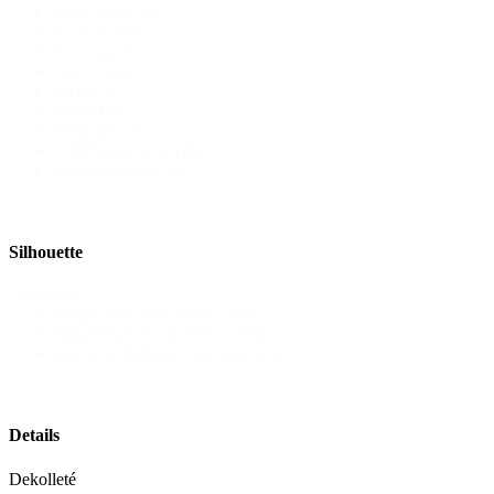
Stella York
(44)
SUN Textile
(3)
Tara Lauren
(2)
Vera Wang
(1)
Weise
(3)
White One
(7)
White&Lace
(1)
WHITE&LACE
(36)
Wona Concept
(32)
Silhouette
Silhouette
Ausgestellt (Prinzessin)
(190)
Figurbetont (Fit & Flare)
(384)
Leicht & fließend (A-Linie)
(276)
Details
Dekolleté