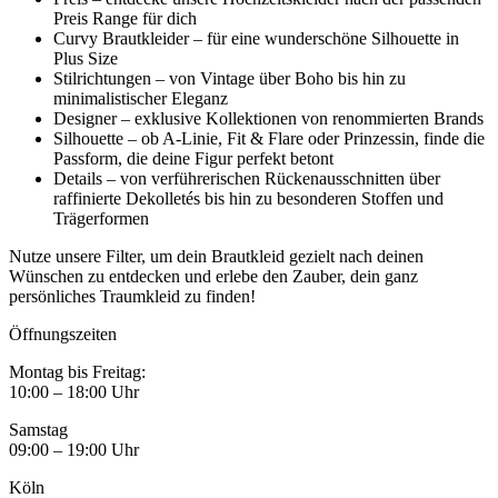
Preis Range für dich
Curvy Brautkleider – für eine wunderschöne Silhouette in
Plus Size
Stilrichtungen – von Vintage über Boho bis hin zu
minimalistischer Eleganz
Designer – exklusive Kollektionen von renommierten Brands
Silhouette – ob A-Linie, Fit & Flare oder Prinzessin, finde die
Passform, die deine Figur perfekt betont
Details – von verführerischen Rückenausschnitten über
raffinierte Dekolletés bis hin zu besonderen Stoffen und
Trägerformen
Nutze unsere Filter, um dein Brautkleid gezielt nach deinen
Wünschen zu entdecken und erlebe den Zauber, dein ganz
persönliches Traumkleid zu finden!
Öffnungszeiten
Montag bis Freitag:
10:00 – 18:00 Uhr
Samstag
09:00 – 19:00 Uhr
Köln