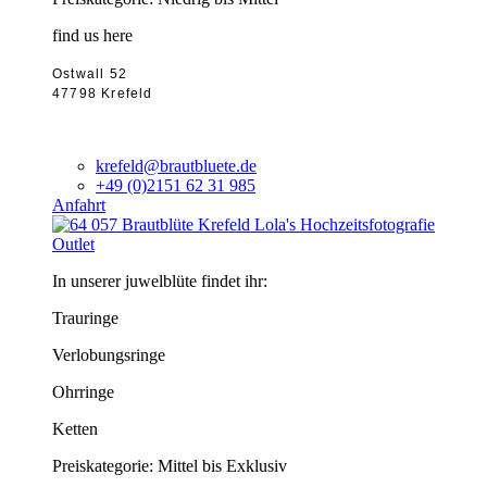
find us here
Ostwall 52
47798 Krefeld
krefeld@brautbluete.de
+49 (0)2151 62 31 985
Anfahrt
Outlet
In unserer juwelblüte findet ihr:
Trauringe
Verlobungsringe
Ohrringe
Ketten
Preiskategorie: Mittel bis Exklusiv