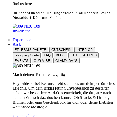
find us here
Du findest unseren Trauringbereich in all unseren Stores:
Düsseldorf, Köln und Krefeld.
Juwelblüte
Experience
Back
ERLEBNIS-PAKETE
GUTSCHEIN
INTERIOR
Shopping Guide
FAQ
BLOG
GET FEATURED
EVENTS
OUR VIBE
GLAMY DAYS
Mach deinen Termin einzigartig
Hey bride-to-be! Bei uns dreht sich alles um dein persönliches
Erlebnis. Um dein Bridal Fitting unvergesslich zu gestalten,
haben wir besondere Add-Ons entwickelt, die du ganz nach
deinem Wunsch dazubuchen kannst. Ob Snacks & Drinks,
Blumen oder eine Geschenkbox für dich oder deine Liebsten
–
embrace the magic
!
zu den paketen