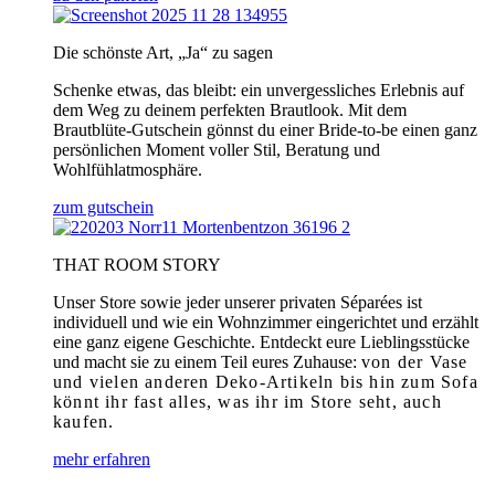
Die schönste Art, „Ja“ zu sagen
Schenke etwas, das bleibt: ein unvergessliches Erlebnis auf
dem Weg zu deinem perfekten Brautlook. Mit dem
Brautblüte-Gutschein gönnst du einer Bride-to-be einen ganz
persönlichen Moment voller Stil, Beratung und
Wohlfühlatmosphäre.
zum gutschein
THAT ROOM STORY
Unser Store sowie jeder unserer privaten Séparées ist
individuell und wie ein Wohnzimmer eingerichtet und erzählt
eine ganz eigene Geschichte. Entdeckt eure Lieblingsstücke
und macht sie zu einem Teil eures Zuhause:
von der Vase
und vielen anderen Deko-Artikeln bis hin zum Sofa
könnt ihr fast alles, was ihr im Store seht, auch
kaufen.
mehr erfahren