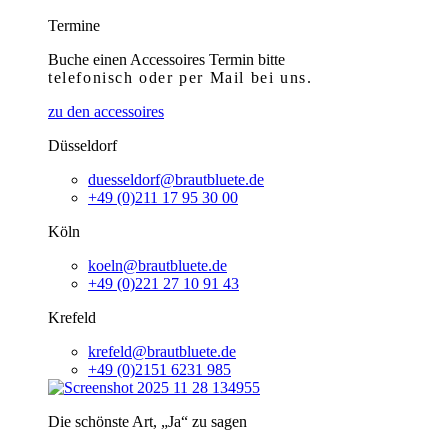
Termine
Buche einen Accessoires Termin bitte
telefonisch
oder per Mail bei uns.
zu den accessoires
Düsseldorf
duesseldorf@brautbluete.de
+49 (0)211 17 95 30 00
Köln
koeln@brautbluete.de
+49 (0)221 27 10 91 43
Krefeld
krefeld@brautbluete.de
+49 (0)2151 6231 985
Die schönste Art, „Ja“ zu sagen