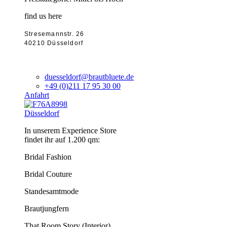
find us here
Stresemannstr. 26
40210 Düsseldorf
duesseldorf@brautbluete.de
+49 (0)211 17 95 30 00
Anfahrt
Düsseldorf
In unserem Experience Store
findet ihr auf 1.200 qm:
Bridal Fashion
Bridal Couture
Standesamtmode
Brautjungfern
That Room Story (Interior)