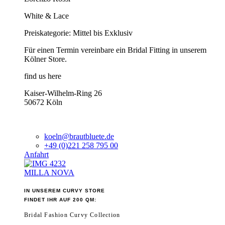
White & Lace
Preiskategorie: Mittel bis Exklusiv
Für einen Termin vereinbare ein Bridal Fitting in unserem
Kölner Store.
find us here
Kaiser-Wilhelm-Ring 26
50672 Köln
koeln@brautbluete.de
+49 (0)221 258 795 00
Anfahrt
MILLA NOVA
IN UNSEREM CURVY STORE
FINDET IHR AUF 200 QM:
Bridal Fashion Curvy Collection