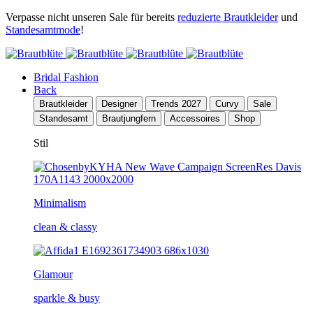
Verpasse nicht unseren Sale für bereits
reduzierte Brautkleider
und
Standesamtmode
!
Bridal Fashion
Back
Brautkleider
Designer
Trends 2027
Curvy
Sale
Standesamt
Brautjungfern
Accessoires
Shop
Stil
Minimalism
clean & classy
Glamour
sparkle & busy