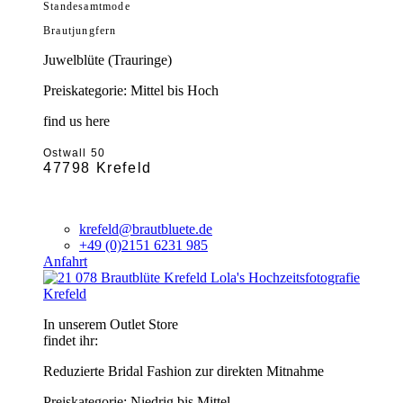
Standesamtmode
Brautjungfern
Juwelblüte (Trauringe)
Preiskategorie: Mittel bis Hoch
find us here
Ostwall 50
47798 Krefeld
krefeld@brautbluete.de
+49 (0)2151 6231 985
Anfahrt
Krefeld
In unserem Outlet Store
findet ihr:
Reduzierte Bridal Fashion zur direkten Mitnahme
Preiskategorie: Niedrig bis Mittel