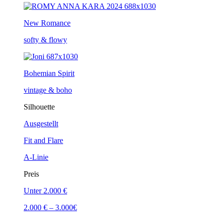
New Romance
softy & flowy
Bohemian Spirit
vintage & boho
Silhouette
Ausgestellt
Fit and Flare
A-Linie
Preis
Unter 2.000 €
2.000 € – 3.000€