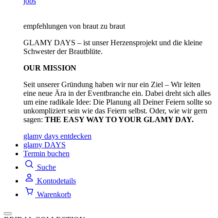
jobs
empfehlungen von braut zu braut
GLAMY DAYS – ist unser Herzensprojekt und die kleine
Schwester der Brautblüte.
OUR MISSION
Seit unserer Gründung haben wir nur ein Ziel – Wir leiten
eine neue Ära in der Eventbranche ein. Dabei dreht sich alles
um eine radikale Idee: Die Planung all Deiner Feiern sollte so
unkompliziert sein wie das Feiern selbst. Oder, wie wir gern
sagen:
THE EASY WAY TO YOUR GLAMY DAY.
glamy days entdecken
glamy DAYS
Termin buchen
Suche
Kontodetails
Warenkorb