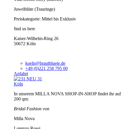
Juwelblüte (Trauringe)
Preiskategorie: Mittel bis Exklusiv
find us here
Kaiser-Wilhelm-Ring 26
50672 Köln
koeln@brautbluete.de
+49 (0)221 258 795 00
Anfahrt
Köln
In unserem MILLA NOVA SHOP-IN-SHOP findet ihr auf
200 qm:
Bridal Fashion von
Milla Nova
Lorenzo Rossi