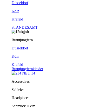
Düsseldorf
Köln
Krefeld
STANDESAMT
Brautjungfern
Düsseldorf
Köln
Krefeld
Brautjungfernkleider
Accessoires
Schleier
Headpieces
Schmuck u.v.m