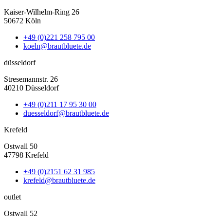
Kaiser-Wilhelm-Ring 26
50672 Köln
+49 (0)221 258 795 00
koeln@brautbluete.de
düsseldorf
Stresemannstr. 26
40210 Düsseldorf
+49 (0)211 17 95 30 00
duesseldorf@brautbluete.de
Krefeld
Ostwall 50
47798 Krefeld
+49 (0)2151 62 31 985
krefeld@brautbluete.de
outlet
Ostwall 52