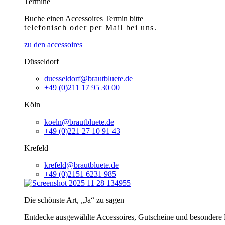
Termine
Buche einen Accessoires Termin bitte
telefonisch
oder per Mail bei uns.
zu den accessoires
Düsseldorf
duesseldorf@brautbluete.de
+49 (0)211 17 95 30 00
Köln
koeln@brautbluete.de
+49 (0)221 27 10 91 43
Krefeld
krefeld@brautbluete.de
+49 (0)2151 6231 985
Die schönste Art, „Ja“ zu sagen
Entdecke ausgewählte Accessoires, Gutscheine und besondere H