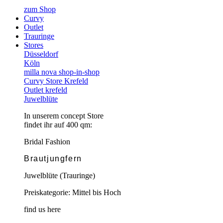
zum Shop
Curvy
Outlet
Trauringe
Stores
Düsseldorf
Köln
milla nova shop-in-shop
Curvy Store Krefeld
Outlet krefeld
Juwelblüte
In unserem concept Store
findet ihr auf 400 qm:
Bridal Fashion
Brautjungfern
Juwelblüte (Trauringe)
Preiskategorie: Mittel bis Hoch
find us here