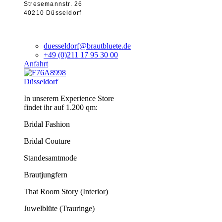
Stresemannstr. 26
40210 Düsseldorf
duesseldorf@brautbluete.de
+49 (0)211 17 95 30 00
Anfahrt
Düsseldorf
In unserem Experience Store
findet ihr auf 1.200 qm:
Bridal Fashion
Bridal Couture
Standesamtmode
Brautjungfern
That Room Story (Interior)
Juwelblüte (Trauringe)