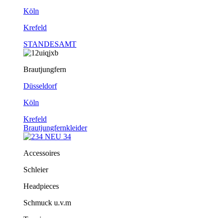
Köln
Krefeld
STANDESAMT
Brautjungfern
Düsseldorf
Köln
Krefeld
Brautjungfernkleider
Accessoires
Schleier
Headpieces
Schmuck u.v.m