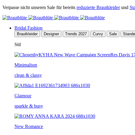
Verpasse nicht unseren Sale für bereits
reduzierte Brautkleider
und
St
Bridal Fashion
Brautkleider
Designer
Trends 2027
Curvy
Sale
Stand
Stil
Minimalism
clean & classy
Glamour
sparkle & busy
New Romance