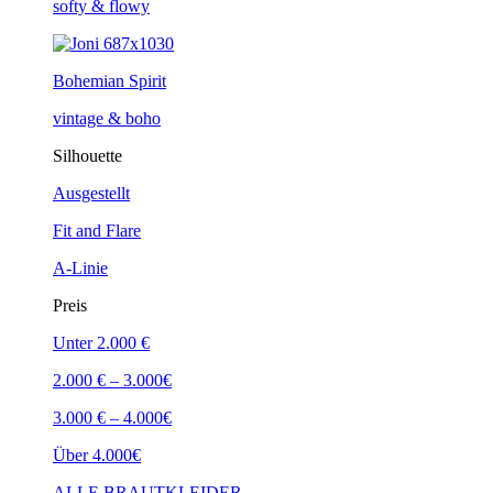
softy & flowy
Bohemian Spirit
vintage & boho
Silhouette
Ausgestellt
Fit and Flare
A-Linie
Preis
Unter 2.000 €
2.000 € – 3.000€
3.000 € – 4.000€
Über 4.000€
ALLE BRAUTKLEIDER