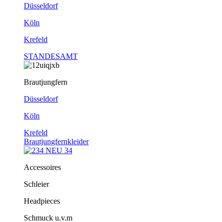
Düsseldorf
Köln
Krefeld
STANDESAMT
Brautjungfern
Düsseldorf
Köln
Krefeld
Brautjungfernkleider
Accessoires
Schleier
Headpieces
Schmuck u.v.m