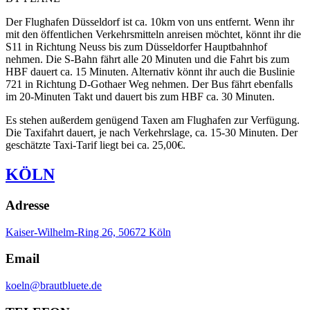
Der Flughafen Düsseldorf ist ca. 10km von uns entfernt. Wenn ihr
mit den öffentlichen Verkehrsmitteln anreisen möchtet, könnt ihr die
S11 in Richtung Neuss bis zum Düsseldorfer Hauptbahnhof
nehmen. Die S-Bahn fährt alle 20 Minuten und die Fahrt bis zum
HBF dauert ca. 15 Minuten. Alternativ könnt ihr auch die Buslinie
721 in Richtung D-Gothaer Weg nehmen. Der Bus fährt ebenfalls
im 20-Minuten Takt und dauert bis zum HBF ca. 30 Minuten.
Es stehen außerdem genügend Taxen am Flughafen zur Verfügung.
Die Taxifahrt dauert, je nach Verkehrslage, ca. 15-30 Minuten. Der
geschätzte Taxi-Tarif liegt bei ca. 25,00€.
KÖLN
Adresse
Kaiser-Wilhelm-Ring 26, 50672 Köln
Email
koeln@brautbluete.de