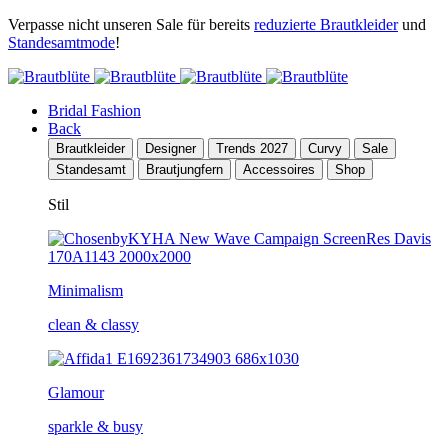
Verpasse nicht unseren Sale für bereits
reduzierte Brautkleider
und
Standesamtmode
!
Bridal Fashion
Back
Brautkleider
Designer
Trends 2027
Curvy
Sale
Standesamt
Brautjungfern
Accessoires
Shop
Stil
Minimalism
clean & classy
Glamour
sparkle & busy