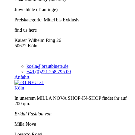
Juwelblüte (Trauringe)
Preiskategorie: Mittel bis Exklusiv
find us here
Kaiser-Wilhelm-Ring 26
50672 Köln
koeln@brautbluete.de
+49 (0)221 258 795 00
Anfahrt
Köln
In unserem MILLA NOVA SHOP-IN-SHOP findet ihr auf
200 qm:
Bridal Fashion von
Milla Nova
Lorenzo Rossi