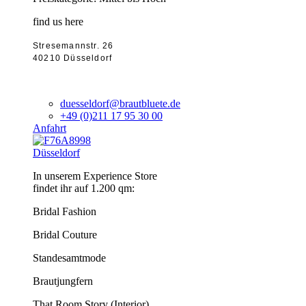
find us here
Stresemannstr. 26
40210 Düsseldorf
duesseldorf@brautbluete.de
+49 (0)211 17 95 30 00
Anfahrt
Düsseldorf
In unserem Experience Store
findet ihr auf 1.200 qm:
Bridal Fashion
Bridal Couture
Standesamtmode
Brautjungfern
That Room Story (Interior)