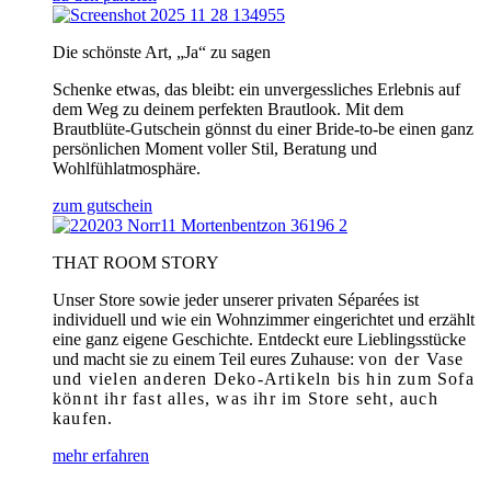
Die schönste Art, „Ja“ zu sagen
Schenke etwas, das bleibt: ein unvergessliches Erlebnis auf
dem Weg zu deinem perfekten Brautlook. Mit dem
Brautblüte-Gutschein gönnst du einer Bride-to-be einen ganz
persönlichen Moment voller Stil, Beratung und
Wohlfühlatmosphäre.
zum gutschein
THAT ROOM STORY
Unser Store sowie jeder unserer privaten Séparées ist
individuell und wie ein Wohnzimmer eingerichtet und erzählt
eine ganz eigene Geschichte. Entdeckt eure Lieblingsstücke
und macht sie zu einem Teil eures Zuhause:
von der Vase
und vielen anderen Deko-Artikeln bis hin zum Sofa
könnt ihr fast alles, was ihr im Store seht, auch
kaufen.
mehr erfahren