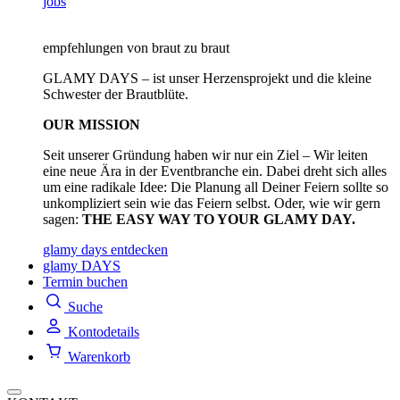
jobs
empfehlungen von braut zu braut
GLAMY DAYS – ist unser Herzensprojekt und die kleine
Schwester der Brautblüte.
OUR MISSION
Seit unserer Gründung haben wir nur ein Ziel – Wir leiten
eine neue Ära in der Eventbranche ein. Dabei dreht sich alles
um eine radikale Idee: Die Planung all Deiner Feiern sollte so
unkompliziert sein wie das Feiern selbst. Oder, wie wir gern
sagen:
THE EASY WAY TO YOUR GLAMY DAY.
glamy days entdecken
glamy DAYS
Termin buchen
Suche
Kontodetails
Warenkorb