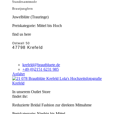
Standesamtmode
Brautjungfern
Juwelblüte (Trauringe)
Preiskategorie: Mittel bis Hoch
find us here
Ostwall 50
47798 Krefeld
krefeld@brautbluete.de
+49 (0)2151 6231 985
Anfahrt
Krefeld
In unserem Outlet Store
findet ihr:
Reduzierte Bridal Fashion zur direkten Mitnahme
Preiskategorie: Niedrig bis Mittel