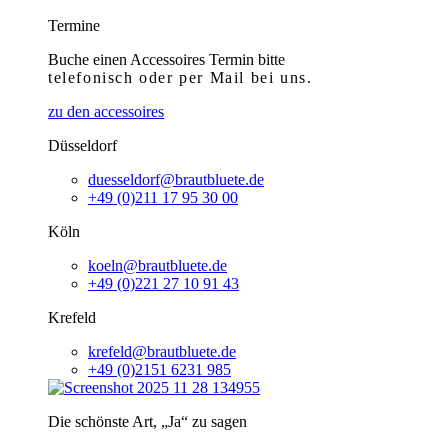
Termine
Buche einen Accessoires Termin bitte
telefonisch
oder per Mail bei uns.
zu den accessoires
Düsseldorf
duesseldorf@brautbluete.de
+49 (0)211 17 95 30 00
Köln
koeln@brautbluete.de
+49 (0)221 27 10 91 43
Krefeld
krefeld@brautbluete.de
+49 (0)2151 6231 985
Die schönste Art, „Ja“ zu sagen