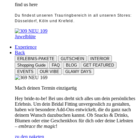
find us here
Du findest unseren Trauringbereich in all unseren Stores:
Düsseldorf, Köln und Krefeld.
Juwelblüte
Experience
Back
ERLEBNIS-PAKETE
GUTSCHEIN
INTERIOR
Shopping Guide
FAQ
BLOG
GET FEATURED
EVENTS
OUR VIBE
GLAMY DAYS
Mach deinen Termin einzigartig
Hey bride-to-be! Bei uns dreht sich alles um dein persönliches
Erlebnis. Um dein Bridal Fitting unvergesslich zu gestalten,
haben wir besondere Add-Ons entwickelt, die du ganz nach
deinem Wunsch dazubuchen kannst. Ob Snacks & Drinks,
Blumen oder eine Geschenkbox für dich oder deine Liebsten
–
embrace the magic
!
zu den paketen