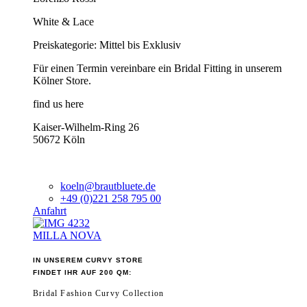
White & Lace
Preiskategorie: Mittel bis Exklusiv
Für einen Termin vereinbare ein Bridal Fitting in unserem
Kölner Store.
find us here
Kaiser-Wilhelm-Ring 26
50672 Köln
koeln@brautbluete.de
+49 (0)221 258 795 00
Anfahrt
MILLA NOVA
IN UNSEREM CURVY STORE
FINDET IHR AUF 200 QM:
Bridal Fashion Curvy Collection