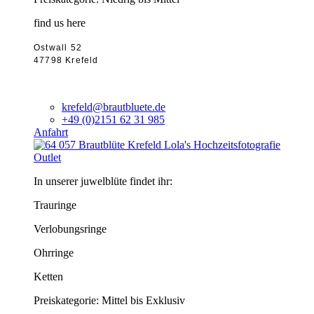
find us here
Ostwall 52
47798 Krefeld
krefeld@brautbluete.de
+49 (0)2151 62 31 985
Anfahrt
Outlet
In unserer juwelblüte findet ihr:
Trauringe
Verlobungsringe
Ohrringe
Ketten
Preiskategorie: Mittel bis Exklusiv