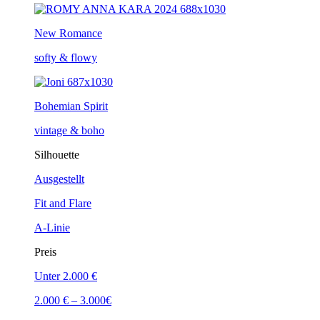
New Romance
softy & flowy
Bohemian Spirit
vintage & boho
Silhouette
Ausgestellt
Fit and Flare
A-Linie
Preis
Unter 2.000 €
2.000 € – 3.000€