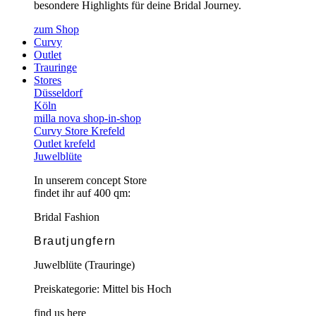
besondere Highlights für deine Bridal Journey.
zum Shop
Curvy
Outlet
Trauringe
Stores
Düsseldorf
Köln
milla nova shop-in-shop
Curvy Store Krefeld
Outlet krefeld
Juwelblüte
In unserem concept Store
findet ihr auf 400 qm:
Bridal Fashion
Brautjungfern
Juwelblüte (Trauringe)
Preiskategorie: Mittel bis Hoch
find us here