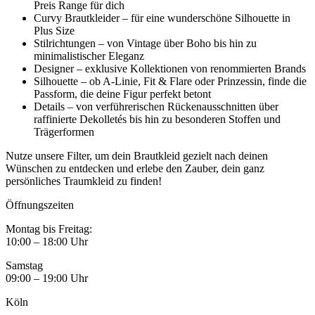
Preis Range für dich
Curvy Brautkleider – für eine wunderschöne Silhouette in
Plus Size
Stilrichtungen – von Vintage über Boho bis hin zu
minimalistischer Eleganz
Designer – exklusive Kollektionen von renommierten Brands
Silhouette – ob A-Linie, Fit & Flare oder Prinzessin, finde die
Passform, die deine Figur perfekt betont
Details – von verführerischen Rückenausschnitten über
raffinierte Dekolletés bis hin zu besonderen Stoffen und
Trägerformen
Nutze unsere Filter, um dein Brautkleid gezielt nach deinen
Wünschen zu entdecken und erlebe den Zauber, dein ganz
persönliches Traumkleid zu finden!
Öffnungszeiten
Montag bis Freitag:
10:00 – 18:00 Uhr
Samstag
09:00 – 19:00 Uhr
Köln