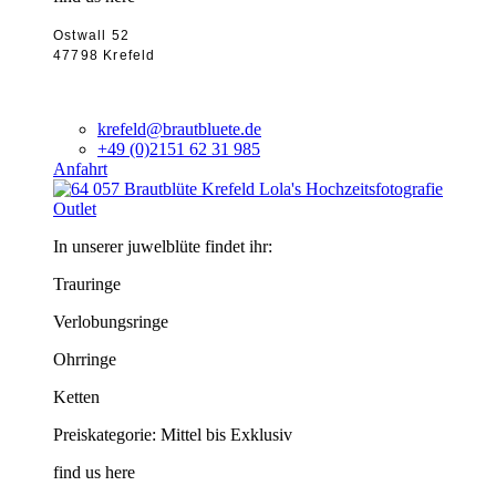
Ostwall 52
47798 Krefeld
krefeld@brautbluete.de
+49 (0)2151 62 31 985
Anfahrt
Outlet
In unserer juwelblüte findet ihr:
Trauringe
Verlobungsringe
Ohrringe
Ketten
Preiskategorie: Mittel bis Exklusiv
find us here