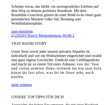
Schenke etwas, das bleibt: ein unvergessliches Erlebnis auf
dem Weg zu deinem perfekten Brautlook. Mit dem
Brautblüte-Gutschein gönnst du einer Bride-to-be einen ganz
persönlichen Moment voller Stil, Beratung und
Wohlfühlatmosphäre.
zum gutschein
THAT ROOM STORY
Unser Store sowie jeder unserer privaten Séparées ist
individuell und wie ein Wohnzimmer eingerichtet und erzählt
eine ganz eigene Geschichte. Entdeckt eure Lieblingsstücke
und macht sie zu einem Teil eures Zuhause:
von der Vase
und vielen anderen Deko-Artikeln bis hin zum Sofa
könnt ihr fast alles, was ihr im Store seht, auch
kaufen.
mehr erfahren
UNSERE TOP TIPPS FÜR DICH
Angesichts der hohen Erwartungen, die mit einer Hochzeit