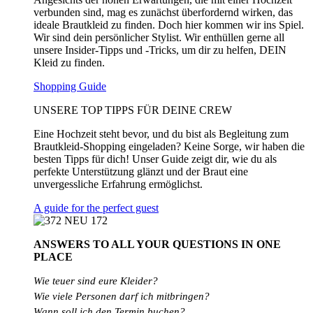
verbunden sind, mag es zunächst überfordernd wirken, das
ideale Brautkleid zu finden. Doch hier kommen wir ins Spiel.
Wir sind dein persönlicher Stylist. Wir enthüllen gerne all
unsere Insider-Tipps und -Tricks, um dir zu helfen, DEIN
Kleid zu finden.
Shopping Guide
UNSERE TOP TIPPS FÜR DEINE CREW
Eine Hochzeit steht bevor, und du bist als Begleitung zum
Brautkleid-Shopping eingeladen? Keine Sorge, wir haben die
besten Tipps für dich! Unser Guide zeigt dir, wie du als
perfekte Unterstützung glänzt und der Braut eine
unvergessliche Erfahrung ermöglichst.
A guide for the perfect guest
ANSWERS TO ALL
YOUR QUESTIONS
IN ONE
PLACE
Wie teuer sind eure Kleider?
Wie
viele
Personen
darf
ich
mitbringen?
Wann soll ich den Termin buchen?