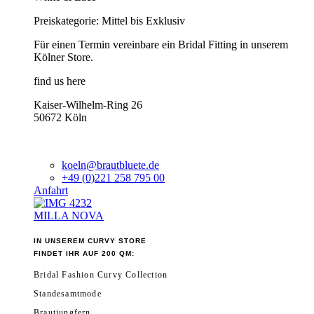
Preiskategorie: Mittel bis Exklusiv
Für einen Termin vereinbare ein Bridal Fitting in unserem
Kölner Store.
find us here
Kaiser-Wilhelm-Ring 26
50672 Köln
koeln@brautbluete.de
+49 (0)221 258 795 00
Anfahrt
MILLA NOVA
IN UNSEREM CURVY STORE
FINDET IHR AUF 200 QM:
Bridal Fashion Curvy Collection
Standesamtmode
Brautjungfern