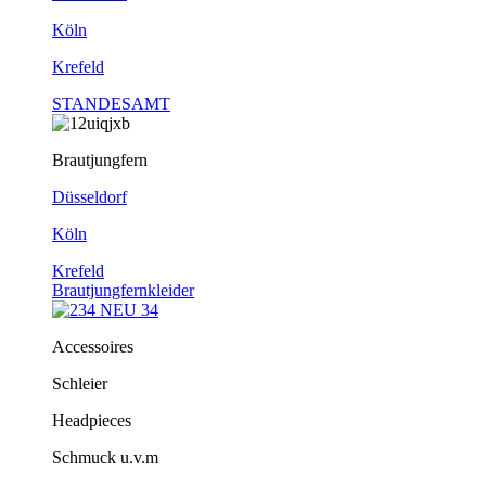
Köln
Krefeld
STANDESAMT
Brautjungfern
Düsseldorf
Köln
Krefeld
Brautjungfernkleider
Accessoires
Schleier
Headpieces
Schmuck u.v.m