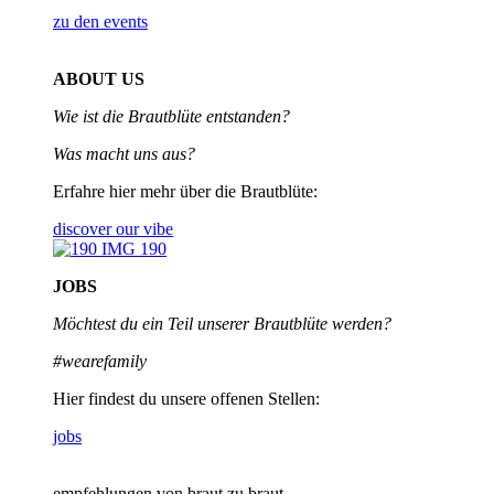
zu den events
ABOUT US
Wie ist die Brautblüte entstanden?
Was macht uns aus?
Erfahre hier mehr über die Brautblüte:
discover our vibe
JOBS
Möchtest du ein Teil unserer
Brautblüte werden?
#wearefamily
Hier findest du unsere offenen Stellen:
jobs
empfehlungen von braut zu braut