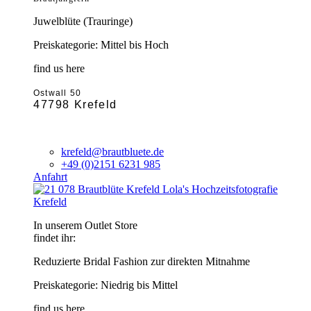
Juwelblüte (Trauringe)
Preiskategorie: Mittel bis Hoch
find us here
Ostwall 50
47798 Krefeld
krefeld@brautbluete.de
+49 (0)2151 6231 985
Anfahrt
Krefeld
In unserem Outlet Store
findet ihr:
Reduzierte Bridal Fashion zur direkten Mitnahme
Preiskategorie: Niedrig bis Mittel
find us here