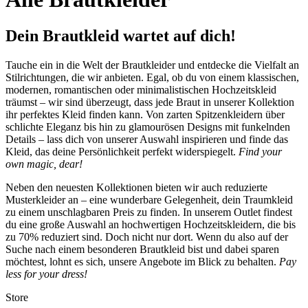
Dein Brautkleid wartet auf dich!
Tauche ein in die Welt der Brautkleider und entdecke die Vielfalt an
Stilrichtungen, die wir anbieten. Egal, ob du von einem klassischen,
modernen, romantischen oder minimalistischen Hochzeitskleid
träumst – wir sind überzeugt, dass jede Braut in unserer Kollektion
ihr perfektes Kleid finden kann. Von zarten Spitzenkleidern über
schlichte Eleganz bis hin zu glamourösen Designs mit funkelnden
Details – lass dich von unserer Auswahl inspirieren und finde das
Kleid, das deine Persönlichkeit perfekt widerspiegelt.
Find your
own magic, dear!
Neben den neuesten Kollektionen bieten wir auch reduzierte
Musterkleider an – eine wunderbare Gelegenheit, dein Traumkleid
zu einem unschlagbaren Preis zu finden. In unserem Outlet findest
du eine große Auswahl an hochwertigen Hochzeitskleidern, die bis
zu 70% reduziert sind. Doch nicht nur dort. Wenn du also auf der
Suche nach einem besonderen Brautkleid bist und dabei sparen
möchtest, lohnt es sich, unsere Angebote im Blick zu behalten.
Pay
less for your dress!
Store