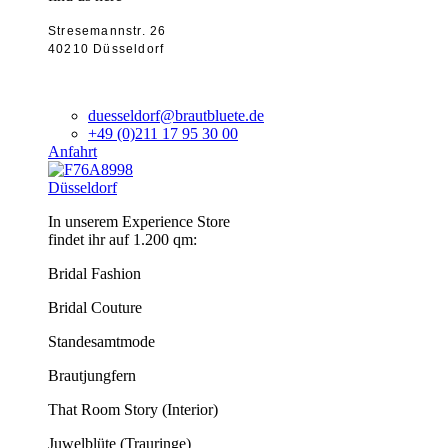
Stresemannstr. 26
40210 Düsseldorf
duesseldorf@brautbluete.de
+49 (0)211 17 95 30 00
Anfahrt
Düsseldorf
In unserem Experience Store
findet ihr auf 1.200 qm:
Bridal Fashion
Bridal Couture
Standesamtmode
Brautjungfern
That Room Story (Interior)
Juwelblüte (Trauringe)