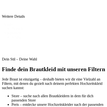
Weitere Details
Details
Bestickt
-
Glitzer
Details
Schlitz
61 Artikel anzeigen
Dein Stil – Deine Wahl
Finde dein Brautkleid mit unseren Filtern
Jede Braut ist einzigartig – deshalb bieten wir dir eine Vielzahl an
Filtern, mit denen du gezielt nach deinem perfekten Hochzeitskleid
suchen kannst:
Store – suche nach allen Brautkleidern in dem für dich
passenden Store
Preis – entdecke unsere Hochzeitskleider nach der passenden