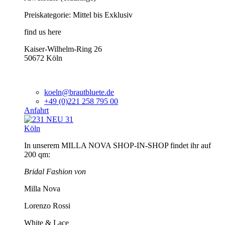
Preiskategorie: Mittel bis Exklusiv
find us here
Kaiser-Wilhelm-Ring 26
50672 Köln
koeln@brautbluete.de
+49 (0)221 258 795 00
Anfahrt
Köln
In unserem MILLA NOVA SHOP-IN-SHOP findet ihr auf
200 qm:
Bridal Fashion von
Milla Nova
Lorenzo Rossi
White & Lace