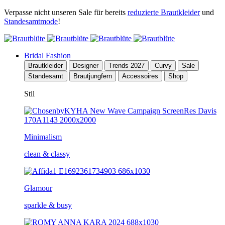
Verpasse nicht unseren Sale für bereits
reduzierte Brautkleider
und
Standesamtmode
!
Bridal Fashion
Brautkleider
Designer
Trends 2027
Curvy
Sale
Standesamt
Brautjungfern
Accessoires
Shop
Stil
Minimalism
clean & classy
Glamour
sparkle & busy