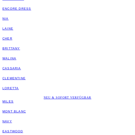
ENCORE DRESS
NIA
LAINE
CHER
BRITTANY
WALINA
CASSARIA
CLEMENTINE
LORETTA
NEU & SOFORT VERFÜGBAR
MILES
MONT BLANC
NAVY
EASTWOOD