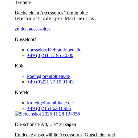
Termine
Buche einen Accessoires Termin bitte
telefonisch
oder per Mail bei uns.
zu den accessoires
Düsseldorf
duesseldorf@brautbluete.de
+49 (0)211 17 95 30 00
Köln
koeln@brautbluete.de
+49 (0)221 27 10 91 43
Krefeld
krefeld@brautbluete.de
+49 (0)2151 6231 985
Die schönste Art, „Ja“ zu sagen
Entdecke ausgewählte Accessoires, Gutscheine und