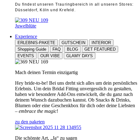
Du findest unseren Trauringbereich in all unseren Stores:
Düsseldorf, Köln und Krefeld.
Juwelblüte
Experience
ERLEBNIS-PAKETE
GUTSCHEIN
INTERIOR
Shopping Guide
FAQ
BLOG
GET FEATURED
EVENTS
OUR VIBE
GLAMY DAYS
Mach deinen Termin einzigartig
Hey bride-to-be! Bei uns dreht sich alles um dein persönliches
Erlebnis. Um dein Bridal Fitting unvergesslich zu gestalten,
haben wir besondere Add-Ons entwickelt, die du ganz nach
deinem Wunsch dazubuchen kannst. Ob Snacks & Drinks,
Blumen oder eine Geschenkbox für dich oder deine Liebsten
–
embrace the magic
!
zu den paketen
Die schönste Art, „Ja“ zu sagen