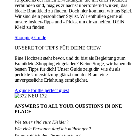
verbunden sind, mag es zunächst überfordernd wirken, das
ideale Brautkleid zu finden. Doch hier kommen wir ins Spiel.
Wir sind dein persönlicher Stylist. Wir enthüllen gerne all
unsere Insider-Tipps und -Tricks, um dir zu helfen, DEIN
Kleid zu finden.
Shopping Guide
UNSERE TOP TIPPS FÜR DEINE CREW
Eine Hochzeit steht bevor, und du bist als Begleitung zum
Brautkleid-Shopping eingeladen? Keine Sorge, wir haben die
besten Tipps für dich! Unser Guide zeigt dir, wie du als
perfekte Unterstützung glänzt und der Braut eine
unvergessliche Erfahrung ermöglichst.
A guide for the perfect guest
ANSWERS TO ALL
YOUR QUESTIONS
IN ONE
PLACE
Wie teuer sind eure Kleider?
Wie
viele
Personen
darf
ich
mitbringen?
Wann soll ich den Termin buchen?