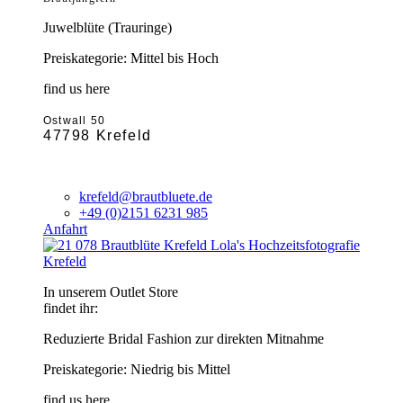
Juwelblüte (Trauringe)
Preiskategorie: Mittel bis Hoch
find us here
Ostwall 50
47798 Krefeld
krefeld@brautbluete.de
+49 (0)2151 6231 985
Anfahrt
Krefeld
In unserem Outlet Store
findet ihr:
Reduzierte Bridal Fashion zur direkten Mitnahme
Preiskategorie: Niedrig bis Mittel
find us here