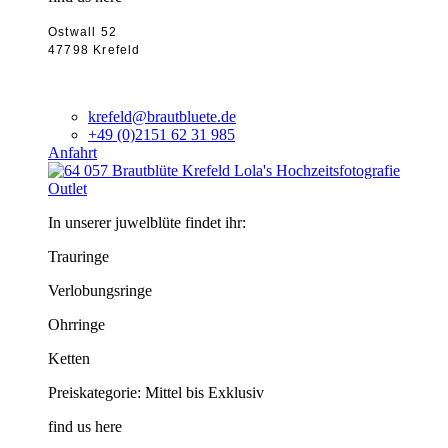
Ostwall 52
47798 Krefeld
krefeld@brautbluete.de
+49 (0)2151 62 31 985
Anfahrt
Outlet
In unserer juwelblüte findet ihr:
Trauringe
Verlobungsringe
Ohrringe
Ketten
Preiskategorie: Mittel bis Exklusiv
find us here