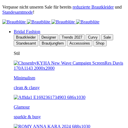
Verpasse nicht unseren Sale für bereits
reduzierte Brautkleider
und
Standesamtmode
!
Bridal Fashion
Brautkleider
Designer
Trends 2027
Curvy
Sale
Standesamt
Brautjungfern
Accessoires
Shop
Stil
Minimalism
clean & classy
Glamour
sparkle & busy