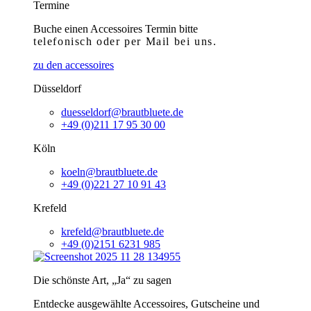
Termine
Buche einen Accessoires Termin bitte
telefonisch
oder per Mail bei uns.
zu den accessoires
Düsseldorf
duesseldorf@brautbluete.de
+49 (0)211 17 95 30 00
Köln
koeln@brautbluete.de
+49 (0)221 27 10 91 43
Krefeld
krefeld@brautbluete.de
+49 (0)2151 6231 985
Die schönste Art, „Ja“ zu sagen
Entdecke ausgewählte Accessoires, Gutscheine und