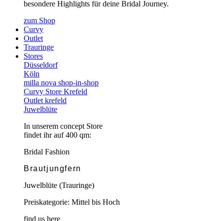
besondere Highlights für deine Bridal Journey.
zum Shop
Curvy
Outlet
Trauringe
Stores
Düsseldorf
Köln
milla nova shop-in-shop
Curvy Store Krefeld
Outlet krefeld
Juwelblüte
In unserem concept Store
findet ihr auf 400 qm:
Bridal Fashion
Brautjungfern
Juwelblüte (Trauringe)
Preiskategorie: Mittel bis Hoch
find us here