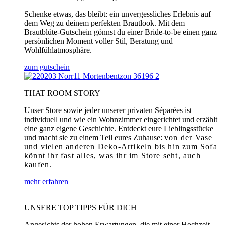
Schenke etwas, das bleibt: ein unvergessliches Erlebnis auf
dem Weg zu deinem perfekten Brautlook. Mit dem
Brautblüte-Gutschein gönnst du einer Bride-to-be einen ganz
persönlichen Moment voller Stil, Beratung und
Wohlfühlatmosphäre.
zum gutschein
THAT ROOM STORY
Unser Store sowie jeder unserer privaten Séparées ist
individuell und wie ein Wohnzimmer eingerichtet und erzählt
eine ganz eigene Geschichte. Entdeckt eure Lieblingsstücke
und macht sie zu einem Teil eures Zuhause:
von der Vase
und vielen anderen Deko-Artikeln bis hin zum Sofa
könnt ihr fast alles, was ihr im Store seht, auch
kaufen.
mehr erfahren
UNSERE TOP TIPPS FÜR DICH
Angesichts der hohen Erwartungen, die mit einer Hochzeit