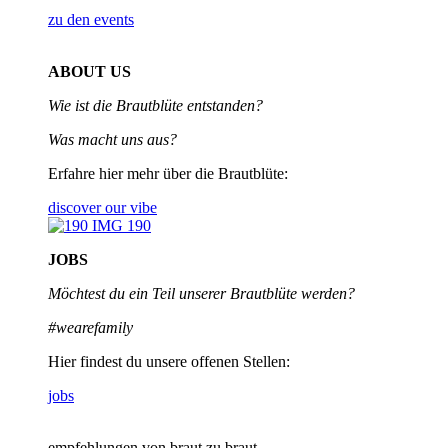
zu den events
ABOUT US
Wie ist die Brautblüte entstanden?
Was macht uns aus?
Erfahre hier mehr über die Brautblüte:
discover our vibe
JOBS
Möchtest du ein Teil unserer
Brautblüte werden?
#wearefamily
Hier findest du unsere offenen Stellen:
jobs
empfehlungen von braut zu braut