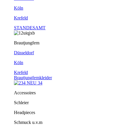
Köln
Krefeld
STANDESAMT
Brautjungfern
Düsseldorf
Köln
Krefeld
Brautjungfernkleider
Accessoires
Schleier
Headpieces
Schmuck u.v.m