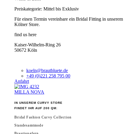
Preiskategorie: Mittel bis Exklusiv
Für einen Termin vereinbare ein Bridal Fitting in unserem
Kölner Store.
find us here
Kaiser-Wilhelm-Ring 26
50672 Köln
koeln@brautbluete.de
+49 (0)221 258 795 00
Anfahrt
MILLA NOVA
IN UNSEREM CURVY STORE
FINDET IHR AUF 200 QM:
Bridal Fashion Curvy Collection
Standesamtmode
Brautjungfern