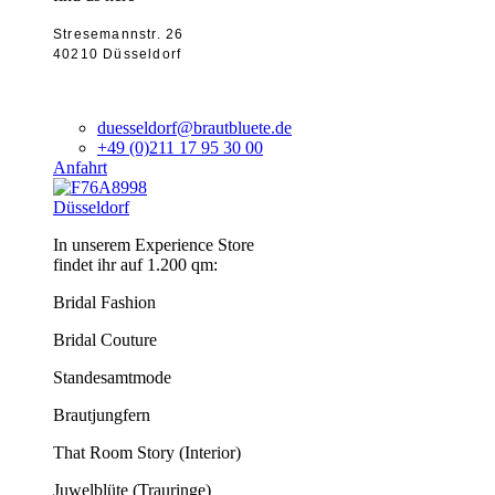
Stresemannstr. 26
40210 Düsseldorf
duesseldorf@brautbluete.de
+49 (0)211 17 95 30 00
Anfahrt
Düsseldorf
In unserem Experience Store
findet ihr auf 1.200 qm:
Bridal Fashion
Bridal Couture
Standesamtmode
Brautjungfern
That Room Story (Interior)
Juwelblüte (Trauringe)