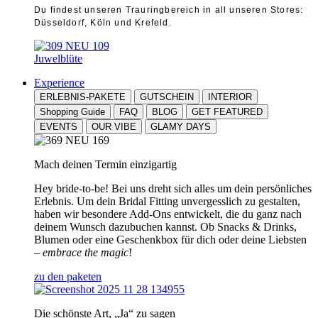
Du findest unseren Trauringbereich in all unseren Stores:
Düsseldorf, Köln und Krefeld.
Juwelblüte
Experience
ERLEBNIS-PAKETE
GUTSCHEIN
INTERIOR
Shopping Guide
FAQ
BLOG
GET FEATURED
EVENTS
OUR VIBE
GLAMY DAYS
Mach deinen Termin einzigartig
Hey bride-to-be! Bei uns dreht sich alles um dein persönliches
Erlebnis. Um dein Bridal Fitting unvergesslich zu gestalten,
haben wir besondere Add-Ons entwickelt, die du ganz nach
deinem Wunsch dazubuchen kannst. Ob Snacks & Drinks,
Blumen oder eine Geschenkbox für dich oder deine Liebsten
–
embrace the magic
!
zu den paketen
Die schönste Art, „Ja“ zu sagen