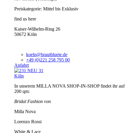
Preiskategorie: Mittel bis Exklusiv
find us here
Kaiser-Wilhelm-Ring 26
50672 Köln
koeln@brautbluete.de
+49 (0)221 258 795 00
Anfahrt
Köln
In unserem MILLA NOVA SHOP-IN-SHOP findet ihr auf
200 qm:
Bridal Fashion von
Milla Nova
Lorenzo Rossi
White & Lace