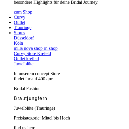
besondere Highlights für deine Bridal Journey.
zum Shop
Curvy
Outlet
Trauringe
Stores
Düsseldorf
Köln
milla nova shop-in-shop
Curvy Store Krefeld
Outlet krefeld
Juwelblüte
In unserem concept Store
findet ihr auf 400 qm:
Bridal Fashion
Brautjungfern
Juwelblüte (Trauringe)
Preiskategorie: Mittel bis Hoch
find us here