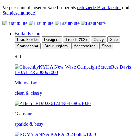
Verpasse nicht unseren Sale für bereits
reduzierte Brautkleider
und
Standesamtmode
!
Bridal Fashion
Brautkleider
Designer
Trends 2027
Curvy
Sale
Standesamt
Brautjungfern
Accessoires
Shop
Stil
Minimalism
clean & classy
Glamour
sparkle & busy