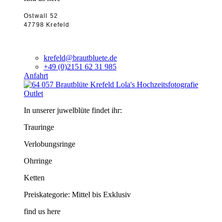
Ostwall 52
47798 Krefeld
krefeld@brautbluete.de
+49 (0)2151 62 31 985
Anfahrt
Outlet
In unserer juwelblüte findet ihr:
Trauringe
Verlobungsringe
Ohrringe
Ketten
Preiskategorie: Mittel bis Exklusiv
find us here