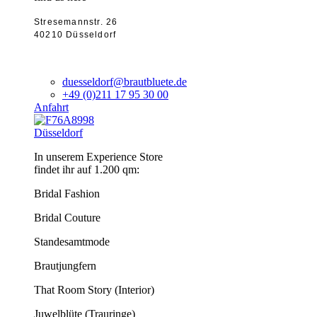
Stresemannstr. 26
40210 Düsseldorf
duesseldorf@brautbluete.de
+49 (0)211 17 95 30 00
Anfahrt
Düsseldorf
In unserem Experience Store
findet ihr auf 1.200 qm:
Bridal Fashion
Bridal Couture
Standesamtmode
Brautjungfern
That Room Story (Interior)
Juwelblüte (Trauringe)