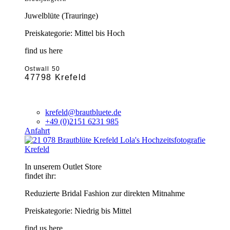
Juwelblüte (Trauringe)
Preiskategorie: Mittel bis Hoch
find us here
Ostwall 50
47798 Krefeld
krefeld@brautbluete.de
+49 (0)2151 6231 985
Anfahrt
Krefeld
In unserem Outlet Store
findet ihr:
Reduzierte Bridal Fashion zur direkten Mitnahme
Preiskategorie: Niedrig bis Mittel
find us here