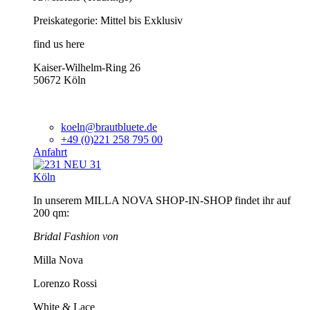
Preiskategorie: Mittel bis Exklusiv
find us here
Kaiser-Wilhelm-Ring 26
50672 Köln
koeln@brautbluete.de
+49 (0)221 258 795 00
Anfahrt
Köln
In unserem MILLA NOVA SHOP-IN-SHOP findet ihr auf
200 qm:
Bridal Fashion von
Milla Nova
Lorenzo Rossi
White & Lace