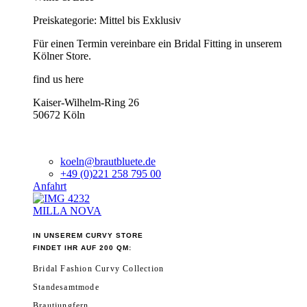
Preiskategorie: Mittel bis Exklusiv
Für einen Termin vereinbare ein Bridal Fitting in unserem
Kölner Store.
find us here
Kaiser-Wilhelm-Ring 26
50672 Köln
koeln@brautbluete.de
+49 (0)221 258 795 00
Anfahrt
MILLA NOVA
IN UNSEREM CURVY STORE
FINDET IHR AUF 200 QM:
Bridal Fashion Curvy Collection
Standesamtmode
Brautjungfern