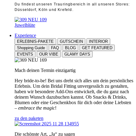
Du findest unseren Trauringbereich in all unseren Stores:
Düsseldorf, Köln und Krefeld.
Juwelblüte
Experience
ERLEBNIS-PAKETE
GUTSCHEIN
INTERIOR
Shopping Guide
FAQ
BLOG
GET FEATURED
EVENTS
OUR VIBE
GLAMY DAYS
Mach deinen Termin einzigartig
Hey bride-to-be! Bei uns dreht sich alles um dein persönliches
Erlebnis. Um dein Bridal Fitting unvergesslich zu gestalten,
haben wir besondere Add-Ons entwickelt, die du ganz nach
deinem Wunsch dazubuchen kannst. Ob Snacks & Drinks,
Blumen oder eine Geschenkbox für dich oder deine Liebsten
–
embrace the magic
!
zu den paketen
Die schönste Art, „Ja“ zu sagen