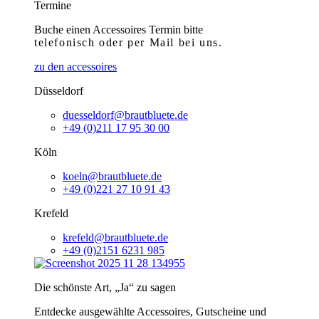
Termine
Buche einen Accessoires Termin bitte
telefonisch
oder per Mail bei uns.
zu den accessoires
Düsseldorf
duesseldorf@brautbluete.de
+49 (0)211 17 95 30 00
Köln
koeln@brautbluete.de
+49 (0)221 27 10 91 43
Krefeld
krefeld@brautbluete.de
+49 (0)2151 6231 985
Die schönste Art, „Ja“ zu sagen
Entdecke ausgewählte Accessoires, Gutscheine und