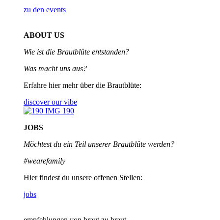
zu den events
ABOUT US
Wie ist die Brautblüte entstanden?
Was macht uns aus?
Erfahre hier mehr über die Brautblüte:
discover our vibe
JOBS
Möchtest du ein Teil unserer
Brautblüte werden?
#wearefamily
Hier findest du unsere offenen Stellen:
jobs
empfehlungen von braut zu braut