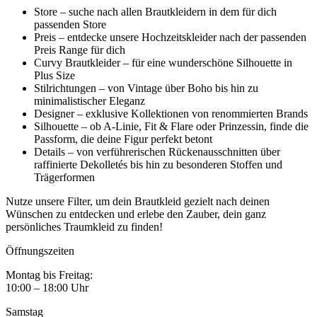
Store – suche nach allen Brautkleidern in dem für dich
passenden Store
Preis – entdecke unsere Hochzeitskleider nach der passenden
Preis Range für dich
Curvy Brautkleider – für eine wunderschöne Silhouette in
Plus Size
Stilrichtungen – von Vintage über Boho bis hin zu
minimalistischer Eleganz
Designer – exklusive Kollektionen von renommierten Brands
Silhouette – ob A-Linie, Fit & Flare oder Prinzessin, finde die
Passform, die deine Figur perfekt betont
Details – von verführerischen Rückenausschnitten über
raffinierte Dekolletés bis hin zu besonderen Stoffen und
Trägerformen
Nutze unsere Filter, um dein Brautkleid gezielt nach deinen
Wünschen zu entdecken und erlebe den Zauber, dein ganz
persönliches Traumkleid zu finden!
Öffnungszeiten
Montag bis Freitag:
10:00 – 18:00 Uhr
Samstag