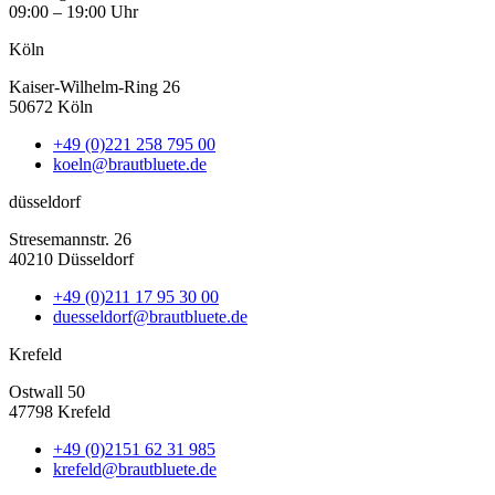
09:00 – 19:00 Uhr
Köln
Kaiser-Wilhelm-Ring 26
50672 Köln
+49 (0)221 258 795 00
koeln@brautbluete.de
düsseldorf
Stresemannstr. 26
40210 Düsseldorf
+49 (0)211 17 95 30 00
duesseldorf@brautbluete.de
Krefeld
Ostwall 50
47798 Krefeld
+49 (0)2151 62 31 985
krefeld@brautbluete.de