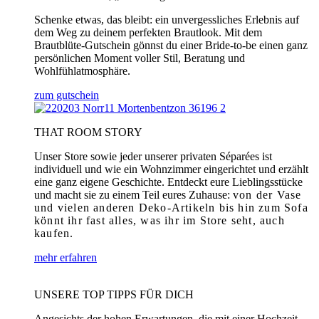
Schenke etwas, das bleibt: ein unvergessliches Erlebnis auf
dem Weg zu deinem perfekten Brautlook. Mit dem
Brautblüte-Gutschein gönnst du einer Bride-to-be einen ganz
persönlichen Moment voller Stil, Beratung und
Wohlfühlatmosphäre.
zum gutschein
THAT ROOM STORY
Unser Store sowie jeder unserer privaten Séparées ist
individuell und wie ein Wohnzimmer eingerichtet und erzählt
eine ganz eigene Geschichte. Entdeckt eure Lieblingsstücke
und macht sie zu einem Teil eures Zuhause:
von der Vase
und vielen anderen Deko-Artikeln bis hin zum Sofa
könnt ihr fast alles, was ihr im Store seht, auch
kaufen.
mehr erfahren
UNSERE TOP TIPPS FÜR DICH
Angesichts der hohen Erwartungen, die mit einer Hochzeit