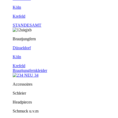
Köln
Krefeld
STANDESAMT
Brautjungfern
Düsseldorf
Köln
Krefeld
Brautjungfernkleider
Accessoires
Schleier
Headpieces
Schmuck u.v.m