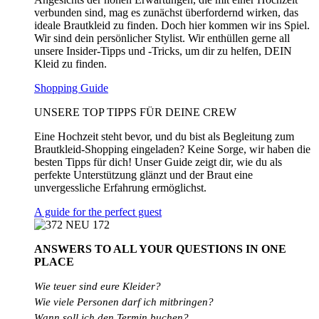
verbunden sind, mag es zunächst überfordernd wirken, das
ideale Brautkleid zu finden. Doch hier kommen wir ins Spiel.
Wir sind dein persönlicher Stylist. Wir enthüllen gerne all
unsere Insider-Tipps und -Tricks, um dir zu helfen, DEIN
Kleid zu finden.
Shopping Guide
UNSERE TOP TIPPS FÜR DEINE CREW
Eine Hochzeit steht bevor, und du bist als Begleitung zum
Brautkleid-Shopping eingeladen? Keine Sorge, wir haben die
besten Tipps für dich! Unser Guide zeigt dir, wie du als
perfekte Unterstützung glänzt und der Braut eine
unvergessliche Erfahrung ermöglichst.
A guide for the perfect guest
ANSWERS TO ALL
YOUR QUESTIONS
IN ONE
PLACE
Wie teuer sind eure Kleider?
Wie
viele
Personen
darf
ich
mitbringen?
Wann soll ich den Termin buchen?