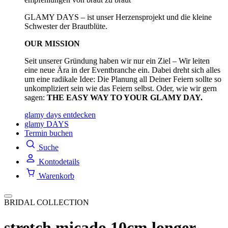
GLAMY DAYS – ist unser Herzensprojekt und die kleine
Schwester der Brautblüte.
OUR MISSION
Seit unserer Gründung haben wir nur ein Ziel – Wir leiten
eine neue Ära in der Eventbranche ein. Dabei dreht sich alles
um eine radikale Idee: Die Planung all Deiner Feiern sollte so
unkompliziert sein wie das Feiern selbst. Oder, wie wir gern
sagen:
THE EASY WAY TO YOUR GLAMY DAY.
glamy days entdecken
glamy DAYS
Termin buchen
Suche
Kontodetails
Warenkorb
BRIDAL COLLECTION
stretch micado 10cm longer