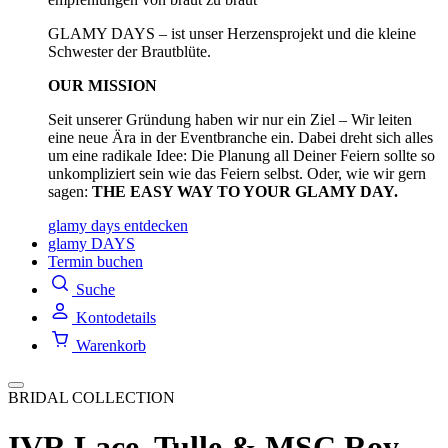
GLAMY DAYS – ist unser Herzensprojekt und die kleine
Schwester der Brautblüte.
OUR MISSION
Seit unserer Gründung haben wir nur ein Ziel – Wir leiten
eine neue Ära in der Eventbranche ein. Dabei dreht sich alles
um eine radikale Idee: Die Planung all Deiner Feiern sollte so
unkompliziert sein wie das Feiern selbst. Oder, wie wir gern
sagen:
THE EASY WAY TO YOUR GLAMY DAY.
glamy days entdecken
glamy DAYS
Termin buchen
Suche
Kontodetails
Warenkorb
BRIDAL COLLECTION
IVR Lace, Tulle & MSC Roy