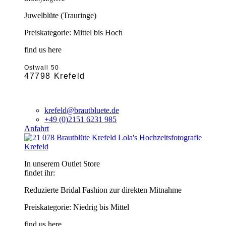
Juwelblüte (Trauringe)
Preiskategorie: Mittel bis Hoch
find us here
Ostwall 50
47798 Krefeld
krefeld@brautbluete.de
+49 (0)2151 6231 985
Anfahrt
Krefeld
In unserem Outlet Store
findet ihr:
Reduzierte Bridal Fashion zur direkten Mitnahme
Preiskategorie: Niedrig bis Mittel
find us here