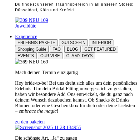
Du findest unseren Trauringbereich in all unseren Stores:
Düsseldorf, Köln und Krefeld.
Juwelblüte
Experience
ERLEBNIS-PAKETE
GUTSCHEIN
INTERIOR
Shopping Guide
FAQ
BLOG
GET FEATURED
EVENTS
OUR VIBE
GLAMY DAYS
Mach deinen Termin einzigartig
Hey bride-to-be! Bei uns dreht sich alles um dein persönliches
Erlebnis. Um dein Bridal Fitting unvergesslich zu gestalten,
haben wir besondere Add-Ons entwickelt, die du ganz nach
deinem Wunsch dazubuchen kannst. Ob Snacks & Drinks,
Blumen oder eine Geschenkbox für dich oder deine Liebsten
–
embrace the magic
!
zu den paketen
Die schönste Art, „Ja“ zu sagen