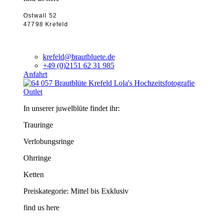
Ostwall 52
47798 Krefeld
krefeld@brautbluete.de
+49 (0)2151 62 31 985
Anfahrt
Outlet
In unserer juwelblüte findet ihr:
Trauringe
Verlobungsringe
Ohrringe
Ketten
Preiskategorie: Mittel bis Exklusiv
find us here