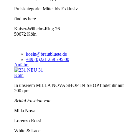
Preiskategorie: Mittel bis Exklusiv
find us here
Kaiser-Wilhelm-Ring 26
50672 Köln
koeln@brautbluete.de
+49 (0)221 258 795 00
Anfahrt
Köln
In unserem MILLA NOVA SHOP-IN-SHOP findet ihr auf
200 qm:
Bridal Fashion von
Milla Nova
Lorenzo Rossi
White & Lace