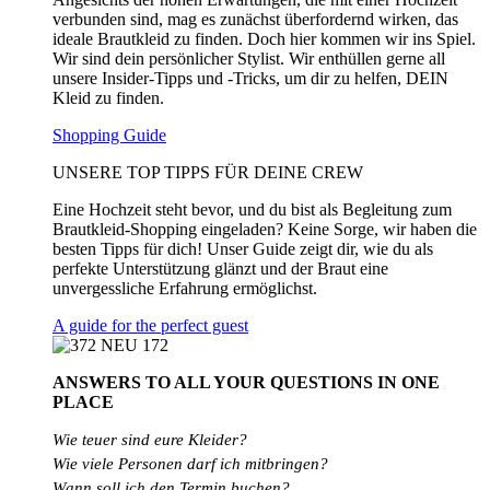
verbunden sind, mag es zunächst überfordernd wirken, das
ideale Brautkleid zu finden. Doch hier kommen wir ins Spiel.
Wir sind dein persönlicher Stylist. Wir enthüllen gerne all
unsere Insider-Tipps und -Tricks, um dir zu helfen, DEIN
Kleid zu finden.
Shopping Guide
UNSERE TOP TIPPS FÜR DEINE CREW
Eine Hochzeit steht bevor, und du bist als Begleitung zum
Brautkleid-Shopping eingeladen? Keine Sorge, wir haben die
besten Tipps für dich! Unser Guide zeigt dir, wie du als
perfekte Unterstützung glänzt und der Braut eine
unvergessliche Erfahrung ermöglichst.
A guide for the perfect guest
ANSWERS TO ALL
YOUR QUESTIONS
IN ONE
PLACE
Wie teuer sind eure Kleider?
Wie
viele
Personen
darf
ich
mitbringen?
Wann soll ich den Termin buchen?