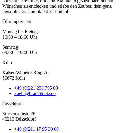
Nutze unsere Filter, um dein Brautkleid gezielt nach deinen
Wünschen zu entdecken und erlebe den Zauber, dein ganz
persönliches Traumkleid zu finden!
Öffnungszeiten
Montag bis Freitag:
10:00 – 18:00 Uhr
Samstag
09:00 – 19:00 Uhr
Köln
Kaiser-Wilhelm-Ring 26
50672 Köln
+49 (0)221 258 795 00
koeln@brautbluete.de
düsseldorf
Stresemannstr. 26
40210 Düsseldorf
+49 (0)211 17 95 30 00