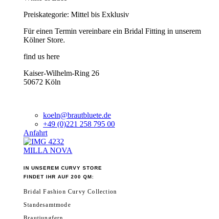
Preiskategorie: Mittel bis Exklusiv
Für einen Termin vereinbare ein Bridal Fitting in unserem
Kölner Store.
find us here
Kaiser-Wilhelm-Ring 26
50672 Köln
koeln@brautbluete.de
+49 (0)221 258 795 00
Anfahrt
MILLA NOVA
IN UNSEREM CURVY STORE
FINDET IHR AUF 200 QM:
Bridal Fashion Curvy Collection
Standesamtmode
Brautjungfern