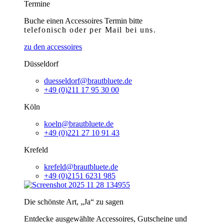
Termine
Buche einen Accessoires Termin bitte
telefonisch
oder per Mail bei uns.
zu den accessoires
Düsseldorf
duesseldorf@brautbluete.de
+49 (0)211 17 95 30 00
Köln
koeln@brautbluete.de
+49 (0)221 27 10 91 43
Krefeld
krefeld@brautbluete.de
+49 (0)2151 6231 985
Die schönste Art, „Ja“ zu sagen
Entdecke ausgewählte Accessoires, Gutscheine und