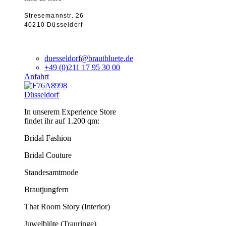
Stresemannstr. 26
40210 Düsseldorf
duesseldorf@brautbluete.de
+49 (0)211 17 95 30 00
Anfahrt
Düsseldorf
In unserem Experience Store
findet ihr auf 1.200 qm:
Bridal Fashion
Bridal Couture
Standesamtmode
Brautjungfern
That Room Story (Interior)
Juwelblüte (Trauringe)