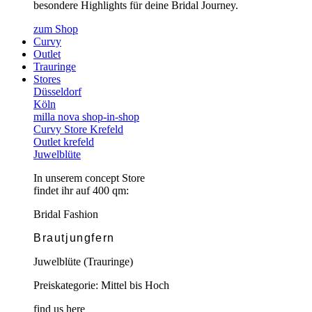
besondere Highlights für deine Bridal Journey.
zum Shop
Curvy
Outlet
Trauringe
Stores
Düsseldorf
Köln
milla nova shop-in-shop
Curvy Store Krefeld
Outlet krefeld
Juwelblüte
In unserem concept Store
findet ihr auf 400 qm:
Bridal Fashion
Brautjungfern
Juwelblüte (Trauringe)
Preiskategorie: Mittel bis Hoch
find us here