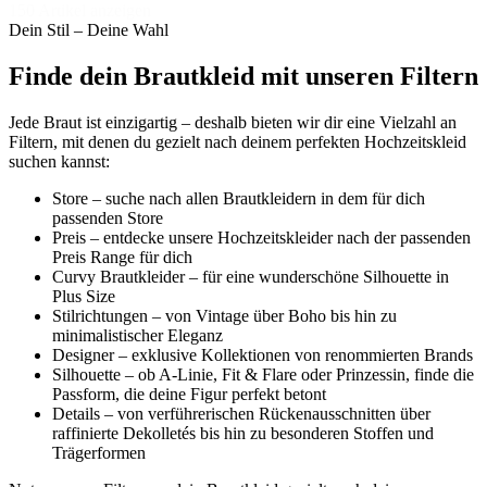
150 Artikel anzeigen
Dein Stil – Deine Wahl
Finde dein Brautkleid mit unseren Filtern
Jede Braut ist einzigartig – deshalb bieten wir dir eine Vielzahl an
Filtern, mit denen du gezielt nach deinem perfekten Hochzeitskleid
suchen kannst:
Store – suche nach allen Brautkleidern in dem für dich
passenden Store
Preis – entdecke unsere Hochzeitskleider nach der passenden
Preis Range für dich
Curvy Brautkleider – für eine wunderschöne Silhouette in
Plus Size
Stilrichtungen – von Vintage über Boho bis hin zu
minimalistischer Eleganz
Designer – exklusive Kollektionen von renommierten Brands
Silhouette – ob A-Linie, Fit & Flare oder Prinzessin, finde die
Passform, die deine Figur perfekt betont
Details – von verführerischen Rückenausschnitten über
raffinierte Dekolletés bis hin zu besonderen Stoffen und
Trägerformen