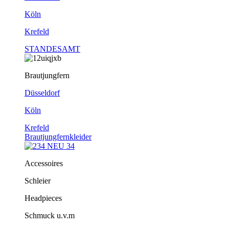
Köln
Krefeld
STANDESAMT
Brautjungfern
Düsseldorf
Köln
Krefeld
Brautjungfernkleider
Accessoires
Schleier
Headpieces
Schmuck u.v.m