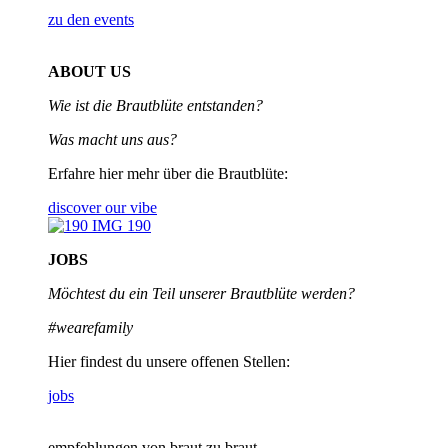
zu den events
ABOUT US
Wie ist die Brautblüte entstanden?
Was macht uns aus?
Erfahre hier mehr über die Brautblüte:
discover our vibe
JOBS
Möchtest du ein Teil unserer
Brautblüte werden?
#wearefamily
Hier findest du unsere offenen Stellen:
jobs
empfehlungen von braut zu braut