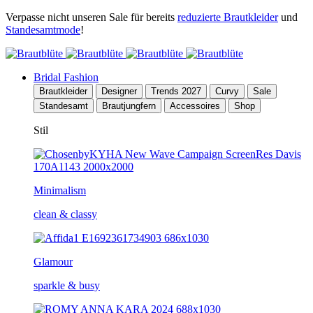
Verpasse nicht unseren Sale für bereits
reduzierte Brautkleider
und
Standesamtmode
!
Bridal Fashion
Brautkleider
Designer
Trends 2027
Curvy
Sale
Standesamt
Brautjungfern
Accessoires
Shop
Stil
Minimalism
clean & classy
Glamour
sparkle & busy