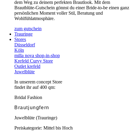
dem Weg zu deinem perfekten Brautlook. Mit dem
Brautblüte-Gutschein gönnst du einer Bride-to-be einen ganz
persönlichen Moment voller Stil, Beratung und
Wohlfühlatmosphäre.
zum gutschein
Trauringe
Stores
Düsseldorf
Köln
milla nova shop-in-shop
Krefeld Curvy Store
Outlet krefeld
Juwelblüte
In unserem concept Store
findet ihr auf 400 qm:
Bridal Fashion
Brautjungfern
Juwelblüte (Trauringe)
Preiskategorie: Mittel bis Hoch