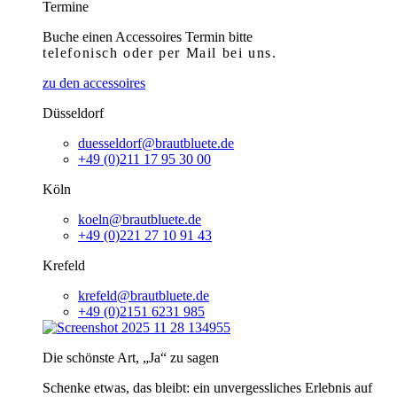
Termine
Buche einen Accessoires Termin bitte
telefonisch
oder per Mail bei uns.
zu den accessoires
Düsseldorf
duesseldorf@brautbluete.de
+49 (0)211 17 95 30 00
Köln
koeln@brautbluete.de
+49 (0)221 27 10 91 43
Krefeld
krefeld@brautbluete.de
+49 (0)2151 6231 985
Die schönste Art, „Ja“ zu sagen
Schenke etwas, das bleibt: ein unvergessliches Erlebnis auf