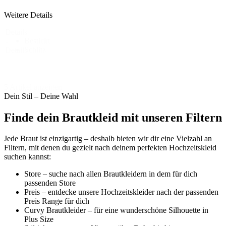
Weitere Details
Details
Bestickt
-
Schlitz
Details
5 Artikel anzeigen
Dein Stil – Deine Wahl
Finde dein Brautkleid mit unseren Filtern
Jede Braut ist einzigartig – deshalb bieten wir dir eine Vielzahl an
Filtern, mit denen du gezielt nach deinem perfekten Hochzeitskleid
suchen kannst:
Store – suche nach allen Brautkleidern in dem für dich
passenden Store
Preis – entdecke unsere Hochzeitskleider nach der passenden
Preis Range für dich
Curvy Brautkleider – für eine wunderschöne Silhouette in
Plus Size