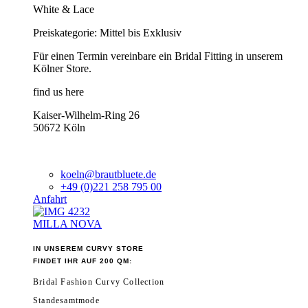
White & Lace
Preiskategorie: Mittel bis Exklusiv
Für einen Termin vereinbare ein Bridal Fitting in unserem
Kölner Store.
find us here
Kaiser-Wilhelm-Ring 26
50672 Köln
koeln@brautbluete.de
+49 (0)221 258 795 00
Anfahrt
MILLA NOVA
IN UNSEREM CURVY STORE
FINDET IHR AUF 200 QM:
Bridal Fashion Curvy Collection
Standesamtmode