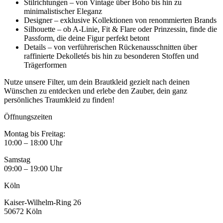
Stilrichtungen – von Vintage über Boho bis hin zu
minimalistischer Eleganz
Designer – exklusive Kollektionen von renommierten Brands
Silhouette – ob A-Linie, Fit & Flare oder Prinzessin, finde die
Passform, die deine Figur perfekt betont
Details – von verführerischen Rückenausschnitten über
raffinierte Dekolletés bis hin zu besonderen Stoffen und
Trägerformen
Nutze unsere Filter, um dein Brautkleid gezielt nach deinen
Wünschen zu entdecken und erlebe den Zauber, dein ganz
persönliches Traumkleid zu finden!
Öffnungszeiten
Montag bis Freitag:
10:00 – 18:00 Uhr
Samstag
09:00 – 19:00 Uhr
Köln
Kaiser-Wilhelm-Ring 26
50672 Köln