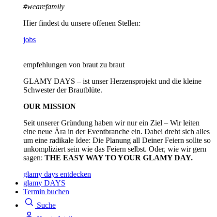
#wearefamily
Hier findest du unsere offenen Stellen:
jobs
empfehlungen von braut zu braut
GLAMY DAYS – ist unser Herzensprojekt und die kleine
Schwester der Brautblüte.
OUR MISSION
Seit unserer Gründung haben wir nur ein Ziel – Wir leiten
eine neue Ära in der Eventbranche ein. Dabei dreht sich alles
um eine radikale Idee: Die Planung all Deiner Feiern sollte so
unkompliziert sein wie das Feiern selbst. Oder, wie wir gern
sagen:
THE EASY WAY TO YOUR GLAMY DAY.
glamy days entdecken
glamy DAYS
Termin buchen
Suche