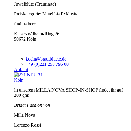
Juwelblüte (Trauringe)
Preiskategorie: Mittel bis Exklusiv
find us here
Kaiser-Wilhelm-Ring 26
50672 Köln
koeln@brautbluete.de
+49 (0)221 258 795 00
Anfahrt
Köln
In unserem MILLA NOVA SHOP-IN-SHOP findet ihr auf
200 qm:
Bridal Fashion von
Milla Nova
Lorenzo Rossi