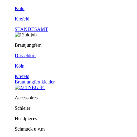
Köln
Krefeld
STANDESAMT
Brautjungfern
Düsseldorf
Köln
Krefeld
Brautjungfernkleider
Accessoires
Schleier
Headpieces
Schmuck u.v.m