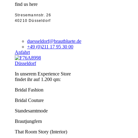
find us here
Stresemannstr. 26
40210 Düsseldorf
duesseldorf@brautbluete.de
+49 (0)211 17 95 30 00
Anfahrt
Düsseldorf
In unserem Experience Store
findet ihr auf 1.200 qm:
Bridal Fashion
Bridal Couture
Standesamtmode
Brautjungfern
That Room Story (Interior)