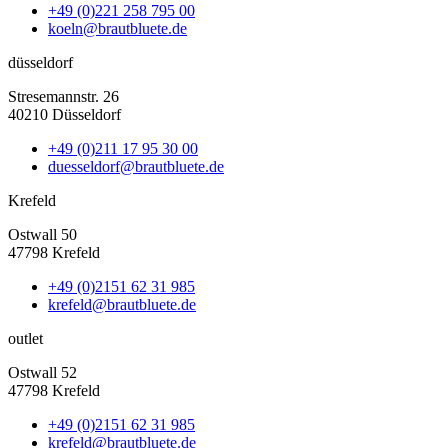
+49 (0)221 258 795 00
koeln@brautbluete.de
düsseldorf
Stresemannstr. 26
40210 Düsseldorf
+49 (0)211 17 95 30 00
duesseldorf@brautbluete.de
Krefeld
Ostwall 50
47798 Krefeld
+49 (0)2151 62 31 985
krefeld@brautbluete.de
outlet
Ostwall 52
47798 Krefeld
+49 (0)2151 62 31 985
krefeld@brautbluete.de