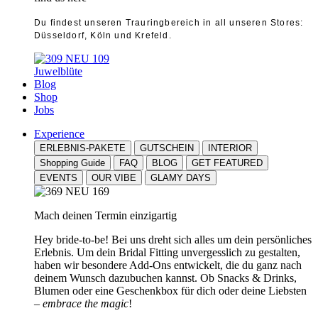
Du findest unseren Trauringbereich in all unseren Stores:
Düsseldorf, Köln und Krefeld.
Juwelblüte
Blog
Shop
Jobs
Experience
ERLEBNIS-PAKETE
GUTSCHEIN
INTERIOR
Shopping Guide
FAQ
BLOG
GET FEATURED
EVENTS
OUR VIBE
GLAMY DAYS
Mach deinen Termin einzigartig
Hey bride-to-be! Bei uns dreht sich alles um dein persönliches
Erlebnis. Um dein Bridal Fitting unvergesslich zu gestalten,
haben wir besondere Add-Ons entwickelt, die du ganz nach
deinem Wunsch dazubuchen kannst. Ob Snacks & Drinks,
Blumen oder eine Geschenkbox für dich oder deine Liebsten
–
embrace the magic
!