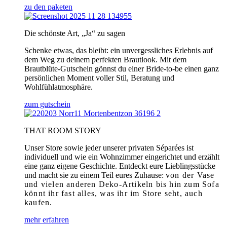
zu den paketen
Die schönste Art, „Ja“ zu sagen
Schenke etwas, das bleibt: ein unvergessliches Erlebnis auf
dem Weg zu deinem perfekten Brautlook. Mit dem
Brautblüte-Gutschein gönnst du einer Bride-to-be einen ganz
persönlichen Moment voller Stil, Beratung und
Wohlfühlatmosphäre.
zum gutschein
THAT ROOM STORY
Unser Store sowie jeder unserer privaten Séparées ist
individuell und wie ein Wohnzimmer eingerichtet und erzählt
eine ganz eigene Geschichte. Entdeckt eure Lieblingsstücke
und macht sie zu einem Teil eures Zuhause:
von der Vase
und vielen anderen Deko-Artikeln bis hin zum Sofa
könnt ihr fast alles, was ihr im Store seht, auch
kaufen.
mehr erfahren