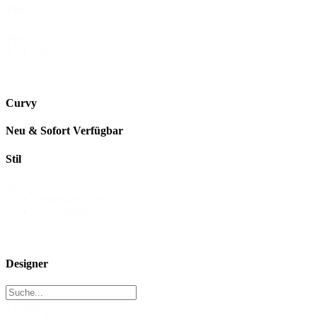
Preis
Preis-
On Sale
(2)
2
Curvy
Neu & Sofort Verfügbar
Stil
Stil
Bohemian Spirit
New Romance
Designer
Designer