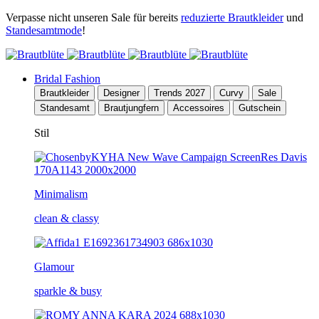
Verpasse nicht unseren Sale für bereits
reduzierte Brautkleider
und
Standesamtmode
!
Bridal Fashion
Brautkleider
Designer
Trends 2027
Curvy
Sale
Standesamt
Brautjungfern
Accessoires
Gutschein
Stil
Minimalism
clean & classy
Glamour
sparkle & busy