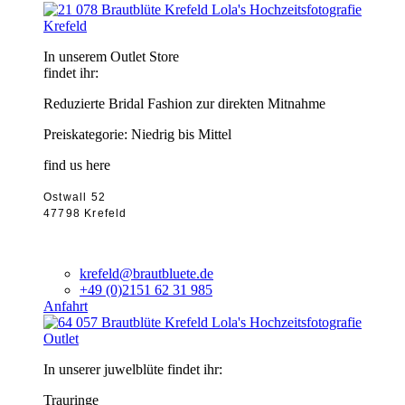
Krefeld
In unserem Outlet Store
findet ihr:
Reduzierte Bridal Fashion zur direkten Mitnahme
Preiskategorie: Niedrig bis Mittel
find us here
Ostwall 52
47798 Krefeld
krefeld@brautbluete.de
+49 (0)2151 62 31 985
Anfahrt
Outlet
In unserer juwelblüte findet ihr:
Trauringe