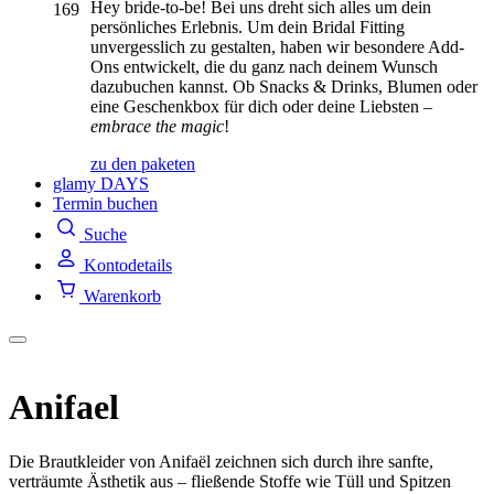
Hey bride-to-be! Bei uns dreht sich alles um dein
persönliches Erlebnis. Um dein Bridal Fitting
unvergesslich zu gestalten, haben wir besondere Add-
Ons entwickelt, die du ganz nach deinem Wunsch
dazubuchen kannst. Ob Snacks & Drinks, Blumen oder
eine Geschenkbox für dich oder deine Liebsten –
embrace the magic
!
zu den paketen
glamy DAYS
Termin buchen
Suche
Kontodetails
Warenkorb
Anifael
Die Brautkleider von Anifaël zeichnen sich durch ihre sanfte,
verträumte Ästhetik aus – fließende Stoffe wie Tüll und Spitzen