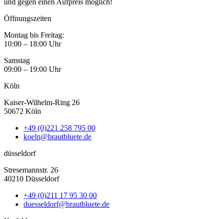
und gegen einen Aufpreis möglich!
Öffnungszeiten
Montag bis Freitag:
10:00 – 18:00 Uhr
Samstag
09:00 – 19:00 Uhr
Köln
Kaiser-Wilhelm-Ring 26
50672 Köln
+49 (0)221 258 795 00
koeln@brautbluete.de
düsseldorf
Stresemannstr. 26
40210 Düsseldorf
+49 (0)211 17 95 30 00
duesseldorf@brautbluete.de