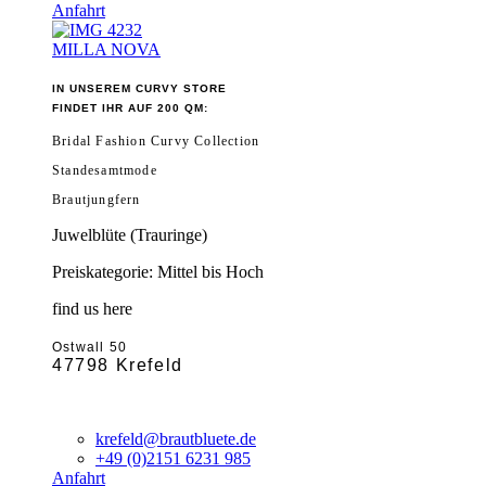
Anfahrt
MILLA NOVA
IN UNSEREM CURVY STORE
FINDET IHR AUF 200 QM:
Bridal Fashion Curvy Collection
Standesamtmode
Brautjungfern
Juwelblüte (Trauringe)
Preiskategorie: Mittel bis Hoch
find us here
Ostwall 50
47798 Krefeld
krefeld@brautbluete.de
+49 (0)2151 6231 985
Anfahrt