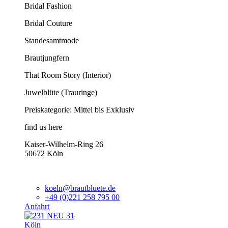
Bridal Fashion
Bridal Couture
Standesamtmode
Brautjungfern
That Room Story (Interior)
Juwelblüte (Trauringe)
Preiskategorie: Mittel bis Exklusiv
find us here
Kaiser-Wilhelm-Ring 26
50672 Köln
koeln@brautbluete.de
+49 (0)221 258 795 00
Anfahrt
Köln