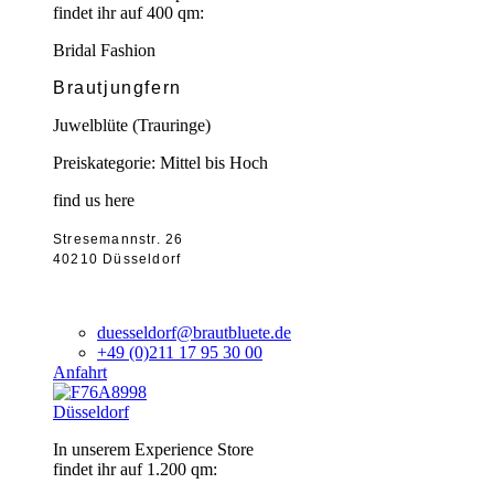
findet ihr auf 400 qm:
Bridal Fashion
Brautjungfern
Juwelblüte (Trauringe)
Preiskategorie: Mittel bis Hoch
find us here
Stresemannstr. 26
40210 Düsseldorf
duesseldorf@brautbluete.de
+49 (0)211 17 95 30 00
Anfahrt
Düsseldorf
In unserem Experience Store
findet ihr auf 1.200 qm: