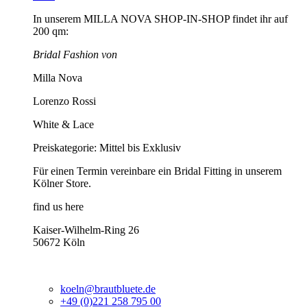
In unserem MILLA NOVA SHOP-IN-SHOP findet ihr auf
200 qm:
Bridal Fashion von
Milla Nova
Lorenzo Rossi
White & Lace
Preiskategorie: Mittel bis Exklusiv
Für einen Termin vereinbare ein Bridal Fitting in unserem
Kölner Store.
find us here
Kaiser-Wilhelm-Ring 26
50672 Köln
koeln@brautbluete.de
+49 (0)221 258 795 00