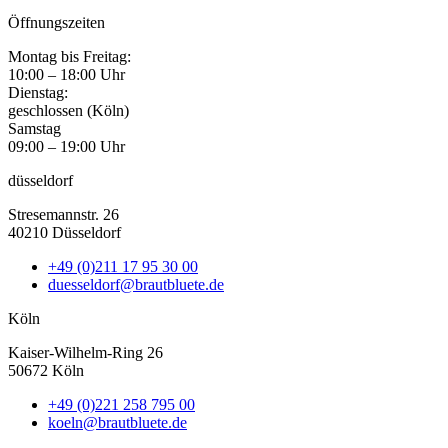
Öffnungszeiten
Montag bis Freitag:
10:00 – 18:00 Uhr
Dienstag:
geschlossen (Köln)
Samstag
09:00 – 19:00 Uhr
düsseldorf
Stresemannstr. 26
40210 Düsseldorf
+49 (0)211 17 95 30 00
duesseldorf@brautbluete.de
Köln
Kaiser-Wilhelm-Ring 26
50672 Köln
+49 (0)221 258 795 00
koeln@brautbluete.de