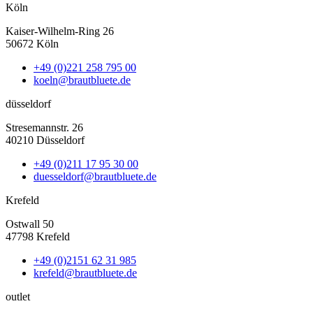
Köln
Kaiser-Wilhelm-Ring 26
50672 Köln
+49 (0)221 258 795 00
koeln@brautbluete.de
düsseldorf
Stresemannstr. 26
40210 Düsseldorf
+49 (0)211 17 95 30 00
duesseldorf@brautbluete.de
Krefeld
Ostwall 50
47798 Krefeld
+49 (0)2151 62 31 985
krefeld@brautbluete.de
outlet