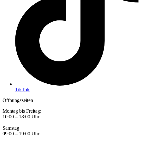
TikTok
Öffnungszeiten
Montag bis Freitag:
10:00 – 18:00 Uhr
Samstag
09:00 – 19:00 Uhr