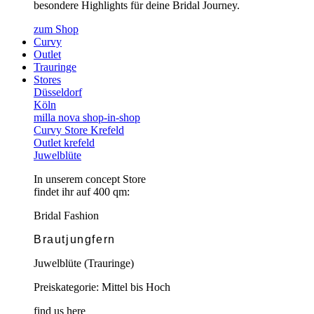
besondere Highlights für deine Bridal Journey.
zum Shop
Curvy
Outlet
Trauringe
Stores
Düsseldorf
Köln
milla nova shop-in-shop
Curvy Store Krefeld
Outlet krefeld
Juwelblüte
In unserem concept Store
findet ihr auf 400 qm:
Bridal Fashion
Brautjungfern
Juwelblüte (Trauringe)
Preiskategorie: Mittel bis Hoch
find us here