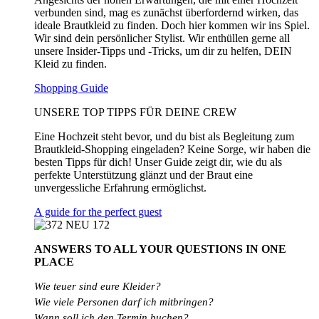
verbunden sind, mag es zunächst überfordernd wirken, das
ideale Brautkleid zu finden. Doch hier kommen wir ins Spiel.
Wir sind dein persönlicher Stylist. Wir enthüllen gerne all
unsere Insider-Tipps und -Tricks, um dir zu helfen, DEIN
Kleid zu finden.
Shopping Guide
UNSERE TOP TIPPS FÜR DEINE CREW
Eine Hochzeit steht bevor, und du bist als Begleitung zum
Brautkleid-Shopping eingeladen? Keine Sorge, wir haben die
besten Tipps für dich! Unser Guide zeigt dir, wie du als
perfekte Unterstützung glänzt und der Braut eine
unvergessliche Erfahrung ermöglichst.
A guide for the perfect guest
ANSWERS TO ALL
YOUR QUESTIONS
IN ONE
PLACE
Wie teuer sind eure Kleider?
Wie
viele
Personen
darf
ich
mitbringen?
Wann soll ich den Termin buchen?