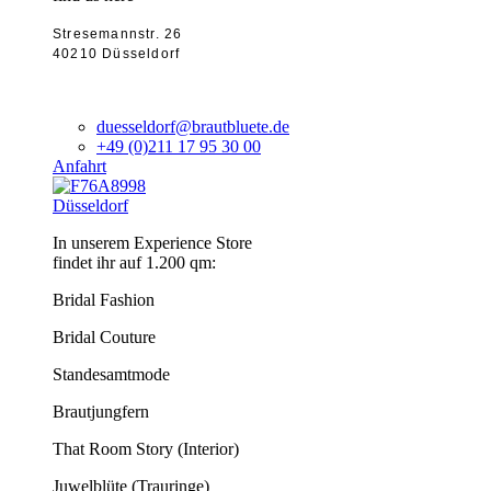
Stresemannstr. 26
40210 Düsseldorf
duesseldorf@brautbluete.de
+49 (0)211 17 95 30 00
Anfahrt
Düsseldorf
In unserem Experience Store
findet ihr auf 1.200 qm:
Bridal Fashion
Bridal Couture
Standesamtmode
Brautjungfern
That Room Story (Interior)
Juwelblüte (Trauringe)