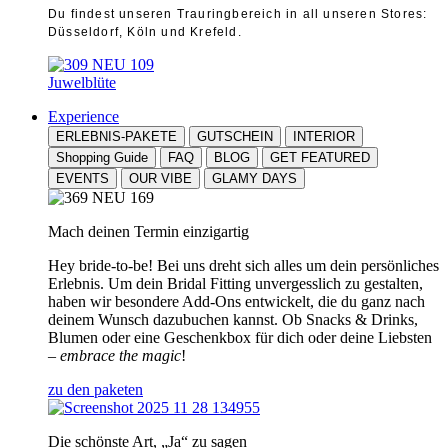
Du findest unseren Trauringbereich in all unseren Stores:
Düsseldorf, Köln und Krefeld.
Juwelblüte
Experience
ERLEBNIS-PAKETE
GUTSCHEIN
INTERIOR
Shopping Guide
FAQ
BLOG
GET FEATURED
EVENTS
OUR VIBE
GLAMY DAYS
Mach deinen Termin einzigartig
Hey bride-to-be! Bei uns dreht sich alles um dein persönliches
Erlebnis. Um dein Bridal Fitting unvergesslich zu gestalten,
haben wir besondere Add-Ons entwickelt, die du ganz nach
deinem Wunsch dazubuchen kannst. Ob Snacks & Drinks,
Blumen oder eine Geschenkbox für dich oder deine Liebsten
–
embrace the magic
!
zu den paketen
Die schönste Art, „Ja“ zu sagen