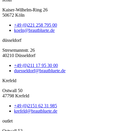
Kaiser-Wilhelm-Ring 26
50672 Köln
+49 (0)221 258 795 00
koeln@brautbluete.de
düsseldorf
Stresemannstr. 26
40210 Düsseldorf
+49 (0)211 17 95 30 00
duesseldorf@brautbluete.de
Krefeld
Ostwall 50
47798 Krefeld
+49 (0)2151 62 31 985
krefeld@brautbluete.de
outlet
Ostwall 52