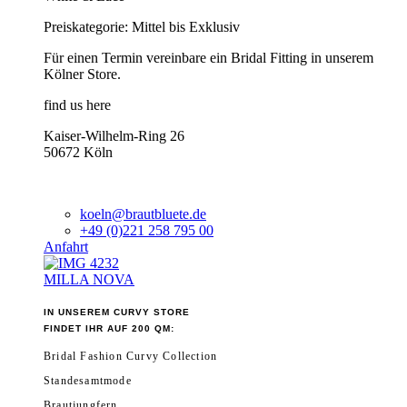
Preiskategorie: Mittel bis Exklusiv
Für einen Termin vereinbare ein Bridal Fitting in unserem
Kölner Store.
find us here
Kaiser-Wilhelm-Ring 26
50672 Köln
koeln@brautbluete.de
+49 (0)221 258 795 00
Anfahrt
MILLA NOVA
IN UNSEREM CURVY STORE
FINDET IHR AUF 200 QM:
Bridal Fashion Curvy Collection
Standesamtmode
Brautjungfern