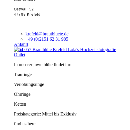
Ostwall 52
47798 Krefeld
krefeld@brautbluete.de
+49 (0)2151 62 31 985
Anfahrt
Outlet
In unserer juwelblüte findet ihr:
Trauringe
Verlobungsringe
Ohrringe
Ketten
Preiskategorie: Mittel bis Exklusiv
find us here