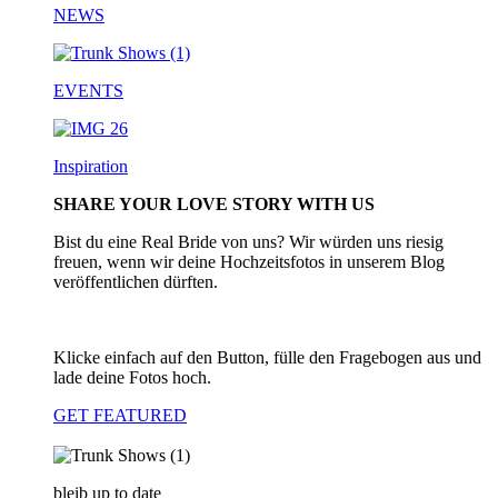
NEWS
EVENTS
Inspiration
SHARE YOUR LOVE STORY WITH US
Bist du eine Real Bride von uns? Wir würden uns riesig
freuen, wenn wir deine Hochzeitsfotos in unserem Blog
veröffentlichen dürften.
Klicke einfach auf den Button, fülle den Fragebogen aus und
lade deine Fotos hoch.
GET FEATURED
bleib up to date