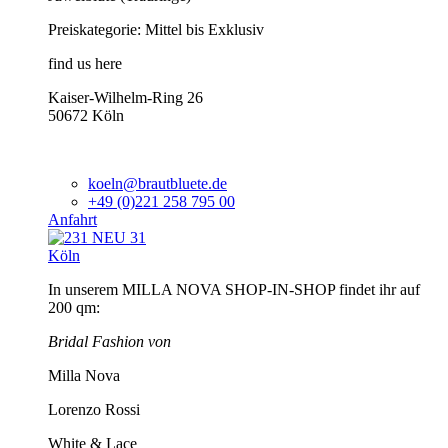
Preiskategorie: Mittel bis Exklusiv
find us here
Kaiser-Wilhelm-Ring 26
50672 Köln
koeln@brautbluete.de
+49 (0)221 258 795 00
Anfahrt
Köln
In unserem MILLA NOVA SHOP-IN-SHOP findet ihr auf
200 qm:
Bridal Fashion von
Milla Nova
Lorenzo Rossi
White & Lace