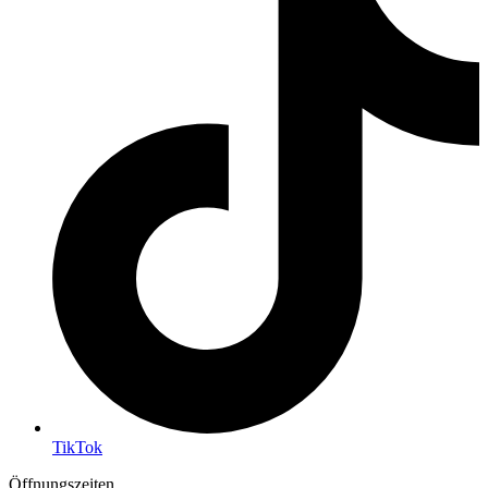
TikTok
Öffnungszeiten