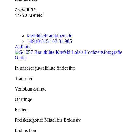
Ostwall 52
47798 Krefeld
krefeld@brautbluete.de
+49 (0)2151 62 31 985
Anfahrt
Outlet
In unserer juwelblüte findet ihr:
Trauringe
Verlobungsringe
Ohrringe
Ketten
Preiskategorie: Mittel bis Exklusiv
find us here