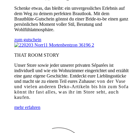
Schenke etwas, das bleibt: ein unvergessliches Erlebnis auf
dem Weg zu deinem perfekten Brautlook. Mit dem
Brautblüte-Gutschein gönnst du einer Bride-to-be einen ganz
persönlichen Moment voller Stil, Beratung und
Wohlfühlatmosphäre.
zum gutschein
THAT ROOM STORY
Unser Store sowie jeder unserer privaten Séparées ist
individuell und wie ein Wohnzimmer eingerichtet und erzählt
eine ganz eigene Geschichte. Entdeckt eure Lieblingsstücke
und macht sie zu einem Teil eures Zuhause:
von der Vase
und vielen anderen Deko-Artikeln bis hin zum Sofa
könnt ihr fast alles, was ihr im Store seht, auch
kaufen.
mehr erfahren