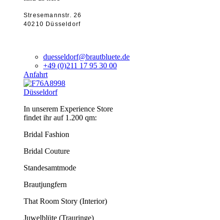
Stresemannstr. 26
40210 Düsseldorf
duesseldorf@brautbluete.de
+49 (0)211 17 95 30 00
Anfahrt
Düsseldorf
In unserem Experience Store
findet ihr auf 1.200 qm:
Bridal Fashion
Bridal Couture
Standesamtmode
Brautjungfern
That Room Story (Interior)
Juwelblüte (Trauringe)