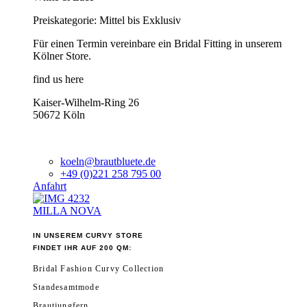
Preiskategorie: Mittel bis Exklusiv
Für einen Termin vereinbare ein Bridal Fitting in unserem
Kölner Store.
find us here
Kaiser-Wilhelm-Ring 26
50672 Köln
koeln@brautbluete.de
+49 (0)221 258 795 00
Anfahrt
MILLA NOVA
IN UNSEREM CURVY STORE
FINDET IHR AUF 200 QM:
Bridal Fashion Curvy Collection
Standesamtmode
Brautjungfern