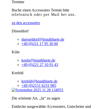
Termine
Buche einen Accessoires Termin bitte
telefonisch
oder per Mail bei uns.
zu den accessoires
Düsseldorf
duesseldorf@brautbluete.de
+49 (0)211 17 95 30 00
Köln
koeln@brautbluete.de
+49 (0)221 27 10 91 43
Krefeld
krefeld@brautbluete.de
+49 (0)2151 6231 985
Die schönste Art, „Ja“ zu sagen
Entdecke ausgewählte Accessoires, Gutscheine und