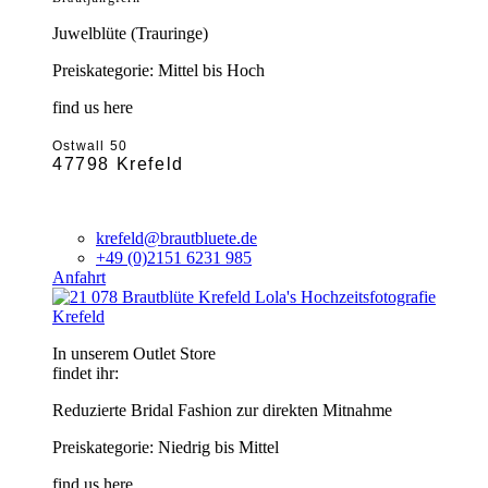
Juwelblüte (Trauringe)
Preiskategorie: Mittel bis Hoch
find us here
Ostwall 50
47798 Krefeld
krefeld@brautbluete.de
+49 (0)2151 6231 985
Anfahrt
Krefeld
In unserem Outlet Store
findet ihr:
Reduzierte Bridal Fashion zur direkten Mitnahme
Preiskategorie: Niedrig bis Mittel
find us here