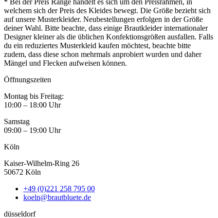
* Bei der Preis Range handelt es sich um den Preisrahmen, in
welchem sich der Preis des Kleides bewegt. Die Größe bezieht sich
auf unsere Musterkleider. Neubestellungen erfolgen in der Größe
deiner Wahl. Bitte beachte, dass einige Brautkleider internationaler
Designer kleiner als die üblichen Konfektionsgrößen ausfallen. Falls
du ein reduziertes Musterkleid kaufen möchtest, beachte bitte
zudem, dass diese schon mehrmals anprobiert wurden und daher
Mängel und Flecken aufweisen können.
Öffnungszeiten
Montag bis Freitag:
10:00 – 18:00 Uhr
Samstag
09:00 – 19:00 Uhr
Köln
Kaiser-Wilhelm-Ring 26
50672 Köln
+49 (0)221 258 795 00
koeln@brautbluete.de
düsseldorf