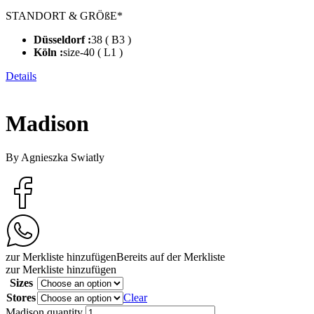
STANDORT & GRÖßE*
Düsseldorf :
38 ( B3 )
Köln :
size-40 ( L1 )
Details
Madison
By Agnieszka Swiatly
zur Merkliste hinzufügen
Bereits auf der Merkliste
zur Merkliste hinzufügen
Sizes
Stores
Clear
Madison quantity