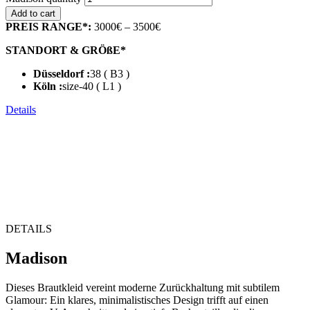
Add to cart
PREIS RANGE*:
3000€ – 3500€
STANDORT & GRÖßE*
Düsseldorf :
38 ( B3 )
Köln :
size-40 ( L1 )
Details
DETAILS
Madison
Dieses Brautkleid vereint moderne Zurückhaltung mit subtilem
Glamour: Ein klares, minimalistisches Design trifft auf einen