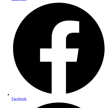
Facebook