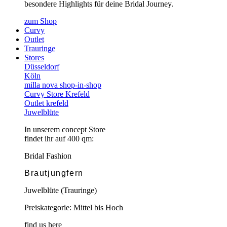
besondere Highlights für deine Bridal Journey.
zum Shop
Curvy
Outlet
Trauringe
Stores
Düsseldorf
Köln
milla nova shop-in-shop
Curvy Store Krefeld
Outlet krefeld
Juwelblüte
In unserem concept Store
findet ihr auf 400 qm:
Bridal Fashion
Brautjungfern
Juwelblüte (Trauringe)
Preiskategorie: Mittel bis Hoch
find us here