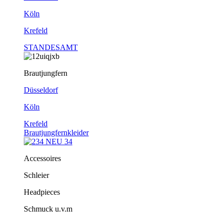
Köln
Krefeld
STANDESAMT
Brautjungfern
Düsseldorf
Köln
Krefeld
Brautjungfernkleider
Accessoires
Schleier
Headpieces
Schmuck u.v.m