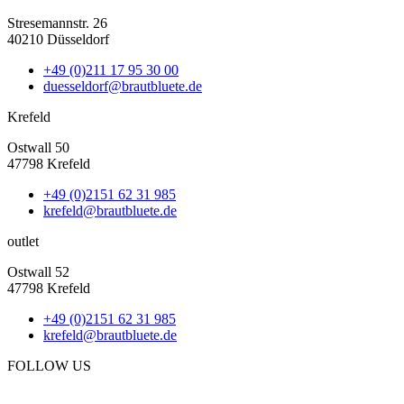
Stresemannstr. 26
40210 Düsseldorf
+49 (0)211 17 95 30 00
duesseldorf@brautbluete.de
Krefeld
Ostwall 50
47798 Krefeld
+49 (0)2151 62 31 985
krefeld@brautbluete.de
outlet
Ostwall 52
47798 Krefeld
+49 (0)2151 62 31 985
krefeld@brautbluete.de
FOLLOW US