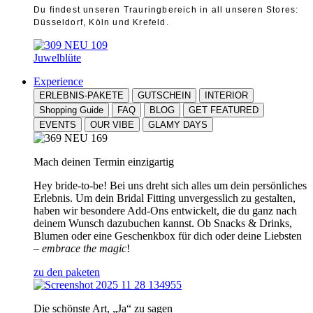
Du findest unseren Trauringbereich in all unseren Stores:
Düsseldorf, Köln und Krefeld.
Juwelblüte
Experience
ERLEBNIS-PAKETE
GUTSCHEIN
INTERIOR
Shopping Guide
FAQ
BLOG
GET FEATURED
EVENTS
OUR VIBE
GLAMY DAYS
Mach deinen Termin einzigartig
Hey bride-to-be! Bei uns dreht sich alles um dein persönliches
Erlebnis. Um dein Bridal Fitting unvergesslich zu gestalten,
haben wir besondere Add-Ons entwickelt, die du ganz nach
deinem Wunsch dazubuchen kannst. Ob Snacks & Drinks,
Blumen oder eine Geschenkbox für dich oder deine Liebsten
–
embrace the magic
!
zu den paketen
Die schönste Art, „Ja“ zu sagen