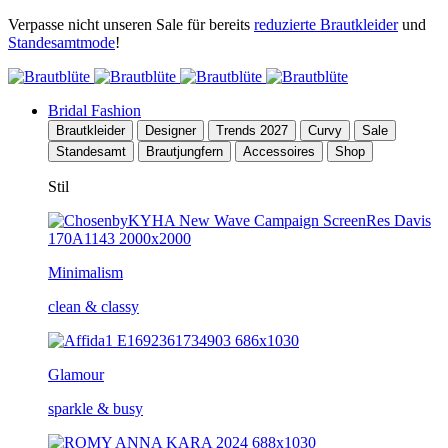
Verpasse nicht unseren Sale für bereits
reduzierte Brautkleider
und
Standesamtmode
!
Bridal Fashion
Brautkleider
Designer
Trends 2027
Curvy
Sale
Standesamt
Brautjungfern
Accessoires
Shop
Stil
Minimalism
clean & classy
Glamour
sparkle & busy