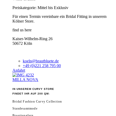
Preiskategorie: Mittel bis Exklusiv
Für einen Termin vereinbare ein Bridal Fitting in unserem
Kölner Store.
find us here
Kaiser-Wilhelm-Ring 26
50672 Köln
koeln@brautbluete.de
+49 (0)221 258 795 00
Anfahrt
MILLA NOVA
IN UNSEREM CURVY STORE
FINDET IHR AUF 200 QM:
Bridal Fashion Curvy Collection
Standesamtmode
Brautjungfern