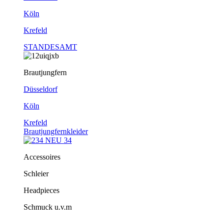
Köln
Krefeld
STANDESAMT
Brautjungfern
Düsseldorf
Köln
Krefeld
Brautjungfernkleider
Accessoires
Schleier
Headpieces
Schmuck u.v.m