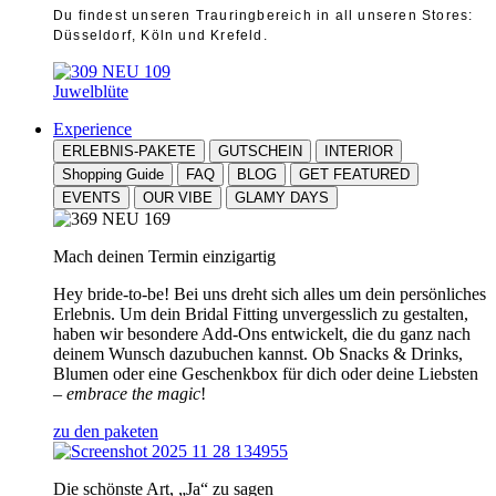
Du findest unseren Trauringbereich in all unseren Stores:
Düsseldorf, Köln und Krefeld.
Juwelblüte
Experience
ERLEBNIS-PAKETE
GUTSCHEIN
INTERIOR
Shopping Guide
FAQ
BLOG
GET FEATURED
EVENTS
OUR VIBE
GLAMY DAYS
Mach deinen Termin einzigartig
Hey bride-to-be! Bei uns dreht sich alles um dein persönliches
Erlebnis. Um dein Bridal Fitting unvergesslich zu gestalten,
haben wir besondere Add-Ons entwickelt, die du ganz nach
deinem Wunsch dazubuchen kannst. Ob Snacks & Drinks,
Blumen oder eine Geschenkbox für dich oder deine Liebsten
–
embrace the magic
!
zu den paketen
Die schönste Art, „Ja“ zu sagen