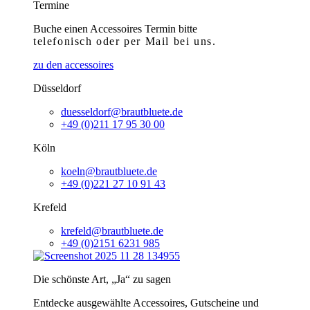
Termine
Buche einen Accessoires Termin bitte
telefonisch
oder per Mail bei uns.
zu den accessoires
Düsseldorf
duesseldorf@brautbluete.de
+49 (0)211 17 95 30 00
Köln
koeln@brautbluete.de
+49 (0)221 27 10 91 43
Krefeld
krefeld@brautbluete.de
+49 (0)2151 6231 985
Die schönste Art, „Ja“ zu sagen
Entdecke ausgewählte Accessoires, Gutscheine und