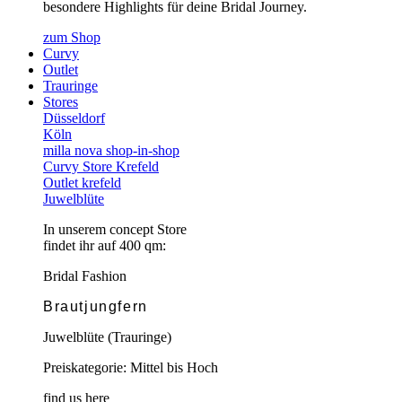
besondere Highlights für deine Bridal Journey.
zum Shop
Curvy
Outlet
Trauringe
Stores
Düsseldorf
Köln
milla nova shop-in-shop
Curvy Store Krefeld
Outlet krefeld
Juwelblüte
In unserem concept Store
findet ihr auf 400 qm:
Bridal Fashion
Brautjungfern
Juwelblüte (Trauringe)
Preiskategorie: Mittel bis Hoch
find us here