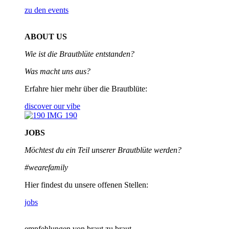
zu den events
ABOUT US
Wie ist die Brautblüte entstanden?
Was macht uns aus?
Erfahre hier mehr über die Brautblüte:
discover our vibe
JOBS
Möchtest du ein Teil unserer
Brautblüte werden?
#wearefamily
Hier findest du unsere offenen Stellen:
jobs
empfehlungen von braut zu braut