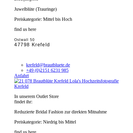
Juwelblüte (Trauringe)
Preiskategorie: Mittel bis Hoch
find us here
Ostwall 50
47798 Krefeld
krefeld@brautbluete.de
+49 (0)2151 6231 985
Anfahrt
Krefeld
In unserem Outlet Store
findet ihr:
Reduzierte Bridal Fashion zur direkten Mitnahme
Preiskategorie: Niedrig bis Mittel
find us here