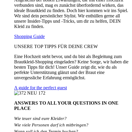
verbunden sind, mag es zunächst überfordernd wirken, das
ideale Brautkleid zu finden. Doch hier kommen wir ins Spiel.
Wir sind dein persönlicher Stylist. Wir enthüllen gerne all
unsere Insider-Tipps und -Tricks, um dir zu helfen, DEIN
Kleid zu finden.
Shopping Guide
UNSERE TOP TIPPS FÜR DEINE CREW
Eine Hochzeit steht bevor, und du bist als Begleitung zum
Brautkleid-Shopping eingeladen? Keine Sorge, wir haben die
besten Tipps für dich! Unser Guide zeigt dir, wie du als
perfekte Unterstützung glänzt und der Braut eine
unvergessliche Erfahrung ermöglichst.
A guide for the perfect guest
ANSWERS TO ALL
YOUR QUESTIONS
IN ONE
PLACE
Wie teuer sind eure Kleider?
Wie
viele
Personen
darf
ich
mitbringen?
Wann soll ich den Termin buchen?