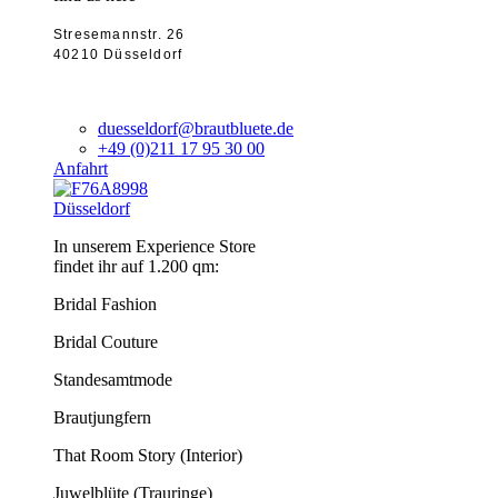
Stresemannstr. 26
40210 Düsseldorf
duesseldorf@brautbluete.de
+49 (0)211 17 95 30 00
Anfahrt
Düsseldorf
In unserem Experience Store
findet ihr auf 1.200 qm:
Bridal Fashion
Bridal Couture
Standesamtmode
Brautjungfern
That Room Story (Interior)
Juwelblüte (Trauringe)