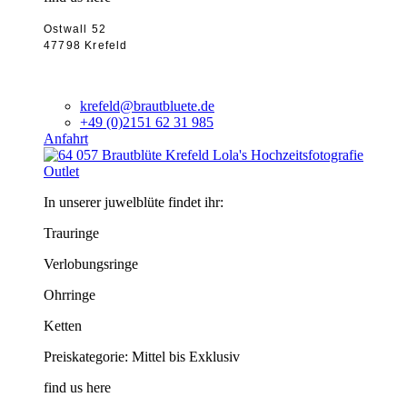
Ostwall 52
47798 Krefeld
krefeld@brautbluete.de
+49 (0)2151 62 31 985
Anfahrt
Outlet
In unserer juwelblüte findet ihr:
Trauringe
Verlobungsringe
Ohrringe
Ketten
Preiskategorie: Mittel bis Exklusiv
find us here