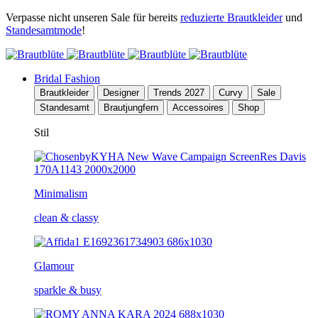
Verpasse nicht unseren Sale für bereits
reduzierte Brautkleider
und
Standesamtmode
!
Bridal Fashion
Brautkleider
Designer
Trends 2027
Curvy
Sale
Standesamt
Brautjungfern
Accessoires
Shop
Stil
Minimalism
clean & classy
Glamour
sparkle & busy