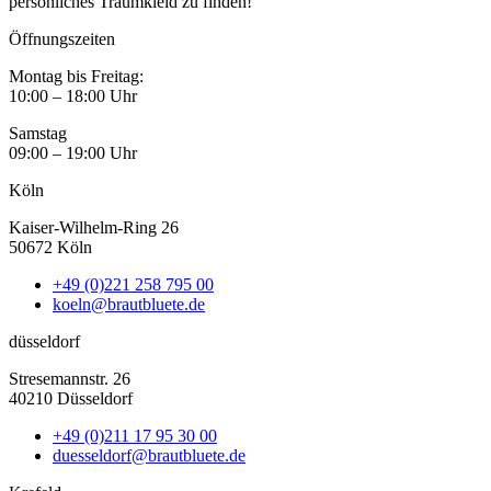
persönliches Traumkleid zu finden!
Öffnungszeiten
Montag bis Freitag:
10:00 – 18:00 Uhr
Samstag
09:00 – 19:00 Uhr
Köln
Kaiser-Wilhelm-Ring 26
50672 Köln
+49 (0)221 258 795 00
koeln@brautbluete.de
düsseldorf
Stresemannstr. 26
40210 Düsseldorf
+49 (0)211 17 95 30 00
duesseldorf@brautbluete.de