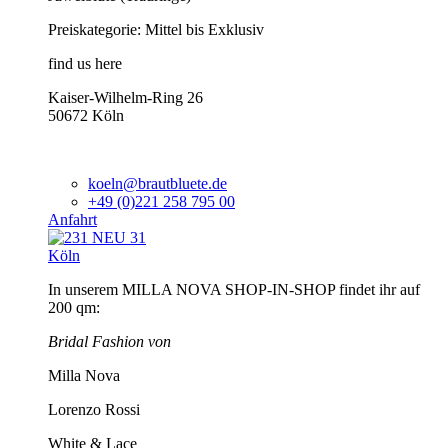
Preiskategorie: Mittel bis Exklusiv
find us here
Kaiser-Wilhelm-Ring 26
50672 Köln
koeln@brautbluete.de
+49 (0)221 258 795 00
Anfahrt
Köln
In unserem MILLA NOVA SHOP-IN-SHOP findet ihr auf
200 qm:
Bridal Fashion von
Milla Nova
Lorenzo Rossi
White & Lace