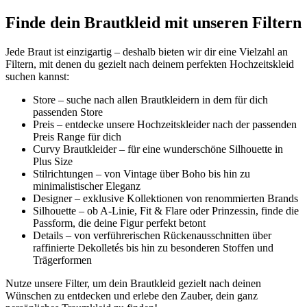
Finde dein Brautkleid mit unseren Filtern
Jede Braut ist einzigartig – deshalb bieten wir dir eine Vielzahl an
Filtern, mit denen du gezielt nach deinem perfekten Hochzeitskleid
suchen kannst:
Store – suche nach allen Brautkleidern in dem für dich
passenden Store
Preis – entdecke unsere Hochzeitskleider nach der passenden
Preis Range für dich
Curvy Brautkleider – für eine wunderschöne Silhouette in
Plus Size
Stilrichtungen – von Vintage über Boho bis hin zu
minimalistischer Eleganz
Designer – exklusive Kollektionen von renommierten Brands
Silhouette – ob A-Linie, Fit & Flare oder Prinzessin, finde die
Passform, die deine Figur perfekt betont
Details – von verführerischen Rückenausschnitten über
raffinierte Dekolletés bis hin zu besonderen Stoffen und
Trägerformen
Nutze unsere Filter, um dein Brautkleid gezielt nach deinen
Wünschen zu entdecken und erlebe den Zauber, dein ganz