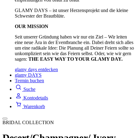
GLAMY DAYS – ist unser Herzensprojekt und die kleine
Schwester der Brautblüte.
OUR MISSION
Seit unserer Gründung haben wir nur ein Ziel – Wir leiten
eine neue Ära in der Eventbranche ein. Dabei dreht sich alles
um eine radikale Idee: Die Planung all Deiner Feiern sollte so
unkompliziert sein wie das Feiern selbst. Oder, wie wir gern
sagen:
THE EASY WAY TO YOUR GLAMY DAY.
glamy days entdecken
glamy DAYS
Termin buchen
Suche
Kontodetails
Warenkorb
BRIDAL COLLECTION
Desert/Champagner/ Ivory