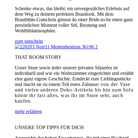
Schenke etwas, das bleibt: ein unvergessliches Erlebnis auf
dem Weg zu deinem perfekten Brautlook. Mit dem
Brautblüte-Gutschein gönnst du einer Bride-to-be einen ganz
persönlichen Moment voller Stil, Beratung und
Wohlfühlatmosphäre.
zum gutschein
THAT ROOM STORY
Unser Store sowie jeder unserer privaten Séparées ist
individuell und wie ein Wohnzimmer eingerichtet und erzählt
eine ganz eigene Geschichte. Entdeckt eure Lieblingsstücke
und macht sie zu einem Teil eures Zuhause:
von der Vase
und vielen anderen Deko-Artikeln bis hin zum Sofa
könnt ihr fast alles, was ihr im Store seht, auch
kaufen.
mehr erfahren
UNSERE TOP TIPPS FÜR DICH
Angesichts der hohen Erwartungen, die mit einer Hochzeit