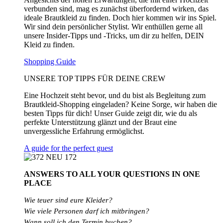
verbunden sind, mag es zunächst überfordernd wirken, das
ideale Brautkleid zu finden. Doch hier kommen wir ins Spiel.
Wir sind dein persönlicher Stylist. Wir enthüllen gerne all
unsere Insider-Tipps und -Tricks, um dir zu helfen, DEIN
Kleid zu finden.
Shopping Guide
UNSERE TOP TIPPS FÜR DEINE CREW
Eine Hochzeit steht bevor, und du bist als Begleitung zum
Brautkleid-Shopping eingeladen? Keine Sorge, wir haben die
besten Tipps für dich! Unser Guide zeigt dir, wie du als
perfekte Unterstützung glänzt und der Braut eine
unvergessliche Erfahrung ermöglichst.
A guide for the perfect guest
ANSWERS TO ALL
YOUR QUESTIONS
IN ONE
PLACE
Wie teuer sind eure Kleider?
Wie
viele
Personen
darf
ich
mitbringen?
Wann soll ich den Termin buchen?