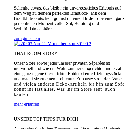
Schenke etwas, das bleibt: ein unvergessliches Erlebnis auf
dem Weg zu deinem perfekten Brautlook. Mit dem
Brautblüte-Gutschein gönnst du einer Bride-to-be einen ganz
persönlichen Moment voller Stil, Beratung und
Wohlfühlatmosphäre.
zum gutschein
THAT ROOM STORY
Unser Store sowie jeder unserer privaten Séparées ist
individuell und wie ein Wohnzimmer eingerichtet und erzählt
eine ganz eigene Geschichte. Entdeckt eure Lieblingsstücke
und macht sie zu einem Teil eures Zuhause:
von der Vase
und vielen anderen Deko-Artikeln bis hin zum Sofa
könnt ihr fast alles, was ihr im Store seht, auch
kaufen.
mehr erfahren
UNSERE TOP TIPPS FÜR DICH
Angesichts der hohen Erwartungen, die mit einer Hochzeit