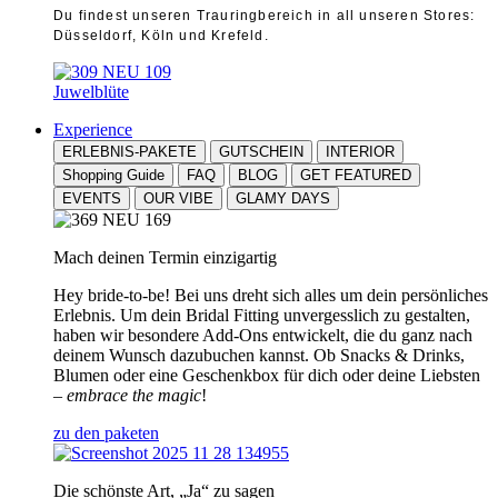
Du findest unseren Trauringbereich in all unseren Stores:
Düsseldorf, Köln und Krefeld.
Juwelblüte
Experience
ERLEBNIS-PAKETE
GUTSCHEIN
INTERIOR
Shopping Guide
FAQ
BLOG
GET FEATURED
EVENTS
OUR VIBE
GLAMY DAYS
Mach deinen Termin einzigartig
Hey bride-to-be! Bei uns dreht sich alles um dein persönliches
Erlebnis. Um dein Bridal Fitting unvergesslich zu gestalten,
haben wir besondere Add-Ons entwickelt, die du ganz nach
deinem Wunsch dazubuchen kannst. Ob Snacks & Drinks,
Blumen oder eine Geschenkbox für dich oder deine Liebsten
–
embrace the magic
!
zu den paketen
Die schönste Art, „Ja“ zu sagen