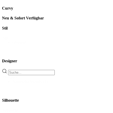
Curvy
Neu & Sofort Verfügbar
Stil
Stil
Glamour
Designer
Designer
Agnieszka Swiatly
(1)
Silhouette
Silhouette