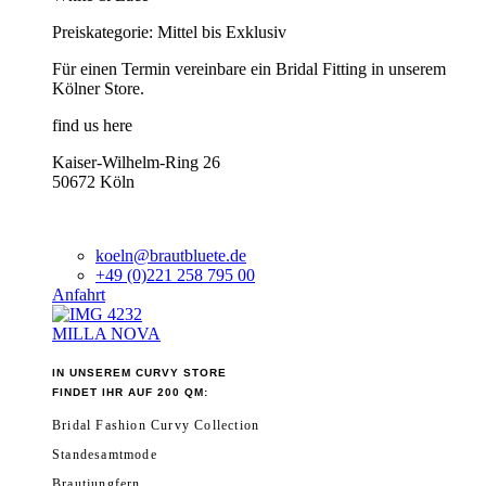
Preiskategorie: Mittel bis Exklusiv
Für einen Termin vereinbare ein Bridal Fitting in unserem
Kölner Store.
find us here
Kaiser-Wilhelm-Ring 26
50672 Köln
koeln@brautbluete.de
+49 (0)221 258 795 00
Anfahrt
MILLA NOVA
IN UNSEREM CURVY STORE
FINDET IHR AUF 200 QM:
Bridal Fashion Curvy Collection
Standesamtmode
Brautjungfern