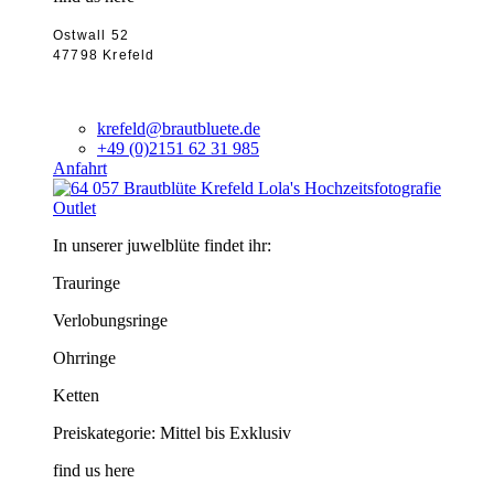
Ostwall 52
47798 Krefeld
krefeld@brautbluete.de
+49 (0)2151 62 31 985
Anfahrt
Outlet
In unserer juwelblüte findet ihr:
Trauringe
Verlobungsringe
Ohrringe
Ketten
Preiskategorie: Mittel bis Exklusiv
find us here