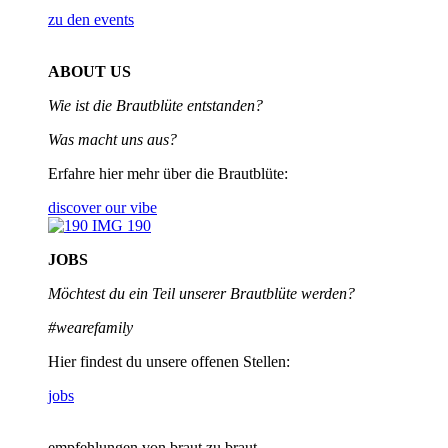
zu den events
ABOUT US
Wie ist die Brautblüte entstanden?
Was macht uns aus?
Erfahre hier mehr über die Brautblüte:
discover our vibe
JOBS
Möchtest du ein Teil unserer
Brautblüte werden?
#wearefamily
Hier findest du unsere offenen Stellen:
jobs
empfehlungen von braut zu braut