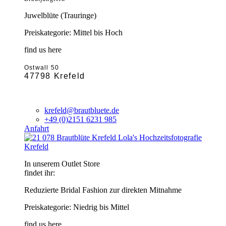
Juwelblüte (Trauringe)
Preiskategorie: Mittel bis Hoch
find us here
Ostwall 50
47798 Krefeld
krefeld@brautbluete.de
+49 (0)2151 6231 985
Anfahrt
Krefeld
In unserem Outlet Store
findet ihr:
Reduzierte Bridal Fashion zur direkten Mitnahme
Preiskategorie: Niedrig bis Mittel
find us here