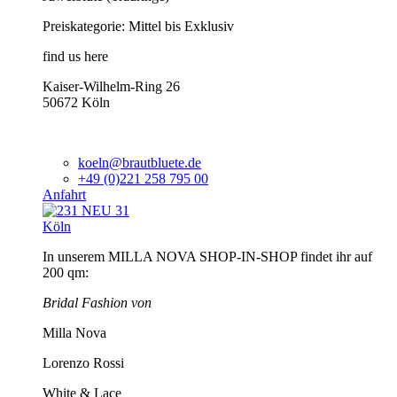
Preiskategorie: Mittel bis Exklusiv
find us here
Kaiser-Wilhelm-Ring 26
50672 Köln
koeln@brautbluete.de
+49 (0)221 258 795 00
Anfahrt
Köln
In unserem MILLA NOVA SHOP-IN-SHOP findet ihr auf
200 qm:
Bridal Fashion von
Milla Nova
Lorenzo Rossi
White & Lace