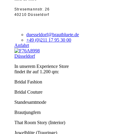
Stresemannstr. 26
40210 Düsseldorf
duesseldorf@brautbluete.de
+49 (0)211 17 95 30 00
Anfahrt
Düsseldorf
In unserem Experience Store
findet ihr auf 1.200 qm:
Bridal Fashion
Bridal Couture
Standesamtmode
Brautjungfern
That Room Story (Interior)
Juwelblüte (Trauringe)