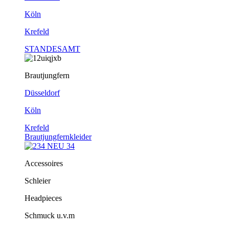
Köln
Krefeld
STANDESAMT
Brautjungfern
Düsseldorf
Köln
Krefeld
Brautjungfernkleider
Accessoires
Schleier
Headpieces
Schmuck u.v.m