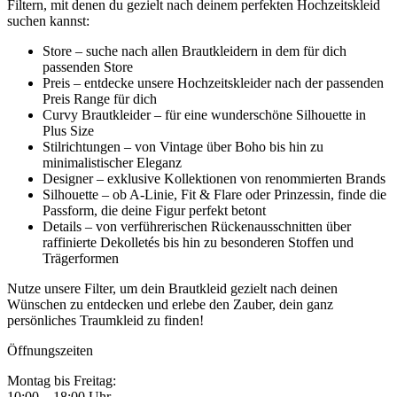
Filtern, mit denen du gezielt nach deinem perfekten Hochzeitskleid
suchen kannst:
Store – suche nach allen Brautkleidern in dem für dich
passenden Store
Preis – entdecke unsere Hochzeitskleider nach der passenden
Preis Range für dich
Curvy Brautkleider – für eine wunderschöne Silhouette in
Plus Size
Stilrichtungen – von Vintage über Boho bis hin zu
minimalistischer Eleganz
Designer – exklusive Kollektionen von renommierten Brands
Silhouette – ob A-Linie, Fit & Flare oder Prinzessin, finde die
Passform, die deine Figur perfekt betont
Details – von verführerischen Rückenausschnitten über
raffinierte Dekolletés bis hin zu besonderen Stoffen und
Trägerformen
Nutze unsere Filter, um dein Brautkleid gezielt nach deinen
Wünschen zu entdecken und erlebe den Zauber, dein ganz
persönliches Traumkleid zu finden!
Öffnungszeiten
Montag bis Freitag:
10:00 – 18:00 Uhr