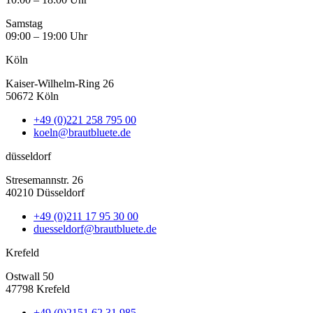
Samstag
09:00 – 19:00 Uhr
Köln
Kaiser-Wilhelm-Ring 26
50672 Köln
+49 (0)221 258 795 00
koeln@brautbluete.de
düsseldorf
Stresemannstr. 26
40210 Düsseldorf
+49 (0)211 17 95 30 00
duesseldorf@brautbluete.de
Krefeld
Ostwall 50
47798 Krefeld
+49 (0)2151 62 31 985