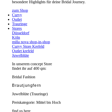
besondere Highlights für deine Bridal Journey.
zum Shop
Curvy
Outlet
Trauringe
Stores
Düsseldorf
Köln
milla nova shop-in-shop
Curvy Store Krefeld
Outlet krefeld
Juwelblüte
In unserem concept Store
findet ihr auf 400 qm:
Bridal Fashion
Brautjungfern
Juwelblüte (Trauringe)
Preiskategorie: Mittel bis Hoch
find us here