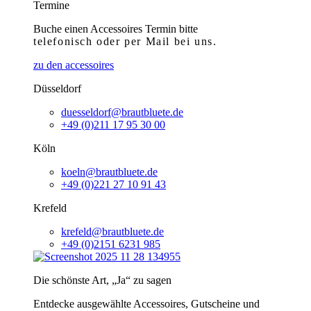
Termine
Buche einen Accessoires Termin bitte
telefonisch
oder per Mail bei uns.
zu den accessoires
Düsseldorf
duesseldorf@brautbluete.de
+49 (0)211 17 95 30 00
Köln
koeln@brautbluete.de
+49 (0)221 27 10 91 43
Krefeld
krefeld@brautbluete.de
+49 (0)2151 6231 985
Die schönste Art, „Ja“ zu sagen
Entdecke ausgewählte Accessoires, Gutscheine und