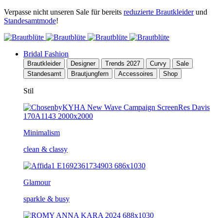
Verpasse nicht unseren Sale für bereits
reduzierte Brautkleider
und
Standesamtmode
!
Bridal Fashion
Brautkleider
Designer
Trends 2027
Curvy
Sale
Standesamt
Brautjungfern
Accessoires
Shop
Stil
Minimalism
clean & classy
Glamour
sparkle & busy