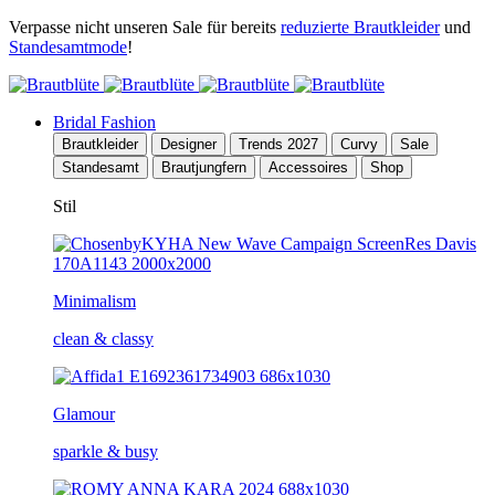
Verpasse nicht unseren Sale für bereits
reduzierte Brautkleider
und
Standesamtmode
!
Bridal Fashion
Brautkleider
Designer
Trends 2027
Curvy
Sale
Standesamt
Brautjungfern
Accessoires
Shop
Stil
Minimalism
clean & classy
Glamour
sparkle & busy