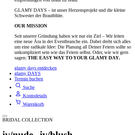
GLAMY DAYS – ist unser Herzensprojekt und die kleine
Schwester der Brautblüte.
OUR MISSION
Seit unserer Gründung haben wir nur ein Ziel – Wir leiten
eine neue Ära in der Eventbranche ein. Dabei dreht sich alles
um eine radikale Idee: Die Planung all Deiner Feiern sollte so
unkompliziert sein wie das Feiern selbst. Oder, wie wir gern
sagen:
THE EASY WAY TO YOUR GLAMY DAY.
glamy days entdecken
glamy DAYS
Termin buchen
Suche
Kontodetails
Warenkorb
BRIDAL COLLECTION
iv/nude--iv/blush