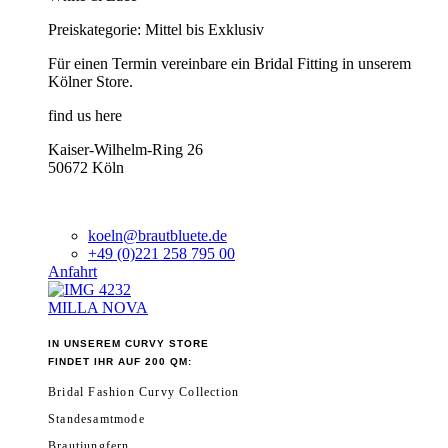
Preiskategorie: Mittel bis Exklusiv
Für einen Termin vereinbare ein Bridal Fitting in unserem
Kölner Store.
find us here
Kaiser-Wilhelm-Ring 26
50672 Köln
koeln@brautbluete.de
+49 (0)221 258 795 00
Anfahrt
MILLA NOVA
IN UNSEREM CURVY STORE
FINDET IHR AUF 200 QM:
Bridal Fashion Curvy Collection
Standesamtmode
Brautjungfern