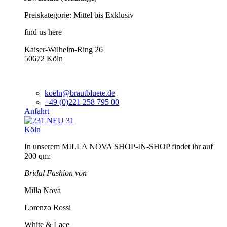
Preiskategorie: Mittel bis Exklusiv
find us here
Kaiser-Wilhelm-Ring 26
50672 Köln
koeln@brautbluete.de
+49 (0)221 258 795 00
Anfahrt
Köln
In unserem MILLA NOVA SHOP-IN-SHOP findet ihr auf
200 qm:
Bridal Fashion von
Milla Nova
Lorenzo Rossi
White & Lace