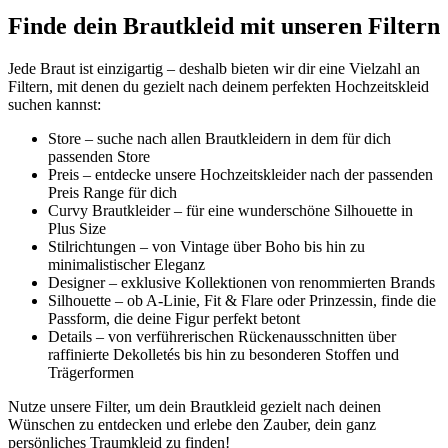
Finde dein Brautkleid mit unseren Filtern
Jede Braut ist einzigartig – deshalb bieten wir dir eine Vielzahl an
Filtern, mit denen du gezielt nach deinem perfekten Hochzeitskleid
suchen kannst:
Store – suche nach allen Brautkleidern in dem für dich
passenden Store
Preis – entdecke unsere Hochzeitskleider nach der passenden
Preis Range für dich
Curvy Brautkleider – für eine wunderschöne Silhouette in
Plus Size
Stilrichtungen – von Vintage über Boho bis hin zu
minimalistischer Eleganz
Designer – exklusive Kollektionen von renommierten Brands
Silhouette – ob A-Linie, Fit & Flare oder Prinzessin, finde die
Passform, die deine Figur perfekt betont
Details – von verführerischen Rückenausschnitten über
raffinierte Dekolletés bis hin zu besonderen Stoffen und
Trägerformen
Nutze unsere Filter, um dein Brautkleid gezielt nach deinen
Wünschen zu entdecken und erlebe den Zauber, dein ganz
persönliches Traumkleid zu finden!