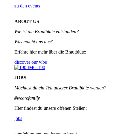
zu den events
ABOUT US
Wie ist die Brautblüte entstanden?
Was macht uns aus?
Erfahre hier mehr über die Brautblüte:
discover our vibe
JOBS
Möchtest du ein Teil unserer
Brautblüte werden?
#wearefamily
Hier findest du unsere offenen Stellen:
jobs
empfehlungen von braut zu braut