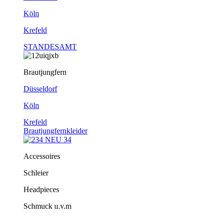
Köln
Krefeld
STANDESAMT
Brautjungfern
Düsseldorf
Köln
Krefeld
Brautjungfernkleider
Accessoires
Schleier
Headpieces
Schmuck u.v.m