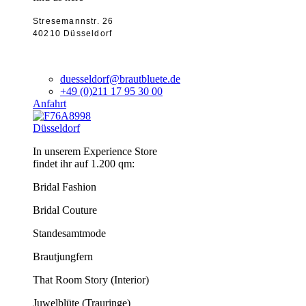
Stresemannstr. 26
40210 Düsseldorf
duesseldorf@brautbluete.de
+49 (0)211 17 95 30 00
Anfahrt
Düsseldorf
In unserem Experience Store
findet ihr auf 1.200 qm:
Bridal Fashion
Bridal Couture
Standesamtmode
Brautjungfern
That Room Story (Interior)
Juwelblüte (Trauringe)