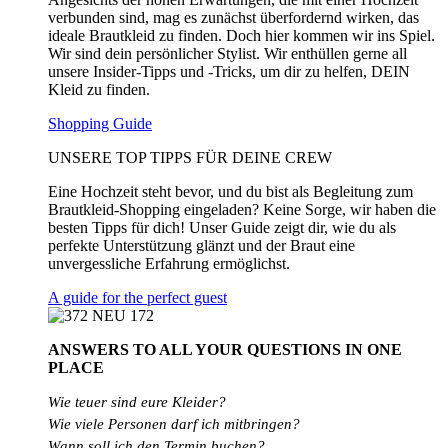
verbunden sind, mag es zunächst überfordernd wirken, das
ideale Brautkleid zu finden. Doch hier kommen wir ins Spiel.
Wir sind dein persönlicher Stylist. Wir enthüllen gerne all
unsere Insider-Tipps und -Tricks, um dir zu helfen, DEIN
Kleid zu finden.
Shopping Guide
UNSERE TOP TIPPS FÜR DEINE CREW
Eine Hochzeit steht bevor, und du bist als Begleitung zum
Brautkleid-Shopping eingeladen? Keine Sorge, wir haben die
besten Tipps für dich! Unser Guide zeigt dir, wie du als
perfekte Unterstützung glänzt und der Braut eine
unvergessliche Erfahrung ermöglichst.
A guide for the perfect guest
ANSWERS TO ALL
YOUR QUESTIONS
IN ONE
PLACE
Wie teuer sind eure Kleider?
Wie
viele
Personen
darf
ich
mitbringen?
Wann soll ich den Termin buchen?