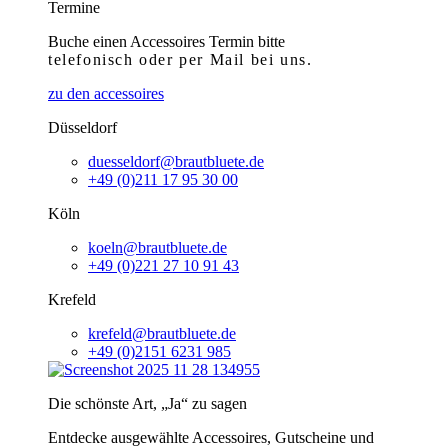
Termine
Buche einen Accessoires Termin bitte
telefonisch
oder per Mail bei uns.
zu den accessoires
Düsseldorf
duesseldorf@brautbluete.de
+49 (0)211 17 95 30 00
Köln
koeln@brautbluete.de
+49 (0)221 27 10 91 43
Krefeld
krefeld@brautbluete.de
+49 (0)2151 6231 985
Die schönste Art, „Ja“ zu sagen
Entdecke ausgewählte Accessoires, Gutscheine und