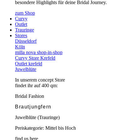
besondere Highlights für deine Bridal Journey.
zum Shop
Curvy
Outlet
Trauringe
Stores
Düsseldorf
Köln
milla nova shop-in-shop
Curvy Store Krefeld
Outlet krefeld
Juwelblüte
In unserem concept Store
findet ihr auf 400 qm:
Bridal Fashion
Brautjungfern
Juwelblüte (Trauringe)
Preiskategorie: Mittel bis Hoch
find us here