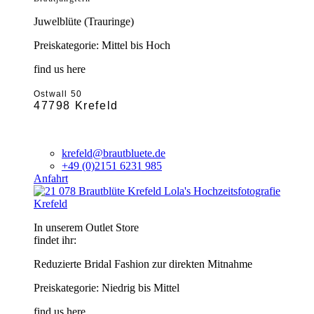
Juwelblüte (Trauringe)
Preiskategorie: Mittel bis Hoch
find us here
Ostwall 50
47798 Krefeld
krefeld@brautbluete.de
+49 (0)2151 6231 985
Anfahrt
Krefeld
In unserem Outlet Store
findet ihr:
Reduzierte Bridal Fashion zur direkten Mitnahme
Preiskategorie: Niedrig bis Mittel
find us here