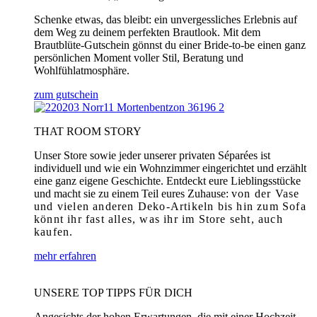
Schenke etwas, das bleibt: ein unvergessliches Erlebnis auf
dem Weg zu deinem perfekten Brautlook. Mit dem
Brautblüte-Gutschein gönnst du einer Bride-to-be einen ganz
persönlichen Moment voller Stil, Beratung und
Wohlfühlatmosphäre.
zum gutschein
THAT ROOM STORY
Unser Store sowie jeder unserer privaten Séparées ist
individuell und wie ein Wohnzimmer eingerichtet und erzählt
eine ganz eigene Geschichte. Entdeckt eure Lieblingsstücke
und macht sie zu einem Teil eures Zuhause:
von der Vase
und vielen anderen Deko-Artikeln bis hin zum Sofa
könnt ihr fast alles, was ihr im Store seht, auch
kaufen.
mehr erfahren
UNSERE TOP TIPPS FÜR DICH
Angesichts der hohen Erwartungen, die mit einer Hochzeit