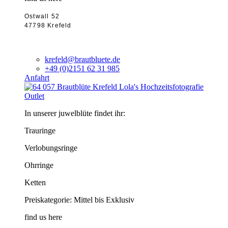
Ostwall 52
47798 Krefeld
krefeld@brautbluete.de
+49 (0)2151 62 31 985
Anfahrt
Outlet
In unserer juwelblüte findet ihr:
Trauringe
Verlobungsringe
Ohrringe
Ketten
Preiskategorie: Mittel bis Exklusiv
find us here