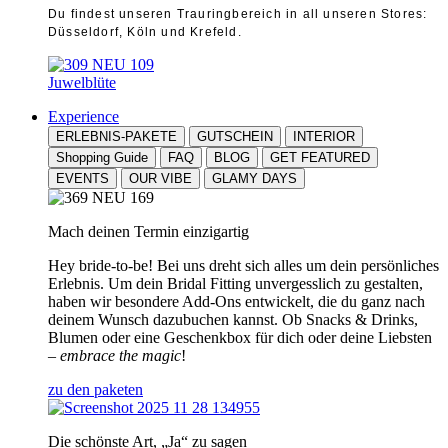
Du findest unseren Trauringbereich in all unseren Stores:
Düsseldorf, Köln und Krefeld.
Juwelblüte
Experience
ERLEBNIS-PAKETE
GUTSCHEIN
INTERIOR
Shopping Guide
FAQ
BLOG
GET FEATURED
EVENTS
OUR VIBE
GLAMY DAYS
Mach deinen Termin einzigartig
Hey bride-to-be! Bei uns dreht sich alles um dein persönliches
Erlebnis. Um dein Bridal Fitting unvergesslich zu gestalten,
haben wir besondere Add-Ons entwickelt, die du ganz nach
deinem Wunsch dazubuchen kannst. Ob Snacks & Drinks,
Blumen oder eine Geschenkbox für dich oder deine Liebsten
–
embrace the magic
!
zu den paketen
Die schönste Art, „Ja“ zu sagen