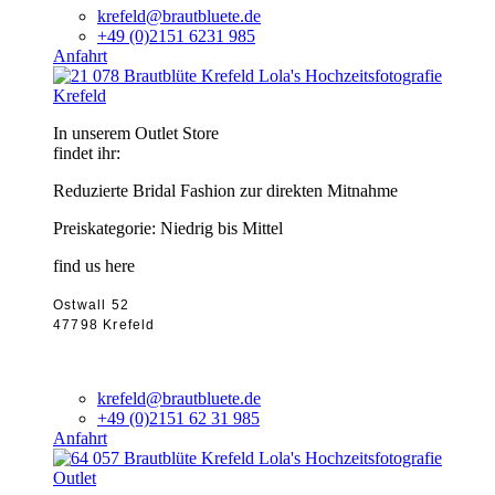
krefeld@brautbluete.de
+49 (0)2151 6231 985
Anfahrt
Krefeld
In unserem Outlet Store
findet ihr:
Reduzierte Bridal Fashion zur direkten Mitnahme
Preiskategorie: Niedrig bis Mittel
find us here
Ostwall 52
47798 Krefeld
krefeld@brautbluete.de
+49 (0)2151 62 31 985
Anfahrt
Outlet