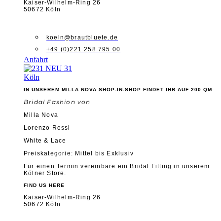
Kaiser-Wilhelm-Ring 26
50672 Köln
koeln@brautbluete.de
+49 (0)221 258 795 00
Anfahrt
Köln
IN UNSEREM MILLA NOVA SHOP-IN-SHOP FINDET IHR AUF 200 QM:
Bridal Fashion von
Milla Nova
Lorenzo Rossi
White & Lace
Preiskategorie: Mittel bis Exklusiv
Für einen Termin vereinbare ein Bridal Fitting in unserem
Kölner Store.
FIND US HERE
Kaiser-Wilhelm-Ring 26
50672 Köln