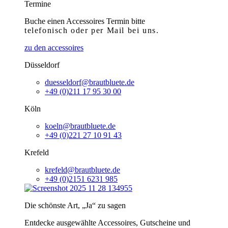
Termine
Buche einen Accessoires Termin bitte
telefonisch
oder per Mail bei uns.
zu den accessoires
Düsseldorf
duesseldorf@brautbluete.de
+49 (0)211 17 95 30 00
Köln
koeln@brautbluete.de
+49 (0)221 27 10 91 43
Krefeld
krefeld@brautbluete.de
+49 (0)2151 6231 985
Die schönste Art, „Ja“ zu sagen
Entdecke ausgewählte Accessoires, Gutscheine und