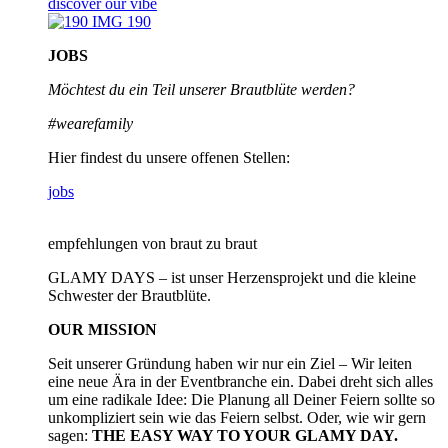
discover our vibe
JOBS
Möchtest du ein Teil unserer
Brautblüte werden?
#wearefamily
Hier findest du unsere offenen Stellen:
jobs
empfehlungen von braut zu braut
GLAMY DAYS – ist unser Herzensprojekt und die kleine
Schwester der Brautblüte.
OUR MISSION
Seit unserer Gründung haben wir nur ein Ziel – Wir leiten
eine neue Ära in der Eventbranche ein. Dabei dreht sich alles
um eine radikale Idee: Die Planung all Deiner Feiern sollte so
unkompliziert sein wie das Feiern selbst. Oder, wie wir gern
sagen:
THE EASY WAY TO YOUR GLAMY DAY.