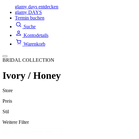
glamy days entdecken
glamy DAYS
Termin buchen
Suche
Kontodetails
Warenkorb
BRIDAL COLLECTION
Ivory / Honey
Store
Preis
Stil
Weitere Filter
Sort
Sort content
by