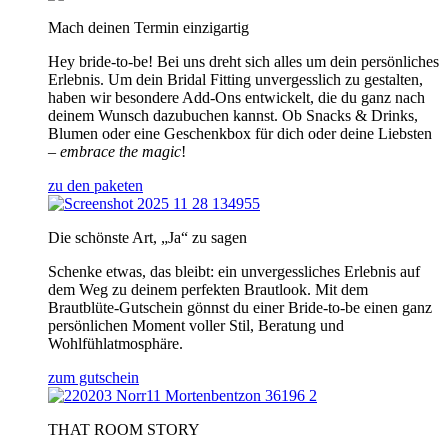
Mach deinen Termin einzigartig
Hey bride-to-be! Bei uns dreht sich alles um dein persönliches
Erlebnis. Um dein Bridal Fitting unvergesslich zu gestalten,
haben wir besondere Add-Ons entwickelt, die du ganz nach
deinem Wunsch dazubuchen kannst. Ob Snacks & Drinks,
Blumen oder eine Geschenkbox für dich oder deine Liebsten
–
embrace the magic
!
zu den paketen
Die schönste Art, „Ja“ zu sagen
Schenke etwas, das bleibt: ein unvergessliches Erlebnis auf
dem Weg zu deinem perfekten Brautlook. Mit dem
Brautblüte-Gutschein gönnst du einer Bride-to-be einen ganz
persönlichen Moment voller Stil, Beratung und
Wohlfühlatmosphäre.
zum gutschein
THAT ROOM STORY