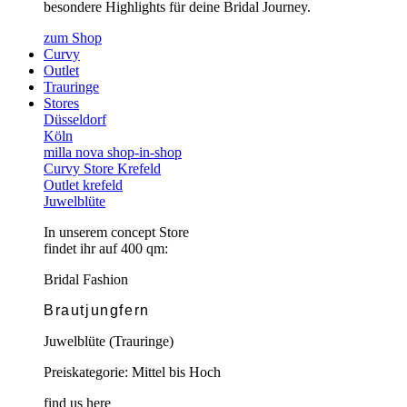
besondere Highlights für deine Bridal Journey.
zum Shop
Curvy
Outlet
Trauringe
Stores
Düsseldorf
Köln
milla nova shop-in-shop
Curvy Store Krefeld
Outlet krefeld
Juwelblüte
In unserem concept Store
findet ihr auf 400 qm:
Bridal Fashion
Brautjungfern
Juwelblüte (Trauringe)
Preiskategorie: Mittel bis Hoch
find us here