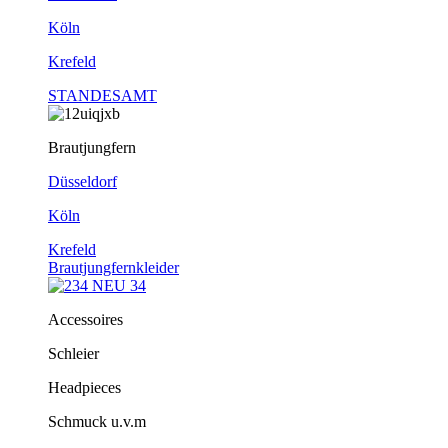
Köln
Krefeld
STANDESAMT
Brautjungfern
Düsseldorf
Köln
Krefeld
Brautjungfernkleider
Accessoires
Schleier
Headpieces
Schmuck u.v.m