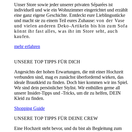
Unser Store sowie jeder unserer privaten Séparées ist
individuell und wie ein Wohnzimmer eingerichtet und erzählt
eine ganz eigene Geschichte. Entdeckt eure Lieblingsstücke
und macht sie zu einem Teil eures Zuhause:
von der Vase
und vielen anderen Deko-Artikeln bis hin zum Sofa
könnt ihr fast alles, was ihr im Store seht, auch
kaufen.
mehr erfahren
UNSERE TOP TIPPS FÜR DICH
Angesichts der hohen Erwartungen, die mit einer Hochzeit
verbunden sind, mag es zunächst überfordernd wirken, das
ideale Brautkleid zu finden. Doch hier kommen wir ins Spiel.
Wir sind dein persönlicher Stylist. Wir enthüllen gerne all
unsere Insider-Tipps und -Tricks, um dir zu helfen, DEIN
Kleid zu finden.
Shopping Guide
UNSERE TOP TIPPS FÜR DEINE CREW
Eine Hochzeit steht bevor, und du bist als Begleitung zum