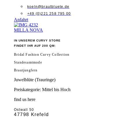
koeln@brautbluete.de
+49 (0)221 258 795 00
Anfahrt
MILLA NOVA
IN UNSEREM CURVY STORE
FINDET IHR AUF 200 QM:
Bridal Fashion Curvy Collection
Standesamtmode
Brautjungfern
Juwelblüte (Trauringe)
Preiskategorie: Mittel bis Hoch
find us here
Ostwall 50
47798 Krefeld