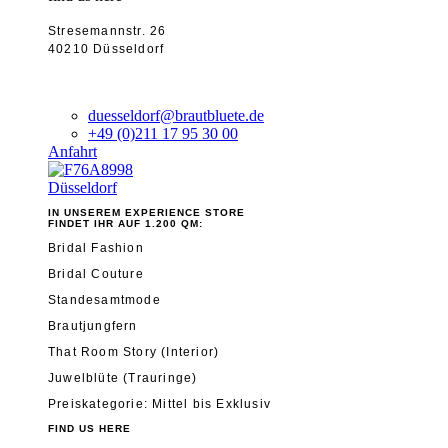
Stresemannstr. 26
40210 Düsseldorf
duesseldorf@brautbluete.de
+49 (0)211 17 95 30 00
Anfahrt
Düsseldorf
IN UNSEREM EXPERIENCE STORE
FINDET IHR AUF 1.200 QM:
Bridal Fashion
Bridal Couture
Standesamtmode
Brautjungfern
That Room Story (Interior)
Juwelblüte (Trauringe)
Preiskategorie: Mittel bis Exklusiv
FIND US HERE