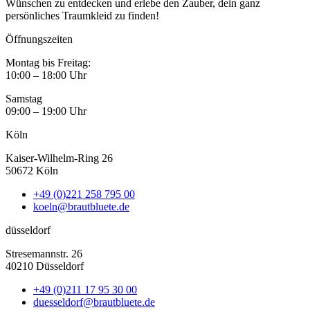
Wünschen zu entdecken und erlebe den Zauber, dein ganz
persönliches Traumkleid zu finden!
Öffnungszeiten
Montag bis Freitag:
10:00 – 18:00 Uhr
Samstag
09:00 – 19:00 Uhr
Köln
Kaiser-Wilhelm-Ring 26
50672 Köln
+49 (0)221 258 795 00
koeln@brautbluete.de
düsseldorf
Stresemannstr. 26
40210 Düsseldorf
+49 (0)211 17 95 30 00
duesseldorf@brautbluete.de