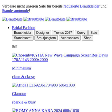
Verpasse nicht unseren Sale für bereits
reduzierte Brautkleider
und
Standesamtmode
!
Bridal Fashion
Brautkleider
Designer
Trends 2027
Curvy
Sale
Standesamt
Brautjungfern
Accessoires
Shop
Stil
Minimalism
clean & classy
Glamour
sparkle & busy