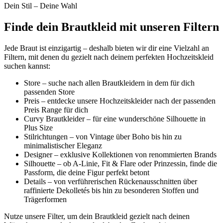
Dein Stil – Deine Wahl
Finde dein Brautkleid mit unseren Filtern
Jede Braut ist einzigartig – deshalb bieten wir dir eine Vielzahl an
Filtern, mit denen du gezielt nach deinem perfekten Hochzeitskleid
suchen kannst:
Store – suche nach allen Brautkleidern in dem für dich
passenden Store
Preis – entdecke unsere Hochzeitskleider nach der passenden
Preis Range für dich
Curvy Brautkleider – für eine wunderschöne Silhouette in
Plus Size
Stilrichtungen – von Vintage über Boho bis hin zu
minimalistischer Eleganz
Designer – exklusive Kollektionen von renommierten Brands
Silhouette – ob A-Linie, Fit & Flare oder Prinzessin, finde die
Passform, die deine Figur perfekt betont
Details – von verführerischen Rückenausschnitten über
raffinierte Dekolletés bis hin zu besonderen Stoffen und
Trägerformen
Nutze unsere Filter, um dein Brautkleid gezielt nach deinen