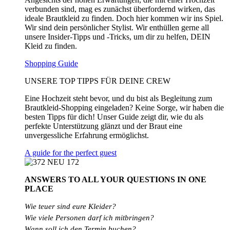
verbunden sind, mag es zunächst überfordernd wirken, das
ideale Brautkleid zu finden. Doch hier kommen wir ins Spiel.
Wir sind dein persönlicher Stylist. Wir enthüllen gerne all
unsere Insider-Tipps und -Tricks, um dir zu helfen, DEIN
Kleid zu finden.
Shopping Guide
UNSERE TOP TIPPS FÜR DEINE CREW
Eine Hochzeit steht bevor, und du bist als Begleitung zum
Brautkleid-Shopping eingeladen? Keine Sorge, wir haben die
besten Tipps für dich! Unser Guide zeigt dir, wie du als
perfekte Unterstützung glänzt und der Braut eine
unvergessliche Erfahrung ermöglichst.
A guide for the perfect guest
ANSWERS TO ALL
YOUR QUESTIONS
IN ONE
PLACE
Wie teuer sind eure Kleider?
Wie
viele
Personen
darf
ich
mitbringen?
Wann soll ich den Termin buchen?