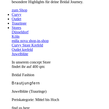
besondere Highlights für deine Bridal Journey.
zum Shop
Curvy
Outlet
Trauringe
Stores
Düsseldorf
Köln
milla nova shop-in-shop
Curvy Store Krefeld
Outlet krefeld
Juwelblüte
In unserem concept Store
findet ihr auf 400 qm:
Bridal Fashion
Brautjungfern
Juwelblüte (Trauringe)
Preiskategorie: Mittel bis Hoch
find us here