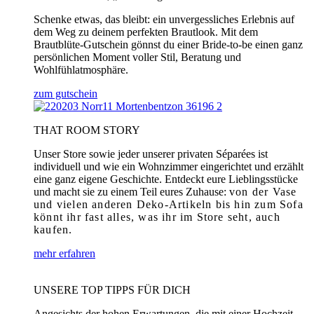
Schenke etwas, das bleibt: ein unvergessliches Erlebnis auf
dem Weg zu deinem perfekten Brautlook. Mit dem
Brautblüte-Gutschein gönnst du einer Bride-to-be einen ganz
persönlichen Moment voller Stil, Beratung und
Wohlfühlatmosphäre.
zum gutschein
THAT ROOM STORY
Unser Store sowie jeder unserer privaten Séparées ist
individuell und wie ein Wohnzimmer eingerichtet und erzählt
eine ganz eigene Geschichte. Entdeckt eure Lieblingsstücke
und macht sie zu einem Teil eures Zuhause:
von der Vase
und vielen anderen Deko-Artikeln bis hin zum Sofa
könnt ihr fast alles, was ihr im Store seht, auch
kaufen.
mehr erfahren
UNSERE TOP TIPPS FÜR DICH
Angesichts der hohen Erwartungen, die mit einer Hochzeit