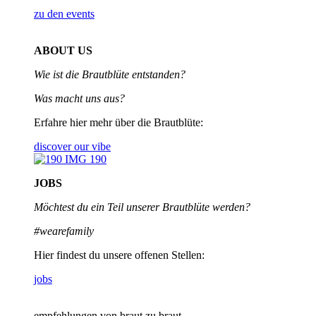
zu den events
ABOUT US
Wie ist die Brautblüte entstanden?
Was macht uns aus?
Erfahre hier mehr über die Brautblüte:
discover our vibe
JOBS
Möchtest du ein Teil unserer
Brautblüte werden?
#wearefamily
Hier findest du unsere offenen Stellen:
jobs
empfehlungen von braut zu braut