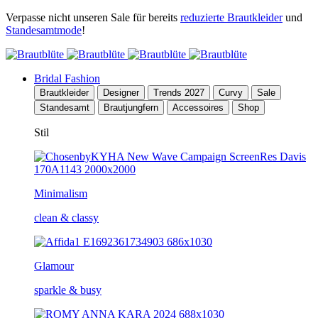
Verpasse nicht unseren Sale für bereits
reduzierte Brautkleider
und
Standesamtmode
!
Bridal Fashion
Brautkleider
Designer
Trends 2027
Curvy
Sale
Standesamt
Brautjungfern
Accessoires
Shop
Stil
Minimalism
clean & classy
Glamour
sparkle & busy