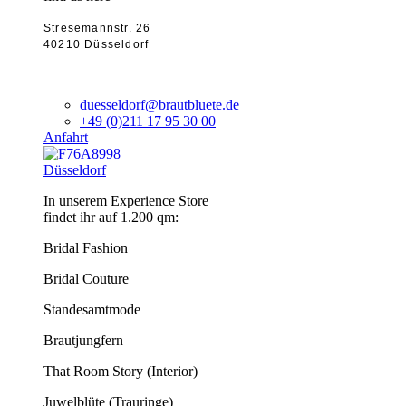
Stresemannstr. 26
40210 Düsseldorf
duesseldorf@brautbluete.de
+49 (0)211 17 95 30 00
Anfahrt
Düsseldorf
In unserem Experience Store
findet ihr auf 1.200 qm:
Bridal Fashion
Bridal Couture
Standesamtmode
Brautjungfern
That Room Story (Interior)
Juwelblüte (Trauringe)