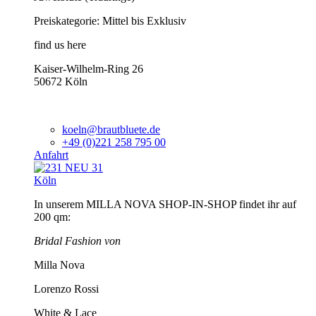
Preiskategorie: Mittel bis Exklusiv
find us here
Kaiser-Wilhelm-Ring 26
50672 Köln
koeln@brautbluete.de
+49 (0)221 258 795 00
Anfahrt
Köln
In unserem MILLA NOVA SHOP-IN-SHOP findet ihr auf
200 qm:
Bridal Fashion von
Milla Nova
Lorenzo Rossi
White & Lace