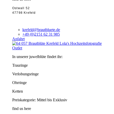
Ostwall 52
47798 Krefeld
krefeld@brautbluete.de
+49 (0)2151 62 31 985
Anfahrt
Outlet
In unserer juwelblüte findet ihr:
Trauringe
Verlobungsringe
Ohrringe
Ketten
Preiskategorie: Mittel bis Exklusiv
find us here