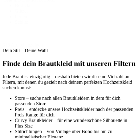
Details
Bestickt
Glitzer
Perlen
Schlitz
316 Artikel anzeigen
Dein Stil – Deine Wahl
Finde dein Brautkleid mit unseren Filtern
Jede Braut ist einzigartig – deshalb bieten wir dir eine Vielzahl an
Filtern, mit denen du gezielt nach deinem perfekten Hochzeitskleid
suchen kannst:
Store – suche nach allen Brautkleidern in dem für dich
passenden Store
Preis – entdecke unsere Hochzeitskleider nach der passenden
Preis Range für dich
Curvy Brautkleider – für eine wunderschöne Silhouette in
Plus Size
Stilrichtungen – von Vintage über Boho bis hin zu
minimalistischer Eleganz