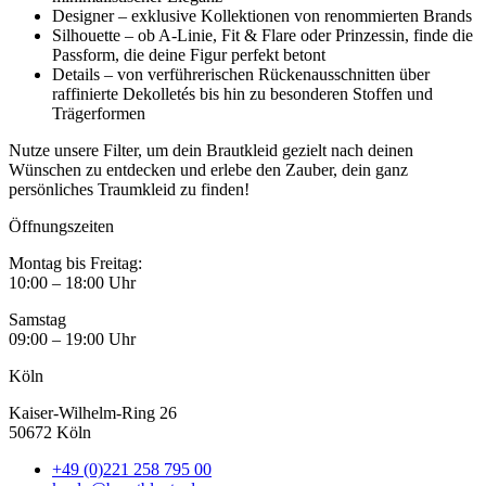
Designer – exklusive Kollektionen von renommierten Brands
Silhouette – ob A-Linie, Fit & Flare oder Prinzessin, finde die
Passform, die deine Figur perfekt betont
Details – von verführerischen Rückenausschnitten über
raffinierte Dekolletés bis hin zu besonderen Stoffen und
Trägerformen
Nutze unsere Filter, um dein Brautkleid gezielt nach deinen
Wünschen zu entdecken und erlebe den Zauber, dein ganz
persönliches Traumkleid zu finden!
Öffnungszeiten
Montag bis Freitag:
10:00 – 18:00 Uhr
Samstag
09:00 – 19:00 Uhr
Köln
Kaiser-Wilhelm-Ring 26
50672 Köln
+49 (0)221 258 795 00