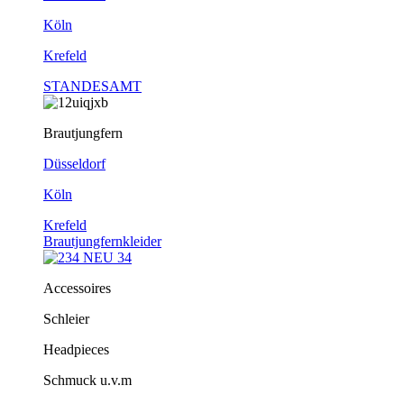
Köln
Krefeld
STANDESAMT
Brautjungfern
Düsseldorf
Köln
Krefeld
Brautjungfernkleider
Accessoires
Schleier
Headpieces
Schmuck u.v.m