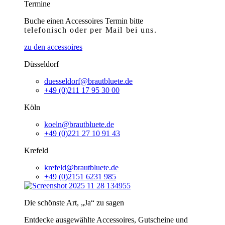
Termine
Buche einen Accessoires Termin bitte
telefonisch
oder per Mail bei uns.
zu den accessoires
Düsseldorf
duesseldorf@brautbluete.de
+49 (0)211 17 95 30 00
Köln
koeln@brautbluete.de
+49 (0)221 27 10 91 43
Krefeld
krefeld@brautbluete.de
+49 (0)2151 6231 985
Die schönste Art, „Ja“ zu sagen
Entdecke ausgewählte Accessoires, Gutscheine und