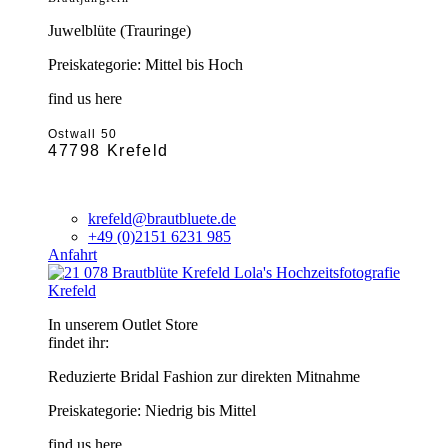
Juwelblüte (Trauringe)
Preiskategorie: Mittel bis Hoch
find us here
Ostwall 50
47798 Krefeld
krefeld@brautbluete.de
+49 (0)2151 6231 985
Anfahrt
Krefeld
In unserem Outlet Store
findet ihr:
Reduzierte Bridal Fashion zur direkten Mitnahme
Preiskategorie: Niedrig bis Mittel
find us here