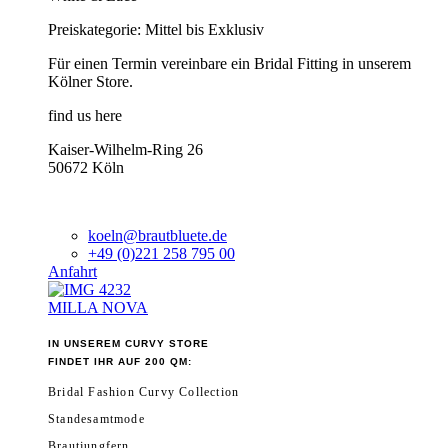
Preiskategorie: Mittel bis Exklusiv
Für einen Termin vereinbare ein Bridal Fitting in unserem
Kölner Store.
find us here
Kaiser-Wilhelm-Ring 26
50672 Köln
koeln@brautbluete.de
+49 (0)221 258 795 00
Anfahrt
MILLA NOVA
IN UNSEREM CURVY STORE
FINDET IHR AUF 200 QM:
Bridal Fashion Curvy Collection
Standesamtmode
Brautjungfern