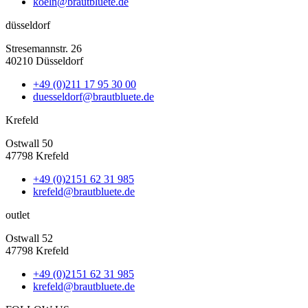
koeln@brautbluete.de
düsseldorf
Stresemannstr. 26
40210 Düsseldorf
+49 (0)211 17 95 30 00
duesseldorf@brautbluete.de
Krefeld
Ostwall 50
47798 Krefeld
+49 (0)2151 62 31 985
krefeld@brautbluete.de
outlet
Ostwall 52
47798 Krefeld
+49 (0)2151 62 31 985
krefeld@brautbluete.de