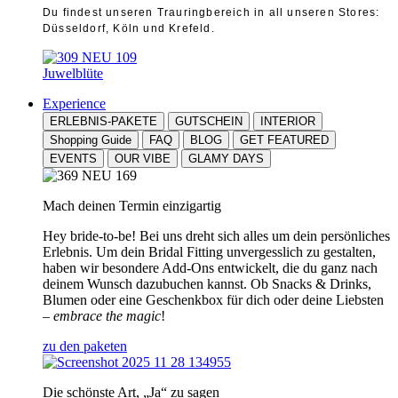
Du findest unseren Trauringbereich in all unseren Stores:
Düsseldorf, Köln und Krefeld.
Juwelblüte
Experience
ERLEBNIS-PAKETE
GUTSCHEIN
INTERIOR
Shopping Guide
FAQ
BLOG
GET FEATURED
EVENTS
OUR VIBE
GLAMY DAYS
Mach deinen Termin einzigartig
Hey bride-to-be! Bei uns dreht sich alles um dein persönliches
Erlebnis. Um dein Bridal Fitting unvergesslich zu gestalten,
haben wir besondere Add-Ons entwickelt, die du ganz nach
deinem Wunsch dazubuchen kannst. Ob Snacks & Drinks,
Blumen oder eine Geschenkbox für dich oder deine Liebsten
–
embrace the magic
!
zu den paketen
Die schönste Art, „Ja“ zu sagen