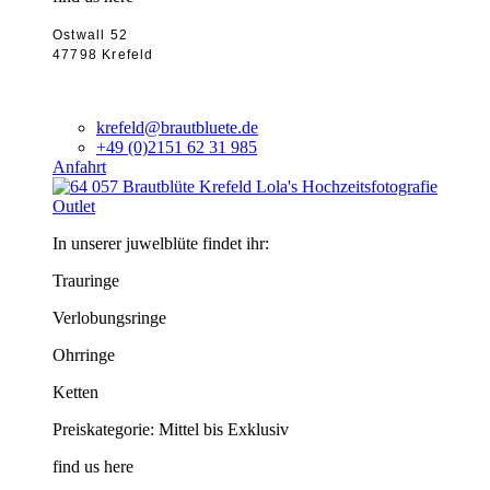
Ostwall 52
47798 Krefeld
krefeld@brautbluete.de
+49 (0)2151 62 31 985
Anfahrt
Outlet
In unserer juwelblüte findet ihr:
Trauringe
Verlobungsringe
Ohrringe
Ketten
Preiskategorie: Mittel bis Exklusiv
find us here