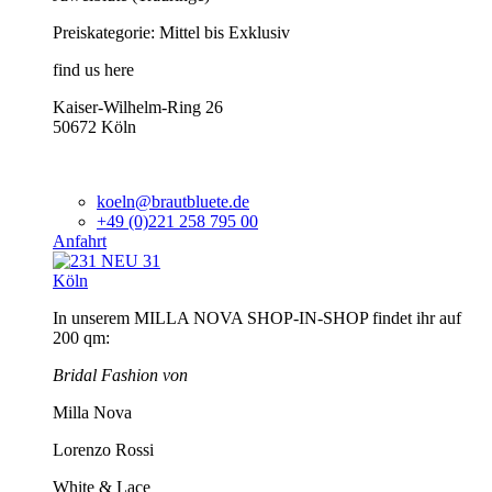
Preiskategorie: Mittel bis Exklusiv
find us here
Kaiser-Wilhelm-Ring 26
50672 Köln
koeln@brautbluete.de
+49 (0)221 258 795 00
Anfahrt
Köln
In unserem MILLA NOVA SHOP-IN-SHOP findet ihr auf
200 qm:
Bridal Fashion von
Milla Nova
Lorenzo Rossi
White & Lace