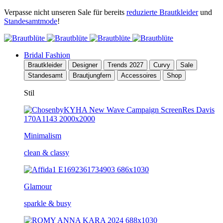
Verpasse nicht unseren Sale für bereits
reduzierte Brautkleider
und
Standesamtmode
!
Bridal Fashion
Brautkleider
Designer
Trends 2027
Curvy
Sale
Standesamt
Brautjungfern
Accessoires
Shop
Stil
Minimalism
clean & classy
Glamour
sparkle & busy