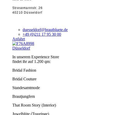
Stresemannstr. 26
40210 Düsseldorf
duesseldorf@brautbluete.de
+49 (0)211 17 95 30 00
Anfahrt
Düsseldorf
In unserem Experience Store
findet ihr auf 1.200 qm:
Bridal Fashion
Bridal Couture
Standesamtmode
Brautjungfern
That Room Story (Interior)
Juwelblüte (Trauringe)