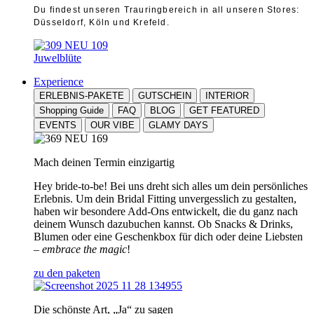
Du findest unseren Trauringbereich in all unseren Stores:
Düsseldorf, Köln und Krefeld.
Juwelblüte
Experience
ERLEBNIS-PAKETE
GUTSCHEIN
INTERIOR
Shopping Guide
FAQ
BLOG
GET FEATURED
EVENTS
OUR VIBE
GLAMY DAYS
Mach deinen Termin einzigartig
Hey bride-to-be! Bei uns dreht sich alles um dein persönliches
Erlebnis. Um dein Bridal Fitting unvergesslich zu gestalten,
haben wir besondere Add-Ons entwickelt, die du ganz nach
deinem Wunsch dazubuchen kannst. Ob Snacks & Drinks,
Blumen oder eine Geschenkbox für dich oder deine Liebsten
–
embrace the magic
!
zu den paketen
Die schönste Art, „Ja“ zu sagen