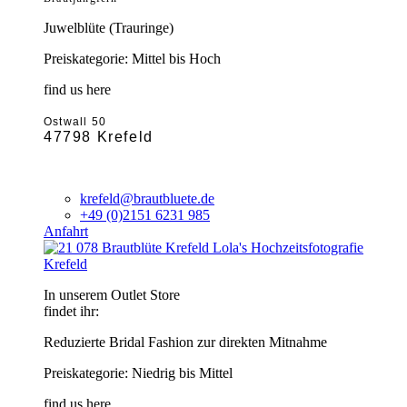
Juwelblüte (Trauringe)
Preiskategorie: Mittel bis Hoch
find us here
Ostwall 50
47798 Krefeld
krefeld@brautbluete.de
+49 (0)2151 6231 985
Anfahrt
Krefeld
In unserem Outlet Store
findet ihr:
Reduzierte Bridal Fashion zur direkten Mitnahme
Preiskategorie: Niedrig bis Mittel
find us here