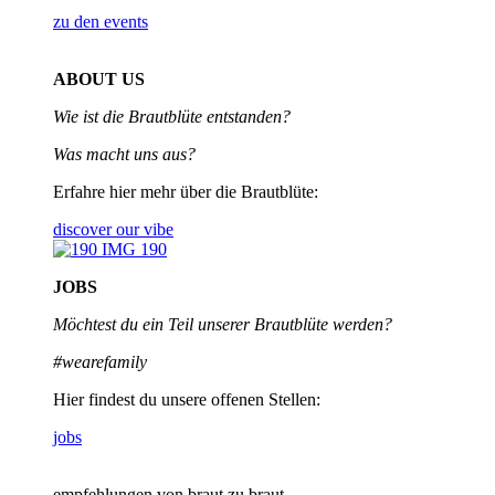
zu den events
ABOUT US
Wie ist die Brautblüte entstanden?
Was macht uns aus?
Erfahre hier mehr über die Brautblüte:
discover our vibe
JOBS
Möchtest du ein Teil unserer
Brautblüte werden?
#wearefamily
Hier findest du unsere offenen Stellen:
jobs
empfehlungen von braut zu braut