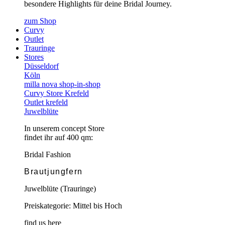
besondere Highlights für deine Bridal Journey.
zum Shop
Curvy
Outlet
Trauringe
Stores
Düsseldorf
Köln
milla nova shop-in-shop
Curvy Store Krefeld
Outlet krefeld
Juwelblüte
In unserem concept Store
findet ihr auf 400 qm:
Bridal Fashion
Brautjungfern
Juwelblüte (Trauringe)
Preiskategorie: Mittel bis Hoch
find us here