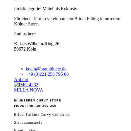
Preiskategorie: Mittel bis Exklusiv
Für einen Termin vereinbare ein Bridal Fitting in unserem
Kölner Store.
find us here
Kaiser-Wilhelm-Ring 26
50672 Köln
koeln@brautbluete.de
+49 (0)221 258 795 00
Anfahrt
MILLA NOVA
IN UNSEREM CURVY STORE
FINDET IHR AUF 200 QM:
Bridal Fashion Curvy Collection
Standesamtmode
Brautjungfern