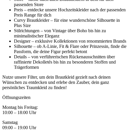
passenden Store
Preis – entdecke unsere Hochzeitskleider nach der passenden
Preis Range für dich
Curvy Brautkleider – für eine wunderschöne Silhouette in
Plus Size
Stilrichtungen – von Vintage über Boho bis hin zu
minimalistischer Eleganz
Designer – exklusive Kollektionen von renommierten Brands
Silhouette – ob A-Linie, Fit & Flare oder Prinzessin, finde die
Passform, die deine Figur perfekt betont
Details – von verführerischen Rückenausschnitten über
raffinierte Dekolletés bis hin zu besonderen Stoffen und
Trägerformen
Nutze unsere Filter, um dein Brautkleid gezielt nach deinen
Wünschen zu entdecken und erlebe den Zauber, dein ganz
persönliches Traumkleid zu finden!
Öffnungszeiten
Montag bis Freitag:
10:00 – 18:00 Uhr
Samstag
09:00 – 19:00 Uhr