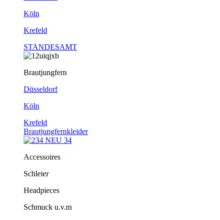
Köln
Krefeld
STANDESAMT
Brautjungfern
Düsseldorf
Köln
Krefeld
Brautjungfernkleider
Accessoires
Schleier
Headpieces
Schmuck u.v.m