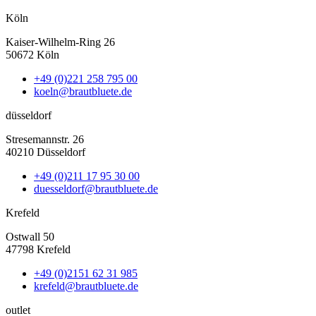
Köln
Kaiser-Wilhelm-Ring 26
50672 Köln
+49 (0)221 258 795 00
koeln@brautbluete.de
düsseldorf
Stresemannstr. 26
40210 Düsseldorf
+49 (0)211 17 95 30 00
duesseldorf@brautbluete.de
Krefeld
Ostwall 50
47798 Krefeld
+49 (0)2151 62 31 985
krefeld@brautbluete.de
outlet