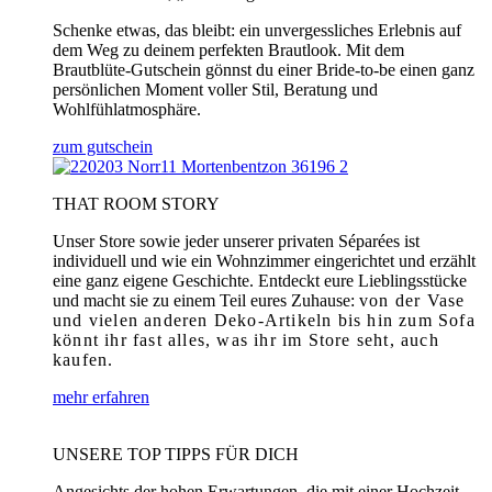
Schenke etwas, das bleibt: ein unvergessliches Erlebnis auf
dem Weg zu deinem perfekten Brautlook. Mit dem
Brautblüte-Gutschein gönnst du einer Bride-to-be einen ganz
persönlichen Moment voller Stil, Beratung und
Wohlfühlatmosphäre.
zum gutschein
THAT ROOM STORY
Unser Store sowie jeder unserer privaten Séparées ist
individuell und wie ein Wohnzimmer eingerichtet und erzählt
eine ganz eigene Geschichte. Entdeckt eure Lieblingsstücke
und macht sie zu einem Teil eures Zuhause:
von der Vase
und vielen anderen Deko-Artikeln bis hin zum Sofa
könnt ihr fast alles, was ihr im Store seht, auch
kaufen.
mehr erfahren
UNSERE TOP TIPPS FÜR DICH
Angesichts der hohen Erwartungen, die mit einer Hochzeit