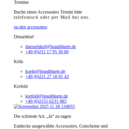
Termine
Buche einen Accessoires Termin bitte
telefonisch
oder per Mail bei uns.
zu den accessoires
Düsseldorf
duesseldorf@brautbluete.de
+49 (0)211 17 95 30 00
Köln
koeln@brautbluete.de
+49 (0)221 27 10 91 43
Krefeld
krefeld@brautbluete.de
+49 (0)2151 6231 985
Die schönste Art, „Ja“ zu sagen
Entdecke ausgewählte Accessoires, Gutscheine und