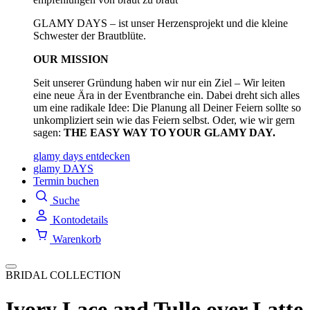
GLAMY DAYS – ist unser Herzensprojekt und die kleine
Schwester der Brautblüte.
OUR MISSION
Seit unserer Gründung haben wir nur ein Ziel – Wir leiten
eine neue Ära in der Eventbranche ein. Dabei dreht sich alles
um eine radikale Idee: Die Planung all Deiner Feiern sollte so
unkompliziert sein wie das Feiern selbst. Oder, wie wir gern
sagen:
THE EASY WAY TO YOUR GLAMY DAY.
glamy days entdecken
glamy DAYS
Termin buchen
Suche
Kontodetails
Warenkorb
BRIDAL COLLECTION
Ivory Lace and Tulle over Latte