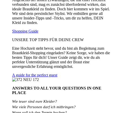
verbunden sind, mag es zunächst überfordernd wirken, das
ideale Brautkleid zu finden. Doch hier kommen wir ins Spiel.
Wir sind dein persönlicher Stylist. Wir enthüllen gerne all
unsere Insider-Tipps und -Tricks, um dir zu helfen, DEIN
Kleid zu finden.
Shopping Guide
UNSERE TOP TIPPS FÜR DEINE CREW
Eine Hochzeit steht bevor, und du bist als Begleitung zum
Brautkleid-Shopping eingeladen? Keine Sorge, wir haben die
besten Tipps für dich! Unser Guide zeigt dir, wie du als
perfekte Unterstützung glänzt und der Braut eine
unvergessliche Erfahrung ermöglichst.
A guide for the perfect guest
ANSWERS TO ALL
YOUR QUESTIONS
IN ONE
PLACE
Wie teuer sind eure Kleider?
Wie
viele
Personen
darf
ich
mitbringen?
Wann soll ich den Termin buchen?