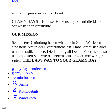
jobs
empfehlungen von braut zu braut
GLAMY DAYS – ist unser Herzensprojekt und die kleine
Schwester der Brautblüte.
OUR MISSION
Seit unserer Gründung haben wir nur ein Ziel – Wir leiten
eine neue Ära in der Eventbranche ein. Dabei dreht sich alles
um eine radikale Idee: Die Planung all Deiner Feiern sollte so
unkompliziert sein wie das Feiern selbst. Oder, wie wir gern
sagen:
THE EASY WAY TO YOUR GLAMY DAY.
glamy days entdecken
glamy DAYS
Termin buchen
Suche
Kontodetails
Warenkorb