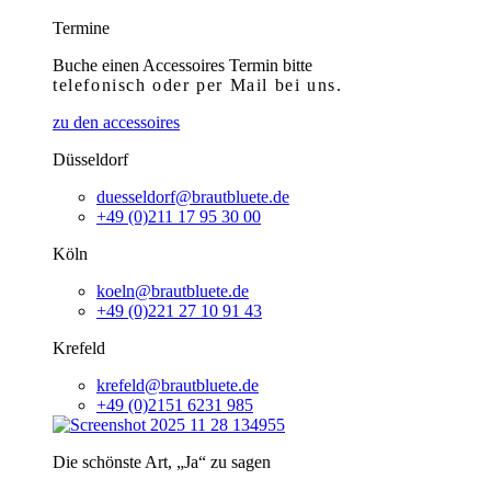
Termine
Buche einen Accessoires Termin bitte
telefonisch
oder per Mail bei uns.
zu den accessoires
Düsseldorf
duesseldorf@brautbluete.de
+49 (0)211 17 95 30 00
Köln
koeln@brautbluete.de
+49 (0)221 27 10 91 43
Krefeld
krefeld@brautbluete.de
+49 (0)2151 6231 985
Die schönste Art, „Ja“ zu sagen