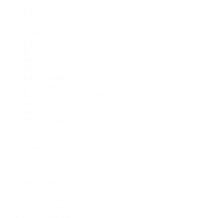
PEN-LIV
(3)
PIQYOURDRESS
(9)
Poirier
(14)
Pronovias
(58)
Randy Fenoli
(2)
Rembo Styling
(11)
Rhea Costa
(8)
Ria Tener
(86)
Rime Arodaky
(14)
Rina Cossak
(2)
RINGS by Justin Alexander
(12)
Rosa Clara
(1)
Rosa Clara Dreams
(3)
Rue de Seine
(26)
Sadoni
(1)
Sarah Alouache
(2)
Serene
(6)
Serravalle
(20)
Solo Merav
(1)
St. Patrick
(9)
Stella York
(111)
SUN Textile
(3)
Suzanne Neville
(1)
Sweetheart by Justin Alexander
(4)
Tara Lauren
(9)