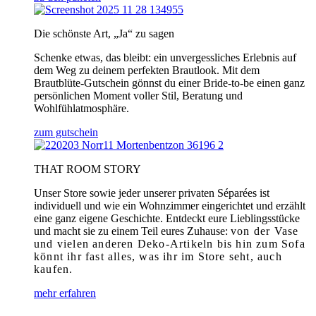
Die schönste Art, „Ja“ zu sagen
Schenke etwas, das bleibt: ein unvergessliches Erlebnis auf
dem Weg zu deinem perfekten Brautlook. Mit dem
Brautblüte-Gutschein gönnst du einer Bride-to-be einen ganz
persönlichen Moment voller Stil, Beratung und
Wohlfühlatmosphäre.
zum gutschein
THAT ROOM STORY
Unser Store sowie jeder unserer privaten Séparées ist
individuell und wie ein Wohnzimmer eingerichtet und erzählt
eine ganz eigene Geschichte. Entdeckt eure Lieblingsstücke
und macht sie zu einem Teil eures Zuhause:
von der Vase
und vielen anderen Deko-Artikeln bis hin zum Sofa
könnt ihr fast alles, was ihr im Store seht, auch
kaufen.
mehr erfahren