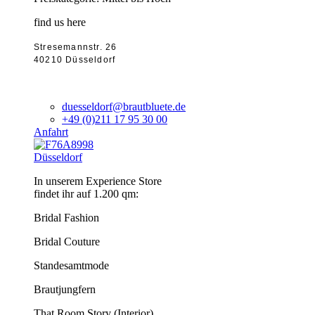
find us here
Stresemannstr. 26
40210 Düsseldorf
duesseldorf@brautbluete.de
+49 (0)211 17 95 30 00
Anfahrt
Düsseldorf
In unserem Experience Store
findet ihr auf 1.200 qm:
Bridal Fashion
Bridal Couture
Standesamtmode
Brautjungfern
That Room Story (Interior)