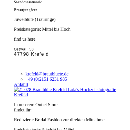
Standesamtmode
Brautjungfern
Juwelblüte (Trauringe)
Preiskategorie: Mittel bis Hoch
find us here
Ostwall 50
47798 Krefeld
krefeld@brautbluete.de
+49 (0)2151 6231 985
Anfahrt
Krefeld
In unserem Outlet Store
findet ihr:
Reduzierte Bridal Fashion zur direkten Mitnahme
Preiskategorie: Niedrig bis Mittel