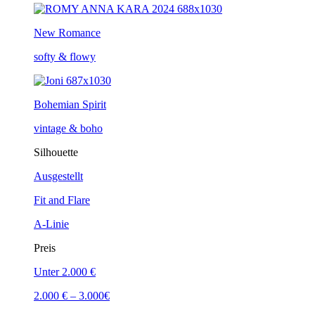
New Romance
softy & flowy
Bohemian Spirit
vintage & boho
Silhouette
Ausgestellt
Fit and Flare
A-Linie
Preis
Unter 2.000 €
2.000 € – 3.000€