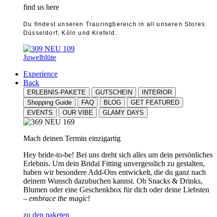
find us here
Du findest unseren Trauringbereich in all unseren Stores:
Düsseldorf, Köln und Krefeld.
Juwelblüte
Experience
Back
ERLEBNIS-PAKETE
GUTSCHEIN
INTERIOR
Shopping Guide
FAQ
BLOG
GET FEATURED
EVENTS
OUR VIBE
GLAMY DAYS
Mach deinen Termin einzigartig
Hey bride-to-be! Bei uns dreht sich alles um dein persönliches
Erlebnis. Um dein Bridal Fitting unvergesslich zu gestalten,
haben wir besondere Add-Ons entwickelt, die du ganz nach
deinem Wunsch dazubuchen kannst. Ob Snacks & Drinks,
Blumen oder eine Geschenkbox für dich oder deine Liebsten
–
embrace the magic
!
zu den paketen