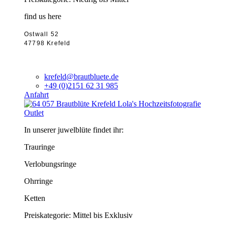
find us here
Ostwall 52
47798 Krefeld
krefeld@brautbluete.de
+49 (0)2151 62 31 985
Anfahrt
Outlet
In unserer juwelblüte findet ihr:
Trauringe
Verlobungsringe
Ohrringe
Ketten
Preiskategorie: Mittel bis Exklusiv