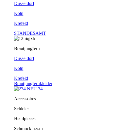
Düsseldorf
Köln
Krefeld
STANDESAMT
Brautjungfern
Düsseldorf
Köln
Krefeld
Brautjungfernkleider
Accessoires
Schleier
Headpieces
Schmuck u.v.m