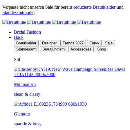
Verpasse nicht unseren Sale für bereits
reduzierte Brautkleider
und
Standesamtmode
!
Bridal Fashion
Back
Brautkleider
Designer
Trends 2027
Curvy
Sale
Standesamt
Brautjungfern
Accessoires
Shop
Stil
Minimalism
clean & classy
Glamour
sparkle & busy