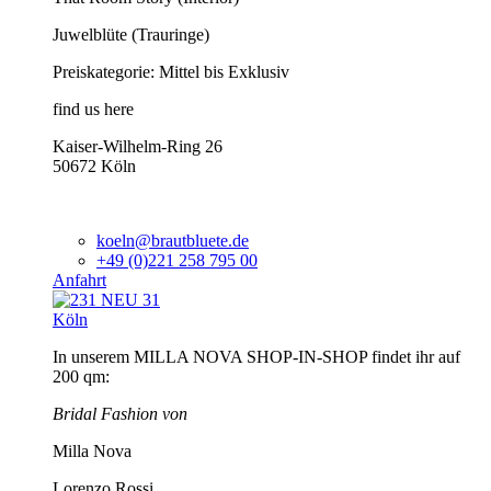
Juwelblüte (Trauringe)
Preiskategorie: Mittel bis Exklusiv
find us here
Kaiser-Wilhelm-Ring 26
50672 Köln
koeln@brautbluete.de
+49 (0)221 258 795 00
Anfahrt
Köln
In unserem MILLA NOVA SHOP-IN-SHOP findet ihr auf
200 qm:
Bridal Fashion von
Milla Nova
Lorenzo Rossi