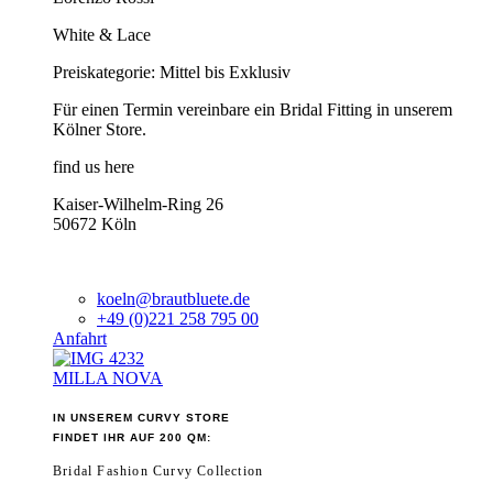
White & Lace
Preiskategorie: Mittel bis Exklusiv
Für einen Termin vereinbare ein Bridal Fitting in unserem
Kölner Store.
find us here
Kaiser-Wilhelm-Ring 26
50672 Köln
koeln@brautbluete.de
+49 (0)221 258 795 00
Anfahrt
MILLA NOVA
IN UNSEREM CURVY STORE
FINDET IHR AUF 200 QM:
Bridal Fashion Curvy Collection