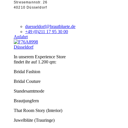
Stresemannstr. 26
40210 Düsseldorf
duesseldorf@brautbluete.de
+49 (0)211 17 95 30 00
Anfahrt
Düsseldorf
In unserem Experience Store
findet ihr auf 1.200 qm:
Bridal Fashion
Bridal Couture
Standesamtmode
Brautjungfern
That Room Story (Interior)
Juwelblüte (Trauringe)