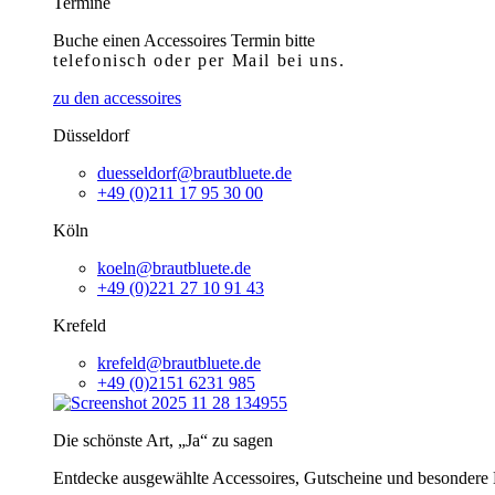
Termine
Buche einen Accessoires Termin bitte
telefonisch
oder per Mail bei uns.
zu den accessoires
Düsseldorf
duesseldorf@brautbluete.de
+49 (0)211 17 95 30 00
Köln
koeln@brautbluete.de
+49 (0)221 27 10 91 43
Krefeld
krefeld@brautbluete.de
+49 (0)2151 6231 985
Die schönste Art, „Ja“ zu sagen
Entdecke ausgewählte Accessoires, Gutscheine und besondere H