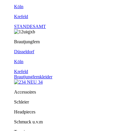
Köln
Krefeld
STANDESAMT
Brautjungfern
Düsseldorf
Köln
Krefeld
Brautjungfernkleider
Accessoires
Schleier
Headpieces
Schmuck u.v.m