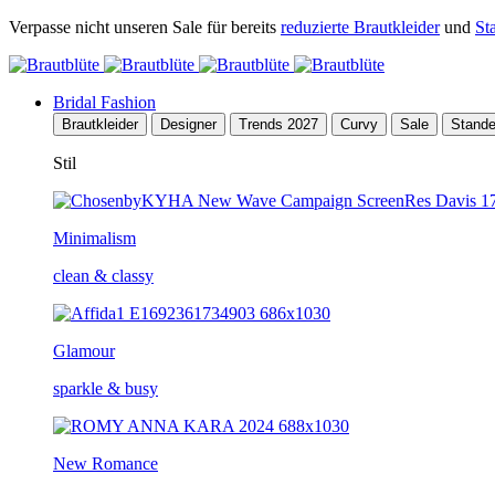
Verpasse nicht unseren Sale für bereits
reduzierte Brautkleider
und
St
Bridal Fashion
Brautkleider
Designer
Trends 2027
Curvy
Sale
Stand
Stil
Minimalism
clean & classy
Glamour
sparkle & busy
New Romance