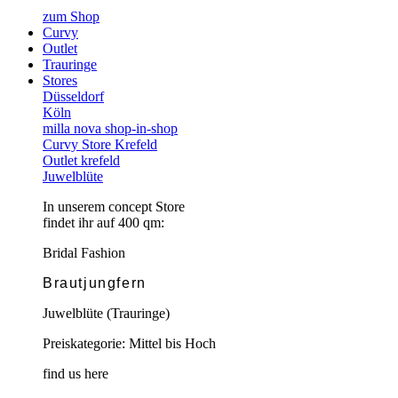
zum Shop
Curvy
Outlet
Trauringe
Stores
Düsseldorf
Köln
milla nova shop-in-shop
Curvy Store Krefeld
Outlet krefeld
Juwelblüte
In unserem concept Store
findet ihr auf 400 qm:
Bridal Fashion
Brautjungfern
Juwelblüte (Trauringe)
Preiskategorie: Mittel bis Hoch
find us here