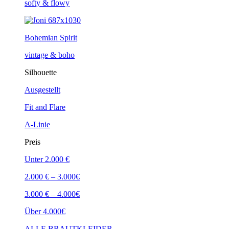
softy & flowy
Bohemian Spirit
vintage & boho
Silhouette
Ausgestellt
Fit and Flare
A-Linie
Preis
Unter 2.000 €
2.000 € – 3.000€
3.000 € – 4.000€
Über 4.000€
ALLE BRAUTKLEIDER