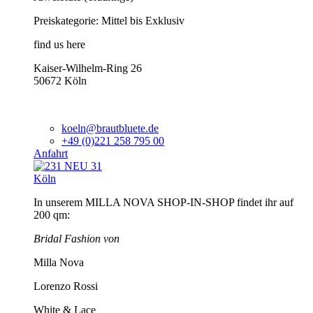
Preiskategorie: Mittel bis Exklusiv
find us here
Kaiser-Wilhelm-Ring 26
50672 Köln
koeln@brautbluete.de
+49 (0)221 258 795 00
Anfahrt
Köln
In unserem MILLA NOVA SHOP-IN-SHOP findet ihr auf
200 qm:
Bridal Fashion von
Milla Nova
Lorenzo Rossi
White & Lace