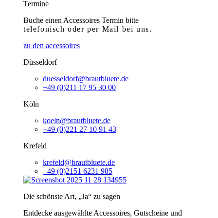
Termine
Buche einen Accessoires Termin bitte
telefonisch
oder per Mail bei uns.
zu den accessoires
Düsseldorf
duesseldorf@brautbluete.de
+49 (0)211 17 95 30 00
Köln
koeln@brautbluete.de
+49 (0)221 27 10 91 43
Krefeld
krefeld@brautbluete.de
+49 (0)2151 6231 985
Die schönste Art, „Ja“ zu sagen
Entdecke ausgewählte Accessoires, Gutscheine und