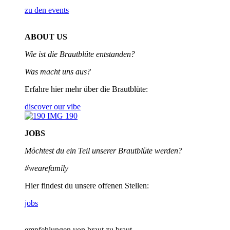
zu den events
ABOUT US
Wie ist die Brautblüte entstanden?
Was macht uns aus?
Erfahre hier mehr über die Brautblüte:
discover our vibe
JOBS
Möchtest du ein Teil unserer
Brautblüte werden?
#wearefamily
Hier findest du unsere offenen Stellen:
jobs
empfehlungen von braut zu braut