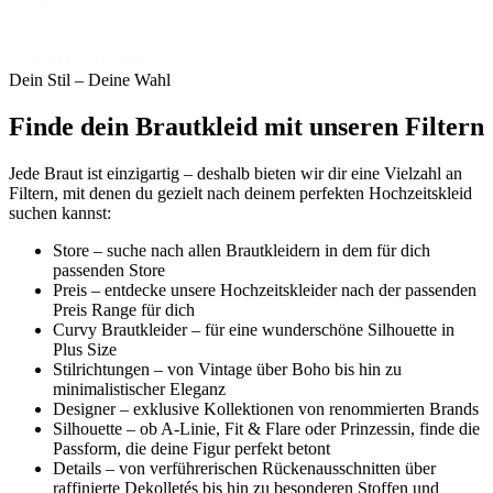
15 Artikel anzeigen
Dein Stil – Deine Wahl
Finde dein Brautkleid mit unseren Filtern
Jede Braut ist einzigartig – deshalb bieten wir dir eine Vielzahl an
Filtern, mit denen du gezielt nach deinem perfekten Hochzeitskleid
suchen kannst:
Store – suche nach allen Brautkleidern in dem für dich
passenden Store
Preis – entdecke unsere Hochzeitskleider nach der passenden
Preis Range für dich
Curvy Brautkleider – für eine wunderschöne Silhouette in
Plus Size
Stilrichtungen – von Vintage über Boho bis hin zu
minimalistischer Eleganz
Designer – exklusive Kollektionen von renommierten Brands
Silhouette – ob A-Linie, Fit & Flare oder Prinzessin, finde die
Passform, die deine Figur perfekt betont
Details – von verführerischen Rückenausschnitten über
raffinierte Dekolletés bis hin zu besonderen Stoffen und