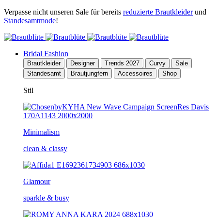
Verpasse nicht unseren Sale für bereits
reduzierte Brautkleider
und
Standesamtmode
!
Bridal Fashion
Brautkleider
Designer
Trends 2027
Curvy
Sale
Standesamt
Brautjungfern
Accessoires
Shop
Stil
Minimalism
clean & classy
Glamour
sparkle & busy