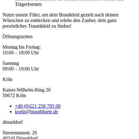
Trägerformen
Nutze unsere Filter, um dein Brautkleid gezielt nach deinen
Wünschen zu entdecken und erlebe den Zauber, dein ganz
persönliches Traumkleid zu finden!
Öffnungszeiten
Montag bis Freitag:
10:00 – 18:00 Uhr
Samstag
09:00 – 19:00 Uhr
Köln
Kaiser-Wilhelm-Ring 26
50672 Köln
+49 (0)221 258 795 00
koeln@brautbluete.de
düsseldorf
Stresemannstr. 26
40210 Düsseldorf