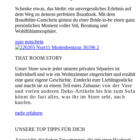
Schenke etwas, das bleibt: ein unvergessliches Erlebnis auf
dem Weg zu deinem perfekten Brautlook. Mit dem
Brautblüte-Gutschein gönnst du einer Bride-to-be einen ganz
persönlichen Moment voller Stil, Beratung und
Wohlfühlatmosphäre.
zum gutschein
THAT ROOM STORY
Unser Store sowie jeder unserer privaten Séparées ist
individuell und wie ein Wohnzimmer eingerichtet und erzählt
eine ganz eigene Geschichte. Entdeckt eure Lieblingsstücke
und macht sie zu einem Teil eures Zuhause:
von der Vase
und vielen anderen Deko-Artikeln bis hin zum Sofa
könnt ihr fast alles, was ihr im Store seht, auch
kaufen.
mehr erfahren
UNSERE TOP TIPPS FÜR DICH
Angesichts der hohen Erwartungen, die mit einer Hochzeit