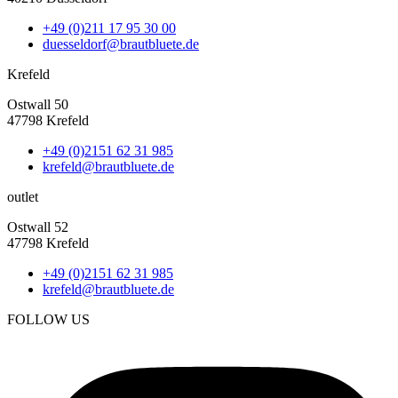
+49 (0)211 17 95 30 00
duesseldorf@brautbluete.de
Krefeld
Ostwall 50
47798 Krefeld
+49 (0)2151 62 31 985
krefeld@brautbluete.de
outlet
Ostwall 52
47798 Krefeld
+49 (0)2151 62 31 985
krefeld@brautbluete.de
FOLLOW US