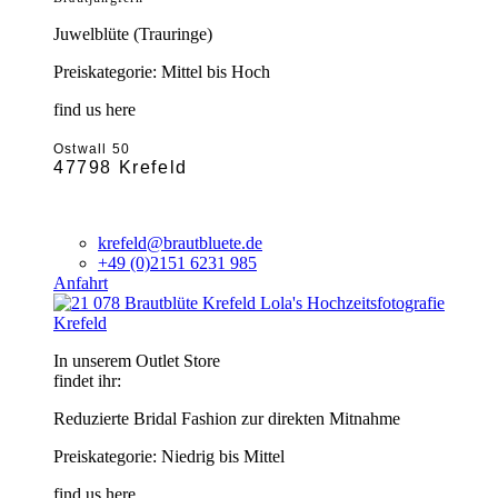
Juwelblüte (Trauringe)
Preiskategorie: Mittel bis Hoch
find us here
Ostwall 50
47798 Krefeld
krefeld@brautbluete.de
+49 (0)2151 6231 985
Anfahrt
Krefeld
In unserem Outlet Store
findet ihr:
Reduzierte Bridal Fashion zur direkten Mitnahme
Preiskategorie: Niedrig bis Mittel
find us here