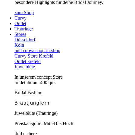
besondere Highlights für deine Bridal Journey.
zum Shop
Curvy
Outlet
Trauringe
Stores
Düsseldorf
Köln
milla nova shop-in-shop
Curvy Store Krefeld
Outlet krefeld
Juwelblüte
In unserem concept Store
findet ihr auf 400 qm:
Bridal Fashion
Brautjungfern
Juwelblüte (Trauringe)
Preiskategorie: Mittel bis Hoch
find us here