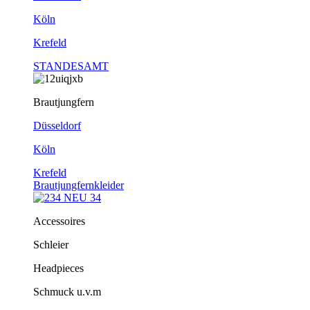
Köln
Krefeld
STANDESAMT
Brautjungfern
Düsseldorf
Köln
Krefeld
Brautjungfernkleider
Accessoires
Schleier
Headpieces
Schmuck u.v.m