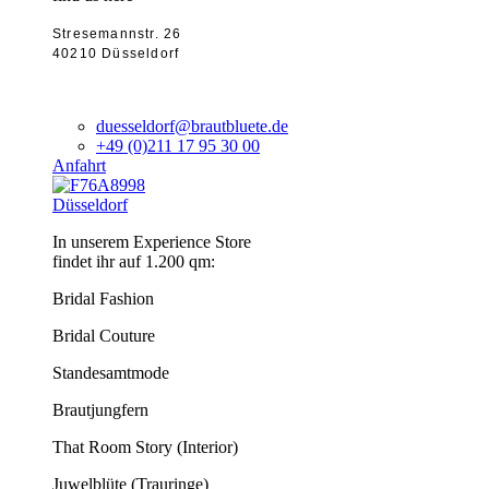
Stresemannstr. 26
40210 Düsseldorf
duesseldorf@brautbluete.de
+49 (0)211 17 95 30 00
Anfahrt
Düsseldorf
In unserem Experience Store
findet ihr auf 1.200 qm:
Bridal Fashion
Bridal Couture
Standesamtmode
Brautjungfern
That Room Story (Interior)
Juwelblüte (Trauringe)