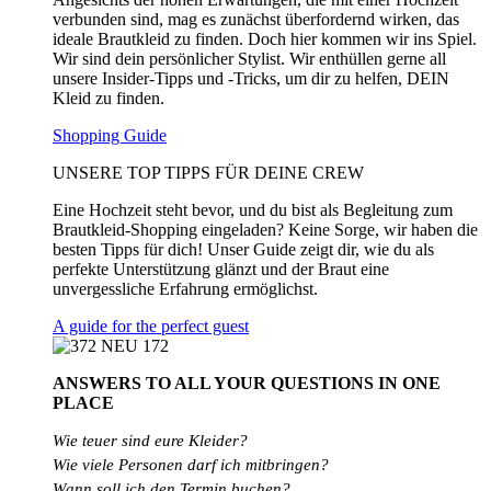
verbunden sind, mag es zunächst überfordernd wirken, das
ideale Brautkleid zu finden. Doch hier kommen wir ins Spiel.
Wir sind dein persönlicher Stylist. Wir enthüllen gerne all
unsere Insider-Tipps und -Tricks, um dir zu helfen, DEIN
Kleid zu finden.
Shopping Guide
UNSERE TOP TIPPS FÜR DEINE CREW
Eine Hochzeit steht bevor, und du bist als Begleitung zum
Brautkleid-Shopping eingeladen? Keine Sorge, wir haben die
besten Tipps für dich! Unser Guide zeigt dir, wie du als
perfekte Unterstützung glänzt und der Braut eine
unvergessliche Erfahrung ermöglichst.
A guide for the perfect guest
ANSWERS TO ALL
YOUR QUESTIONS
IN ONE
PLACE
Wie teuer sind eure Kleider?
Wie
viele
Personen
darf
ich
mitbringen?
Wann soll ich den Termin buchen?