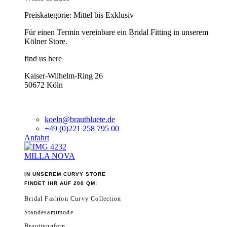
Preiskategorie: Mittel bis Exklusiv
Für einen Termin vereinbare ein Bridal Fitting in unserem
Kölner Store.
find us here
Kaiser-Wilhelm-Ring 26
50672 Köln
koeln@brautbluete.de
+49 (0)221 258 795 00
Anfahrt
MILLA NOVA
IN UNSEREM CURVY STORE
FINDET IHR AUF 200 QM:
Bridal Fashion Curvy Collection
Standesamtmode
Brautjungfern