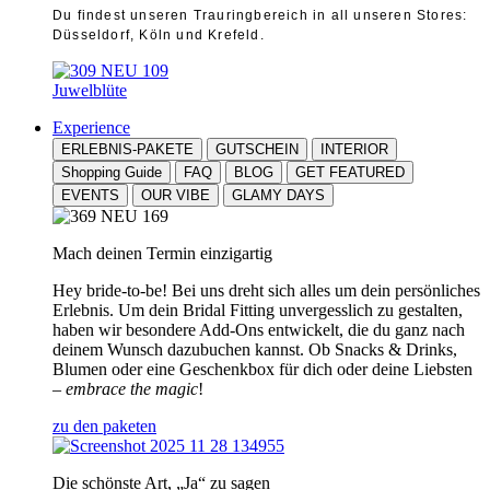
Du findest unseren Trauringbereich in all unseren Stores:
Düsseldorf, Köln und Krefeld.
Juwelblüte
Experience
ERLEBNIS-PAKETE
GUTSCHEIN
INTERIOR
Shopping Guide
FAQ
BLOG
GET FEATURED
EVENTS
OUR VIBE
GLAMY DAYS
Mach deinen Termin einzigartig
Hey bride-to-be! Bei uns dreht sich alles um dein persönliches
Erlebnis. Um dein Bridal Fitting unvergesslich zu gestalten,
haben wir besondere Add-Ons entwickelt, die du ganz nach
deinem Wunsch dazubuchen kannst. Ob Snacks & Drinks,
Blumen oder eine Geschenkbox für dich oder deine Liebsten
–
embrace the magic
!
zu den paketen
Die schönste Art, „Ja“ zu sagen