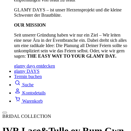
GLAMY DAYS – ist unser Herzensprojekt und die kleine
Schwester der Brautblüte.
OUR MISSION
Seit unserer Gründung haben wir nur ein Ziel – Wir leiten
eine neue Ära in der Eventbranche ein. Dabei dreht sich alles
um eine radikale Idee: Die Planung all Deiner Feiern sollte so
unkompliziert sein wie das Feiern selbst. Oder, wie wir gern
sagen:
THE EASY WAY TO YOUR GLAMY DAY.
glamy days entdecken
glamy DAYS
Termin buchen
Suche
Kontodetails
Warenkorb
BRIDAL COLLECTION
IVR Lace&Tulle ov Rum Gwn