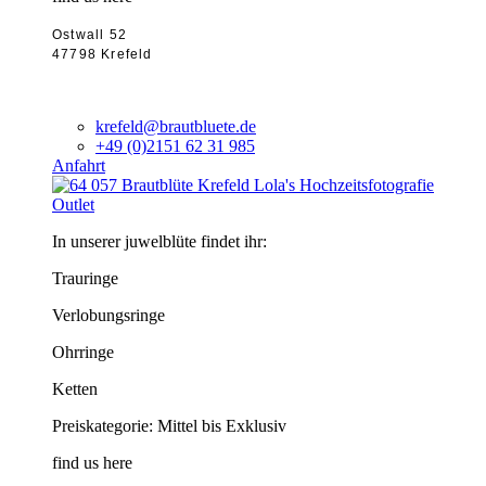
Ostwall 52
47798 Krefeld
krefeld@brautbluete.de
+49 (0)2151 62 31 985
Anfahrt
Outlet
In unserer juwelblüte findet ihr:
Trauringe
Verlobungsringe
Ohrringe
Ketten
Preiskategorie: Mittel bis Exklusiv
find us here