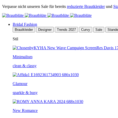
Verpasse nicht unseren Sale für bereits
reduzierte Brautkleider
und
St
Bridal Fashion
Brautkleider
Designer
Trends 2027
Curvy
Sale
Stand
Stil
Minimalism
clean & classy
Glamour
sparkle & busy
New Romance