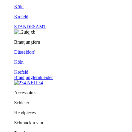
Köln
Krefeld
STANDESAMT
Brautjungfern
Düsseldorf
Köln
Krefeld
Brautjungfernkleider
Accessoires
Schleier
Headpieces
Schmuck u.v.m