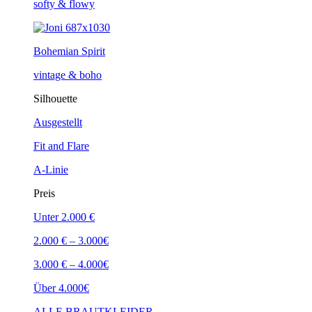
softy & flowy
Bohemian Spirit
vintage & boho
Silhouette
Ausgestellt
Fit and Flare
A-Linie
Preis
Unter 2.000 €
2.000 € – 3.000€
3.000 € – 4.000€
Über 4.000€
ALLE BRAUTKLEIDER