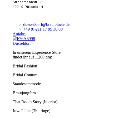
Stresemannstr. 26
40210 Düsseldorf
duesseldorf@brautbluete.de
+49 (0)211 17 95 30 00
Anfahrt
Düsseldorf
In unserem Experience Store
findet ihr auf 1.200 qm:
Bridal Fashion
Bridal Couture
Standesamtmode
Brautjungfern
That Room Story (Interior)
Juwelblüte (Trauringe)