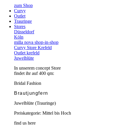
zum Shop
Curvy
Outlet
Trauringe
Stores
Düsseldorf
Köln
milla nova shop-in-shop
Curvy Store Krefeld
Outlet krefeld
Juwelblüte
In unserem concept Store
findet ihr auf 400 qm:
Bridal Fashion
Brautjungfern
Juwelblüte (Trauringe)
Preiskategorie: Mittel bis Hoch
find us here