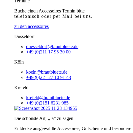
Termine
Buche einen Accessoires Termin bitte
telefonisch
oder per Mail bei uns.
zu den accessoires
Düsseldorf
duesseldorf@brautbluete.de
+49 (0)211 17 95 30 00
Köln
koeln@brautbluete.de
+49 (0)221 27 10 91 43
Krefeld
krefeld@brautbluete.de
+49 (0)2151 6231 985
Die schönste Art, „Ja“ zu sagen
Entdecke ausgewählte Accessoires, Gutscheine und besondere H