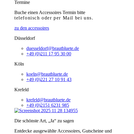
Termine
Buche einen Accessoires Termin bitte
telefonisch
oder per Mail bei uns.
zu den accessoires
Düsseldorf
duesseldorf@brautbluete.de
+49 (0)211 17 95 30 00
Köln
koeln@brautbluete.de
+49 (0)221 27 10 91 43
Krefeld
krefeld@brautbluete.de
+49 (0)2151 6231 985
Die schönste Art, „Ja“ zu sagen
Entdecke ausgewählte Accessoires, Gutscheine und