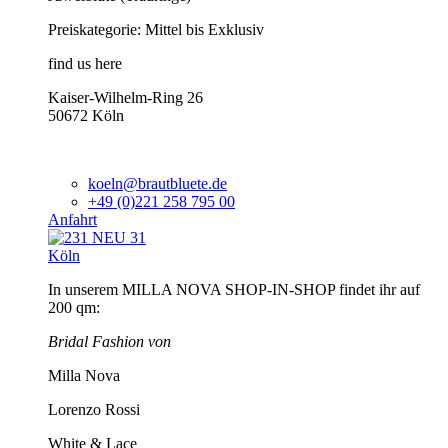
Preiskategorie: Mittel bis Exklusiv
find us here
Kaiser-Wilhelm-Ring 26
50672 Köln
koeln@brautbluete.de
+49 (0)221 258 795 00
Anfahrt
Köln
In unserem MILLA NOVA SHOP-IN-SHOP findet ihr auf
200 qm:
Bridal Fashion von
Milla Nova
Lorenzo Rossi
White & Lace