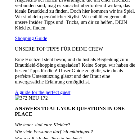
verbunden sind, mag es zunächst überfordernd wirken, das
ideale Brautkleid zu finden. Doch hier kommen wir ins Spiel.
Wir sind dein persönlicher Stylist. Wir enthüllen gerne all
unsere Insider-Tipps und -Tricks, um dir zu helfen, DEIN
Kleid zu finden.
Shopping Guide
UNSERE TOP TIPPS FÜR DEINE CREW
Eine Hochzeit steht bevor, und du bist als Begleitung zum
Brautkleid-Shopping eingeladen? Keine Sorge, wir haben die
besten Tipps für dich! Unser Guide zeigt dir, wie du als
perfekte Unterstützung glänzt und der Braut eine
unvergessliche Erfahrung ermöglichst.
A guide for the perfect guest
ANSWERS TO ALL
YOUR QUESTIONS
IN ONE
PLACE
Wie teuer sind eure Kleider?
Wie
viele
Personen
darf
ich
mitbringen?
Wann soll ich den Termin buchen?