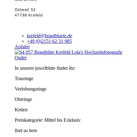
Ostwall 52
47798 Krefeld
krefeld@brautbluete.de
+49 (0)2151 62 31 985
Anfahrt
Outlet
In unserer juwelblüte findet ihr:
Trauringe
Verlobungsringe
Ohrringe
Ketten
Preiskategorie: Mittel bis Exklusiv
find us here