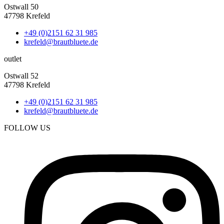
Ostwall 50
47798 Krefeld
+49 (0)2151 62 31 985
krefeld@brautbluete.de
outlet
Ostwall 52
47798 Krefeld
+49 (0)2151 62 31 985
krefeld@brautbluete.de
FOLLOW US