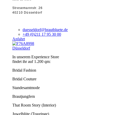
Stresemannstr. 26
40210 Düsseldorf
duesseldorf@brautbluete.de
+49 (0)211 17 95 30 00
Anfahrt
Düsseldorf
In unserem Experience Store
findet ihr auf 1.200 qm:
Bridal Fashion
Bridal Couture
Standesamtmode
Brautjungfern
That Room Story (Interior)
Juwelblüte (Trauringe)