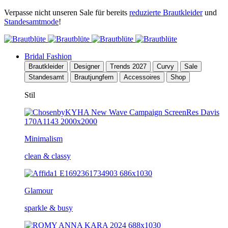
Verpasse nicht unseren Sale für bereits
reduzierte Brautkleider
und
Standesamtmode
!
Bridal Fashion
Brautkleider
Designer
Trends 2027
Curvy
Sale
Standesamt
Brautjungfern
Accessoires
Shop
Stil
Minimalism
clean & classy
Glamour
sparkle & busy