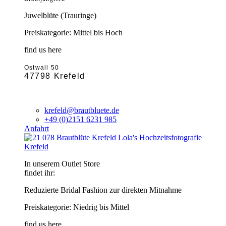
Juwelblüte (Trauringe)
Preiskategorie: Mittel bis Hoch
find us here
Ostwall 50
47798 Krefeld
krefeld@brautbluete.de
+49 (0)2151 6231 985
Anfahrt
Krefeld
In unserem Outlet Store
findet ihr:
Reduzierte Bridal Fashion zur direkten Mitnahme
Preiskategorie: Niedrig bis Mittel
find us here