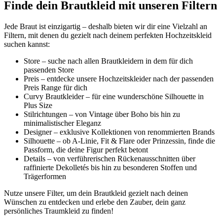
Finde dein Brautkleid mit unseren Filtern
Jede Braut ist einzigartig – deshalb bieten wir dir eine Vielzahl an
Filtern, mit denen du gezielt nach deinem perfekten Hochzeitskleid
suchen kannst:
Store – suche nach allen Brautkleidern in dem für dich
passenden Store
Preis – entdecke unsere Hochzeitskleider nach der passenden
Preis Range für dich
Curvy Brautkleider – für eine wunderschöne Silhouette in
Plus Size
Stilrichtungen – von Vintage über Boho bis hin zu
minimalistischer Eleganz
Designer – exklusive Kollektionen von renommierten Brands
Silhouette – ob A-Linie, Fit & Flare oder Prinzessin, finde die
Passform, die deine Figur perfekt betont
Details – von verführerischen Rückenausschnitten über
raffinierte Dekolletés bis hin zu besonderen Stoffen und
Trägerformen
Nutze unsere Filter, um dein Brautkleid gezielt nach deinen
Wünschen zu entdecken und erlebe den Zauber, dein ganz
persönliches Traumkleid zu finden!