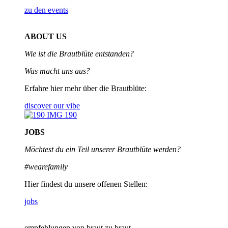
zu den events
ABOUT US
Wie ist die Brautblüte entstanden?
Was macht uns aus?
Erfahre hier mehr über die Brautblüte:
discover our vibe
JOBS
Möchtest du ein Teil unserer
Brautblüte werden?
#wearefamily
Hier findest du unsere offenen Stellen:
jobs
empfehlungen von braut zu braut