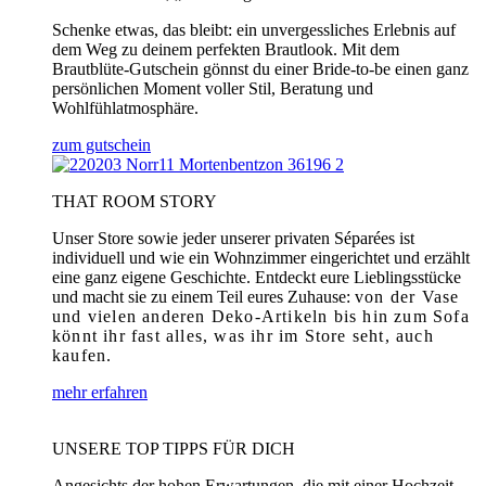
Schenke etwas, das bleibt: ein unvergessliches Erlebnis auf
dem Weg zu deinem perfekten Brautlook. Mit dem
Brautblüte-Gutschein gönnst du einer Bride-to-be einen ganz
persönlichen Moment voller Stil, Beratung und
Wohlfühlatmosphäre.
zum gutschein
THAT ROOM STORY
Unser Store sowie jeder unserer privaten Séparées ist
individuell und wie ein Wohnzimmer eingerichtet und erzählt
eine ganz eigene Geschichte. Entdeckt eure Lieblingsstücke
und macht sie zu einem Teil eures Zuhause:
von der Vase
und vielen anderen Deko-Artikeln bis hin zum Sofa
könnt ihr fast alles, was ihr im Store seht, auch
kaufen.
mehr erfahren
UNSERE TOP TIPPS FÜR DICH
Angesichts der hohen Erwartungen, die mit einer Hochzeit