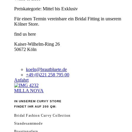
Preiskategorie: Mittel bis Exklusiv
Für einen Termin vereinbare ein Bridal Fitting in unserem
Kölner Store.
find us here
Kaiser-Wilhelm-Ring 26
50672 Köln
koeln@brautbluete.de
+49 (0)221 258 795 00
Anfahrt
MILLA NOVA
IN UNSEREM CURVY STORE
FINDET IHR AUF 200 QM:
Bridal Fashion Curvy Collection
Standesamtmode
Brautjungfern