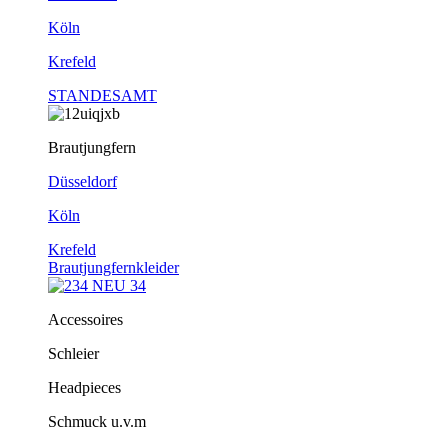
Köln
Krefeld
STANDESAMT
Brautjungfern
Düsseldorf
Köln
Krefeld
Brautjungfernkleider
Accessoires
Schleier
Headpieces
Schmuck u.v.m