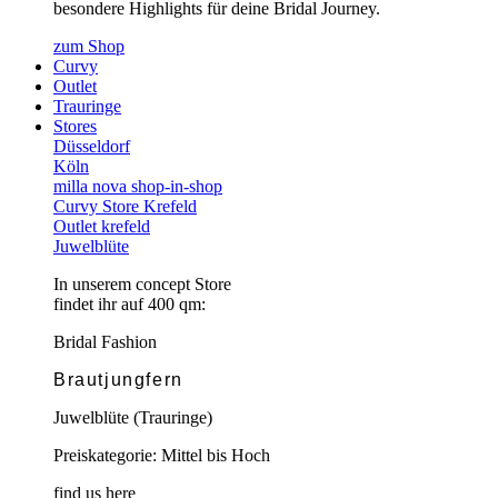
besondere Highlights für deine Bridal Journey.
zum Shop
Curvy
Outlet
Trauringe
Stores
Düsseldorf
Köln
milla nova shop-in-shop
Curvy Store Krefeld
Outlet krefeld
Juwelblüte
In unserem concept Store
findet ihr auf 400 qm:
Bridal Fashion
Brautjungfern
Juwelblüte (Trauringe)
Preiskategorie: Mittel bis Hoch
find us here