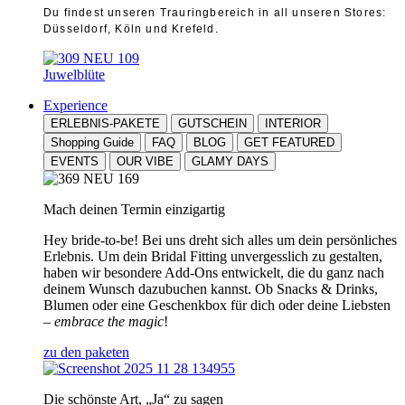
Du findest unseren Trauringbereich in all unseren Stores:
Düsseldorf, Köln und Krefeld.
Juwelblüte
Experience
ERLEBNIS-PAKETE
GUTSCHEIN
INTERIOR
Shopping Guide
FAQ
BLOG
GET FEATURED
EVENTS
OUR VIBE
GLAMY DAYS
Mach deinen Termin einzigartig
Hey bride-to-be! Bei uns dreht sich alles um dein persönliches
Erlebnis. Um dein Bridal Fitting unvergesslich zu gestalten,
haben wir besondere Add-Ons entwickelt, die du ganz nach
deinem Wunsch dazubuchen kannst. Ob Snacks & Drinks,
Blumen oder eine Geschenkbox für dich oder deine Liebsten
–
embrace the magic
!
zu den paketen
Die schönste Art, „Ja“ zu sagen