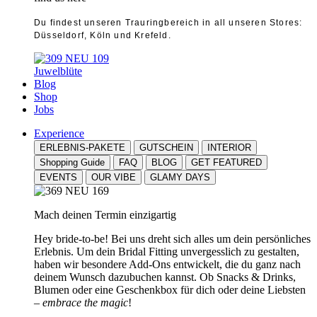
Du findest unseren Trauringbereich in all unseren Stores:
Düsseldorf, Köln und Krefeld.
Juwelblüte
Blog
Shop
Jobs
Experience
ERLEBNIS-PAKETE
GUTSCHEIN
INTERIOR
Shopping Guide
FAQ
BLOG
GET FEATURED
EVENTS
OUR VIBE
GLAMY DAYS
Mach deinen Termin einzigartig
Hey bride-to-be! Bei uns dreht sich alles um dein persönliches
Erlebnis. Um dein Bridal Fitting unvergesslich zu gestalten,
haben wir besondere Add-Ons entwickelt, die du ganz nach
deinem Wunsch dazubuchen kannst. Ob Snacks & Drinks,
Blumen oder eine Geschenkbox für dich oder deine Liebsten
–
embrace the magic
!