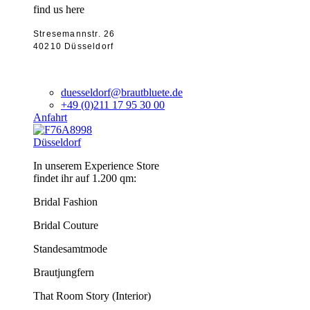
find us here
Stresemannstr. 26
40210 Düsseldorf
duesseldorf@brautbluete.de
+49 (0)211 17 95 30 00
Anfahrt
Düsseldorf
In unserem Experience Store
findet ihr auf 1.200 qm:
Bridal Fashion
Bridal Couture
Standesamtmode
Brautjungfern
That Room Story (Interior)