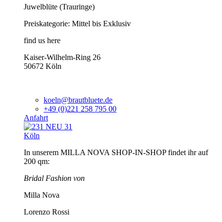
Juwelblüte (Trauringe)
Preiskategorie: Mittel bis Exklusiv
find us here
Kaiser-Wilhelm-Ring 26
50672 Köln
koeln@brautbluete.de
+49 (0)221 258 795 00
Anfahrt
Köln
In unserem MILLA NOVA SHOP-IN-SHOP findet ihr auf
200 qm:
Bridal Fashion von
Milla Nova
Lorenzo Rossi