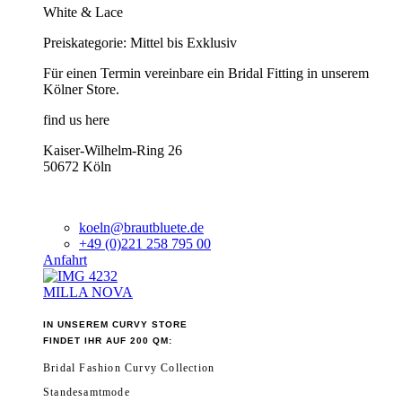
White & Lace
Preiskategorie: Mittel bis Exklusiv
Für einen Termin vereinbare ein Bridal Fitting in unserem
Kölner Store.
find us here
Kaiser-Wilhelm-Ring 26
50672 Köln
koeln@brautbluete.de
+49 (0)221 258 795 00
Anfahrt
MILLA NOVA
IN UNSEREM CURVY STORE
FINDET IHR AUF 200 QM:
Bridal Fashion Curvy Collection
Standesamtmode