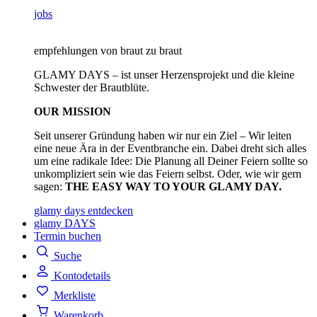
jobs
empfehlungen von braut zu braut
GLAMY DAYS – ist unser Herzensprojekt und die kleine
Schwester der Brautblüte.
OUR MISSION
Seit unserer Gründung haben wir nur ein Ziel – Wir leiten
eine neue Ära in der Eventbranche ein. Dabei dreht sich alles
um eine radikale Idee: Die Planung all Deiner Feiern sollte so
unkompliziert sein wie das Feiern selbst. Oder, wie wir gern
sagen:
THE EASY WAY TO YOUR GLAMY DAY.
glamy days entdecken
glamy DAYS
Termin buchen
Suche
Kontodetails
Merkliste
Warenkorb