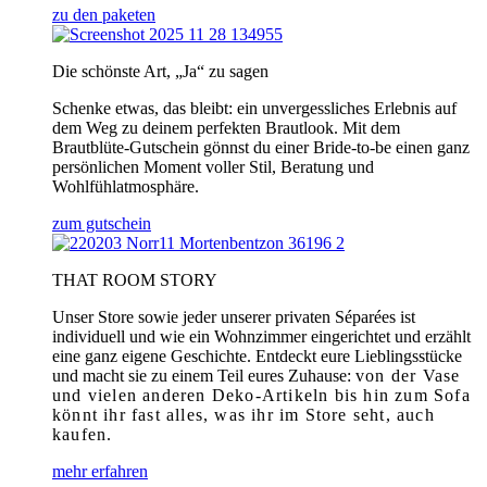
zu den paketen
Die schönste Art, „Ja“ zu sagen
Schenke etwas, das bleibt: ein unvergessliches Erlebnis auf
dem Weg zu deinem perfekten Brautlook. Mit dem
Brautblüte-Gutschein gönnst du einer Bride-to-be einen ganz
persönlichen Moment voller Stil, Beratung und
Wohlfühlatmosphäre.
zum gutschein
THAT ROOM STORY
Unser Store sowie jeder unserer privaten Séparées ist
individuell und wie ein Wohnzimmer eingerichtet und erzählt
eine ganz eigene Geschichte. Entdeckt eure Lieblingsstücke
und macht sie zu einem Teil eures Zuhause:
von der Vase
und vielen anderen Deko-Artikeln bis hin zum Sofa
könnt ihr fast alles, was ihr im Store seht, auch
kaufen.
mehr erfahren