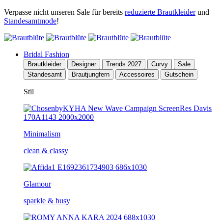
Verpasse nicht unseren Sale für bereits
reduzierte Brautkleider
und
Standesamtmode
!
Bridal Fashion
Brautkleider
Designer
Trends 2027
Curvy
Sale
Standesamt
Brautjungfern
Accessoires
Gutschein
Stil
Minimalism
clean & classy
Glamour
sparkle & busy