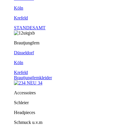
Köln
Krefeld
STANDESAMT
Brautjungfern
Düsseldorf
Köln
Krefeld
Brautjungfernkleider
Accessoires
Schleier
Headpieces
Schmuck u.v.m