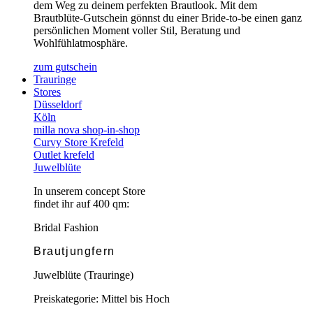
dem Weg zu deinem perfekten Brautlook. Mit dem
Brautblüte-Gutschein gönnst du einer Bride-to-be einen ganz
persönlichen Moment voller Stil, Beratung und
Wohlfühlatmosphäre.
zum gutschein
Trauringe
Stores
Düsseldorf
Köln
milla nova shop-in-shop
Curvy Store Krefeld
Outlet krefeld
Juwelblüte
In unserem concept Store
findet ihr auf 400 qm:
Bridal Fashion
Brautjungfern
Juwelblüte (Trauringe)
Preiskategorie: Mittel bis Hoch