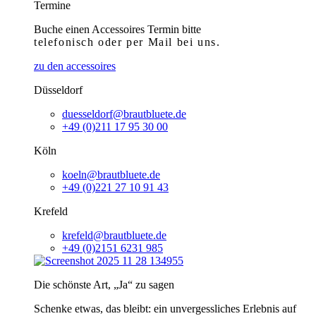
Termine
Buche einen Accessoires Termin bitte
telefonisch
oder per Mail bei uns.
zu den accessoires
Düsseldorf
duesseldorf@brautbluete.de
+49 (0)211 17 95 30 00
Köln
koeln@brautbluete.de
+49 (0)221 27 10 91 43
Krefeld
krefeld@brautbluete.de
+49 (0)2151 6231 985
Die schönste Art, „Ja“ zu sagen
Schenke etwas, das bleibt: ein unvergessliches Erlebnis auf