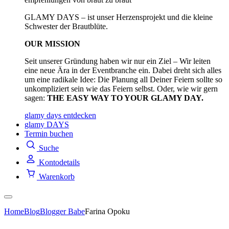
GLAMY DAYS – ist unser Herzensprojekt und die kleine
Schwester der Brautblüte.
OUR MISSION
Seit unserer Gründung haben wir nur ein Ziel – Wir leiten
eine neue Ära in der Eventbranche ein. Dabei dreht sich alles
um eine radikale Idee: Die Planung all Deiner Feiern sollte so
unkompliziert sein wie das Feiern selbst. Oder, wie wir gern
sagen:
THE EASY WAY TO YOUR GLAMY DAY.
glamy days entdecken
glamy DAYS
Termin buchen
Suche
Kontodetails
Warenkorb
Home
Blog
Blogger Babe
Farina Opoku