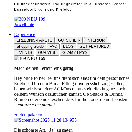
Du findest unseren Trauringbereich in all unseren Stores:
Düsseldorf, Köln und Krefeld.
Juwelblüte
Experience
ERLEBNIS-PAKETE
GUTSCHEIN
INTERIOR
Shopping Guide
FAQ
BLOG
GET FEATURED
EVENTS
OUR VIBE
GLAMY DAYS
Mach deinen Termin einzigartig
Hey bride-to-be! Bei uns dreht sich alles um dein persönliches
Erlebnis. Um dein Bridal Fitting unvergesslich zu gestalten,
haben wir besondere Add-Ons entwickelt, die du ganz nach
deinem Wunsch dazubuchen kannst. Ob Snacks & Drinks,
Blumen oder eine Geschenkbox für dich oder deine Liebsten
–
embrace the magic
!
zu den paketen
Die schönste Art, „Ja“ zu sagen