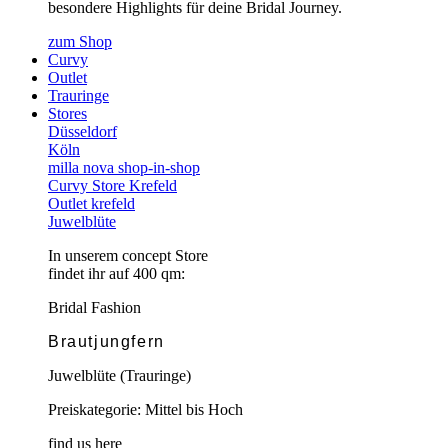
besondere Highlights für deine Bridal Journey.
zum Shop
Curvy
Outlet
Trauringe
Stores
Düsseldorf
Köln
milla nova shop-in-shop
Curvy Store Krefeld
Outlet krefeld
Juwelblüte
In unserem concept Store
findet ihr auf 400 qm:
Bridal Fashion
Brautjungfern
Juwelblüte (Trauringe)
Preiskategorie: Mittel bis Hoch
find us here