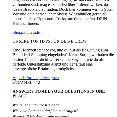
verbunden sind, mag es zunächst überfordernd wirken, das
ideale Brautkleid zu finden. Doch hier kommen wir ins Spiel.
Wir sind dein persönlicher Stylist. Wir enthüllen gerne all
unsere Insider-Tipps und -Tricks, um dir zu helfen, DEIN
Kleid zu finden.
Shopping Guide
UNSERE TOP TIPPS FÜR DEINE CREW
Eine Hochzeit steht bevor, und du bist als Begleitung zum
Brautkleid-Shopping eingeladen? Keine Sorge, wir haben die
besten Tipps für dich! Unser Guide zeigt dir, wie du als
perfekte Unterstützung glänzt und der Braut eine
unvergessliche Erfahrung ermöglichst.
A guide for the perfect guest
ANSWERS TO ALL
YOUR QUESTIONS
IN ONE
PLACE
Wie teuer sind eure Kleider?
Wie
viele
Personen
darf
ich
mitbringen?
Wann soll ich den Termin buchen?