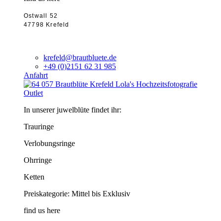
Ostwall 52
47798 Krefeld
krefeld@brautbluete.de
+49 (0)2151 62 31 985
Anfahrt
Outlet
In unserer juwelblüte findet ihr:
Trauringe
Verlobungsringe
Ohrringe
Ketten
Preiskategorie: Mittel bis Exklusiv
find us here