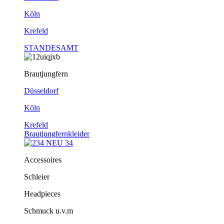
Köln
Krefeld
STANDESAMT
Brautjungfern
Düsseldorf
Köln
Krefeld
Brautjungfernkleider
Accessoires
Schleier
Headpieces
Schmuck u.v.m