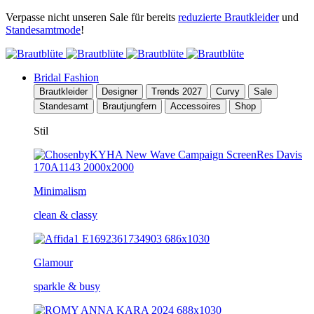
Verpasse nicht unseren Sale für bereits
reduzierte Brautkleider
und
Standesamtmode
!
Bridal Fashion
Brautkleider
Designer
Trends 2027
Curvy
Sale
Standesamt
Brautjungfern
Accessoires
Shop
Stil
Minimalism
clean & classy
Glamour
sparkle & busy