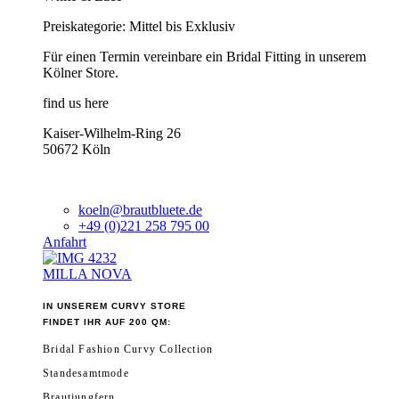
Preiskategorie: Mittel bis Exklusiv
Für einen Termin vereinbare ein Bridal Fitting in unserem
Kölner Store.
find us here
Kaiser-Wilhelm-Ring 26
50672 Köln
koeln@brautbluete.de
+49 (0)221 258 795 00
Anfahrt
MILLA NOVA
IN UNSEREM CURVY STORE
FINDET IHR AUF 200 QM:
Bridal Fashion Curvy Collection
Standesamtmode
Brautjungfern