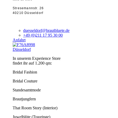
Stresemannstr. 26
40210 Düsseldorf
duesseldorf@brautbluete.de
+49 (0)211 17 95 30 00
Anfahrt
Düsseldorf
In unserem Experience Store
findet ihr auf 1.200 qm:
Bridal Fashion
Bridal Couture
Standesamtmode
Brautjungfern
That Room Story (Interior)
Juwelblüte (Trauringe)