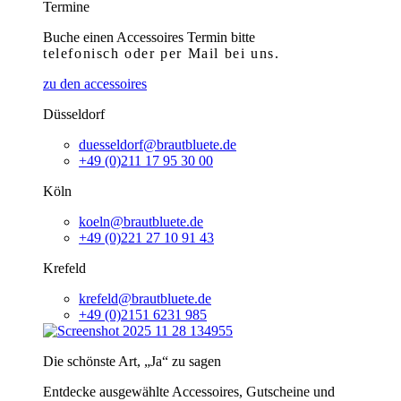
Termine
Buche einen Accessoires Termin bitte
telefonisch
oder per Mail bei uns.
zu den accessoires
Düsseldorf
duesseldorf@brautbluete.de
+49 (0)211 17 95 30 00
Köln
koeln@brautbluete.de
+49 (0)221 27 10 91 43
Krefeld
krefeld@brautbluete.de
+49 (0)2151 6231 985
Die schönste Art, „Ja“ zu sagen
Entdecke ausgewählte Accessoires, Gutscheine und