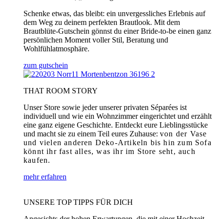
Schenke etwas, das bleibt: ein unvergessliches Erlebnis auf
dem Weg zu deinem perfekten Brautlook. Mit dem
Brautblüte-Gutschein gönnst du einer Bride-to-be einen ganz
persönlichen Moment voller Stil, Beratung und
Wohlfühlatmosphäre.
zum gutschein
THAT ROOM STORY
Unser Store sowie jeder unserer privaten Séparées ist
individuell und wie ein Wohnzimmer eingerichtet und erzählt
eine ganz eigene Geschichte. Entdeckt eure Lieblingsstücke
und macht sie zu einem Teil eures Zuhause:
von der Vase
und vielen anderen Deko-Artikeln bis hin zum Sofa
könnt ihr fast alles, was ihr im Store seht, auch
kaufen.
mehr erfahren
UNSERE TOP TIPPS FÜR DICH
Angesichts der hohen Erwartungen, die mit einer Hochzeit