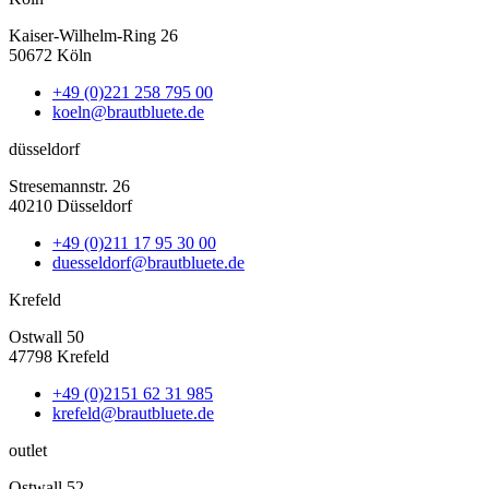
Kaiser-Wilhelm-Ring 26
50672 Köln
+49 (0)221 258 795 00
koeln@brautbluete.de
düsseldorf
Stresemannstr. 26
40210 Düsseldorf
+49 (0)211 17 95 30 00
duesseldorf@brautbluete.de
Krefeld
Ostwall 50
47798 Krefeld
+49 (0)2151 62 31 985
krefeld@brautbluete.de
outlet
Ostwall 52