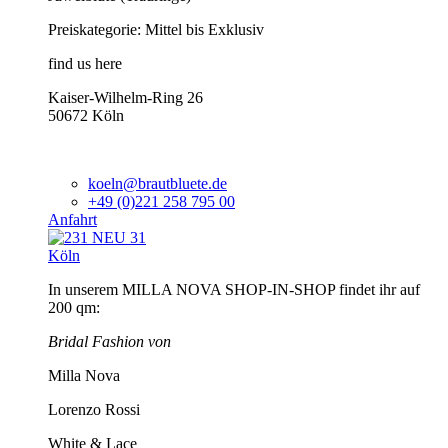
Preiskategorie: Mittel bis Exklusiv
find us here
Kaiser-Wilhelm-Ring 26
50672 Köln
koeln@brautbluete.de
+49 (0)221 258 795 00
Anfahrt
Köln
In unserem MILLA NOVA SHOP-IN-SHOP findet ihr auf
200 qm:
Bridal Fashion von
Milla Nova
Lorenzo Rossi
White & Lace