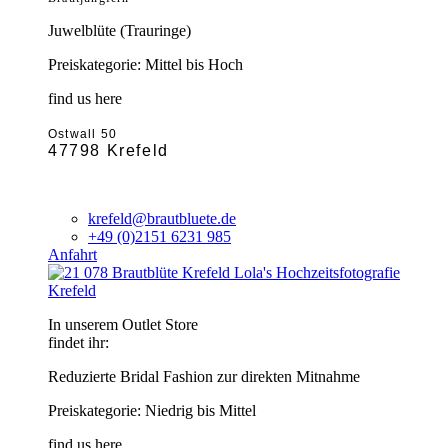
Juwelblüte (Trauringe)
Preiskategorie: Mittel bis Hoch
find us here
Ostwall 50
47798 Krefeld
krefeld@brautbluete.de
+49 (0)2151 6231 985
Anfahrt
Krefeld
In unserem Outlet Store
findet ihr:
Reduzierte Bridal Fashion zur direkten Mitnahme
Preiskategorie: Niedrig bis Mittel
find us here