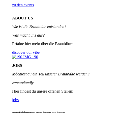
zu den events
ABOUT US
Wie ist die Brautblüte entstanden?
Was macht uns aus?
Erfahre hier mehr über die Brautblüte:
discover our vibe
JOBS
Möchtest du ein Teil unserer
Brautblüte werden?
#wearefamily
Hier findest du unsere offenen Stellen:
jobs
empfehlungen von braut zu braut