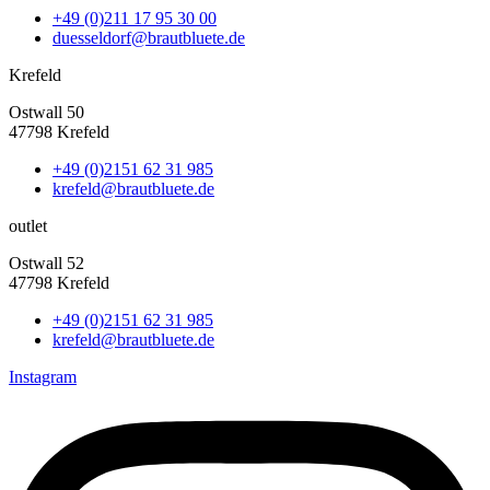
+49 (0)211 17 95 30 00
duesseldorf@brautbluete.de
Krefeld
Ostwall 50
47798 Krefeld
+49 (0)2151 62 31 985
krefeld@brautbluete.de
outlet
Ostwall 52
47798 Krefeld
+49 (0)2151 62 31 985
krefeld@brautbluete.de
Instagram