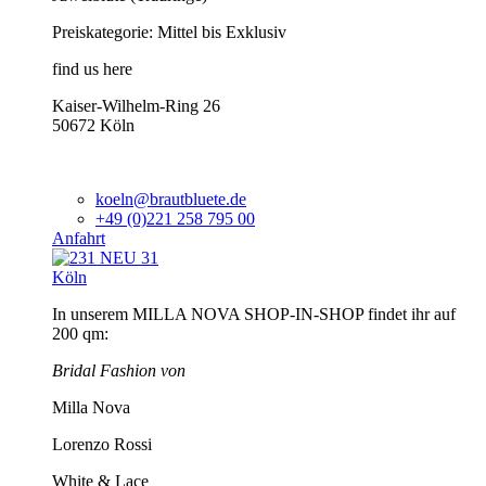
Preiskategorie: Mittel bis Exklusiv
find us here
Kaiser-Wilhelm-Ring 26
50672 Köln
koeln@brautbluete.de
+49 (0)221 258 795 00
Anfahrt
Köln
In unserem MILLA NOVA SHOP-IN-SHOP findet ihr auf
200 qm:
Bridal Fashion von
Milla Nova
Lorenzo Rossi
White & Lace