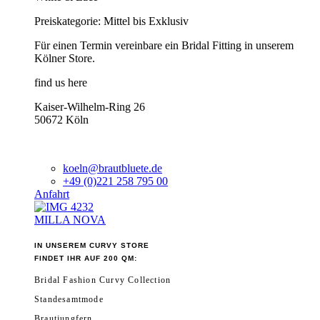
Preiskategorie: Mittel bis Exklusiv
Für einen Termin vereinbare ein Bridal Fitting in unserem
Kölner Store.
find us here
Kaiser-Wilhelm-Ring 26
50672 Köln
koeln@brautbluete.de
+49 (0)221 258 795 00
Anfahrt
MILLA NOVA
IN UNSEREM CURVY STORE
FINDET IHR AUF 200 QM:
Bridal Fashion Curvy Collection
Standesamtmode
Brautjungfern