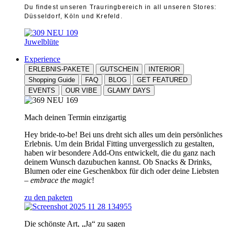
Du findest unseren Trauringbereich in all unseren Stores:
Düsseldorf, Köln und Krefeld.
Juwelblüte
Experience
ERLEBNIS-PAKETE
GUTSCHEIN
INTERIOR
Shopping Guide
FAQ
BLOG
GET FEATURED
EVENTS
OUR VIBE
GLAMY DAYS
Mach deinen Termin einzigartig
Hey bride-to-be! Bei uns dreht sich alles um dein persönliches
Erlebnis. Um dein Bridal Fitting unvergesslich zu gestalten,
haben wir besondere Add-Ons entwickelt, die du ganz nach
deinem Wunsch dazubuchen kannst. Ob Snacks & Drinks,
Blumen oder eine Geschenkbox für dich oder deine Liebsten
–
embrace the magic
!
zu den paketen
Die schönste Art, „Ja“ zu sagen