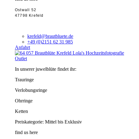
Ostwall 52
47798 Krefeld
krefeld@brautbluete.de
+49 (0)2151 62 31 985
Anfahrt
Outlet
In unserer juwelblüte findet ihr:
Trauringe
Verlobungsringe
Ohrringe
Ketten
Preiskategorie: Mittel bis Exklusiv
find us here