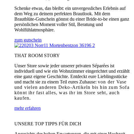
Schenke etwas, das bleibt: ein unvergessliches Erlebnis auf
dem Weg zu deinem perfekten Brautlook. Mit dem
Brautblüte-Gutschein gönnst du einer Bride-to-be einen ganz
persönlichen Moment voller Stil, Beratung und
Wohlfühlatmosphäre.
zum gutschein
THAT ROOM STORY
Unser Store sowie jeder unserer privaten Séparées ist
individuell und wie ein Wohnzimmer eingerichtet und erzählt
eine ganz eigene Geschichte. Entdeckt eure Lieblingsstücke
und macht sie zu einem Teil eures Zuhause:
von der Vase
und vielen anderen Deko-Artikeln bis hin zum Sofa
könnt ihr fast alles, was ihr im Store seht, auch
kaufen.
mehr erfahren
UNSERE TOP TIPPS FÜR DICH
Angesichts der hohen Erwartungen, die mit einer Hochzeit