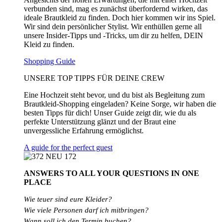
verbunden sind, mag es zunächst überfordernd wirken, das
ideale Brautkleid zu finden. Doch hier kommen wir ins Spiel.
Wir sind dein persönlicher Stylist. Wir enthüllen gerne all
unsere Insider-Tipps und -Tricks, um dir zu helfen, DEIN
Kleid zu finden.
Shopping Guide
UNSERE TOP TIPPS FÜR DEINE CREW
Eine Hochzeit steht bevor, und du bist als Begleitung zum
Brautkleid-Shopping eingeladen? Keine Sorge, wir haben die
besten Tipps für dich! Unser Guide zeigt dir, wie du als
perfekte Unterstützung glänzt und der Braut eine
unvergessliche Erfahrung ermöglichst.
A guide for the perfect guest
ANSWERS TO ALL
YOUR QUESTIONS
IN ONE
PLACE
Wie teuer sind eure Kleider?
Wie
viele
Personen
darf
ich
mitbringen?
Wann soll ich den Termin buchen?