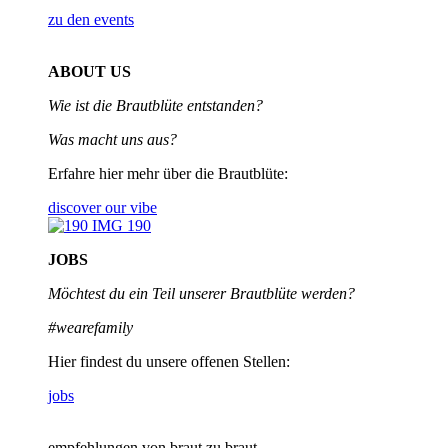
zu den events
ABOUT US
Wie ist die Brautblüte entstanden?
Was macht uns aus?
Erfahre hier mehr über die Brautblüte:
discover our vibe
JOBS
Möchtest du ein Teil unserer
Brautblüte werden?
#wearefamily
Hier findest du unsere offenen Stellen:
jobs
empfehlungen von braut zu braut