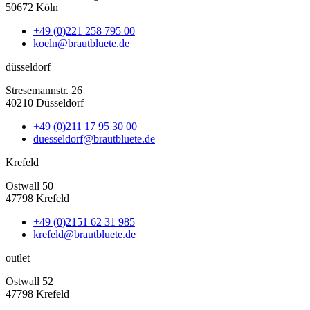
50672 Köln
+49 (0)221 258 795 00
koeln@brautbluete.de
düsseldorf
Stresemannstr. 26
40210 Düsseldorf
+49 (0)211 17 95 30 00
duesseldorf@brautbluete.de
Krefeld
Ostwall 50
47798 Krefeld
+49 (0)2151 62 31 985
krefeld@brautbluete.de
outlet
Ostwall 52
47798 Krefeld