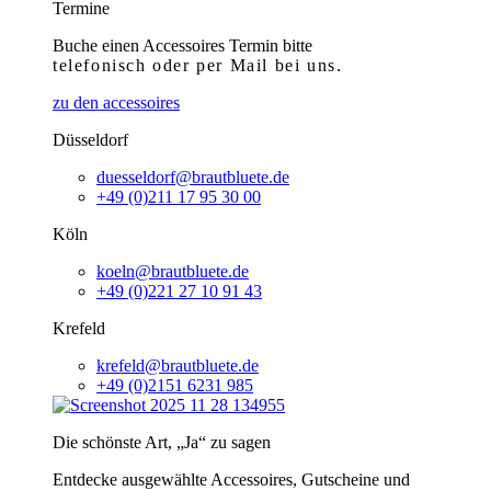
Termine
Buche einen Accessoires Termin bitte
telefonisch
oder per Mail bei uns.
zu den accessoires
Düsseldorf
duesseldorf@brautbluete.de
+49 (0)211 17 95 30 00
Köln
koeln@brautbluete.de
+49 (0)221 27 10 91 43
Krefeld
krefeld@brautbluete.de
+49 (0)2151 6231 985
Die schönste Art, „Ja“ zu sagen
Entdecke ausgewählte Accessoires, Gutscheine und