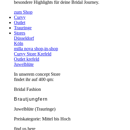
besondere Highlights für deine Bridal Journey.
zum Shop
Curvy
Outlet
Trauringe
Stores
Düsseldorf
Köln
milla nova shop-in-shop
Curvy Store Krefeld
Outlet krefeld
Juwelblüte
In unserem concept Store
findet ihr auf 400 qm:
Bridal Fashion
Brautjungfern
Juwelblüte (Trauringe)
Preiskategorie: Mittel bis Hoch
find us here