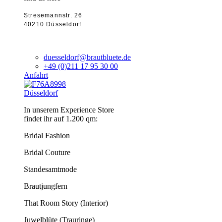
Stresemannstr. 26
40210 Düsseldorf
duesseldorf@brautbluete.de
+49 (0)211 17 95 30 00
Anfahrt
Düsseldorf
In unserem Experience Store
findet ihr auf 1.200 qm:
Bridal Fashion
Bridal Couture
Standesamtmode
Brautjungfern
That Room Story (Interior)
Juwelblüte (Trauringe)