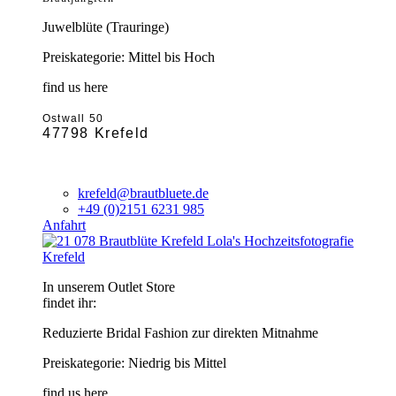
Juwelblüte (Trauringe)
Preiskategorie: Mittel bis Hoch
find us here
Ostwall 50
47798 Krefeld
krefeld@brautbluete.de
+49 (0)2151 6231 985
Anfahrt
Krefeld
In unserem Outlet Store
findet ihr:
Reduzierte Bridal Fashion zur direkten Mitnahme
Preiskategorie: Niedrig bis Mittel
find us here