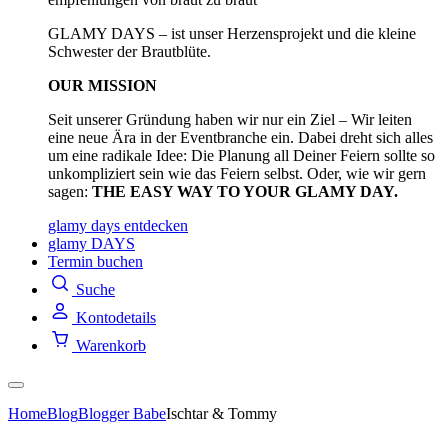
GLAMY DAYS – ist unser Herzensprojekt und die kleine
Schwester der Brautblüte.
OUR MISSION
Seit unserer Gründung haben wir nur ein Ziel – Wir leiten
eine neue Ära in der Eventbranche ein. Dabei dreht sich alles
um eine radikale Idee: Die Planung all Deiner Feiern sollte so
unkompliziert sein wie das Feiern selbst. Oder, wie wir gern
sagen:
THE EASY WAY TO YOUR GLAMY DAY.
glamy days entdecken
glamy DAYS
Termin buchen
Suche
Kontodetails
Warenkorb
Home
Blog
Blogger Babe
Ischtar & Tommy