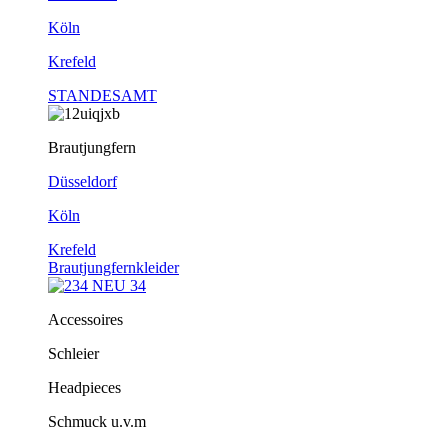
Köln
Krefeld
STANDESAMT
Brautjungfern
Düsseldorf
Köln
Krefeld
Brautjungfernkleider
Accessoires
Schleier
Headpieces
Schmuck u.v.m