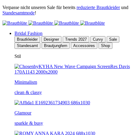
Verpasse nicht unseren Sale für bereits
reduzierte Brautkleider
und
Standesamtmode
!
Bridal Fashion
Brautkleider
Designer
Trends 2027
Curvy
Sale
Standesamt
Brautjungfern
Accessoires
Shop
Stil
Minimalism
clean & classy
Glamour
sparkle & busy