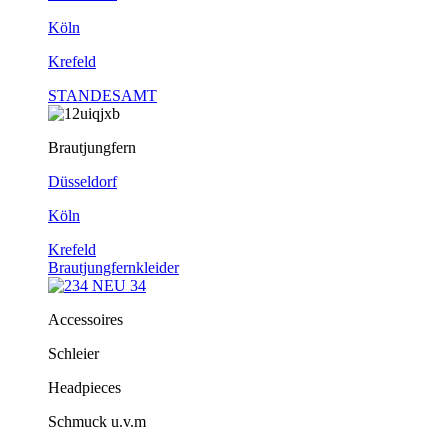
Köln
Krefeld
STANDESAMT
Brautjungfern
Düsseldorf
Köln
Krefeld
Brautjungfernkleider
Accessoires
Schleier
Headpieces
Schmuck u.v.m