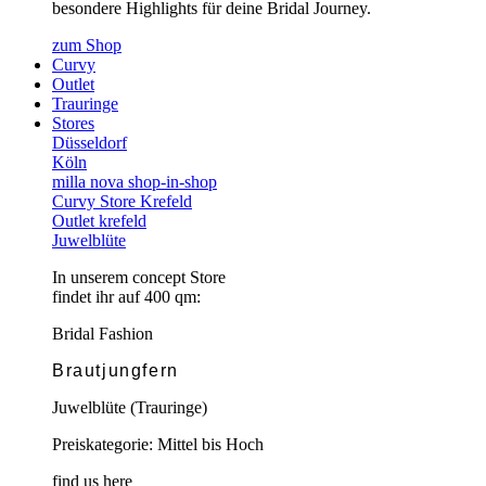
besondere Highlights für deine Bridal Journey.
zum Shop
Curvy
Outlet
Trauringe
Stores
Düsseldorf
Köln
milla nova shop-in-shop
Curvy Store Krefeld
Outlet krefeld
Juwelblüte
In unserem concept Store
findet ihr auf 400 qm:
Bridal Fashion
Brautjungfern
Juwelblüte (Trauringe)
Preiskategorie: Mittel bis Hoch
find us here