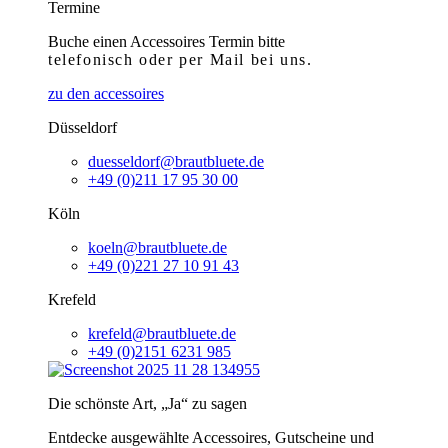
Termine
Buche einen Accessoires Termin bitte
telefonisch
oder per Mail bei uns.
zu den accessoires
Düsseldorf
duesseldorf@brautbluete.de
+49 (0)211 17 95 30 00
Köln
koeln@brautbluete.de
+49 (0)221 27 10 91 43
Krefeld
krefeld@brautbluete.de
+49 (0)2151 6231 985
Die schönste Art, „Ja“ zu sagen
Entdecke ausgewählte Accessoires, Gutscheine und