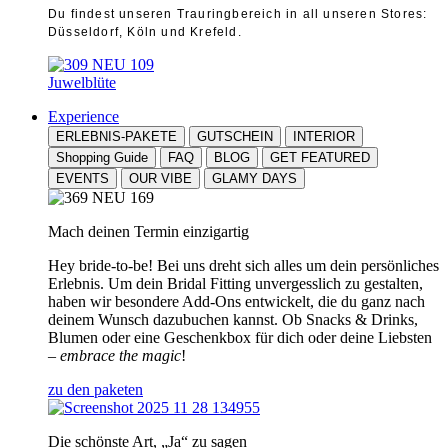
Du findest unseren Trauringbereich in all unseren Stores:
Düsseldorf, Köln und Krefeld.
Juwelblüte
Experience
ERLEBNIS-PAKETE
GUTSCHEIN
INTERIOR
Shopping Guide
FAQ
BLOG
GET FEATURED
EVENTS
OUR VIBE
GLAMY DAYS
Mach deinen Termin einzigartig
Hey bride-to-be! Bei uns dreht sich alles um dein persönliches
Erlebnis. Um dein Bridal Fitting unvergesslich zu gestalten,
haben wir besondere Add-Ons entwickelt, die du ganz nach
deinem Wunsch dazubuchen kannst. Ob Snacks & Drinks,
Blumen oder eine Geschenkbox für dich oder deine Liebsten
–
embrace the magic
!
zu den paketen
Die schönste Art, „Ja“ zu sagen