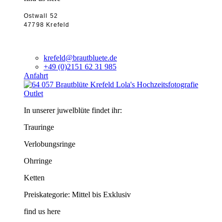
Ostwall 52
47798 Krefeld
krefeld@brautbluete.de
+49 (0)2151 62 31 985
Anfahrt
Outlet
In unserer juwelblüte findet ihr:
Trauringe
Verlobungsringe
Ohrringe
Ketten
Preiskategorie: Mittel bis Exklusiv
find us here