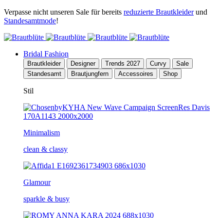
Verpasse nicht unseren Sale für bereits
reduzierte Brautkleider
und
Standesamtmode
!
Bridal Fashion
Brautkleider
Designer
Trends 2027
Curvy
Sale
Standesamt
Brautjungfern
Accessoires
Shop
Stil
Minimalism
clean & classy
Glamour
sparkle & busy