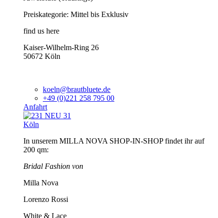
Preiskategorie: Mittel bis Exklusiv
find us here
Kaiser-Wilhelm-Ring 26
50672 Köln
koeln@brautbluete.de
+49 (0)221 258 795 00
Anfahrt
Köln
In unserem MILLA NOVA SHOP-IN-SHOP findet ihr auf
200 qm:
Bridal Fashion von
Milla Nova
Lorenzo Rossi
White & Lace