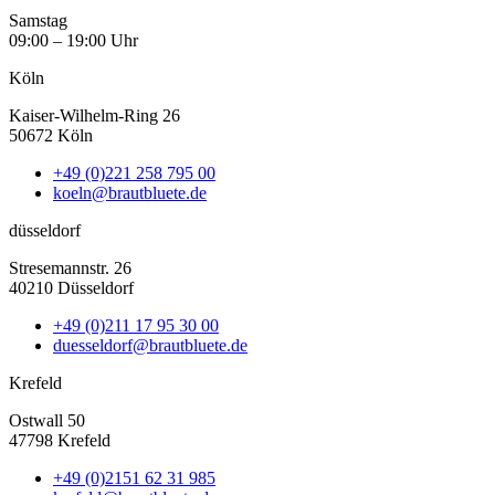
Samstag
09:00 – 19:00 Uhr
Köln
Kaiser-Wilhelm-Ring 26
50672 Köln
+49 (0)221 258 795 00
koeln@brautbluete.de
düsseldorf
Stresemannstr. 26
40210 Düsseldorf
+49 (0)211 17 95 30 00
duesseldorf@brautbluete.de
Krefeld
Ostwall 50
47798 Krefeld
+49 (0)2151 62 31 985