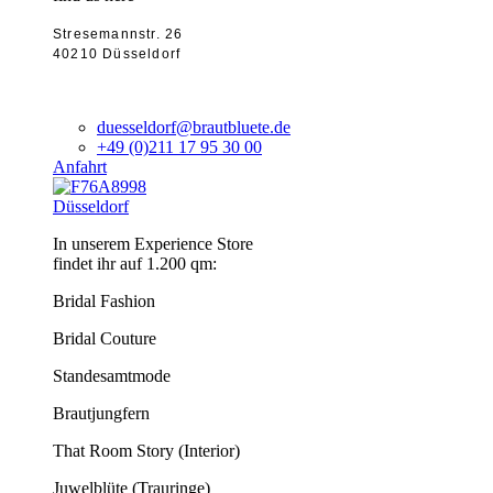
Stresemannstr. 26
40210 Düsseldorf
duesseldorf@brautbluete.de
+49 (0)211 17 95 30 00
Anfahrt
Düsseldorf
In unserem Experience Store
findet ihr auf 1.200 qm:
Bridal Fashion
Bridal Couture
Standesamtmode
Brautjungfern
That Room Story (Interior)
Juwelblüte (Trauringe)