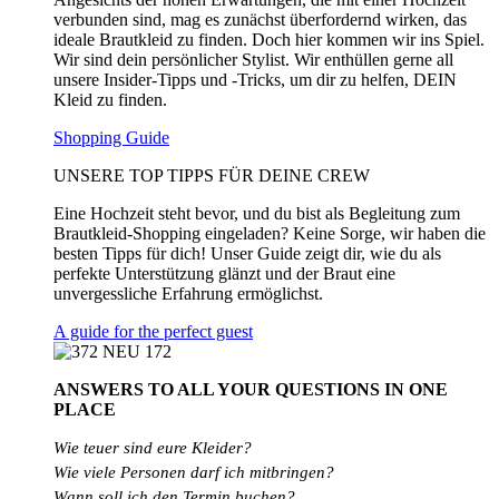
verbunden sind, mag es zunächst überfordernd wirken, das
ideale Brautkleid zu finden. Doch hier kommen wir ins Spiel.
Wir sind dein persönlicher Stylist. Wir enthüllen gerne all
unsere Insider-Tipps und -Tricks, um dir zu helfen, DEIN
Kleid zu finden.
Shopping Guide
UNSERE TOP TIPPS FÜR DEINE CREW
Eine Hochzeit steht bevor, und du bist als Begleitung zum
Brautkleid-Shopping eingeladen? Keine Sorge, wir haben die
besten Tipps für dich! Unser Guide zeigt dir, wie du als
perfekte Unterstützung glänzt und der Braut eine
unvergessliche Erfahrung ermöglichst.
A guide for the perfect guest
ANSWERS TO ALL
YOUR QUESTIONS
IN ONE
PLACE
Wie teuer sind eure Kleider?
Wie
viele
Personen
darf
ich
mitbringen?
Wann soll ich den Termin buchen?