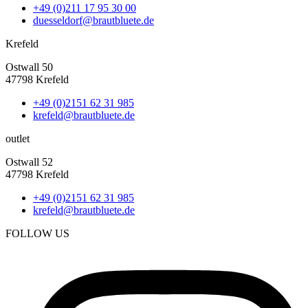
+49 (0)211 17 95 30 00
duesseldorf@brautbluete.de
Krefeld
Ostwall 50
47798 Krefeld
+49 (0)2151 62 31 985
krefeld@brautbluete.de
outlet
Ostwall 52
47798 Krefeld
+49 (0)2151 62 31 985
krefeld@brautbluete.de
FOLLOW US