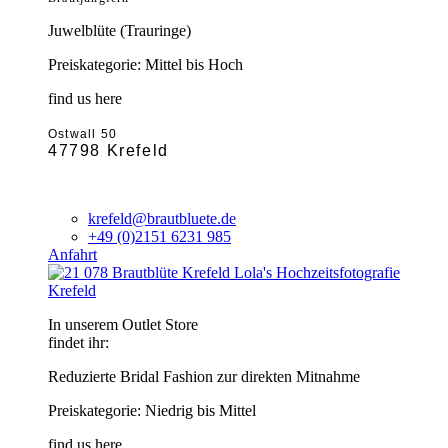
Juwelblüte (Trauringe)
Preiskategorie: Mittel bis Hoch
find us here
Ostwall 50
47798 Krefeld
krefeld@brautbluete.de
+49 (0)2151 6231 985
Anfahrt
Krefeld
In unserem Outlet Store
findet ihr:
Reduzierte Bridal Fashion zur direkten Mitnahme
Preiskategorie: Niedrig bis Mittel
find us here