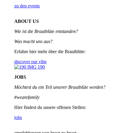
zu den events
ABOUT US
Wie ist die Brautblüte entstanden?
Was macht uns aus?
Erfahre hier mehr über die Brautblüte:
discover our vibe
JOBS
Möchtest du ein Teil unserer
Brautblüte werden?
#wearefamily
Hier findest du unsere offenen Stellen:
jobs
empfehlungen von braut zu braut