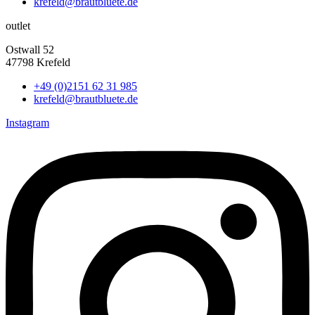
krefeld@brautbluete.de
outlet
Ostwall 52
47798 Krefeld
+49 (0)2151 62 31 985
krefeld@brautbluete.de
Instagram