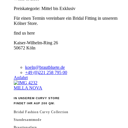
Preiskategorie: Mittel bis Exklusiv
Für einen Termin vereinbare ein Bridal Fitting in unserem
Kölner Store.
find us here
Kaiser-Wilhelm-Ring 26
50672 Köln
koeln@brautbluete.de
+49 (0)221 258 795 00
Anfahrt
MILLA NOVA
IN UNSEREM CURVY STORE
FINDET IHR AUF 200 QM:
Bridal Fashion Curvy Collection
Standesamtmode
Brautjungfern