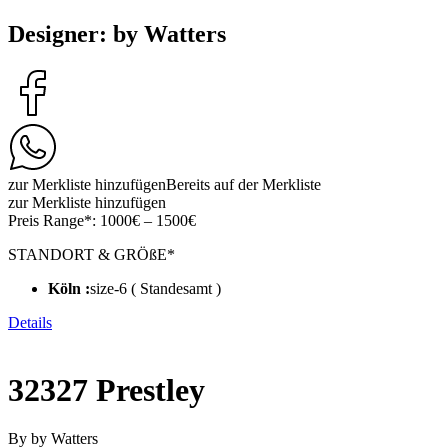
Designer: by Watters
zur Merkliste hinzufügen
Bereits auf der Merkliste
zur Merkliste hinzufügen
Preis Range*:
1000€ – 1500€
STANDORT & GRÖßE*
Köln :
size-6 ( Standesamt )
Details
32327 Prestley
By by Watters