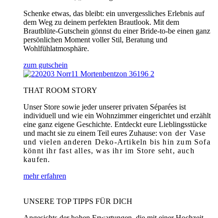
Schenke etwas, das bleibt: ein unvergessliches Erlebnis auf
dem Weg zu deinem perfekten Brautlook. Mit dem
Brautblüte-Gutschein gönnst du einer Bride-to-be einen ganz
persönlichen Moment voller Stil, Beratung und
Wohlfühlatmosphäre.
zum gutschein
THAT ROOM STORY
Unser Store sowie jeder unserer privaten Séparées ist
individuell und wie ein Wohnzimmer eingerichtet und erzählt
eine ganz eigene Geschichte. Entdeckt eure Lieblingsstücke
und macht sie zu einem Teil eures Zuhause:
von der Vase
und vielen anderen Deko-Artikeln bis hin zum Sofa
könnt ihr fast alles, was ihr im Store seht, auch
kaufen.
mehr erfahren
UNSERE TOP TIPPS FÜR DICH
Angesichts der hohen Erwartungen, die mit einer Hochzeit