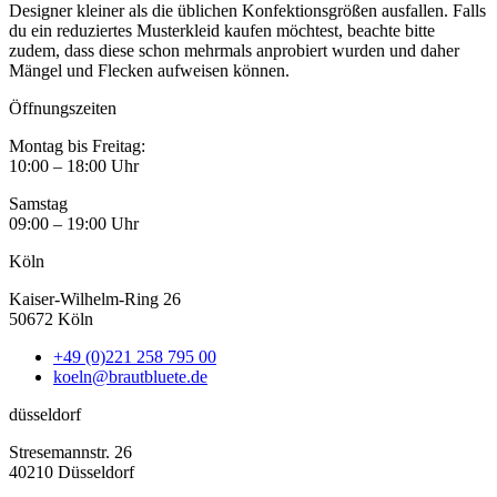
Designer kleiner als die üblichen Konfektionsgrößen ausfallen. Falls
du ein reduziertes Musterkleid kaufen möchtest, beachte bitte
zudem, dass diese schon mehrmals anprobiert wurden und daher
Mängel und Flecken aufweisen können.
Öffnungszeiten
Montag bis Freitag:
10:00 – 18:00 Uhr
Samstag
09:00 – 19:00 Uhr
Köln
Kaiser-Wilhelm-Ring 26
50672 Köln
+49 (0)221 258 795 00
koeln@brautbluete.de
düsseldorf
Stresemannstr. 26
40210 Düsseldorf