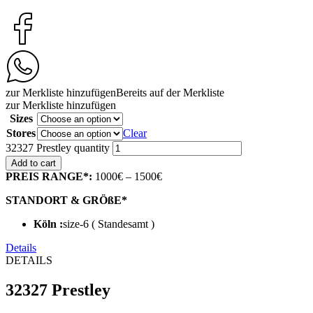
zur Merkliste hinzufügen
Bereits auf der Merkliste
zur Merkliste hinzufügen
Sizes
Stores
Clear
32327 Prestley quantity
Add to cart
PREIS RANGE*:
1000€ – 1500€
STANDORT & GRÖßE*
Köln :
size-6 ( Standesamt )
Details
DETAILS
32327 Prestley