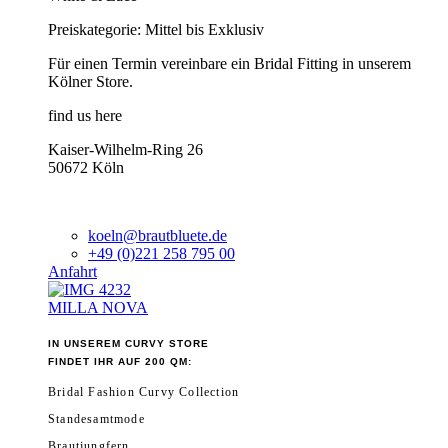
Preiskategorie: Mittel bis Exklusiv
Für einen Termin vereinbare ein Bridal Fitting in unserem
Kölner Store.
find us here
Kaiser-Wilhelm-Ring 26
50672 Köln
koeln@brautbluete.de
+49 (0)221 258 795 00
Anfahrt
MILLA NOVA
IN UNSEREM CURVY STORE
FINDET IHR AUF 200 QM:
Bridal Fashion Curvy Collection
Standesamtmode
Brautjungfern