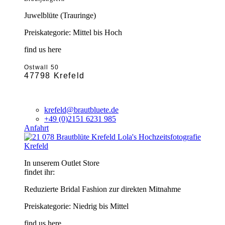
Juwelblüte (Trauringe)
Preiskategorie: Mittel bis Hoch
find us here
Ostwall 50
47798 Krefeld
krefeld@brautbluete.de
+49 (0)2151 6231 985
Anfahrt
Krefeld
In unserem Outlet Store
findet ihr:
Reduzierte Bridal Fashion zur direkten Mitnahme
Preiskategorie: Niedrig bis Mittel
find us here