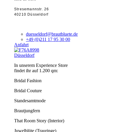
Stresemannstr. 26
40210 Düsseldorf
duesseldorf@brautbluete.de
+49 (0)211 17 95 30 00
Anfahrt
Düsseldorf
In unserem Experience Store
findet ihr auf 1.200 qm:
Bridal Fashion
Bridal Couture
Standesamtmode
Brautjungfern
That Room Story (Interior)
Juwelblüte (Trauringe)