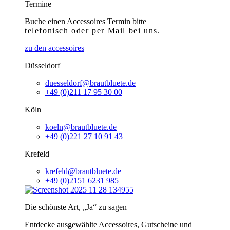
Termine
Buche einen Accessoires Termin bitte
telefonisch
oder per Mail bei uns.
zu den accessoires
Düsseldorf
duesseldorf@brautbluete.de
+49 (0)211 17 95 30 00
Köln
koeln@brautbluete.de
+49 (0)221 27 10 91 43
Krefeld
krefeld@brautbluete.de
+49 (0)2151 6231 985
Die schönste Art, „Ja“ zu sagen
Entdecke ausgewählte Accessoires, Gutscheine und