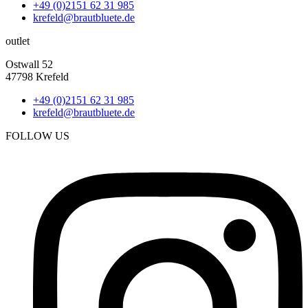
+49 (0)2151 62 31 985
krefeld@brautbluete.de
outlet
Ostwall 52
47798 Krefeld
+49 (0)2151 62 31 985
krefeld@brautbluete.de
FOLLOW US