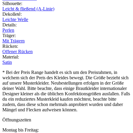
Silhouette
:
Leicht & fließend (A-Linie)
Dekolleté
:
Leichte Welle
Details
:
Perlen
Träger
:
Mit Trägern
Rücken
:
Offener Rücken
Material
:
Satin
* Bei der Preis Range handelt es sich um den Preisrahmen, in
welchem sich der Preis des Kleides bewegt. Die Größe bezieht sich
auf unsere Musterkleider. Neubestellungen erfolgen in der Größe
deiner Wahl. Bitte beachte, dass einige Brautkleider internationaler
Designer kleiner als die üblichen Konfektionsgrößen ausfallen. Falls
du ein reduziertes Musterkleid kaufen möchtest, beachte bitte
zudem, dass diese schon mehrmals anprobiert wurden und daher
Mängel und Flecken aufweisen können.
Öffnungszeiten
Montag bis Freitag: