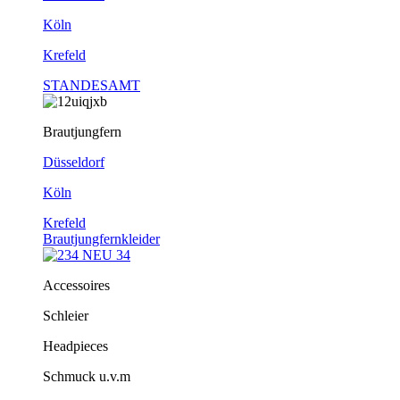
Köln
Krefeld
STANDESAMT
Brautjungfern
Düsseldorf
Köln
Krefeld
Brautjungfernkleider
Accessoires
Schleier
Headpieces
Schmuck u.v.m