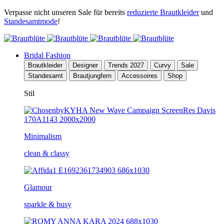
Verpasse nicht unseren Sale für bereits
reduzierte Brautkleider
und
Standesamtmode
!
Bridal Fashion
Brautkleider
Designer
Trends 2027
Curvy
Sale
Standesamt
Brautjungfern
Accessoires
Shop
Stil
Minimalism
clean & classy
Glamour
sparkle & busy