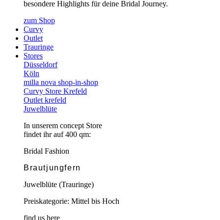
besondere Highlights für deine Bridal Journey.
zum Shop
Curvy
Outlet
Trauringe
Stores
Düsseldorf
Köln
milla nova shop-in-shop
Curvy Store Krefeld
Outlet krefeld
Juwelblüte
In unserem concept Store
findet ihr auf 400 qm:
Bridal Fashion
Brautjungfern
Juwelblüte (Trauringe)
Preiskategorie: Mittel bis Hoch
find us here