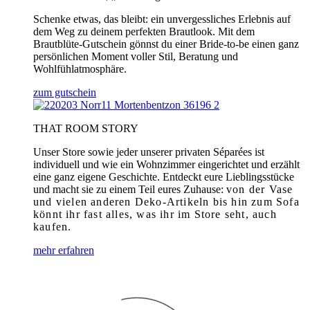
Schenke etwas, das bleibt: ein unvergessliches Erlebnis auf
dem Weg zu deinem perfekten Brautlook. Mit dem
Brautblüte-Gutschein gönnst du einer Bride-to-be einen ganz
persönlichen Moment voller Stil, Beratung und
Wohlfühlatmosphäre.
zum gutschein
THAT ROOM STORY
Unser Store sowie jeder unserer privaten Séparées ist
individuell und wie ein Wohnzimmer eingerichtet und erzählt
eine ganz eigene Geschichte. Entdeckt eure Lieblingsstücke
und macht sie zu einem Teil eures Zuhause:
von der Vase
und vielen anderen Deko-Artikeln bis hin zum Sofa
könnt ihr fast alles, was ihr im Store seht, auch
kaufen.
mehr erfahren