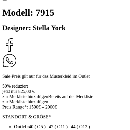
Modell: 7915
Designer: Stella York
Sale-Preis gilt nur für das Musterkleid im Outlet
50% reduziert
jetzt nur 825,00 €
zur Merkliste hinzufügen
Bereits auf der Merkliste
zur Merkliste hinzufügen
Preis Range*:
1500€ – 2000€
STANDORT & GRÖßE*
Outlet :
40 ( O5 ) | 42 ( O11 ) | 44 ( O12 )