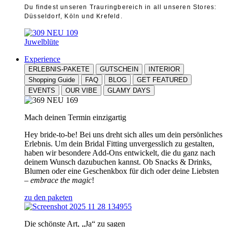
Du findest unseren Trauringbereich in all unseren Stores:
Düsseldorf, Köln und Krefeld.
Juwelblüte
Experience
ERLEBNIS-PAKETE
GUTSCHEIN
INTERIOR
Shopping Guide
FAQ
BLOG
GET FEATURED
EVENTS
OUR VIBE
GLAMY DAYS
Mach deinen Termin einzigartig
Hey bride-to-be! Bei uns dreht sich alles um dein persönliches
Erlebnis. Um dein Bridal Fitting unvergesslich zu gestalten,
haben wir besondere Add-Ons entwickelt, die du ganz nach
deinem Wunsch dazubuchen kannst. Ob Snacks & Drinks,
Blumen oder eine Geschenkbox für dich oder deine Liebsten
–
embrace the magic
!
zu den paketen
Die schönste Art, „Ja“ zu sagen