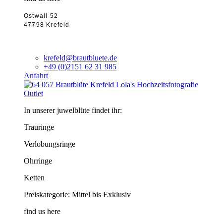
Ostwall 52
47798 Krefeld
krefeld@brautbluete.de
+49 (0)2151 62 31 985
Anfahrt
Outlet
In unserer juwelblüte findet ihr:
Trauringe
Verlobungsringe
Ohrringe
Ketten
Preiskategorie: Mittel bis Exklusiv
find us here