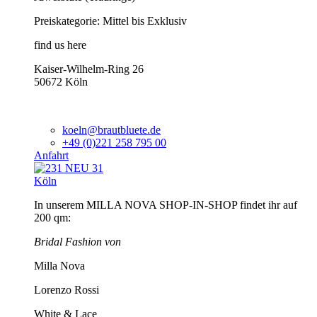
Preiskategorie: Mittel bis Exklusiv
find us here
Kaiser-Wilhelm-Ring 26
50672 Köln
koeln@brautbluete.de
+49 (0)221 258 795 00
Anfahrt
Köln
In unserem MILLA NOVA SHOP-IN-SHOP findet ihr auf
200 qm:
Bridal Fashion von
Milla Nova
Lorenzo Rossi
White & Lace