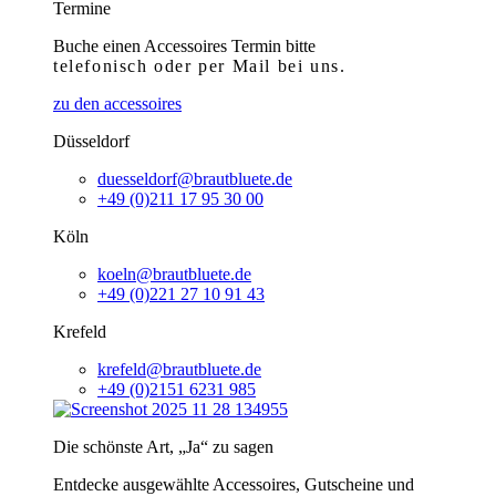
Termine
Buche einen Accessoires Termin bitte
telefonisch
oder per Mail bei uns.
zu den accessoires
Düsseldorf
duesseldorf@brautbluete.de
+49 (0)211 17 95 30 00
Köln
koeln@brautbluete.de
+49 (0)221 27 10 91 43
Krefeld
krefeld@brautbluete.de
+49 (0)2151 6231 985
Die schönste Art, „Ja“ zu sagen
Entdecke ausgewählte Accessoires, Gutscheine und