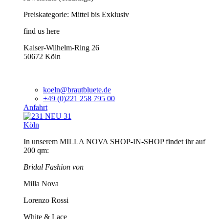
Preiskategorie: Mittel bis Exklusiv
find us here
Kaiser-Wilhelm-Ring 26
50672 Köln
koeln@brautbluete.de
+49 (0)221 258 795 00
Anfahrt
Köln
In unserem MILLA NOVA SHOP-IN-SHOP findet ihr auf
200 qm:
Bridal Fashion von
Milla Nova
Lorenzo Rossi
White & Lace