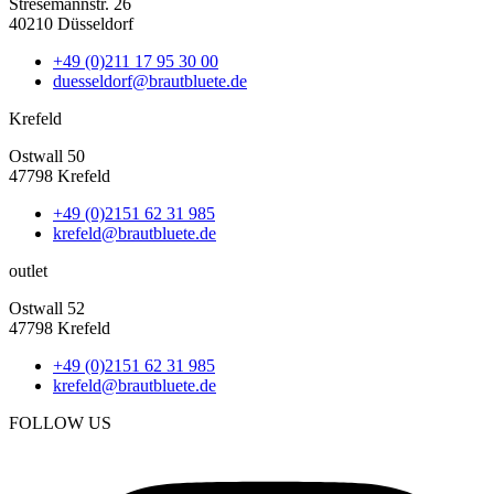
Stresemannstr. 26
40210 Düsseldorf
+49 (0)211 17 95 30 00
duesseldorf@brautbluete.de
Krefeld
Ostwall 50
47798 Krefeld
+49 (0)2151 62 31 985
krefeld@brautbluete.de
outlet
Ostwall 52
47798 Krefeld
+49 (0)2151 62 31 985
krefeld@brautbluete.de
FOLLOW US