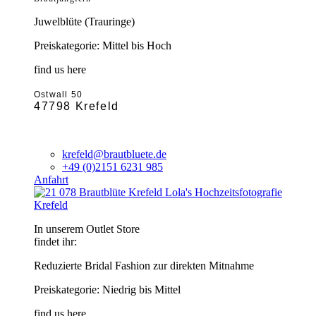
Juwelblüte (Trauringe)
Preiskategorie: Mittel bis Hoch
find us here
Ostwall 50
47798 Krefeld
krefeld@brautbluete.de
+49 (0)2151 6231 985
Anfahrt
Krefeld
In unserem Outlet Store
findet ihr:
Reduzierte Bridal Fashion zur direkten Mitnahme
Preiskategorie: Niedrig bis Mittel
find us here