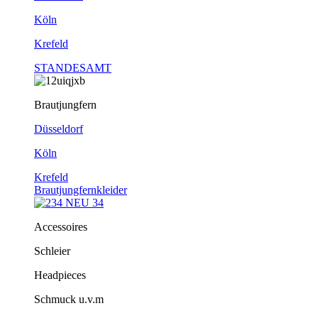
Köln
Krefeld
STANDESAMT
Brautjungfern
Düsseldorf
Köln
Krefeld
Brautjungfernkleider
Accessoires
Schleier
Headpieces
Schmuck u.v.m