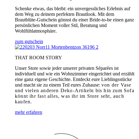
Schenke etwas, das bleibt: ein unvergessliches Erlebnis auf
dem Weg zu deinem perfekten Brautlook. Mit dem
Brautblüte-Gutschein gönnst du einer Bride-to-be einen ganz
persönlichen Moment voller Stil, Beratung und
Wohlfühlatmosphäre.
zum gutschein
THAT ROOM STORY
Unser Store sowie jeder unserer privaten Séparées ist
individuell und wie ein Wohnzimmer eingerichtet und erzählt
eine ganz eigene Geschichte. Entdeckt eure Lieblingsstücke
und macht sie zu einem Teil eures Zuhause:
von der Vase
und vielen anderen Deko-Artikeln bis hin zum Sofa
könnt ihr fast alles, was ihr im Store seht, auch
kaufen.
mehr erfahren