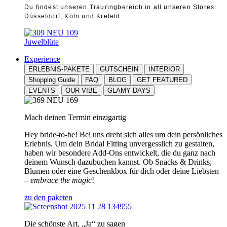
Du findest unseren Trauringbereich in all unseren Stores:
Düsseldorf, Köln und Krefeld.
Juwelblüte
Experience
ERLEBNIS-PAKETE
GUTSCHEIN
INTERIOR
Shopping Guide
FAQ
BLOG
GET FEATURED
EVENTS
OUR VIBE
GLAMY DAYS
Mach deinen Termin einzigartig
Hey bride-to-be! Bei uns dreht sich alles um dein persönliches
Erlebnis. Um dein Bridal Fitting unvergesslich zu gestalten,
haben wir besondere Add-Ons entwickelt, die du ganz nach
deinem Wunsch dazubuchen kannst. Ob Snacks & Drinks,
Blumen oder eine Geschenkbox für dich oder deine Liebsten
–
embrace the magic
!
zu den paketen
Die schönste Art, „Ja“ zu sagen