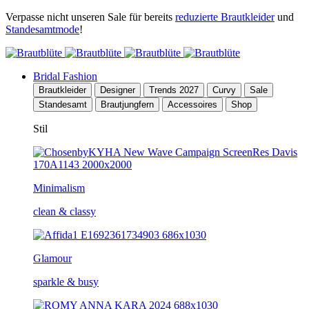
Verpasse nicht unseren Sale für bereits
reduzierte Brautkleider
und
Standesamtmode
!
Bridal Fashion
Brautkleider
Designer
Trends 2027
Curvy
Sale
Standesamt
Brautjungfern
Accessoires
Shop
Stil
Minimalism
clean & classy
Glamour
sparkle & busy