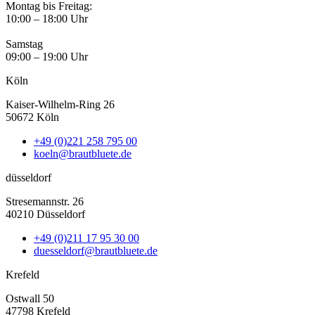
Montag bis Freitag:
10:00 – 18:00 Uhr
Samstag
09:00 – 19:00 Uhr
Köln
Kaiser-Wilhelm-Ring 26
50672 Köln
+49 (0)221 258 795 00
koeln@brautbluete.de
düsseldorf
Stresemannstr. 26
40210 Düsseldorf
+49 (0)211 17 95 30 00
duesseldorf@brautbluete.de
Krefeld
Ostwall 50
47798 Krefeld