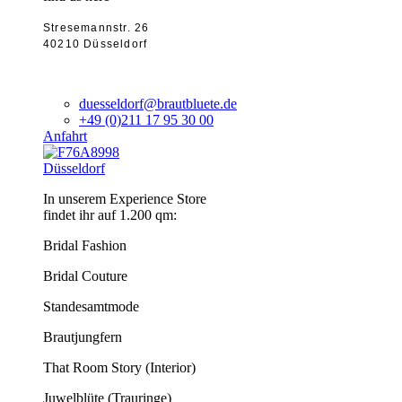
Stresemannstr. 26
40210 Düsseldorf
duesseldorf@brautbluete.de
+49 (0)211 17 95 30 00
Anfahrt
Düsseldorf
In unserem Experience Store
findet ihr auf 1.200 qm:
Bridal Fashion
Bridal Couture
Standesamtmode
Brautjungfern
That Room Story (Interior)
Juwelblüte (Trauringe)