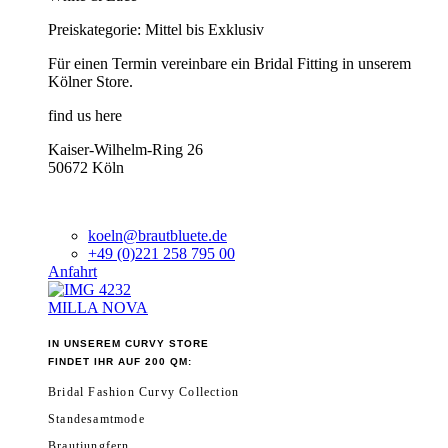
Preiskategorie: Mittel bis Exklusiv
Für einen Termin vereinbare ein Bridal Fitting in unserem
Kölner Store.
find us here
Kaiser-Wilhelm-Ring 26
50672 Köln
koeln@brautbluete.de
+49 (0)221 258 795 00
Anfahrt
MILLA NOVA
IN UNSEREM CURVY STORE
FINDET IHR AUF 200 QM:
Bridal Fashion Curvy Collection
Standesamtmode
Brautjungfern