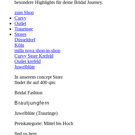
besondere Highlights für deine Bridal Journey.
zum Shop
Curvy
Outlet
Trauringe
Stores
Düsseldorf
Köln
milla nova shop-in-shop
Curvy Store Krefeld
Outlet krefeld
Juwelblüte
In unserem concept Store
findet ihr auf 400 qm:
Bridal Fashion
Brautjungfern
Juwelblüte (Trauringe)
Preiskategorie: Mittel bis Hoch
find us here