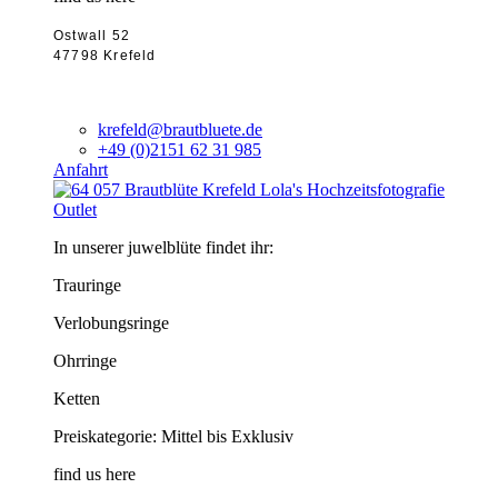
Ostwall 52
47798 Krefeld
krefeld@brautbluete.de
+49 (0)2151 62 31 985
Anfahrt
Outlet
In unserer juwelblüte findet ihr:
Trauringe
Verlobungsringe
Ohrringe
Ketten
Preiskategorie: Mittel bis Exklusiv
find us here