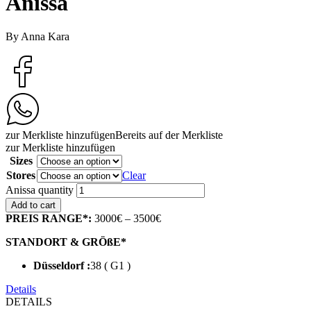
Anissa
By Anna Kara
zur Merkliste hinzufügen
Bereits auf der Merkliste
zur Merkliste hinzufügen
Sizes
Stores
Clear
Anissa quantity
Add to cart
PREIS RANGE*:
3000€ – 3500€
STANDORT & GRÖßE*
Düsseldorf :
38 ( G1 )
Details
DETAILS