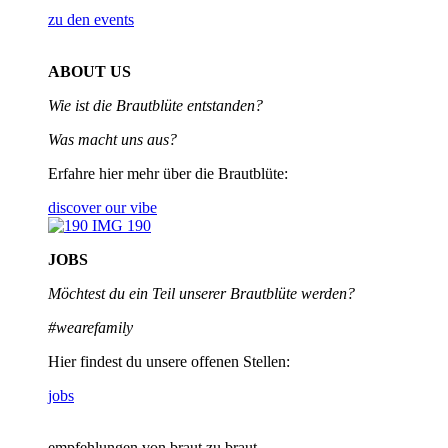
zu den events
ABOUT US
Wie ist die Brautblüte entstanden?
Was macht uns aus?
Erfahre hier mehr über die Brautblüte:
discover our vibe
JOBS
Möchtest du ein Teil unserer
Brautblüte werden?
#wearefamily
Hier findest du unsere offenen Stellen:
jobs
empfehlungen von braut zu braut