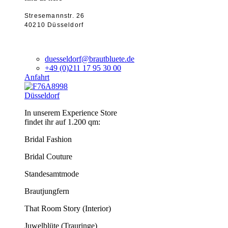
Stresemannstr. 26
40210 Düsseldorf
duesseldorf@brautbluete.de
+49 (0)211 17 95 30 00
Anfahrt
Düsseldorf
In unserem Experience Store
findet ihr auf 1.200 qm:
Bridal Fashion
Bridal Couture
Standesamtmode
Brautjungfern
That Room Story (Interior)
Juwelblüte (Trauringe)