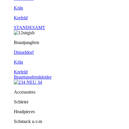
Köln
Krefeld
STANDESAMT
Brautjungfern
Düsseldorf
Köln
Krefeld
Brautjungfernkleider
Accessoires
Schleier
Headpieces
Schmuck u.v.m