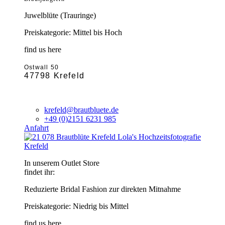
Juwelblüte (Trauringe)
Preiskategorie: Mittel bis Hoch
find us here
Ostwall 50
47798 Krefeld
krefeld@brautbluete.de
+49 (0)2151 6231 985
Anfahrt
Krefeld
In unserem Outlet Store
findet ihr:
Reduzierte Bridal Fashion zur direkten Mitnahme
Preiskategorie: Niedrig bis Mittel
find us here