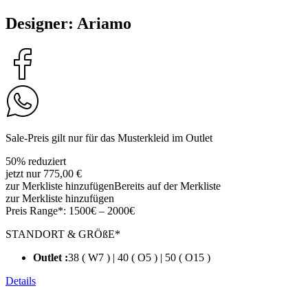
Designer: Ariamo
Sale-Preis gilt nur für das Musterkleid im Outlet
50% reduziert
jetzt nur 775,00 €
zur Merkliste hinzufügen
Bereits auf der Merkliste
zur Merkliste hinzufügen
Preis Range*:
1500€ – 2000€
STANDORT & GRÖßE*
Outlet :
38 ( W7 ) | 40 ( O5 ) | 50 ( O15 )
Details