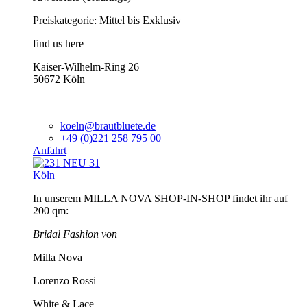
Preiskategorie: Mittel bis Exklusiv
find us here
Kaiser-Wilhelm-Ring 26
50672 Köln
koeln@brautbluete.de
+49 (0)221 258 795 00
Anfahrt
Köln
In unserem MILLA NOVA SHOP-IN-SHOP findet ihr auf
200 qm:
Bridal Fashion von
Milla Nova
Lorenzo Rossi
White & Lace