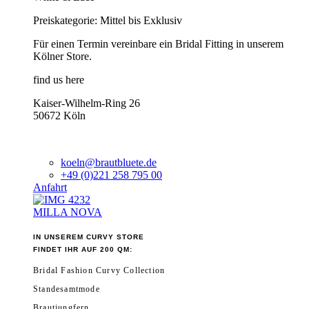
Preiskategorie: Mittel bis Exklusiv
Für einen Termin vereinbare ein Bridal Fitting in unserem
Kölner Store.
find us here
Kaiser-Wilhelm-Ring 26
50672 Köln
koeln@brautbluete.de
+49 (0)221 258 795 00
Anfahrt
MILLA NOVA
IN UNSEREM CURVY STORE
FINDET IHR AUF 200 QM:
Bridal Fashion Curvy Collection
Standesamtmode
Brautjungfern