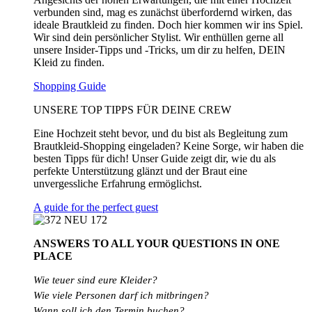
verbunden sind, mag es zunächst überfordernd wirken, das
ideale Brautkleid zu finden. Doch hier kommen wir ins Spiel.
Wir sind dein persönlicher Stylist. Wir enthüllen gerne all
unsere Insider-Tipps und -Tricks, um dir zu helfen, DEIN
Kleid zu finden.
Shopping Guide
UNSERE TOP TIPPS FÜR DEINE CREW
Eine Hochzeit steht bevor, und du bist als Begleitung zum
Brautkleid-Shopping eingeladen? Keine Sorge, wir haben die
besten Tipps für dich! Unser Guide zeigt dir, wie du als
perfekte Unterstützung glänzt und der Braut eine
unvergessliche Erfahrung ermöglichst.
A guide for the perfect guest
ANSWERS TO ALL
YOUR QUESTIONS
IN ONE
PLACE
Wie teuer sind eure Kleider?
Wie
viele
Personen
darf
ich
mitbringen?
Wann soll ich den Termin buchen?