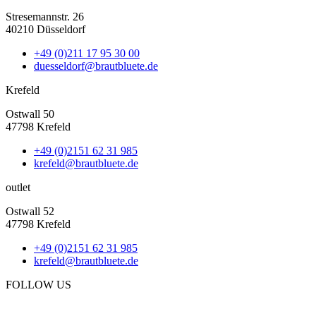
Stresemannstr. 26
40210 Düsseldorf
+49 (0)211 17 95 30 00
duesseldorf@brautbluete.de
Krefeld
Ostwall 50
47798 Krefeld
+49 (0)2151 62 31 985
krefeld@brautbluete.de
outlet
Ostwall 52
47798 Krefeld
+49 (0)2151 62 31 985
krefeld@brautbluete.de
FOLLOW US