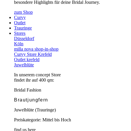
besondere Highlights für deine Bridal Journey.
zum Shop
Curvy
Outlet
Trauringe
Stores
Düsseldorf
Köln
milla nova shop-in-shop
Curvy Store Krefeld
Outlet krefeld
Juwelblüte
In unserem concept Store
findet ihr auf 400 qm:
Bridal Fashion
Brautjungfern
Juwelblüte (Trauringe)
Preiskategorie: Mittel bis Hoch
find us here