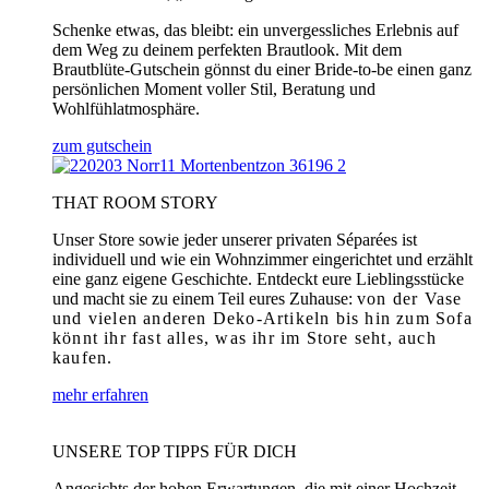
Schenke etwas, das bleibt: ein unvergessliches Erlebnis auf
dem Weg zu deinem perfekten Brautlook. Mit dem
Brautblüte-Gutschein gönnst du einer Bride-to-be einen ganz
persönlichen Moment voller Stil, Beratung und
Wohlfühlatmosphäre.
zum gutschein
THAT ROOM STORY
Unser Store sowie jeder unserer privaten Séparées ist
individuell und wie ein Wohnzimmer eingerichtet und erzählt
eine ganz eigene Geschichte. Entdeckt eure Lieblingsstücke
und macht sie zu einem Teil eures Zuhause:
von der Vase
und vielen anderen Deko-Artikeln bis hin zum Sofa
könnt ihr fast alles, was ihr im Store seht, auch
kaufen.
mehr erfahren
UNSERE TOP TIPPS FÜR DICH
Angesichts der hohen Erwartungen, die mit einer Hochzeit