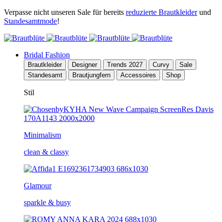
Verpasse nicht unseren Sale für bereits
reduzierte Brautkleider
und
Standesamtmode
!
Bridal Fashion
Brautkleider
Designer
Trends 2027
Curvy
Sale
Standesamt
Brautjungfern
Accessoires
Shop
Stil
Minimalism
clean & classy
Glamour
sparkle & busy