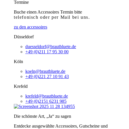
Termine
Buche einen Accessoires Termin bitte
telefonisch
oder per Mail bei uns.
zu den accessoires
Düsseldorf
duesseldorf@brautbluete.de
+49 (0)211 17 95 30 00
Köln
koeln@brautbluete.de
+49 (0)221 27 10 91 43
Krefeld
krefeld@brautbluete.de
+49 (0)2151 6231 985
Die schönste Art, „Ja“ zu sagen
Entdecke ausgewählte Accessoires, Gutscheine und