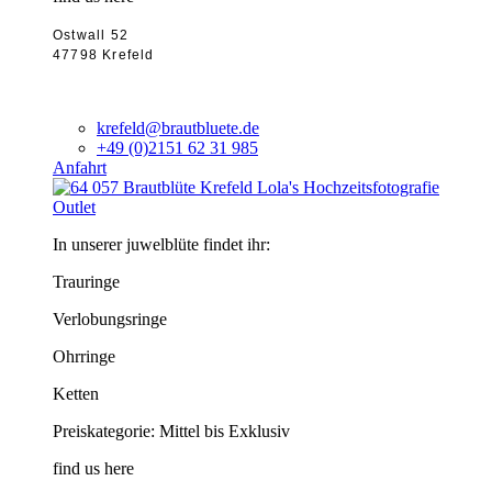
Ostwall 52
47798 Krefeld
krefeld@brautbluete.de
+49 (0)2151 62 31 985
Anfahrt
Outlet
In unserer juwelblüte findet ihr:
Trauringe
Verlobungsringe
Ohrringe
Ketten
Preiskategorie: Mittel bis Exklusiv
find us here