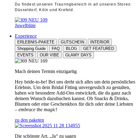
Du findest unseren Trauringbereich in all unseren Stores:
Düsseldorf, Köln und Krefeld.
Juwelblüte
Experience
ERLEBNIS-PAKETE
GUTSCHEIN
INTERIOR
Shopping Guide
FAQ
BLOG
GET FEATURED
EVENTS
OUR VIBE
GLAMY DAYS
Mach deinen Termin einzigartig
Hey bride-to-be! Bei uns dreht sich alles um dein persönliches
Erlebnis. Um dein Bridal Fitting unvergesslich zu gestalten,
haben wir besondere Add-Ons entwickelt, die du ganz nach
deinem Wunsch dazubuchen kannst. Ob Snacks & Drinks,
Blumen oder eine Geschenkbox für dich oder deine Liebsten
–
embrace the magic
!
zu den paketen
Die schönste Art, „Ja“ zu sagen