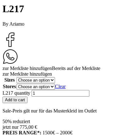
L217
By Ariamo
zur Merkliste hinzufügen
Bereits auf der Merkliste
zur Merkliste hinzufügen
Sizes
Stores
Clear
L217 quantity
Add to cart
Sale-Preis gilt nur für das Musterkleid im Outlet
50% reduziert
jetzt nur 775,00 €
PREIS RANGE*:
1500€ – 2000€