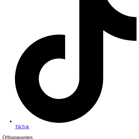
TikTok
Öffnungszeiten