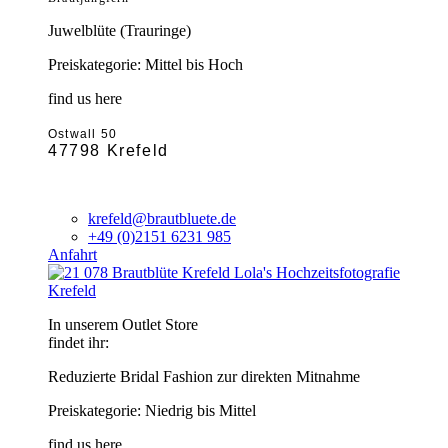
Juwelblüte (Trauringe)
Preiskategorie: Mittel bis Hoch
find us here
Ostwall 50
47798 Krefeld
krefeld@brautbluete.de
+49 (0)2151 6231 985
Anfahrt
Krefeld
In unserem Outlet Store
findet ihr:
Reduzierte Bridal Fashion zur direkten Mitnahme
Preiskategorie: Niedrig bis Mittel
find us here