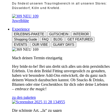
Du findest unseren Trauringbereich in all unseren Stores:
Düsseldorf, Köln und Krefeld.
Juwelblüte
Experience
ERLEBNIS-PAKETE
GUTSCHEIN
INTERIOR
Shopping Guide
FAQ
BLOG
GET FEATURED
EVENTS
OUR VIBE
GLAMY DAYS
Mach deinen Termin einzigartig
Hey bride-to-be! Bei uns dreht sich alles um dein persönliches
Erlebnis. Um dein Bridal Fitting unvergesslich zu gestalten,
haben wir besondere Add-Ons entwickelt, die du ganz nach
deinem Wunsch dazubuchen kannst. Ob Snacks & Drinks,
Blumen oder eine Geschenkbox für dich oder deine Liebsten
–
embrace the magic
!
zu den paketen
Die schönste Art, „Ja“ zu sagen