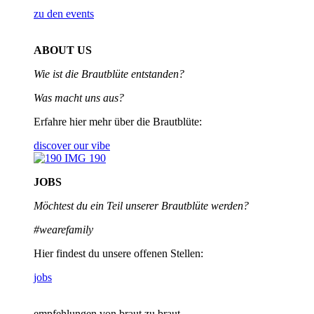
zu den events
ABOUT US
Wie ist die Brautblüte entstanden?
Was macht uns aus?
Erfahre hier mehr über die Brautblüte:
discover our vibe
JOBS
Möchtest du ein Teil unserer
Brautblüte werden?
#wearefamily
Hier findest du unsere offenen Stellen:
jobs
empfehlungen von braut zu braut