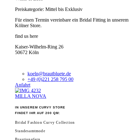
Preiskategorie: Mittel bis Exklusiv
Für einen Termin vereinbare ein Bridal Fitting in unserem
Kölner Store.
find us here
Kaiser-Wilhelm-Ring 26
50672 Köln
koeln@brautbluete.de
+49 (0)221 258 795 00
Anfahrt
MILLA NOVA
IN UNSEREM CURVY STORE
FINDET IHR AUF 200 QM:
Bridal Fashion Curvy Collection
Standesamtmode
Brautjungfern