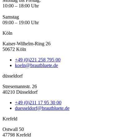
Montag bis Freitag:
10:00 – 18:00 Uhr
Samstag
09:00 – 19:00 Uhr
Köln
Kaiser-Wilhelm-Ring 26
50672 Köln
+49 (0)221 258 795 00
koeln@brautbluete.de
düsseldorf
Stresemannstr. 26
40210 Düsseldorf
+49 (0)211 17 95 30 00
duesseldorf@brautbluete.de
Krefeld
Ostwall 50
47798 Krefeld