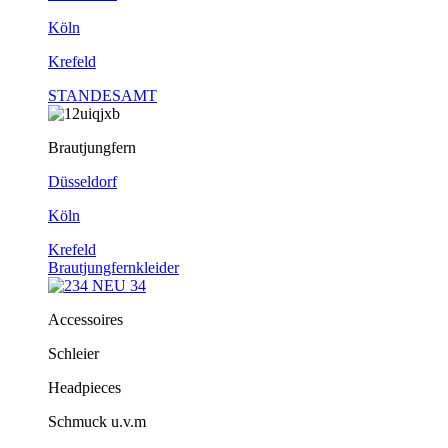
Köln
Krefeld
STANDESAMT
Brautjungfern
Düsseldorf
Köln
Krefeld
Brautjungfernkleider
Accessoires
Schleier
Headpieces
Schmuck u.v.m