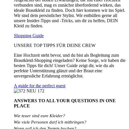
verbunden sind, mag es zunächst überfordernd wirken, das
ideale Brautkleid zu finden. Doch hier kommen wir ins Spiel.
Wir sind dein persönlicher Stylist. Wir enthüllen gerne all
unsere Insider-Tipps und -Tricks, um dir zu helfen, DEIN
Kleid zu finden.
Shopping Guide
UNSERE TOP TIPPS FÜR DEINE CREW
Eine Hochzeit steht bevor, und du bist als Begleitung zum
Brautkleid-Shopping eingeladen? Keine Sorge, wir haben die
besten Tipps für dich! Unser Guide zeigt dir, wie du als
perfekte Unterstützung glänzt und der Braut eine
unvergessliche Erfahrung ermöglichst.
A guide for the perfect guest
ANSWERS TO ALL
YOUR QUESTIONS
IN ONE
PLACE
Wie teuer sind eure Kleider?
Wie
viele
Personen
darf
ich
mitbringen?
Wann soll ich den Termin buchen?