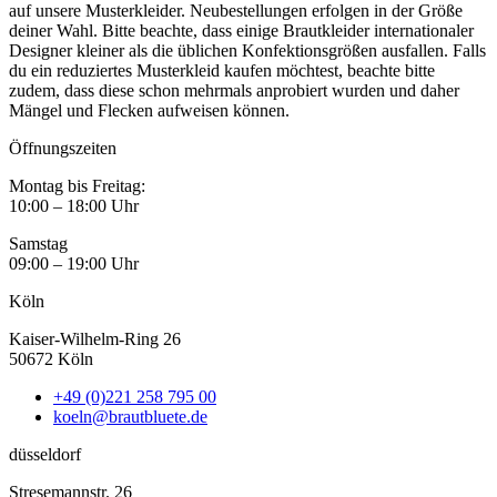
auf unsere Musterkleider. Neubestellungen erfolgen in der Größe
deiner Wahl. Bitte beachte, dass einige Brautkleider internationaler
Designer kleiner als die üblichen Konfektionsgrößen ausfallen. Falls
du ein reduziertes Musterkleid kaufen möchtest, beachte bitte
zudem, dass diese schon mehrmals anprobiert wurden und daher
Mängel und Flecken aufweisen können.
Öffnungszeiten
Montag bis Freitag:
10:00 – 18:00 Uhr
Samstag
09:00 – 19:00 Uhr
Köln
Kaiser-Wilhelm-Ring 26
50672 Köln
+49 (0)221 258 795 00
koeln@brautbluete.de
düsseldorf
Stresemannstr. 26