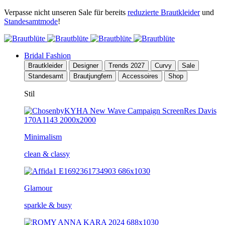
Verpasse nicht unseren Sale für bereits
reduzierte Brautkleider
und
Standesamtmode
!
Bridal Fashion
Brautkleider
Designer
Trends 2027
Curvy
Sale
Standesamt
Brautjungfern
Accessoires
Shop
Stil
Minimalism
clean & classy
Glamour
sparkle & busy