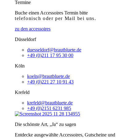
Termine
Buche einen Accessoires Termin bitte
telefonisch
oder per Mail bei uns.
zu den accessoires
Düsseldorf
duesseldorf@brautbluete.de
+49 (0)211 17 95 30 00
Köln
koeln@brautbluete.de
+49 (0)221 27 10 91 43
Krefeld
krefeld@brautbluete.de
+49 (0)2151 6231 985
Die schönste Art, „Ja“ zu sagen
Entdecke ausgewählte Accessoires, Gutscheine und