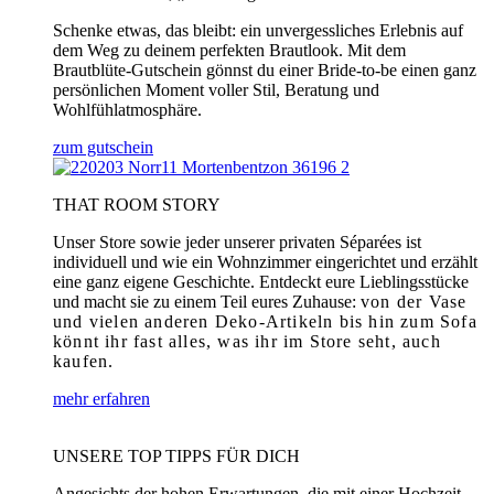
Schenke etwas, das bleibt: ein unvergessliches Erlebnis auf
dem Weg zu deinem perfekten Brautlook. Mit dem
Brautblüte-Gutschein gönnst du einer Bride-to-be einen ganz
persönlichen Moment voller Stil, Beratung und
Wohlfühlatmosphäre.
zum gutschein
THAT ROOM STORY
Unser Store sowie jeder unserer privaten Séparées ist
individuell und wie ein Wohnzimmer eingerichtet und erzählt
eine ganz eigene Geschichte. Entdeckt eure Lieblingsstücke
und macht sie zu einem Teil eures Zuhause:
von der Vase
und vielen anderen Deko-Artikeln bis hin zum Sofa
könnt ihr fast alles, was ihr im Store seht, auch
kaufen.
mehr erfahren
UNSERE TOP TIPPS FÜR DICH
Angesichts der hohen Erwartungen, die mit einer Hochzeit