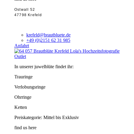
Ostwall 52
47798 Krefeld
krefeld@brautbluete.de
+49 (0)2151 62 31 985
Anfahrt
Outlet
In unserer juwelblüte findet ihr:
Trauringe
Verlobungsringe
Ohrringe
Ketten
Preiskategorie: Mittel bis Exklusiv
find us here