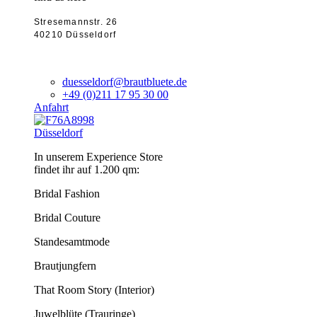
Stresemannstr. 26
40210 Düsseldorf
duesseldorf@brautbluete.de
+49 (0)211 17 95 30 00
Anfahrt
Düsseldorf
In unserem Experience Store
findet ihr auf 1.200 qm:
Bridal Fashion
Bridal Couture
Standesamtmode
Brautjungfern
That Room Story (Interior)
Juwelblüte (Trauringe)