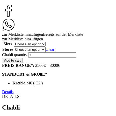
zur Merkliste hinzufügen
Bereits auf der Merkliste
zur Merkliste hinzufügen
Sizes
Stores
Clear
Chabli quantity
Add to cart
PREIS RANGE*:
2500€ – 3000€
STANDORT & GRÖßE*
Krefeld :
46 ( C2 )
Details
DETAILS
Chabli