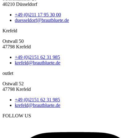
40210 Düsseldorf
+49 (0)211 17 95 30 00
duesseldorf@brautbluete.de
Krefeld
Ostwall 50
47798 Krefeld
+49 (0)2151 62 31 985
krefeld@brautbluete.de
outlet
Ostwall 52
47798 Krefeld
+49 (0)2151 62 31 985
krefeld@brautbluete.de
FOLLOW US