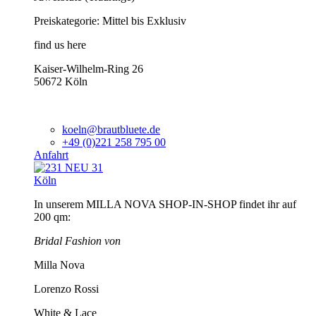
Preiskategorie: Mittel bis Exklusiv
find us here
Kaiser-Wilhelm-Ring 26
50672 Köln
koeln@brautbluete.de
+49 (0)221 258 795 00
Anfahrt
Köln
In unserem MILLA NOVA SHOP-IN-SHOP findet ihr auf
200 qm:
Bridal Fashion von
Milla Nova
Lorenzo Rossi
White & Lace