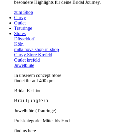
besondere Highlights für deine Bridal Journey.
zum Shop
Curvy
Outlet
Trauringe
Stores
Düsseldorf
Köln
milla nova shop-in-shop
Curvy Store Krefeld
Outlet krefeld
Juwelblüte
In unserem concept Store
findet ihr auf 400 qm:
Bridal Fashion
Brautjungfern
Juwelblüte (Trauringe)
Preiskategorie: Mittel bis Hoch
find us here