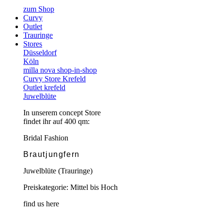
zum Shop
Curvy
Outlet
Trauringe
Stores
Düsseldorf
Köln
milla nova shop-in-shop
Curvy Store Krefeld
Outlet krefeld
Juwelblüte
In unserem concept Store
findet ihr auf 400 qm:
Bridal Fashion
Brautjungfern
Juwelblüte (Trauringe)
Preiskategorie: Mittel bis Hoch
find us here