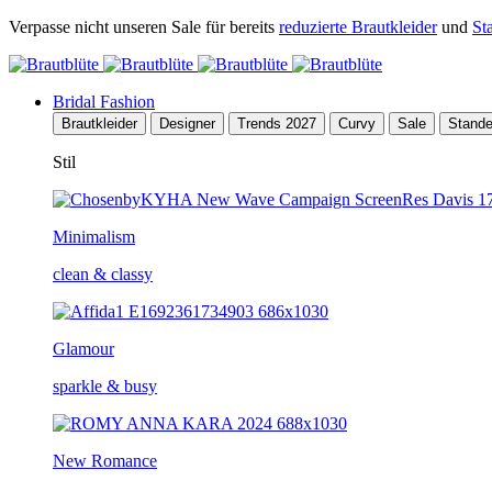
Verpasse nicht unseren Sale für bereits
reduzierte Brautkleider
und
St
Bridal Fashion
Brautkleider
Designer
Trends 2027
Curvy
Sale
Stand
Stil
Minimalism
clean & classy
Glamour
sparkle & busy
New Romance