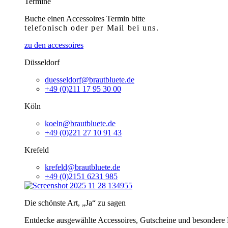
Termine
Buche einen Accessoires Termin bitte
telefonisch
oder per Mail bei uns.
zu den accessoires
Düsseldorf
duesseldorf@brautbluete.de
+49 (0)211 17 95 30 00
Köln
koeln@brautbluete.de
+49 (0)221 27 10 91 43
Krefeld
krefeld@brautbluete.de
+49 (0)2151 6231 985
Die schönste Art, „Ja“ zu sagen
Entdecke ausgewählte Accessoires, Gutscheine und besondere H