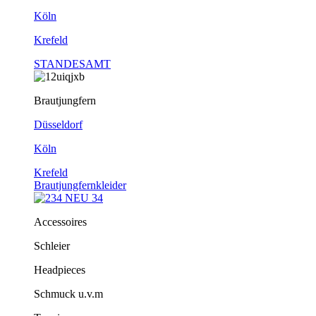
Köln
Krefeld
STANDESAMT
Brautjungfern
Düsseldorf
Köln
Krefeld
Brautjungfernkleider
Accessoires
Schleier
Headpieces
Schmuck u.v.m