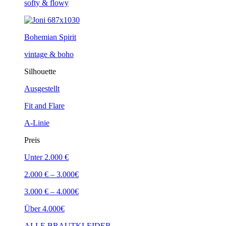
softy & flowy
Bohemian Spirit
vintage & boho
Silhouette
Ausgestellt
Fit and Flare
A-Linie
Preis
Unter 2.000 €
2.000 € – 3.000€
3.000 € – 4.000€
Über 4.000€
ALLE BRAUTKLEIDER