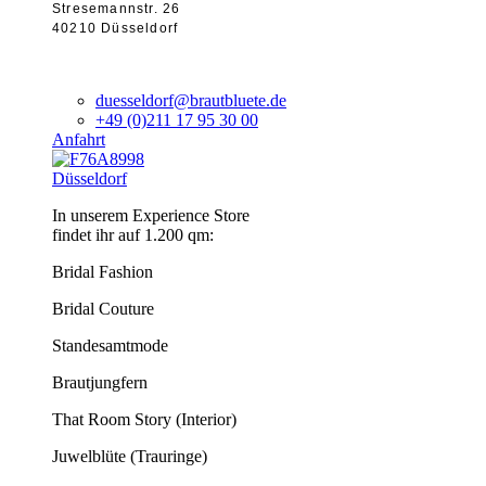
Stresemannstr. 26
40210 Düsseldorf
duesseldorf@brautbluete.de
+49 (0)211 17 95 30 00
Anfahrt
Düsseldorf
In unserem Experience Store
findet ihr auf 1.200 qm:
Bridal Fashion
Bridal Couture
Standesamtmode
Brautjungfern
That Room Story (Interior)
Juwelblüte (Trauringe)