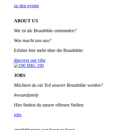
zu den events
ABOUT US
Wie ist die Brautblüte entstanden?
Was macht uns aus?
Erfahre hier mehr über die Brautblüte:
discover our vibe
JOBS
Möchtest du ein Teil unserer
Brautblüte werden?
#wearefamily
Hier findest du unsere offenen Stellen:
jobs
empfehlungen von braut zu braut