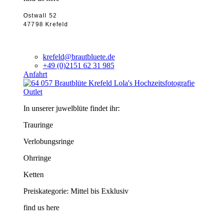
Ostwall 52
47798 Krefeld
krefeld@brautbluete.de
+49 (0)2151 62 31 985
Anfahrt
Outlet
In unserer juwelblüte findet ihr:
Trauringe
Verlobungsringe
Ohrringe
Ketten
Preiskategorie: Mittel bis Exklusiv
find us here