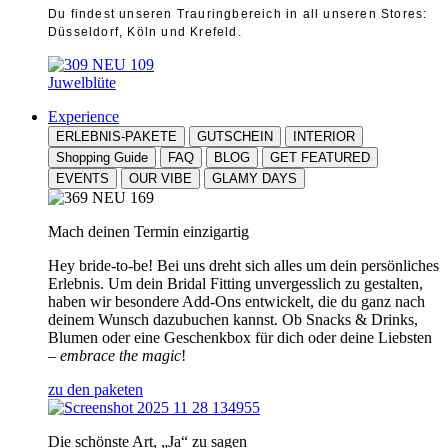
Du findest unseren Trauringbereich in all unseren Stores:
Düsseldorf, Köln und Krefeld.
Juwelblüte
Experience
ERLEBNIS-PAKETE
GUTSCHEIN
INTERIOR
Shopping Guide
FAQ
BLOG
GET FEATURED
EVENTS
OUR VIBE
GLAMY DAYS
Mach deinen Termin einzigartig
Hey bride-to-be! Bei uns dreht sich alles um dein persönliches
Erlebnis. Um dein Bridal Fitting unvergesslich zu gestalten,
haben wir besondere Add-Ons entwickelt, die du ganz nach
deinem Wunsch dazubuchen kannst. Ob Snacks & Drinks,
Blumen oder eine Geschenkbox für dich oder deine Liebsten
–
embrace the magic
!
zu den paketen
Die schönste Art, „Ja“ zu sagen