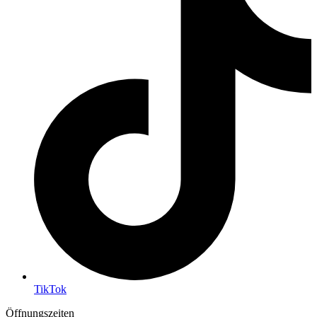
TikTok
Öffnungszeiten