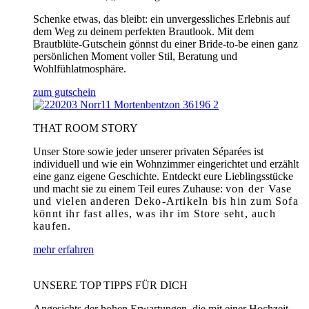
Schenke etwas, das bleibt: ein unvergessliches Erlebnis auf
dem Weg zu deinem perfekten Brautlook. Mit dem
Brautblüte-Gutschein gönnst du einer Bride-to-be einen ganz
persönlichen Moment voller Stil, Beratung und
Wohlfühlatmosphäre.
zum gutschein
THAT ROOM STORY
Unser Store sowie jeder unserer privaten Séparées ist
individuell und wie ein Wohnzimmer eingerichtet und erzählt
eine ganz eigene Geschichte. Entdeckt eure Lieblingsstücke
und macht sie zu einem Teil eures Zuhause:
von der Vase
und vielen anderen Deko-Artikeln bis hin zum Sofa
könnt ihr fast alles, was ihr im Store seht, auch
kaufen.
mehr erfahren
UNSERE TOP TIPPS FÜR DICH
Angesichts der hohen Erwartungen, die mit einer Hochzeit