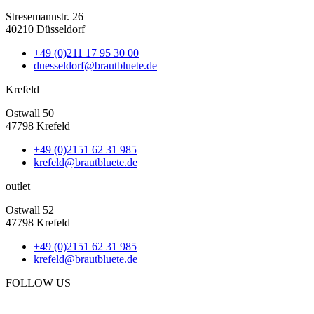
Stresemannstr. 26
40210 Düsseldorf
+49 (0)211 17 95 30 00
duesseldorf@brautbluete.de
Krefeld
Ostwall 50
47798 Krefeld
+49 (0)2151 62 31 985
krefeld@brautbluete.de
outlet
Ostwall 52
47798 Krefeld
+49 (0)2151 62 31 985
krefeld@brautbluete.de
FOLLOW US