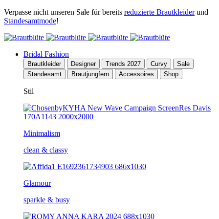
Verpasse nicht unseren Sale für bereits
reduzierte Brautkleider
und
Standesamtmode
!
Bridal Fashion
Brautkleider
Designer
Trends 2027
Curvy
Sale
Standesamt
Brautjungfern
Accessoires
Shop
Stil
Minimalism
clean & classy
Glamour
sparkle & busy