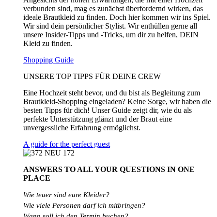
verbunden sind, mag es zunächst überfordernd wirken, das
ideale Brautkleid zu finden. Doch hier kommen wir ins Spiel.
Wir sind dein persönlicher Stylist. Wir enthüllen gerne all
unsere Insider-Tipps und -Tricks, um dir zu helfen, DEIN
Kleid zu finden.
Shopping Guide
UNSERE TOP TIPPS FÜR DEINE CREW
Eine Hochzeit steht bevor, und du bist als Begleitung zum
Brautkleid-Shopping eingeladen? Keine Sorge, wir haben die
besten Tipps für dich! Unser Guide zeigt dir, wie du als
perfekte Unterstützung glänzt und der Braut eine
unvergessliche Erfahrung ermöglichst.
A guide for the perfect guest
ANSWERS TO ALL
YOUR QUESTIONS
IN ONE
PLACE
Wie teuer sind eure Kleider?
Wie
viele
Personen
darf
ich
mitbringen?
Wann soll ich den Termin buchen?