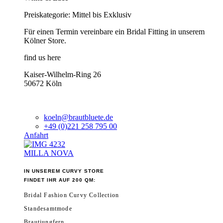
Preiskategorie: Mittel bis Exklusiv
Für einen Termin vereinbare ein Bridal Fitting in unserem
Kölner Store.
find us here
Kaiser-Wilhelm-Ring 26
50672 Köln
koeln@brautbluete.de
+49 (0)221 258 795 00
Anfahrt
MILLA NOVA
IN UNSEREM CURVY STORE
FINDET IHR AUF 200 QM:
Bridal Fashion Curvy Collection
Standesamtmode
Brautjungfern