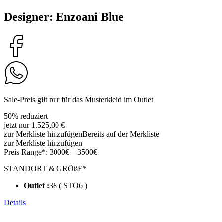
Designer: Enzoani Blue
Sale-Preis gilt nur für das Musterkleid im Outlet
50% reduziert
jetzt nur 1.525,00 €
zur Merkliste hinzufügen
Bereits auf der Merkliste
zur Merkliste hinzufügen
Preis Range*:
3000€ – 3500€
STANDORT & GRÖßE*
Outlet :
38 ( STO6 )
Details