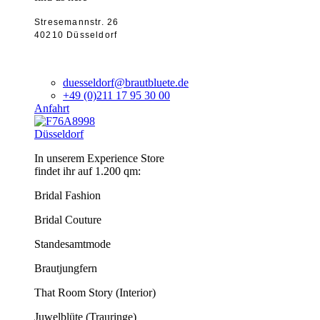
Stresemannstr. 26
40210 Düsseldorf
duesseldorf@brautbluete.de
+49 (0)211 17 95 30 00
Anfahrt
Düsseldorf
In unserem Experience Store
findet ihr auf 1.200 qm:
Bridal Fashion
Bridal Couture
Standesamtmode
Brautjungfern
That Room Story (Interior)
Juwelblüte (Trauringe)