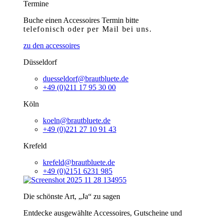
Termine
Buche einen Accessoires Termin bitte
telefonisch
oder per Mail bei uns.
zu den accessoires
Düsseldorf
duesseldorf@brautbluete.de
+49 (0)211 17 95 30 00
Köln
koeln@brautbluete.de
+49 (0)221 27 10 91 43
Krefeld
krefeld@brautbluete.de
+49 (0)2151 6231 985
Die schönste Art, „Ja“ zu sagen
Entdecke ausgewählte Accessoires, Gutscheine und