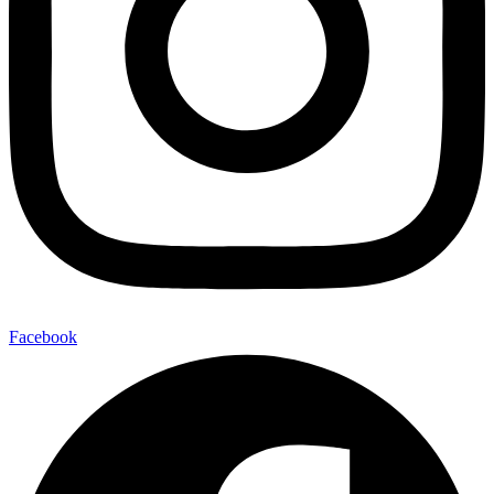
Facebook