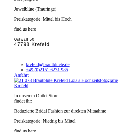
Juwelblüte (Trauringe)
Preiskategorie: Mittel bis Hoch
find us here
Ostwall 50
47798 Krefeld
krefeld@brautbluete.de
+49 (0)2151 6231 985
Anfahrt
Krefeld
In unserem Outlet Store
findet ihr:
Reduzierte Bridal Fashion zur direkten Mitnahme
Preiskategorie: Niedrig bis Mittel
find us here