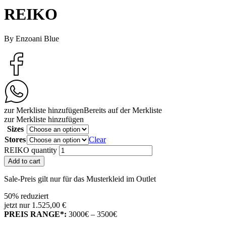
REIKO
By Enzoani Blue
zur Merkliste hinzufügen
Bereits auf der Merkliste
zur Merkliste hinzufügen
Sizes
Stores
Clear
REIKO quantity
Add to cart
Sale-Preis gilt nur für das Musterkleid im Outlet
50% reduziert
jetzt nur 1.525,00 €
PREIS RANGE*:
3000€ – 3500€