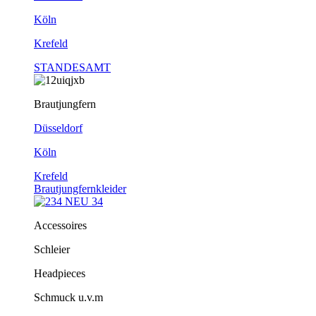
Köln
Krefeld
STANDESAMT
Brautjungfern
Düsseldorf
Köln
Krefeld
Brautjungfernkleider
Accessoires
Schleier
Headpieces
Schmuck u.v.m