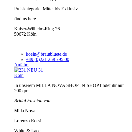
Preiskategorie: Mittel bis Exklusiv
find us here
Kaiser-Wilhelm-Ring 26
50672 Köln
koeln@brautbluete.de
+49 (0)221 258 795 00
Anfahrt
Köln
In unserem MILLA NOVA SHOP-IN-SHOP findet ihr auf
200 qm:
Bridal Fashion von
Milla Nova
Lorenzo Rossi
White & Lace