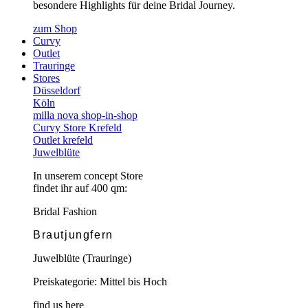
besondere Highlights für deine Bridal Journey.
zum Shop
Curvy
Outlet
Trauringe
Stores
Düsseldorf
Köln
milla nova shop-in-shop
Curvy Store Krefeld
Outlet krefeld
Juwelblüte
In unserem concept Store
findet ihr auf 400 qm:
Bridal Fashion
Brautjungfern
Juwelblüte (Trauringe)
Preiskategorie: Mittel bis Hoch
find us here