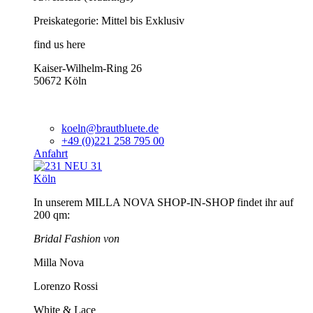
Preiskategorie: Mittel bis Exklusiv
find us here
Kaiser-Wilhelm-Ring 26
50672 Köln
koeln@brautbluete.de
+49 (0)221 258 795 00
Anfahrt
Köln
In unserem MILLA NOVA SHOP-IN-SHOP findet ihr auf
200 qm:
Bridal Fashion von
Milla Nova
Lorenzo Rossi
White & Lace