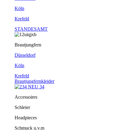
Köln
Krefeld
STANDESAMT
Brautjungfern
Düsseldorf
Köln
Krefeld
Brautjungfernkleider
Accessoires
Schleier
Headpieces
Schmuck u.v.m