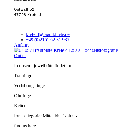
Ostwall 52
47798 Krefeld
krefeld@brautbluete.de
+49 (0)2151 62 31 985
Anfahrt
Outlet
In unserer juwelblüte findet ihr:
Trauringe
Verlobungsringe
Ohrringe
Ketten
Preiskategorie: Mittel bis Exklusiv
find us here