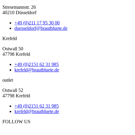
Stresemannstr. 26
40210 Düsseldorf
+49 (0)211 17 95 30 00
duesseldorf@brautbluete.de
Krefeld
Ostwall 50
47798 Krefeld
+49 (0)2151 62 31 985
krefeld@brautbluete.de
outlet
Ostwall 52
47798 Krefeld
+49 (0)2151 62 31 985
krefeld@brautbluete.de
FOLLOW US