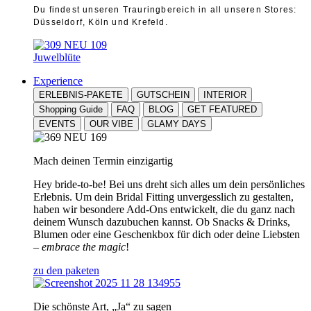
Du findest unseren Trauringbereich in all unseren Stores:
Düsseldorf, Köln und Krefeld.
Juwelblüte
Experience
ERLEBNIS-PAKETE
GUTSCHEIN
INTERIOR
Shopping Guide
FAQ
BLOG
GET FEATURED
EVENTS
OUR VIBE
GLAMY DAYS
Mach deinen Termin einzigartig
Hey bride-to-be! Bei uns dreht sich alles um dein persönliches
Erlebnis. Um dein Bridal Fitting unvergesslich zu gestalten,
haben wir besondere Add-Ons entwickelt, die du ganz nach
deinem Wunsch dazubuchen kannst. Ob Snacks & Drinks,
Blumen oder eine Geschenkbox für dich oder deine Liebsten
–
embrace the magic
!
zu den paketen
Die schönste Art, „Ja“ zu sagen