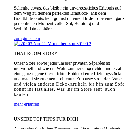
Schenke etwas, das bleibt: ein unvergessliches Erlebnis auf
dem Weg zu deinem perfekten Brautlook. Mit dem
Brautblüte-Gutschein gönnst du einer Bride-to-be einen ganz
persönlichen Moment voller Stil, Beratung und
Wohlfühlatmosphäre.
zum gutschein
THAT ROOM STORY
Unser Store sowie jeder unserer privaten Séparées ist
individuell und wie ein Wohnzimmer eingerichtet und erzählt
eine ganz eigene Geschichte. Entdeckt eure Lieblingsstücke
und macht sie zu einem Teil eures Zuhause:
von der Vase
und vielen anderen Deko-Artikeln bis hin zum Sofa
könnt ihr fast alles, was ihr im Store seht, auch
kaufen.
mehr erfahren
UNSERE TOP TIPPS FÜR DICH
Angesichts der hohen Erwartungen, die mit einer Hochzeit