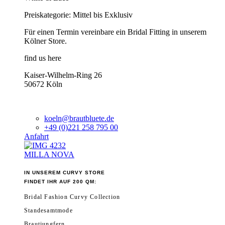
Preiskategorie: Mittel bis Exklusiv
Für einen Termin vereinbare ein Bridal Fitting in unserem
Kölner Store.
find us here
Kaiser-Wilhelm-Ring 26
50672 Köln
koeln@brautbluete.de
+49 (0)221 258 795 00
Anfahrt
MILLA NOVA
IN UNSEREM CURVY STORE
FINDET IHR AUF 200 QM:
Bridal Fashion Curvy Collection
Standesamtmode
Brautjungfern