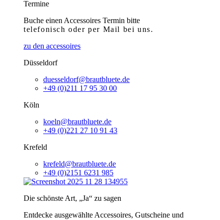
Termine
Buche einen Accessoires Termin bitte
telefonisch
oder per Mail bei uns.
zu den accessoires
Düsseldorf
duesseldorf@brautbluete.de
+49 (0)211 17 95 30 00
Köln
koeln@brautbluete.de
+49 (0)221 27 10 91 43
Krefeld
krefeld@brautbluete.de
+49 (0)2151 6231 985
Die schönste Art, „Ja“ zu sagen
Entdecke ausgewählte Accessoires, Gutscheine und