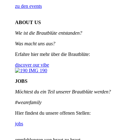
zu den events
ABOUT US
Wie ist die Brautblüte entstanden?
Was macht uns aus?
Erfahre hier mehr über die Brautblüte:
discover our vibe
JOBS
Möchtest du ein Teil unserer
Brautblüte werden?
#wearefamily
Hier findest du unsere offenen Stellen:
jobs
empfehlungen von braut zu braut