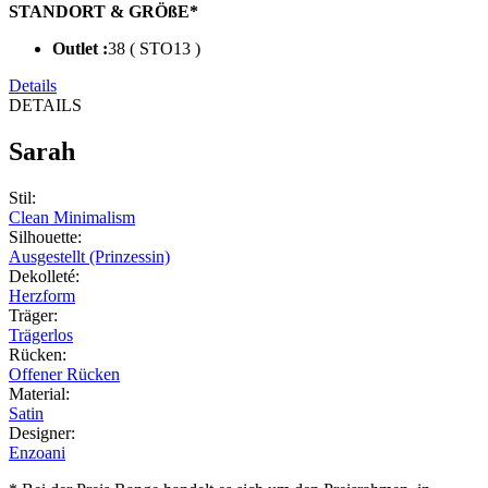
STANDORT & GRÖßE*
Outlet :
38 ( STO13 )
Details
DETAILS
Sarah
Stil
:
Clean Minimalism
Silhouette
:
Ausgestellt (Prinzessin)
Dekolleté
:
Herzform
Träger
:
Trägerlos
Rücken
:
Offener Rücken
Material
:
Satin
Designer
:
Enzoani