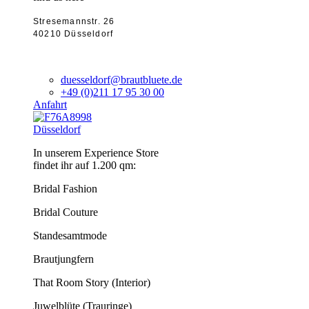
Stresemannstr. 26
40210 Düsseldorf
duesseldorf@brautbluete.de
+49 (0)211 17 95 30 00
Anfahrt
Düsseldorf
In unserem Experience Store
findet ihr auf 1.200 qm:
Bridal Fashion
Bridal Couture
Standesamtmode
Brautjungfern
That Room Story (Interior)
Juwelblüte (Trauringe)