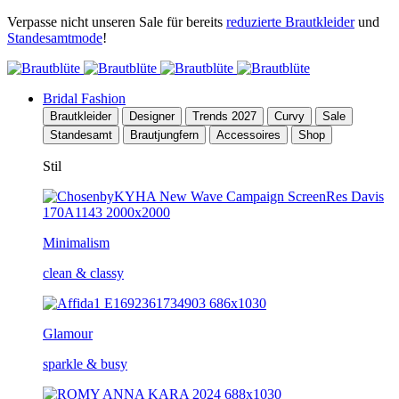
Verpasse nicht unseren Sale für bereits
reduzierte Brautkleider
und
Standesamtmode
!
Bridal Fashion
Brautkleider
Designer
Trends 2027
Curvy
Sale
Standesamt
Brautjungfern
Accessoires
Shop
Stil
Minimalism
clean & classy
Glamour
sparkle & busy