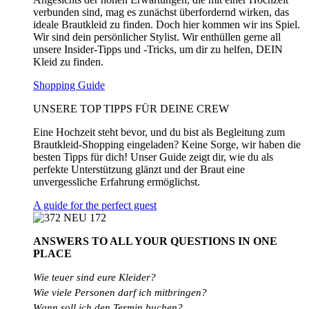
verbunden sind, mag es zunächst überfordernd wirken, das
ideale Brautkleid zu finden. Doch hier kommen wir ins Spiel.
Wir sind dein persönlicher Stylist. Wir enthüllen gerne all
unsere Insider-Tipps und -Tricks, um dir zu helfen, DEIN
Kleid zu finden.
Shopping Guide
UNSERE TOP TIPPS FÜR DEINE CREW
Eine Hochzeit steht bevor, und du bist als Begleitung zum
Brautkleid-Shopping eingeladen? Keine Sorge, wir haben die
besten Tipps für dich! Unser Guide zeigt dir, wie du als
perfekte Unterstützung glänzt und der Braut eine
unvergessliche Erfahrung ermöglichst.
A guide for the perfect guest
ANSWERS TO ALL
YOUR QUESTIONS
IN ONE
PLACE
Wie teuer sind eure Kleider?
Wie
viele
Personen
darf
ich
mitbringen?
Wann soll ich den Termin buchen?