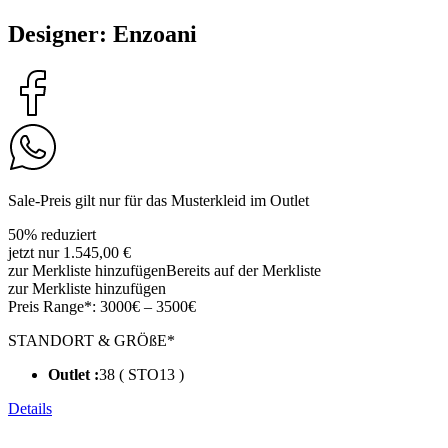
Designer: Enzoani
Sale-Preis gilt nur für das Musterkleid im Outlet
50% reduziert
jetzt nur 1.545,00 €
zur Merkliste hinzufügen
Bereits auf der Merkliste
zur Merkliste hinzufügen
Preis Range*:
3000€ – 3500€
STANDORT & GRÖßE*
Outlet :
38 ( STO13 )
Details