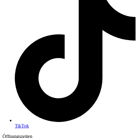
TikTok
Öffnungszeiten