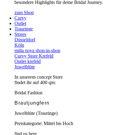
besondere Highlights für deine Bridal Journey.
zum Shop
Curvy
Outlet
Trauringe
Stores
Düsseldorf
Köln
milla nova shop-in-shop
Curvy Store Krefeld
Outlet krefeld
Juwelblüte
In unserem concept Store
findet ihr auf 400 qm:
Bridal Fashion
Brautjungfern
Juwelblüte (Trauringe)
Preiskategorie: Mittel bis Hoch
find us here