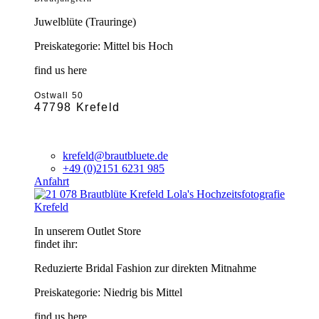
Juwelblüte (Trauringe)
Preiskategorie: Mittel bis Hoch
find us here
Ostwall 50
47798 Krefeld
krefeld@brautbluete.de
+49 (0)2151 6231 985
Anfahrt
Krefeld
In unserem Outlet Store
findet ihr:
Reduzierte Bridal Fashion zur direkten Mitnahme
Preiskategorie: Niedrig bis Mittel
find us here