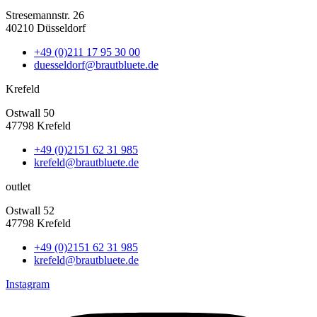
Stresemannstr. 26
40210 Düsseldorf
+49 (0)211 17 95 30 00
duesseldorf@brautbluete.de
Krefeld
Ostwall 50
47798 Krefeld
+49 (0)2151 62 31 985
krefeld@brautbluete.de
outlet
Ostwall 52
47798 Krefeld
+49 (0)2151 62 31 985
krefeld@brautbluete.de
Instagram