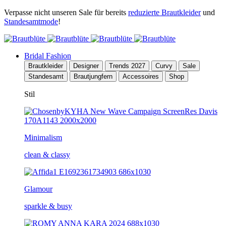
Verpasse nicht unseren Sale für bereits
reduzierte Brautkleider
und
Standesamtmode
!
Bridal Fashion
Brautkleider
Designer
Trends 2027
Curvy
Sale
Standesamt
Brautjungfern
Accessoires
Shop
Stil
Minimalism
clean & classy
Glamour
sparkle & busy