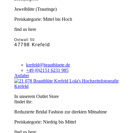
Juwelblüte (Trauringe)
Preiskategorie: Mittel bis Hoch
find us here
Ostwall 50
47798 Krefeld
krefeld@brautbluete.de
+49 (0)2151 6231 985
Anfahrt
Krefeld
In unserem Outlet Store
findet ihr:
Reduzierte Bridal Fashion zur direkten Mitnahme
Preiskategorie: Niedrig bis Mittel
find us here