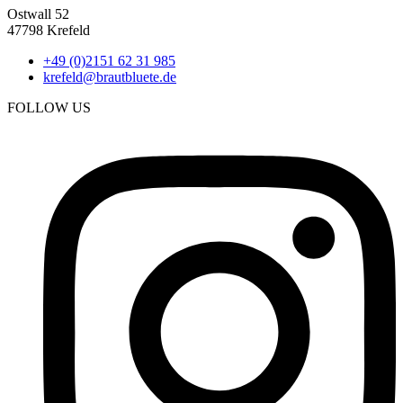
Ostwall 52
47798 Krefeld
+49 (0)2151 62 31 985
krefeld@brautbluete.de
FOLLOW US