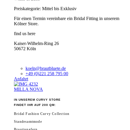
Preiskategorie: Mittel bis Exklusiv
Für einen Termin vereinbare ein Bridal Fitting in unserem
Kölner Store.
find us here
Kaiser-Wilhelm-Ring 26
50672 Köln
koeln@brautbluete.de
+49 (0)221 258 795 00
Anfahrt
MILLA NOVA
IN UNSEREM CURVY STORE
FINDET IHR AUF 200 QM:
Bridal Fashion Curvy Collection
Standesamtmode
Brautjungfern