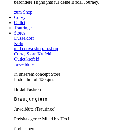
besondere Highlights für deine Bridal Journey.
zum Shop
Curvy
Outlet
Trauringe
Stores
Düsseldorf
Köln
milla nova shop-in-shop
Curvy Store Krefeld
Outlet krefeld
Juwelblüte
In unserem concept Store
findet ihr auf 400 qm:
Bridal Fashion
Brautjungfern
Juwelblüte (Trauringe)
Preiskategorie: Mittel bis Hoch
find us here