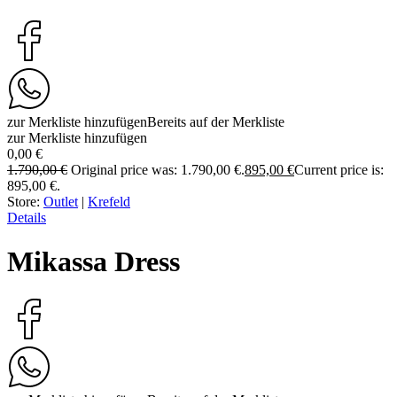
zur Merkliste hinzufügen
Bereits auf der Merkliste
zur Merkliste hinzufügen
0,00
€
1.790,00
€
Original price was: 1.790,00 €.
895,00
€
Current price is:
895,00 €.
Store:
Outlet
|
Krefeld
Details
Mikassa Dress