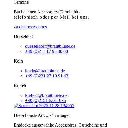
Termine
Buche einen Accessoires Termin bitte
telefonisch
oder per Mail bei uns.
zu den accessoires
Düsseldorf
duesseldorf@brautbluete.de
+49 (0)211 17 95 30 00
Köln
koeln@brautbluete.de
+49 (0)221 27 10 91 43
Krefeld
krefeld@brautbluete.de
+49 (0)2151 6231 985
Die schönste Art, „Ja“ zu sagen
Entdecke ausgewählte Accessoires, Gutscheine und