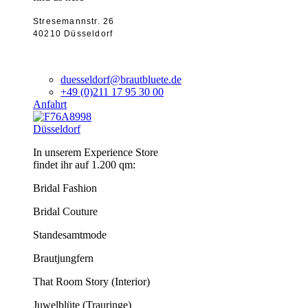
Stresemannstr. 26
40210 Düsseldorf
duesseldorf@brautbluete.de
+49 (0)211 17 95 30 00
Anfahrt
Düsseldorf
In unserem Experience Store
findet ihr auf 1.200 qm:
Bridal Fashion
Bridal Couture
Standesamtmode
Brautjungfern
That Room Story (Interior)
Juwelblüte (Trauringe)