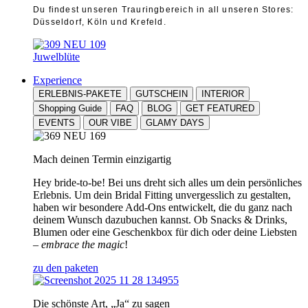
Du findest unseren Trauringbereich in all unseren Stores:
Düsseldorf, Köln und Krefeld.
Juwelblüte
Experience
ERLEBNIS-PAKETE
GUTSCHEIN
INTERIOR
Shopping Guide
FAQ
BLOG
GET FEATURED
EVENTS
OUR VIBE
GLAMY DAYS
Mach deinen Termin einzigartig
Hey bride-to-be! Bei uns dreht sich alles um dein persönliches
Erlebnis. Um dein Bridal Fitting unvergesslich zu gestalten,
haben wir besondere Add-Ons entwickelt, die du ganz nach
deinem Wunsch dazubuchen kannst. Ob Snacks & Drinks,
Blumen oder eine Geschenkbox für dich oder deine Liebsten
–
embrace the magic
!
zu den paketen
Die schönste Art, „Ja“ zu sagen