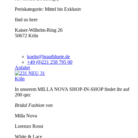
Preiskategorie: Mittel bis Exklusiv
find us here
Kaiser-Wilhelm-Ring 26
50672 Köln
koeln@brautbluete.de
+49 (0)221 258 795 00
Anfahrt
Köln
In unserem MILLA NOVA SHOP-IN-SHOP findet ihr auf
200 qm:
Bridal Fashion von
Milla Nova
Lorenzo Rossi
White & Lace