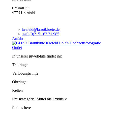
Ostwall 52
47798 Krefeld
krefeld@brautbluete.de
+49 (0)2151 62 31 985
Anfahrt
Outlet
In unserer juwelblüte findet ihr:
Trauringe
Verlobungsringe
Ohrringe
Ketten
Preiskategorie: Mittel bis Exklusiv
find us here