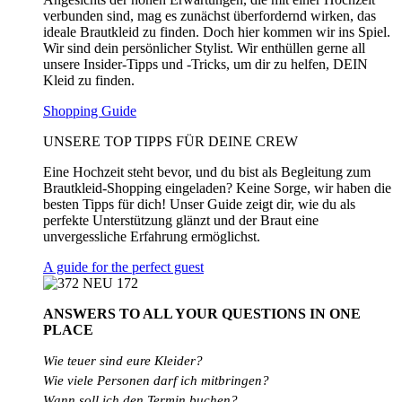
verbunden sind, mag es zunächst überfordernd wirken, das
ideale Brautkleid zu finden. Doch hier kommen wir ins Spiel.
Wir sind dein persönlicher Stylist. Wir enthüllen gerne all
unsere Insider-Tipps und -Tricks, um dir zu helfen, DEIN
Kleid zu finden.
Shopping Guide
UNSERE TOP TIPPS FÜR DEINE CREW
Eine Hochzeit steht bevor, und du bist als Begleitung zum
Brautkleid-Shopping eingeladen? Keine Sorge, wir haben die
besten Tipps für dich! Unser Guide zeigt dir, wie du als
perfekte Unterstützung glänzt und der Braut eine
unvergessliche Erfahrung ermöglichst.
A guide for the perfect guest
ANSWERS TO ALL
YOUR QUESTIONS
IN ONE
PLACE
Wie teuer sind eure Kleider?
Wie
viele
Personen
darf
ich
mitbringen?
Wann soll ich den Termin buchen?