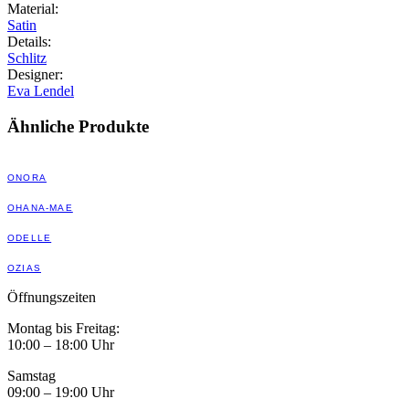
Material
:
Satin
Details
:
Schlitz
Designer
:
Eva Lendel
Ähnliche Produkte
ONORA
OHANA-MAE
ODELLE
OZIAS
Öffnungszeiten
Montag bis Freitag:
10:00 – 18:00 Uhr
Samstag
09:00 – 19:00 Uhr