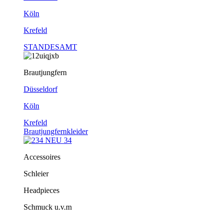
Köln
Krefeld
STANDESAMT
Brautjungfern
Düsseldorf
Köln
Krefeld
Brautjungfernkleider
Accessoires
Schleier
Headpieces
Schmuck u.v.m