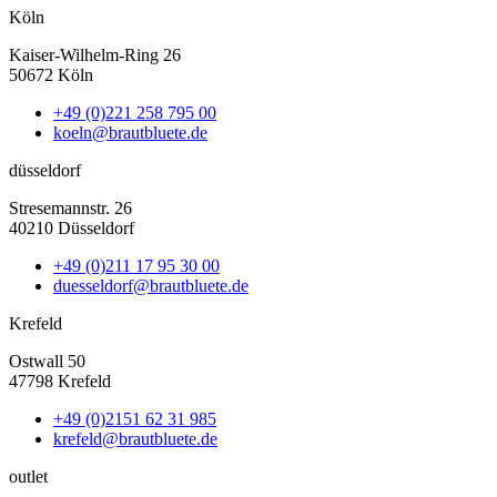
Köln
Kaiser-Wilhelm-Ring 26
50672 Köln
+49 (0)221 258 795 00
koeln@brautbluete.de
düsseldorf
Stresemannstr. 26
40210 Düsseldorf
+49 (0)211 17 95 30 00
duesseldorf@brautbluete.de
Krefeld
Ostwall 50
47798 Krefeld
+49 (0)2151 62 31 985
krefeld@brautbluete.de
outlet