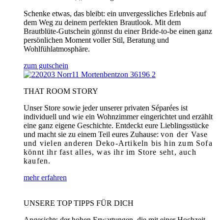
Schenke etwas, das bleibt: ein unvergessliches Erlebnis auf
dem Weg zu deinem perfekten Brautlook. Mit dem
Brautblüte-Gutschein gönnst du einer Bride-to-be einen ganz
persönlichen Moment voller Stil, Beratung und
Wohlfühlatmosphäre.
zum gutschein
THAT ROOM STORY
Unser Store sowie jeder unserer privaten Séparées ist
individuell und wie ein Wohnzimmer eingerichtet und erzählt
eine ganz eigene Geschichte. Entdeckt eure Lieblingsstücke
und macht sie zu einem Teil eures Zuhause:
von der Vase
und vielen anderen Deko-Artikeln bis hin zum Sofa
könnt ihr fast alles, was ihr im Store seht, auch
kaufen.
mehr erfahren
UNSERE TOP TIPPS FÜR DICH
Angesichts der hohen Erwartungen, die mit einer Hochzeit