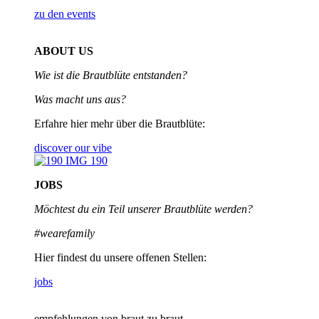
zu den events
ABOUT US
Wie ist die Brautblüte entstanden?
Was macht uns aus?
Erfahre hier mehr über die Brautblüte:
discover our vibe
JOBS
Möchtest du ein Teil unserer
Brautblüte werden?
#wearefamily
Hier findest du unsere offenen Stellen:
jobs
empfehlungen von braut zu braut