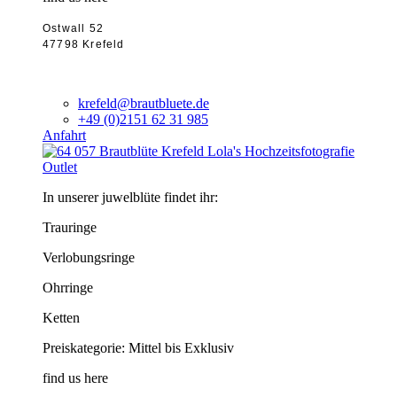
Ostwall 52
47798 Krefeld
krefeld@brautbluete.de
+49 (0)2151 62 31 985
Anfahrt
Outlet
In unserer juwelblüte findet ihr:
Trauringe
Verlobungsringe
Ohrringe
Ketten
Preiskategorie: Mittel bis Exklusiv
find us here