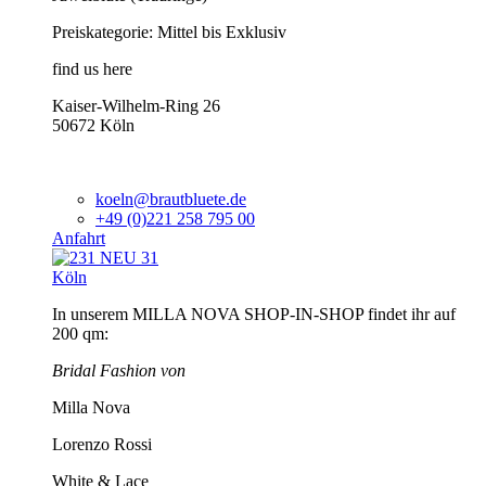
Preiskategorie: Mittel bis Exklusiv
find us here
Kaiser-Wilhelm-Ring 26
50672 Köln
koeln@brautbluete.de
+49 (0)221 258 795 00
Anfahrt
Köln
In unserem MILLA NOVA SHOP-IN-SHOP findet ihr auf
200 qm:
Bridal Fashion von
Milla Nova
Lorenzo Rossi
White & Lace