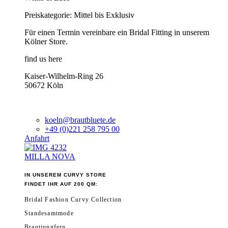
Preiskategorie: Mittel bis Exklusiv
Für einen Termin vereinbare ein Bridal Fitting in unserem
Kölner Store.
find us here
Kaiser-Wilhelm-Ring 26
50672 Köln
koeln@brautbluete.de
+49 (0)221 258 795 00
Anfahrt
MILLA NOVA
IN UNSEREM CURVY STORE
FINDET IHR AUF 200 QM:
Bridal Fashion Curvy Collection
Standesamtmode
Brautjungfern