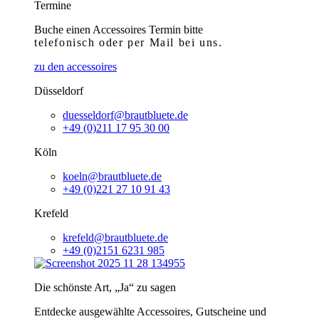
Termine
Buche einen Accessoires Termin bitte
telefonisch
oder per Mail bei uns.
zu den accessoires
Düsseldorf
duesseldorf@brautbluete.de
+49 (0)211 17 95 30 00
Köln
koeln@brautbluete.de
+49 (0)221 27 10 91 43
Krefeld
krefeld@brautbluete.de
+49 (0)2151 6231 985
Die schönste Art, „Ja“ zu sagen
Entdecke ausgewählte Accessoires, Gutscheine und