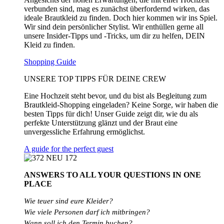
verbunden sind, mag es zunächst überfordernd wirken, das
ideale Brautkleid zu finden. Doch hier kommen wir ins Spiel.
Wir sind dein persönlicher Stylist. Wir enthüllen gerne all
unsere Insider-Tipps und -Tricks, um dir zu helfen, DEIN
Kleid zu finden.
Shopping Guide
UNSERE TOP TIPPS FÜR DEINE CREW
Eine Hochzeit steht bevor, und du bist als Begleitung zum
Brautkleid-Shopping eingeladen? Keine Sorge, wir haben die
besten Tipps für dich! Unser Guide zeigt dir, wie du als
perfekte Unterstützung glänzt und der Braut eine
unvergessliche Erfahrung ermöglichst.
A guide for the perfect guest
ANSWERS TO ALL
YOUR QUESTIONS
IN ONE
PLACE
Wie teuer sind eure Kleider?
Wie
viele
Personen
darf
ich
mitbringen?
Wann soll ich den Termin buchen?