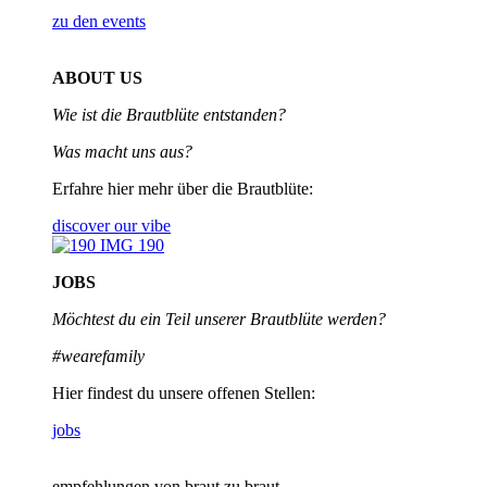
zu den events
ABOUT US
Wie ist die Brautblüte entstanden?
Was macht uns aus?
Erfahre hier mehr über die Brautblüte:
discover our vibe
JOBS
Möchtest du ein Teil unserer
Brautblüte werden?
#wearefamily
Hier findest du unsere offenen Stellen:
jobs
empfehlungen von braut zu braut