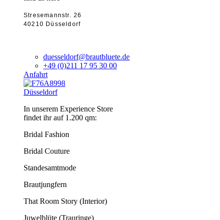
Stresemannstr. 26
40210 Düsseldorf
duesseldorf@brautbluete.de
+49 (0)211 17 95 30 00
Anfahrt
Düsseldorf
In unserem Experience Store
findet ihr auf 1.200 qm:
Bridal Fashion
Bridal Couture
Standesamtmode
Brautjungfern
That Room Story (Interior)
Juwelblüte (Trauringe)