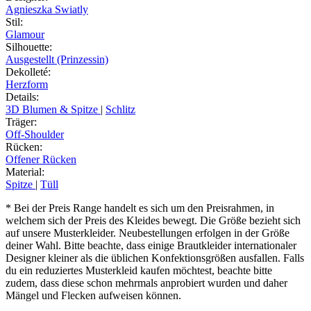
Agnieszka Swiatly
Stil
:
Glamour
Silhouette
:
Ausgestellt (Prinzessin)
Dekolleté
:
Herzform
Details
:
3D Blumen & Spitze
|
Schlitz
Träger
:
Off-Shoulder
Rücken
:
Offener Rücken
Material
:
Spitze
|
Tüll
* Bei der Preis Range handelt es sich um den Preisrahmen, in
welchem sich der Preis des Kleides bewegt. Die Größe bezieht sich
auf unsere Musterkleider. Neubestellungen erfolgen in der Größe
deiner Wahl. Bitte beachte, dass einige Brautkleider internationaler
Designer kleiner als die üblichen Konfektionsgrößen ausfallen. Falls
du ein reduziertes Musterkleid kaufen möchtest, beachte bitte
zudem, dass diese schon mehrmals anprobiert wurden und daher
Mängel und Flecken aufweisen können.