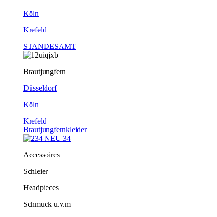
Köln
Krefeld
STANDESAMT
Brautjungfern
Düsseldorf
Köln
Krefeld
Brautjungfernkleider
Accessoires
Schleier
Headpieces
Schmuck u.v.m