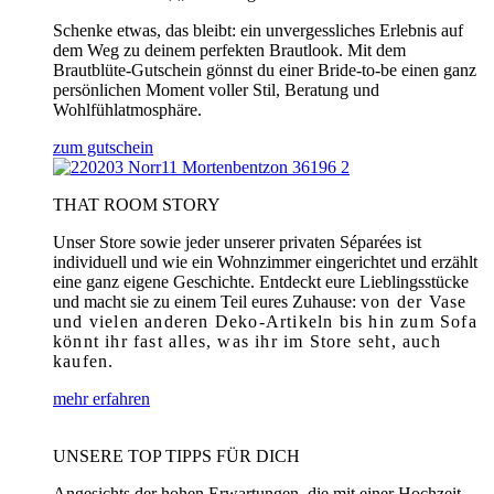
Schenke etwas, das bleibt: ein unvergessliches Erlebnis auf
dem Weg zu deinem perfekten Brautlook. Mit dem
Brautblüte-Gutschein gönnst du einer Bride-to-be einen ganz
persönlichen Moment voller Stil, Beratung und
Wohlfühlatmosphäre.
zum gutschein
THAT ROOM STORY
Unser Store sowie jeder unserer privaten Séparées ist
individuell und wie ein Wohnzimmer eingerichtet und erzählt
eine ganz eigene Geschichte. Entdeckt eure Lieblingsstücke
und macht sie zu einem Teil eures Zuhause:
von der Vase
und vielen anderen Deko-Artikeln bis hin zum Sofa
könnt ihr fast alles, was ihr im Store seht, auch
kaufen.
mehr erfahren
UNSERE TOP TIPPS FÜR DICH
Angesichts der hohen Erwartungen, die mit einer Hochzeit