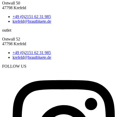
Ostwall 50
47798 Krefeld
+49 (0)2151 62 31 985
krefeld@brautbluete.de
outlet
Ostwall 52
47798 Krefeld
+49 (0)2151 62 31 985
krefeld@brautbluete.de
FOLLOW US