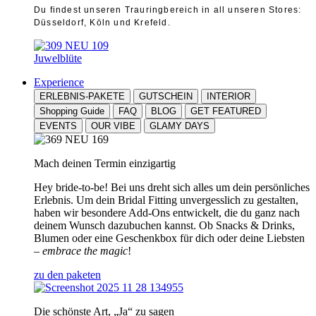
Du findest unseren Trauringbereich in all unseren Stores:
Düsseldorf, Köln und Krefeld.
Juwelblüte
Experience
ERLEBNIS-PAKETE
GUTSCHEIN
INTERIOR
Shopping Guide
FAQ
BLOG
GET FEATURED
EVENTS
OUR VIBE
GLAMY DAYS
Mach deinen Termin einzigartig
Hey bride-to-be! Bei uns dreht sich alles um dein persönliches
Erlebnis. Um dein Bridal Fitting unvergesslich zu gestalten,
haben wir besondere Add-Ons entwickelt, die du ganz nach
deinem Wunsch dazubuchen kannst. Ob Snacks & Drinks,
Blumen oder eine Geschenkbox für dich oder deine Liebsten
–
embrace the magic
!
zu den paketen
Die schönste Art, „Ja“ zu sagen