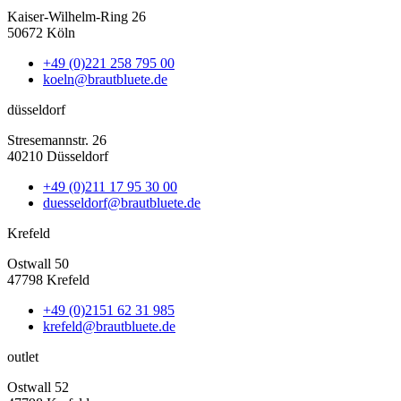
Kaiser-Wilhelm-Ring 26
50672 Köln
+49 (0)221 258 795 00
koeln@brautbluete.de
düsseldorf
Stresemannstr. 26
40210 Düsseldorf
+49 (0)211 17 95 30 00
duesseldorf@brautbluete.de
Krefeld
Ostwall 50
47798 Krefeld
+49 (0)2151 62 31 985
krefeld@brautbluete.de
outlet
Ostwall 52