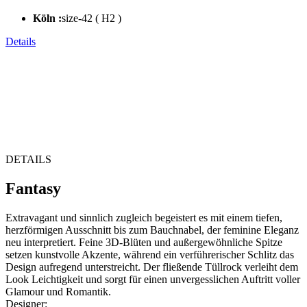
Köln :
size-42 ( H2 )
Details
DETAILS
Fantasy
Extravagant und sinnlich zugleich begeistert es mit einem tiefen,
herzförmigen Ausschnitt bis zum Bauchnabel, der feminine Eleganz
neu interpretiert. Feine 3D-Blüten und außergewöhnliche Spitze
setzen kunstvolle Akzente, während ein verführerischer Schlitz das
Design aufregend unterstreicht. Der fließende Tüllrock verleiht dem
Look Leichtigkeit und sorgt für einen unvergesslichen Auftritt voller
Glamour und Romantik.
Designer
: