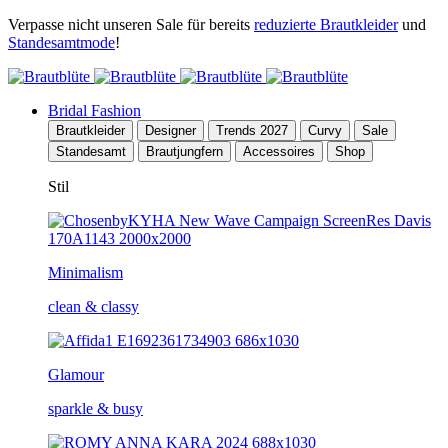
Verpasse nicht unseren Sale für bereits
reduzierte Brautkleider
und
Standesamtmode
!
Bridal Fashion
Brautkleider
Designer
Trends 2027
Curvy
Sale
Standesamt
Brautjungfern
Accessoires
Shop
Stil
Minimalism
clean & classy
Glamour
sparkle & busy