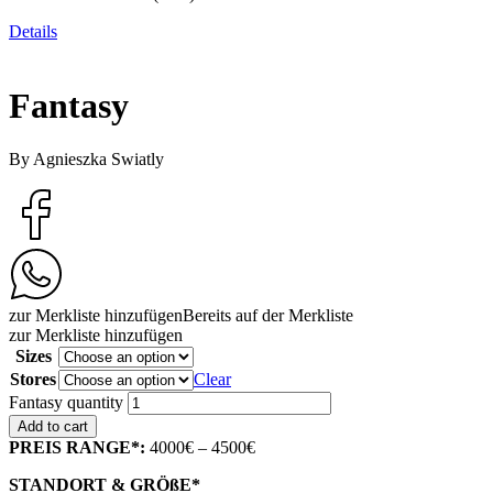
Details
Fantasy
By Agnieszka Swiatly
zur Merkliste hinzufügen
Bereits auf der Merkliste
zur Merkliste hinzufügen
Sizes
Stores
Clear
Fantasy quantity
Add to cart
PREIS RANGE*:
4000€ – 4500€
STANDORT & GRÖßE*