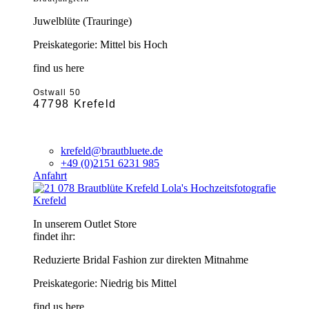
Juwelblüte (Trauringe)
Preiskategorie: Mittel bis Hoch
find us here
Ostwall 50
47798 Krefeld
krefeld@brautbluete.de
+49 (0)2151 6231 985
Anfahrt
Krefeld
In unserem Outlet Store
findet ihr:
Reduzierte Bridal Fashion zur direkten Mitnahme
Preiskategorie: Niedrig bis Mittel
find us here