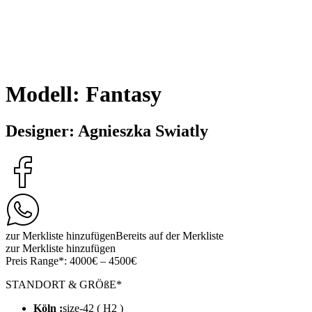
Modell: Fantasy
Designer: Agnieszka Swiatly
zur Merkliste hinzufügen
Bereits auf der Merkliste
zur Merkliste hinzufügen
Preis Range*:
4000€ – 4500€
STANDORT & GRÖßE*
Köln :
size-42 ( H2 )