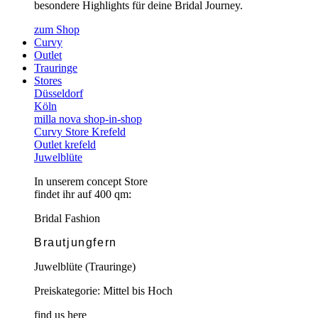
besondere Highlights für deine Bridal Journey.
zum Shop
Curvy
Outlet
Trauringe
Stores
Düsseldorf
Köln
milla nova shop-in-shop
Curvy Store Krefeld
Outlet krefeld
Juwelblüte
In unserem concept Store
findet ihr auf 400 qm:
Bridal Fashion
Brautjungfern
Juwelblüte (Trauringe)
Preiskategorie: Mittel bis Hoch
find us here