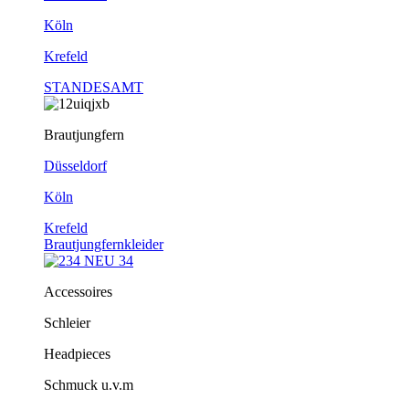
Köln
Krefeld
STANDESAMT
Brautjungfern
Düsseldorf
Köln
Krefeld
Brautjungfernkleider
Accessoires
Schleier
Headpieces
Schmuck u.v.m