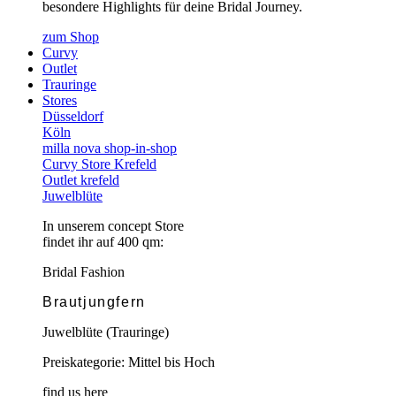
besondere Highlights für deine Bridal Journey.
zum Shop
Curvy
Outlet
Trauringe
Stores
Düsseldorf
Köln
milla nova shop-in-shop
Curvy Store Krefeld
Outlet krefeld
Juwelblüte
In unserem concept Store
findet ihr auf 400 qm:
Bridal Fashion
Brautjungfern
Juwelblüte (Trauringe)
Preiskategorie: Mittel bis Hoch
find us here