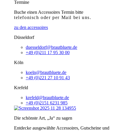
Termine
Buche einen Accessoires Termin bitte
telefonisch
oder per Mail bei uns.
zu den accessoires
Düsseldorf
duesseldorf@brautbluete.de
+49 (0)211 17 95 30 00
Köln
koeln@brautbluete.de
+49 (0)221 27 10 91 43
Krefeld
krefeld@brautbluete.de
+49 (0)2151 6231 985
Die schönste Art, „Ja“ zu sagen
Entdecke ausgewählte Accessoires, Gutscheine und