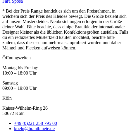
Fara Sposa
* Bei der Preis Range handelt es sich um den Preisrahmen, in
welchem sich der Preis des Kleides bewegt. Die Größe bezieht sich
auf unsere Musterkleider. Neubestellungen erfolgen in der Größe
deiner Wahl. Bitte beachte, dass einige Brautkleider internationaler
Designer kleiner als die üblichen Konfektionsgrößen ausfallen. Falls
du ein reduziertes Musterkleid kaufen möchtest, beachte bitte
zudem, dass diese schon mehrmals anprobiert wurden und daher
Mängel und Flecken aufweisen können.
Öffnungszeiten
Montag bis Freitag:
10:00 – 18:00 Uhr
Samstag
09:00 – 19:00 Uhr
Köln
Kaiser-Wilhelm-Ring 26
50672 Köln
+49 (0)221 258 795 00
koeln@brautbluete.de