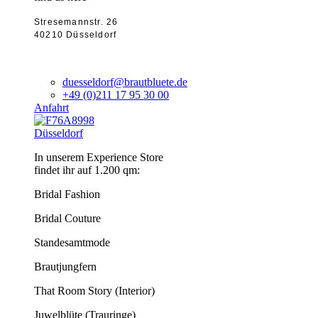
Stresemannstr. 26
40210 Düsseldorf
duesseldorf@brautbluete.de
+49 (0)211 17 95 30 00
Anfahrt
Düsseldorf
In unserem Experience Store
findet ihr auf 1.200 qm:
Bridal Fashion
Bridal Couture
Standesamtmode
Brautjungfern
That Room Story (Interior)
Juwelblüte (Trauringe)