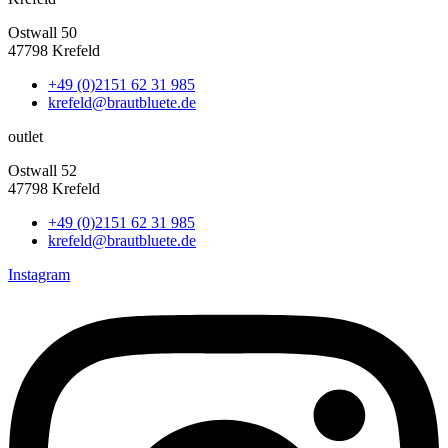
Ostwall 50
47798 Krefeld
+49 (0)2151 62 31 985
krefeld@brautbluete.de
outlet
Ostwall 52
47798 Krefeld
+49 (0)2151 62 31 985
krefeld@brautbluete.de
Instagram