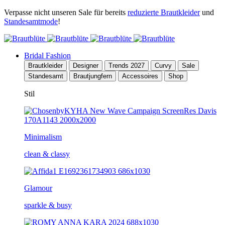
Verpasse nicht unseren Sale für bereits
reduzierte Brautkleider
und
Standesamtmode
!
Bridal Fashion
Brautkleider
Designer
Trends 2027
Curvy
Sale
Standesamt
Brautjungfern
Accessoires
Shop
Stil
Minimalism
clean & classy
Glamour
sparkle & busy