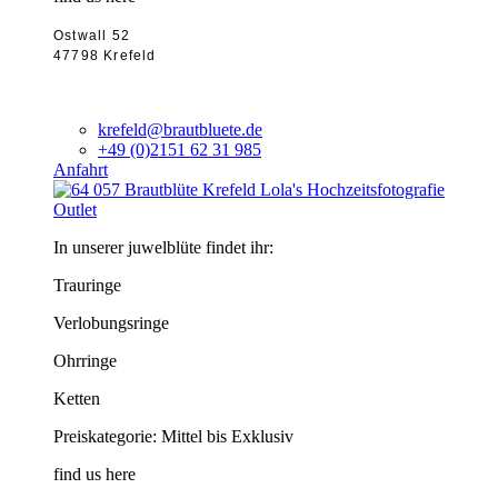
Ostwall 52
47798 Krefeld
krefeld@brautbluete.de
+49 (0)2151 62 31 985
Anfahrt
Outlet
In unserer juwelblüte findet ihr:
Trauringe
Verlobungsringe
Ohrringe
Ketten
Preiskategorie: Mittel bis Exklusiv
find us here