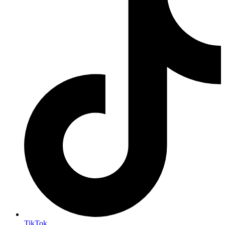
TikTok