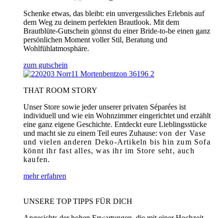
Schenke etwas, das bleibt: ein unvergessliches Erlebnis auf
dem Weg zu deinem perfekten Brautlook. Mit dem
Brautblüte-Gutschein gönnst du einer Bride-to-be einen ganz
persönlichen Moment voller Stil, Beratung und
Wohlfühlatmosphäre.
zum gutschein
THAT ROOM STORY
Unser Store sowie jeder unserer privaten Séparées ist
individuell und wie ein Wohnzimmer eingerichtet und erzählt
eine ganz eigene Geschichte. Entdeckt eure Lieblingsstücke
und macht sie zu einem Teil eures Zuhause:
von der Vase
und vielen anderen Deko-Artikeln bis hin zum Sofa
könnt ihr fast alles, was ihr im Store seht, auch
kaufen.
mehr erfahren
UNSERE TOP TIPPS FÜR DICH
Angesichts der hohen Erwartungen, die mit einer Hochzeit