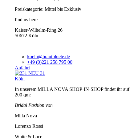
Preiskategorie: Mittel bis Exklusiv
find us here
Kaiser-Wilhelm-Ring 26
50672 Köln
koeln@brautbluete.de
+49 (0)221 258 795 00
Anfahrt
Köln
In unserem MILLA NOVA SHOP-IN-SHOP findet ihr auf
200 qm:
Bridal Fashion von
Milla Nova
Lorenzo Rossi
White & Lace