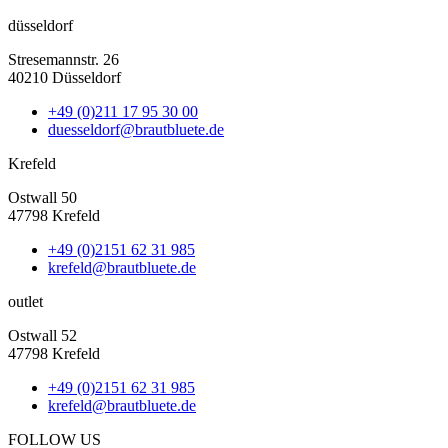
düsseldorf
Stresemannstr. 26
40210 Düsseldorf
+49 (0)211 17 95 30 00
duesseldorf@brautbluete.de
Krefeld
Ostwall 50
47798 Krefeld
+49 (0)2151 62 31 985
krefeld@brautbluete.de
outlet
Ostwall 52
47798 Krefeld
+49 (0)2151 62 31 985
krefeld@brautbluete.de
FOLLOW US