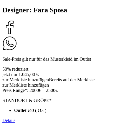
Designer: Fara Sposa
Sale-Preis gilt nur für das Musterkleid im Outlet
50% reduziert
jetzt nur 1.045,00 €
zur Merkliste hinzufügen
Bereits auf der Merkliste
zur Merkliste hinzufügen
Preis Range*:
2000€ – 2500€
STANDORT & GRÖßE*
Outlet :
40 ( O3 )
Details