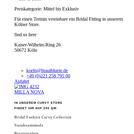
Preiskategorie: Mittel bis Exklusiv
Für einen Termin vereinbare ein Bridal Fitting in unserem
Kölner Store.
find us here
Kaiser-Wilhelm-Ring 26
50672 Köln
koeln@brautbluete.de
+49 (0)221 258 795 00
Anfahrt
MILLA NOVA
IN UNSEREM CURVY STORE
FINDET IHR AUF 200 QM:
Bridal Fashion Curvy Collection
Standesamtmode
Brautjungfern