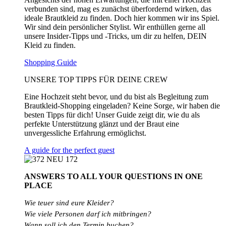
verbunden sind, mag es zunächst überfordernd wirken, das
ideale Brautkleid zu finden. Doch hier kommen wir ins Spiel.
Wir sind dein persönlicher Stylist. Wir enthüllen gerne all
unsere Insider-Tipps und -Tricks, um dir zu helfen, DEIN
Kleid zu finden.
Shopping Guide
UNSERE TOP TIPPS FÜR DEINE CREW
Eine Hochzeit steht bevor, und du bist als Begleitung zum
Brautkleid-Shopping eingeladen? Keine Sorge, wir haben die
besten Tipps für dich! Unser Guide zeigt dir, wie du als
perfekte Unterstützung glänzt und der Braut eine
unvergessliche Erfahrung ermöglichst.
A guide for the perfect guest
ANSWERS TO ALL
YOUR QUESTIONS
IN ONE
PLACE
Wie teuer sind eure Kleider?
Wie
viele
Personen
darf
ich
mitbringen?
Wann soll ich den Termin buchen?