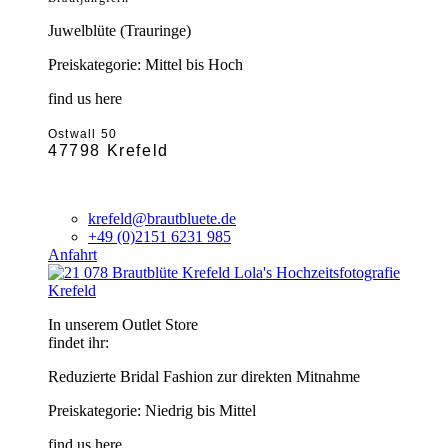
Juwelblüte (Trauringe)
Preiskategorie: Mittel bis Hoch
find us here
Ostwall 50
47798 Krefeld
krefeld@brautbluete.de
+49 (0)2151 6231 985
Anfahrt
Krefeld
In unserem Outlet Store
findet ihr:
Reduzierte Bridal Fashion zur direkten Mitnahme
Preiskategorie: Niedrig bis Mittel
find us here