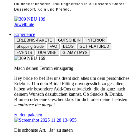
Du findest unseren Trauringbereich in all unseren Stores:
Düsseldorf, Köln und Krefeld.
Juwelblüte
Experience
ERLEBNIS-PAKETE
GUTSCHEIN
INTERIOR
Shopping Guide
FAQ
BLOG
GET FEATURED
EVENTS
OUR VIBE
GLAMY DAYS
Mach deinen Termin einzigartig
Hey bride-to-be! Bei uns dreht sich alles um dein persönliches
Erlebnis. Um dein Bridal Fitting unvergesslich zu gestalten,
haben wir besondere Add-Ons entwickelt, die du ganz nach
deinem Wunsch dazubuchen kannst. Ob Snacks & Drinks,
Blumen oder eine Geschenkbox für dich oder deine Liebsten
–
embrace the magic
!
zu den paketen
Die schönste Art, „Ja“ zu sagen