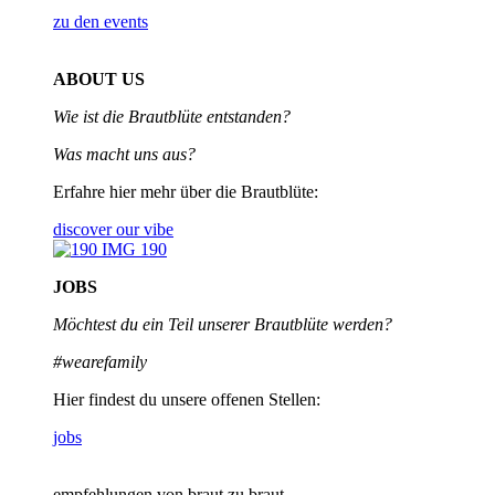
zu den events
ABOUT US
Wie ist die Brautblüte entstanden?
Was macht uns aus?
Erfahre hier mehr über die Brautblüte:
discover our vibe
JOBS
Möchtest du ein Teil unserer
Brautblüte werden?
#wearefamily
Hier findest du unsere offenen Stellen:
jobs
empfehlungen von braut zu braut