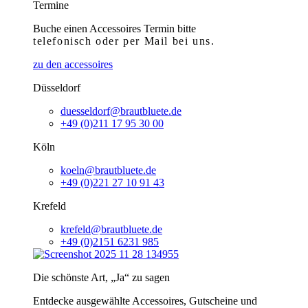
Termine
Buche einen Accessoires Termin bitte
telefonisch
oder per Mail bei uns.
zu den accessoires
Düsseldorf
duesseldorf@brautbluete.de
+49 (0)211 17 95 30 00
Köln
koeln@brautbluete.de
+49 (0)221 27 10 91 43
Krefeld
krefeld@brautbluete.de
+49 (0)2151 6231 985
Die schönste Art, „Ja“ zu sagen
Entdecke ausgewählte Accessoires, Gutscheine und