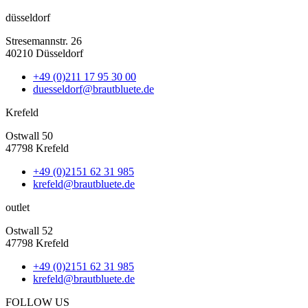
düsseldorf
Stresemannstr. 26
40210 Düsseldorf
+49 (0)211 17 95 30 00
duesseldorf@brautbluete.de
Krefeld
Ostwall 50
47798 Krefeld
+49 (0)2151 62 31 985
krefeld@brautbluete.de
outlet
Ostwall 52
47798 Krefeld
+49 (0)2151 62 31 985
krefeld@brautbluete.de
FOLLOW US