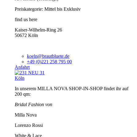
Preiskategorie: Mittel bis Exklusiv
find us here
Kaiser-Wilhelm-Ring 26
50672 Köln
koeln@brautbluete.de
+49 (0)221 258 795 00
Anfahrt
Köln
In unserem MILLA NOVA SHOP-IN-SHOP findet ihr auf
200 qm:
Bridal Fashion von
Milla Nova
Lorenzo Rossi
White & Lace