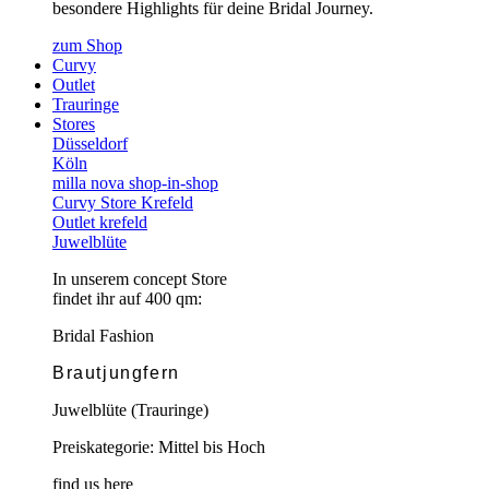
besondere Highlights für deine Bridal Journey.
zum Shop
Curvy
Outlet
Trauringe
Stores
Düsseldorf
Köln
milla nova shop-in-shop
Curvy Store Krefeld
Outlet krefeld
Juwelblüte
In unserem concept Store
findet ihr auf 400 qm:
Bridal Fashion
Brautjungfern
Juwelblüte (Trauringe)
Preiskategorie: Mittel bis Hoch
find us here