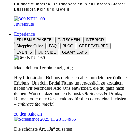
Du findest unseren Trauringbereich in all unseren Stores:
Düsseldorf, Köln und Krefeld.
Juwelblüte
Experience
ERLEBNIS-PAKETE
GUTSCHEIN
INTERIOR
Shopping Guide
FAQ
BLOG
GET FEATURED
EVENTS
OUR VIBE
GLAMY DAYS
Mach deinen Termin einzigartig
Hey bride-to-be! Bei uns dreht sich alles um dein persönliches
Erlebnis. Um dein Bridal Fitting unvergesslich zu gestalten,
haben wir besondere Add-Ons entwickelt, die du ganz nach
deinem Wunsch dazubuchen kannst. Ob Snacks & Drinks,
Blumen oder eine Geschenkbox für dich oder deine Liebsten
–
embrace the magic
!
zu den paketen
Die schönste Art, „Ja“ zu sagen