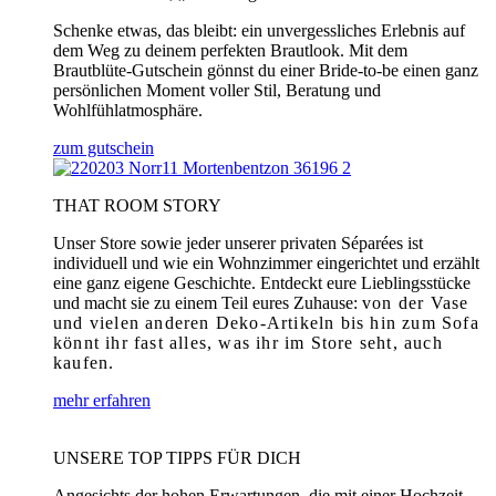
Schenke etwas, das bleibt: ein unvergessliches Erlebnis auf
dem Weg zu deinem perfekten Brautlook. Mit dem
Brautblüte-Gutschein gönnst du einer Bride-to-be einen ganz
persönlichen Moment voller Stil, Beratung und
Wohlfühlatmosphäre.
zum gutschein
THAT ROOM STORY
Unser Store sowie jeder unserer privaten Séparées ist
individuell und wie ein Wohnzimmer eingerichtet und erzählt
eine ganz eigene Geschichte. Entdeckt eure Lieblingsstücke
und macht sie zu einem Teil eures Zuhause:
von der Vase
und vielen anderen Deko-Artikeln bis hin zum Sofa
könnt ihr fast alles, was ihr im Store seht, auch
kaufen.
mehr erfahren
UNSERE TOP TIPPS FÜR DICH
Angesichts der hohen Erwartungen, die mit einer Hochzeit