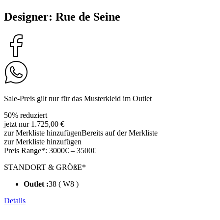
Designer: Rue de Seine
Sale-Preis gilt nur für das Musterkleid im Outlet
50% reduziert
jetzt nur 1.725,00 €
zur Merkliste hinzufügen
Bereits auf der Merkliste
zur Merkliste hinzufügen
Preis Range*:
3000€ – 3500€
STANDORT & GRÖßE*
Outlet :
38 ( W8 )
Details