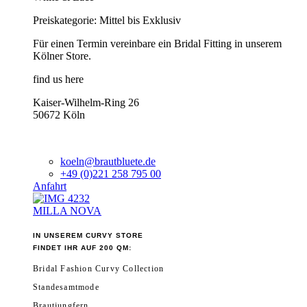
Preiskategorie: Mittel bis Exklusiv
Für einen Termin vereinbare ein Bridal Fitting in unserem
Kölner Store.
find us here
Kaiser-Wilhelm-Ring 26
50672 Köln
koeln@brautbluete.de
+49 (0)221 258 795 00
Anfahrt
MILLA NOVA
IN UNSEREM CURVY STORE
FINDET IHR AUF 200 QM:
Bridal Fashion Curvy Collection
Standesamtmode
Brautjungfern