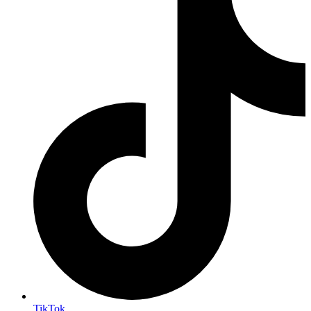
TikTok