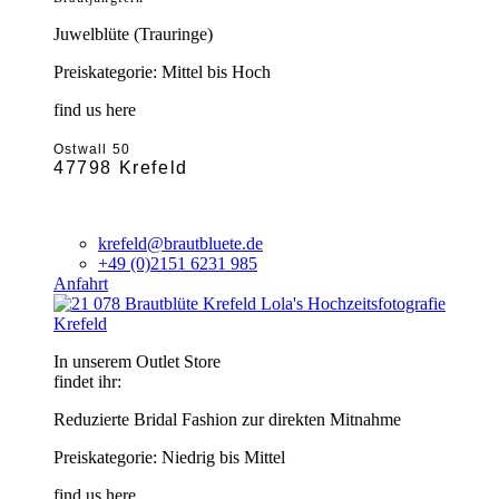
Juwelblüte (Trauringe)
Preiskategorie: Mittel bis Hoch
find us here
Ostwall 50
47798 Krefeld
krefeld@brautbluete.de
+49 (0)2151 6231 985
Anfahrt
Krefeld
In unserem Outlet Store
findet ihr:
Reduzierte Bridal Fashion zur direkten Mitnahme
Preiskategorie: Niedrig bis Mittel
find us here