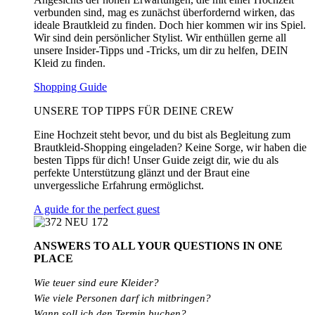
verbunden sind, mag es zunächst überfordernd wirken, das
ideale Brautkleid zu finden. Doch hier kommen wir ins Spiel.
Wir sind dein persönlicher Stylist. Wir enthüllen gerne all
unsere Insider-Tipps und -Tricks, um dir zu helfen, DEIN
Kleid zu finden.
Shopping Guide
UNSERE TOP TIPPS FÜR DEINE CREW
Eine Hochzeit steht bevor, und du bist als Begleitung zum
Brautkleid-Shopping eingeladen? Keine Sorge, wir haben die
besten Tipps für dich! Unser Guide zeigt dir, wie du als
perfekte Unterstützung glänzt und der Braut eine
unvergessliche Erfahrung ermöglichst.
A guide for the perfect guest
ANSWERS TO ALL
YOUR QUESTIONS
IN ONE
PLACE
Wie teuer sind eure Kleider?
Wie
viele
Personen
darf
ich
mitbringen?
Wann soll ich den Termin buchen?