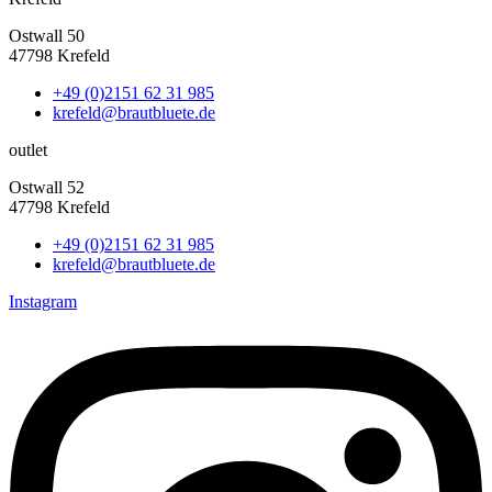
Ostwall 50
47798 Krefeld
+49 (0)2151 62 31 985
krefeld@brautbluete.de
outlet
Ostwall 52
47798 Krefeld
+49 (0)2151 62 31 985
krefeld@brautbluete.de
Instagram