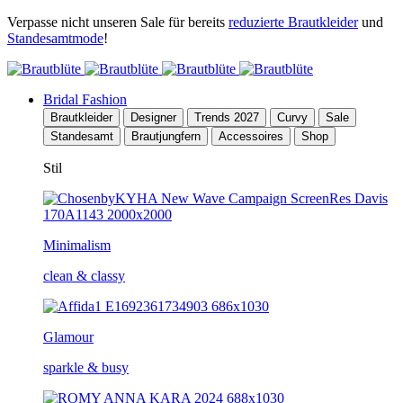
Verpasse nicht unseren Sale für bereits
reduzierte Brautkleider
und
Standesamtmode
!
Bridal Fashion
Brautkleider
Designer
Trends 2027
Curvy
Sale
Standesamt
Brautjungfern
Accessoires
Shop
Stil
Minimalism
clean & classy
Glamour
sparkle & busy