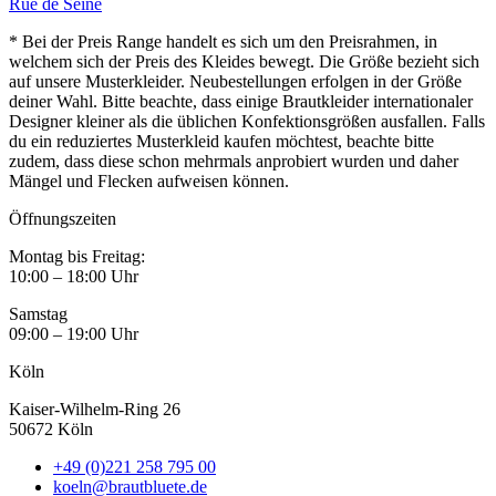
Rue de Seine
* Bei der Preis Range handelt es sich um den Preisrahmen, in
welchem sich der Preis des Kleides bewegt. Die Größe bezieht sich
auf unsere Musterkleider. Neubestellungen erfolgen in der Größe
deiner Wahl. Bitte beachte, dass einige Brautkleider internationaler
Designer kleiner als die üblichen Konfektionsgrößen ausfallen. Falls
du ein reduziertes Musterkleid kaufen möchtest, beachte bitte
zudem, dass diese schon mehrmals anprobiert wurden und daher
Mängel und Flecken aufweisen können.
Öffnungszeiten
Montag bis Freitag:
10:00 – 18:00 Uhr
Samstag
09:00 – 19:00 Uhr
Köln
Kaiser-Wilhelm-Ring 26
50672 Köln
+49 (0)221 258 795 00
koeln@brautbluete.de