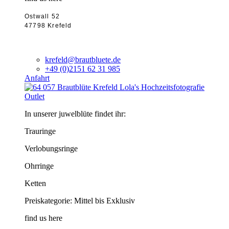
Ostwall 52
47798 Krefeld
krefeld@brautbluete.de
+49 (0)2151 62 31 985
Anfahrt
Outlet
In unserer juwelblüte findet ihr:
Trauringe
Verlobungsringe
Ohrringe
Ketten
Preiskategorie: Mittel bis Exklusiv
find us here