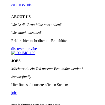
zu den events
ABOUT US
Wie ist die Brautblüte entstanden?
Was macht uns aus?
Erfahre hier mehr über die Brautblüte:
discover our vibe
JOBS
Möchtest du ein Teil unserer
Brautblüte werden?
#wearefamily
Hier findest du unsere offenen Stellen:
jobs
empfehlungen von braut zu braut