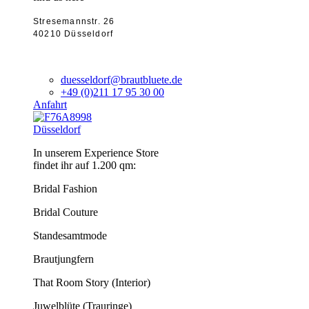
Stresemannstr. 26
40210 Düsseldorf
duesseldorf@brautbluete.de
+49 (0)211 17 95 30 00
Anfahrt
Düsseldorf
In unserem Experience Store
findet ihr auf 1.200 qm:
Bridal Fashion
Bridal Couture
Standesamtmode
Brautjungfern
That Room Story (Interior)
Juwelblüte (Trauringe)