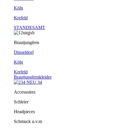
Köln
Krefeld
STANDESAMT
Brautjungfern
Düsseldorf
Köln
Krefeld
Brautjungfernkleider
Accessoires
Schleier
Headpieces
Schmuck u.v.m