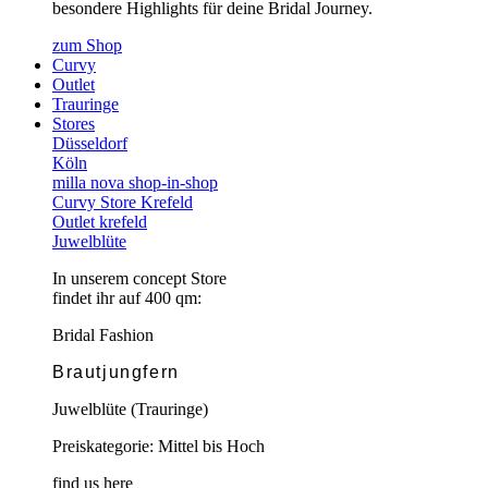
besondere Highlights für deine Bridal Journey.
zum Shop
Curvy
Outlet
Trauringe
Stores
Düsseldorf
Köln
milla nova shop-in-shop
Curvy Store Krefeld
Outlet krefeld
Juwelblüte
In unserem concept Store
findet ihr auf 400 qm:
Bridal Fashion
Brautjungfern
Juwelblüte (Trauringe)
Preiskategorie: Mittel bis Hoch
find us here