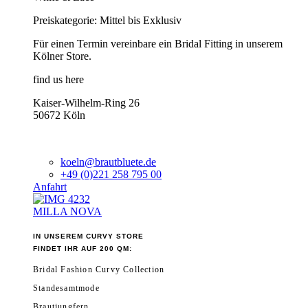
Preiskategorie: Mittel bis Exklusiv
Für einen Termin vereinbare ein Bridal Fitting in unserem
Kölner Store.
find us here
Kaiser-Wilhelm-Ring 26
50672 Köln
koeln@brautbluete.de
+49 (0)221 258 795 00
Anfahrt
MILLA NOVA
IN UNSEREM CURVY STORE
FINDET IHR AUF 200 QM:
Bridal Fashion Curvy Collection
Standesamtmode
Brautjungfern