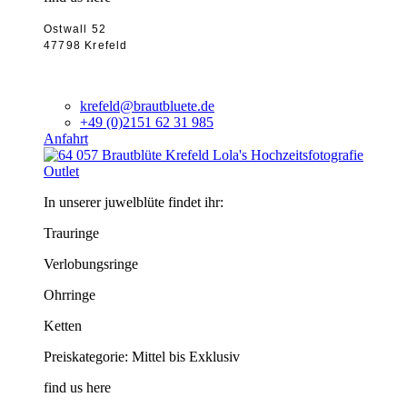
Ostwall 52
47798 Krefeld
krefeld@brautbluete.de
+49 (0)2151 62 31 985
Anfahrt
Outlet
In unserer juwelblüte findet ihr:
Trauringe
Verlobungsringe
Ohrringe
Ketten
Preiskategorie: Mittel bis Exklusiv
find us here