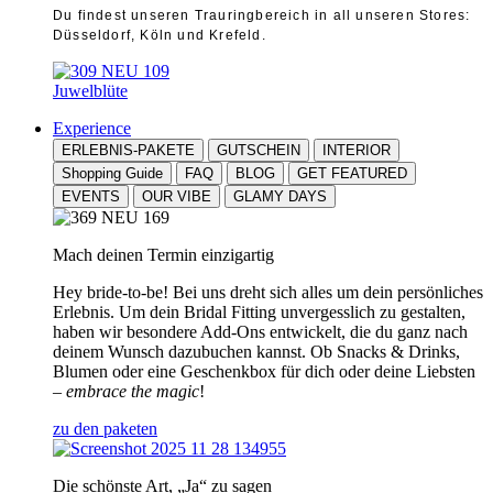
Du findest unseren Trauringbereich in all unseren Stores:
Düsseldorf, Köln und Krefeld.
Juwelblüte
Experience
ERLEBNIS-PAKETE
GUTSCHEIN
INTERIOR
Shopping Guide
FAQ
BLOG
GET FEATURED
EVENTS
OUR VIBE
GLAMY DAYS
Mach deinen Termin einzigartig
Hey bride-to-be! Bei uns dreht sich alles um dein persönliches
Erlebnis. Um dein Bridal Fitting unvergesslich zu gestalten,
haben wir besondere Add-Ons entwickelt, die du ganz nach
deinem Wunsch dazubuchen kannst. Ob Snacks & Drinks,
Blumen oder eine Geschenkbox für dich oder deine Liebsten
–
embrace the magic
!
zu den paketen
Die schönste Art, „Ja“ zu sagen