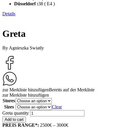
Düsseldorf :
38 ( E4 )
Details
Greta
By Agnieszka Swiatly
zur Merkliste hinzufügen
Bereits auf der Merkliste
zur Merkliste hinzufügen
Stores
Sizes
Clear
Greta quantity
Add to cart
PREIS RANGE*:
2500€ – 3000€