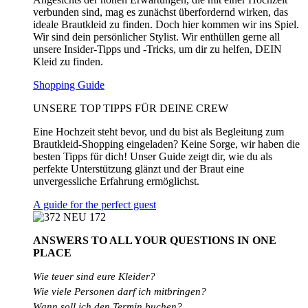
verbunden sind, mag es zunächst überfordernd wirken, das
ideale Brautkleid zu finden. Doch hier kommen wir ins Spiel.
Wir sind dein persönlicher Stylist. Wir enthüllen gerne all
unsere Insider-Tipps und -Tricks, um dir zu helfen, DEIN
Kleid zu finden.
Shopping Guide
UNSERE TOP TIPPS FÜR DEINE CREW
Eine Hochzeit steht bevor, und du bist als Begleitung zum
Brautkleid-Shopping eingeladen? Keine Sorge, wir haben die
besten Tipps für dich! Unser Guide zeigt dir, wie du als
perfekte Unterstützung glänzt und der Braut eine
unvergessliche Erfahrung ermöglichst.
A guide for the perfect guest
ANSWERS TO ALL
YOUR QUESTIONS
IN ONE
PLACE
Wie teuer sind eure Kleider?
Wie
viele
Personen
darf
ich
mitbringen?
Wann soll ich den Termin buchen?