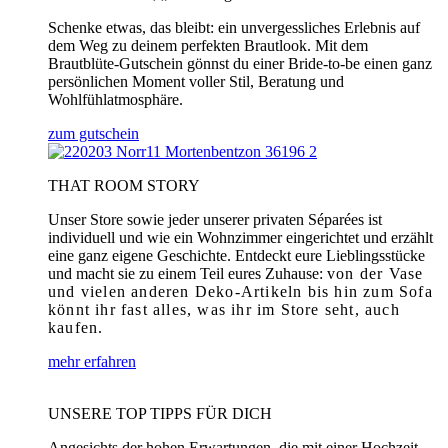
Schenke etwas, das bleibt: ein unvergessliches Erlebnis auf
dem Weg zu deinem perfekten Brautlook. Mit dem
Brautblüte-Gutschein gönnst du einer Bride-to-be einen ganz
persönlichen Moment voller Stil, Beratung und
Wohlfühlatmosphäre.
zum gutschein
THAT ROOM STORY
Unser Store sowie jeder unserer privaten Séparées ist
individuell und wie ein Wohnzimmer eingerichtet und erzählt
eine ganz eigene Geschichte. Entdeckt eure Lieblingsstücke
und macht sie zu einem Teil eures Zuhause:
von der Vase
und vielen anderen Deko-Artikeln bis hin zum Sofa
könnt ihr fast alles, was ihr im Store seht, auch
kaufen.
mehr erfahren
UNSERE TOP TIPPS FÜR DICH
Angesichts der hohen Erwartungen, die mit einer Hochzeit