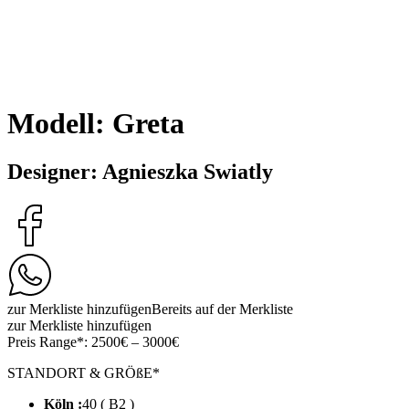
Modell: Greta
Designer: Agnieszka Swiatly
zur Merkliste hinzufügen
Bereits auf der Merkliste
zur Merkliste hinzufügen
Preis Range*:
2500€ – 3000€
STANDORT & GRÖßE*
Köln :
40 ( B2 )