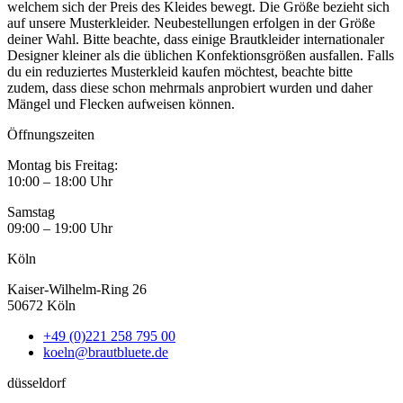
welchem sich der Preis des Kleides bewegt. Die Größe bezieht sich
auf unsere Musterkleider. Neubestellungen erfolgen in der Größe
deiner Wahl. Bitte beachte, dass einige Brautkleider internationaler
Designer kleiner als die üblichen Konfektionsgrößen ausfallen. Falls
du ein reduziertes Musterkleid kaufen möchtest, beachte bitte
zudem, dass diese schon mehrmals anprobiert wurden und daher
Mängel und Flecken aufweisen können.
Öffnungszeiten
Montag bis Freitag:
10:00 – 18:00 Uhr
Samstag
09:00 – 19:00 Uhr
Köln
Kaiser-Wilhelm-Ring 26
50672 Köln
+49 (0)221 258 795 00
koeln@brautbluete.de
düsseldorf