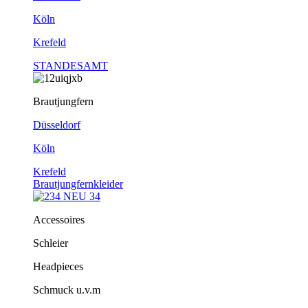
Köln
Krefeld
STANDESAMT
Brautjungfern
Düsseldorf
Köln
Krefeld
Brautjungfernkleider
Accessoires
Schleier
Headpieces
Schmuck u.v.m