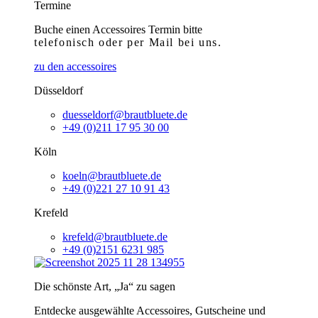
Termine
Buche einen Accessoires Termin bitte
telefonisch
oder per Mail bei uns.
zu den accessoires
Düsseldorf
duesseldorf@brautbluete.de
+49 (0)211 17 95 30 00
Köln
koeln@brautbluete.de
+49 (0)221 27 10 91 43
Krefeld
krefeld@brautbluete.de
+49 (0)2151 6231 985
Die schönste Art, „Ja“ zu sagen
Entdecke ausgewählte Accessoires, Gutscheine und