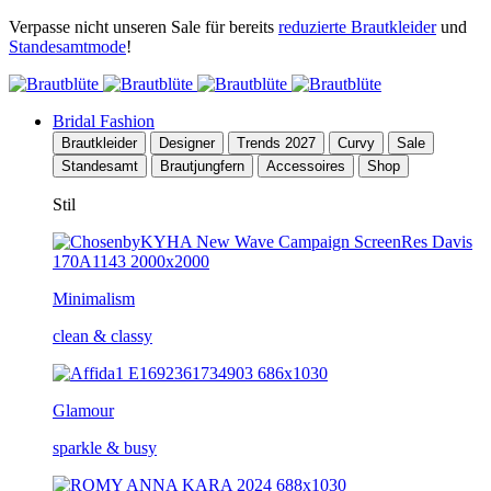
Verpasse nicht unseren Sale für bereits
reduzierte Brautkleider
und
Standesamtmode
!
Bridal Fashion
Brautkleider
Designer
Trends 2027
Curvy
Sale
Standesamt
Brautjungfern
Accessoires
Shop
Stil
Minimalism
clean & classy
Glamour
sparkle & busy