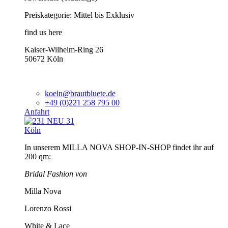
Preiskategorie: Mittel bis Exklusiv
find us here
Kaiser-Wilhelm-Ring 26
50672 Köln
koeln@brautbluete.de
+49 (0)221 258 795 00
Anfahrt
Köln
In unserem MILLA NOVA SHOP-IN-SHOP findet ihr auf
200 qm:
Bridal Fashion von
Milla Nova
Lorenzo Rossi
White & Lace