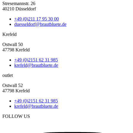
Stresemannstr. 26
40210 Düsseldorf
+49 (0)211 17 95 30 00
duesseldorf@brautbluete.de
Krefeld
Ostwall 50
47798 Krefeld
+49 (0)2151 62 31 985
krefeld@brautbluete.de
outlet
Ostwall 52
47798 Krefeld
+49 (0)2151 62 31 985
krefeld@brautbluete.de
FOLLOW US