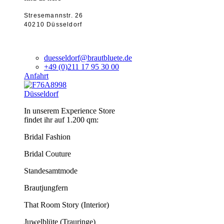
Stresemannstr. 26
40210 Düsseldorf
duesseldorf@brautbluete.de
+49 (0)211 17 95 30 00
Anfahrt
Düsseldorf
In unserem Experience Store
findet ihr auf 1.200 qm:
Bridal Fashion
Bridal Couture
Standesamtmode
Brautjungfern
That Room Story (Interior)
Juwelblüte (Trauringe)