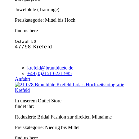
Juwelblüte (Trauringe)
Preiskategorie: Mittel bis Hoch
find us here
Ostwall 50
47798 Krefeld
krefeld@brautbluete.de
+49 (0)2151 6231 985
Anfahrt
Krefeld
In unserem Outlet Store
findet ihr:
Reduzierte Bridal Fashion zur direkten Mitnahme
Preiskategorie: Niedrig bis Mittel
find us here