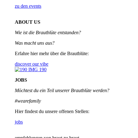
zu den events
ABOUT US
Wie ist die Brautblüte entstanden?
Was macht uns aus?
Erfahre hier mehr über die Brautblüte:
discover our vibe
JOBS
Möchtest du ein Teil unserer
Brautblüte werden?
#wearefamily
Hier findest du unsere offenen Stellen:
jobs
empfehlungen von braut zu braut