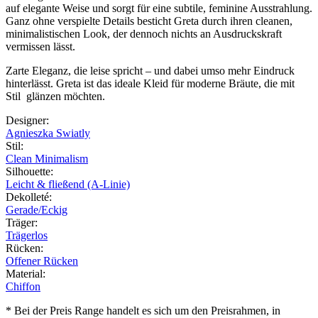
auf elegante Weise und sorgt für eine subtile, feminine Ausstrahlung.
Ganz ohne verspielte Details besticht Greta durch ihren cleanen,
minimalistischen Look, der dennoch nichts an Ausdruckskraft
vermissen lässt.
Zarte Eleganz, die leise spricht – und dabei umso mehr Eindruck
hinterlässt. Greta ist das ideale Kleid für moderne Bräute, die mit
Stil glänzen möchten.
Designer
:
Agnieszka Swiatly
Stil
:
Clean Minimalism
Silhouette
:
Leicht & fließend (A-Linie)
Dekolleté
:
Gerade/Eckig
Träger
:
Trägerlos
Rücken
:
Offener Rücken
Material
:
Chiffon
* Bei der Preis Range handelt es sich um den Preisrahmen, in