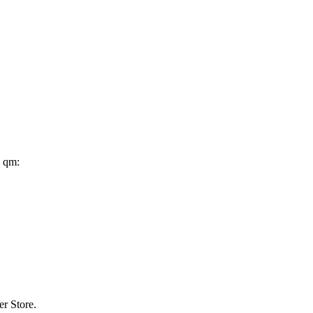
 qm:
er Store.