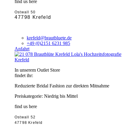
find us here
Ostwall 50
47798 Krefeld
krefeld@brautbluete.de
+49 (0)2151 6231 985
Anfahrt
Krefeld
In unserem Outlet Store
findet ihr:
Reduzierte Bridal Fashion zur direkten Mitnahme
Preiskategorie: Niedrig bis Mittel
find us here
Ostwall 52
47798 Krefeld