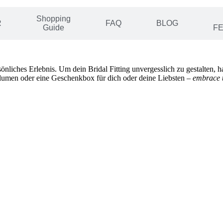
Shopping
R
FAQ
BLOG
Guide
F
rsönliches Erlebnis. Um dein Bridal Fitting unvergesslich zu gestalten
umen oder eine Geschenkbox für dich oder deine Liebsten –
embrace 