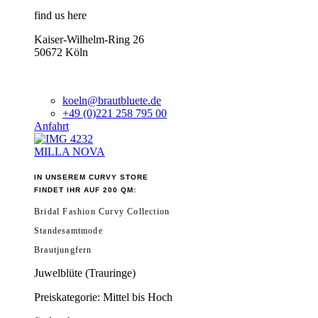
find us here
Kaiser-Wilhelm-Ring 26
50672 Köln
koeln@brautbluete.de
+49 (0)221 258 795 00
Anfahrt
MILLA NOVA
IN UNSEREM CURVY STORE
FINDET IHR AUF 200 QM:
Bridal Fashion Curvy Collection
Standesamtmode
Brautjungfern
Juwelblüte (Trauringe)
Preiskategorie: Mittel bis Hoch