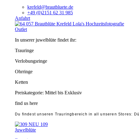
krefeld@brautbluete.de
+49 (0)2151 62 31 985
Anfahrt
Outlet
In unserer juwelblüte findet ihr:
Trauringe
Verlobungsringe
Ohrringe
Ketten
Preiskategorie: Mittel bis Exklusiv
find us here
Du findest unseren Trauringbereich in all unseren Stores: Dü
Juwelblüte