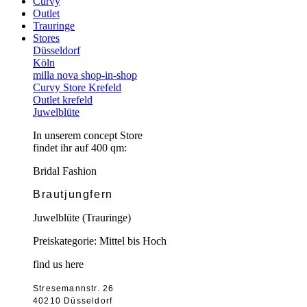
Curvy
Outlet
Trauringe
Stores
Düsseldorf
Köln
milla nova shop-in-shop
Curvy Store Krefeld
Outlet krefeld
Juwelblüte
In unserem concept Store
findet ihr auf 400 qm:
Bridal Fashion
Brautjungfern
Juwelblüte (Trauringe)
Preiskategorie: Mittel bis Hoch
find us here
Stresemannstr. 26
40210 Düsseldorf