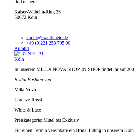
find us here
Kaiser-Wilhelm-Ring 26
50672 Köln
koeln@brautbluete.de
+49 (0)221 258 795 00
Anfahrt
Köln
In unserem MILLA NOVA SHOP-IN-SHOP findet ihr auf 200
Bridal Fashion von
Milla Nova
Lorenzo Rossi
White & Lace
Preiskategorie: Mittel bis Exklusiv
Für einen Termin vereinbare ein Bridal Fitting in unserem Köln