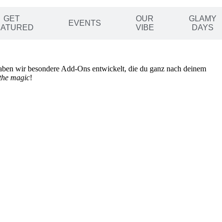
GET
OUR
GLAMY
EVENTS
EATURED
VIBE
DAYS
, haben wir besondere Add-Ons entwickelt, die du ganz nach deinem
the magic
!