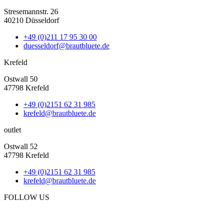
Stresemannstr. 26
40210 Düsseldorf
+49 (0)211 17 95 30 00
duesseldorf@brautbluete.de
Krefeld
Ostwall 50
47798 Krefeld
+49 (0)2151 62 31 985
krefeld@brautbluete.de
outlet
Ostwall 52
47798 Krefeld
+49 (0)2151 62 31 985
krefeld@brautbluete.de
FOLLOW US