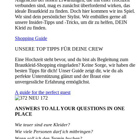
verbunden sind, mag es zunächst überfordernd wirken, das
ideale Brautkleid zu finden. Doch hier kommen wir ins Spiel.
Wir sind dein persönlicher Stylist. Wir enthüllen gerne all
unsere Insider-Tipps und -Tricks, um dir zu helfen, DEIN
Kleid zu finden.
Shopping Guide
UNSERE TOP TIPPS FÜR DEINE CREW
Eine Hochzeit steht bevor, und du bist als Begleitung zum
Brautkleid-Shopping eingeladen? Keine Sorge, wir haben die
besten Tipps für dich! Unser Guide zeigt dir, wie du als
perfekte Unterstützung glänzt und der Braut eine
unvergessliche Erfahrung ermöglichst.
A guide for the perfect guest
ANSWERS TO ALL
YOUR QUESTIONS
IN ONE
PLACE
Wie teuer sind eure Kleider?
Wie
viele
Personen
darf
ich
mitbringen?
Wann soll ich den Termin buchen?