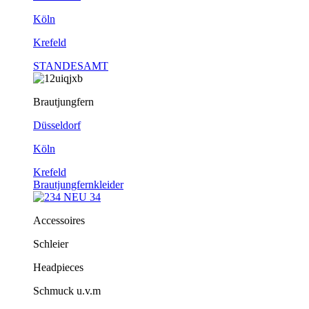
Köln
Krefeld
STANDESAMT
Brautjungfern
Düsseldorf
Köln
Krefeld
Brautjungfernkleider
Accessoires
Schleier
Headpieces
Schmuck u.v.m