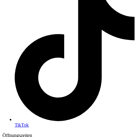
TikTok
Öffnungszeiten