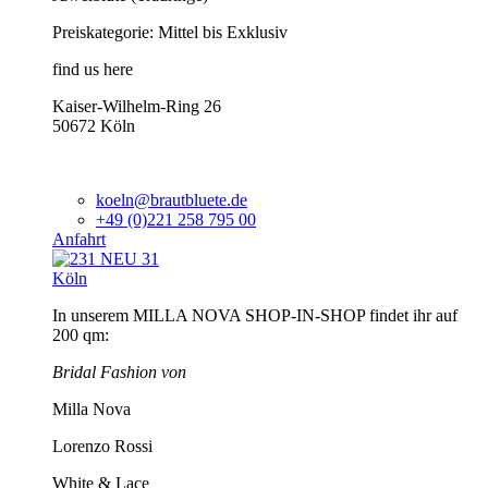
Preiskategorie: Mittel bis Exklusiv
find us here
Kaiser-Wilhelm-Ring 26
50672 Köln
koeln@brautbluete.de
+49 (0)221 258 795 00
Anfahrt
Köln
In unserem MILLA NOVA SHOP-IN-SHOP findet ihr auf
200 qm:
Bridal Fashion von
Milla Nova
Lorenzo Rossi
White & Lace