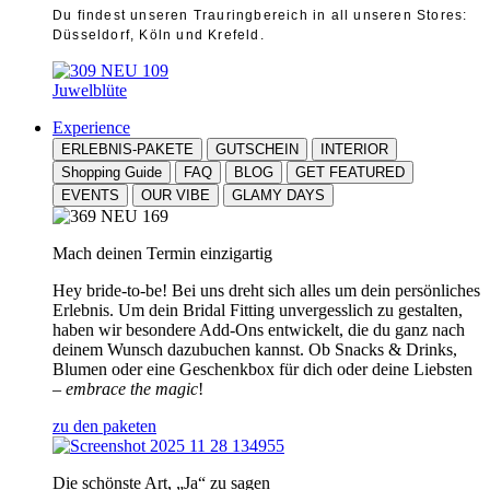
Du findest unseren Trauringbereich in all unseren Stores:
Düsseldorf, Köln und Krefeld.
Juwelblüte
Experience
ERLEBNIS-PAKETE
GUTSCHEIN
INTERIOR
Shopping Guide
FAQ
BLOG
GET FEATURED
EVENTS
OUR VIBE
GLAMY DAYS
Mach deinen Termin einzigartig
Hey bride-to-be! Bei uns dreht sich alles um dein persönliches
Erlebnis. Um dein Bridal Fitting unvergesslich zu gestalten,
haben wir besondere Add-Ons entwickelt, die du ganz nach
deinem Wunsch dazubuchen kannst. Ob Snacks & Drinks,
Blumen oder eine Geschenkbox für dich oder deine Liebsten
–
embrace the magic
!
zu den paketen
Die schönste Art, „Ja“ zu sagen