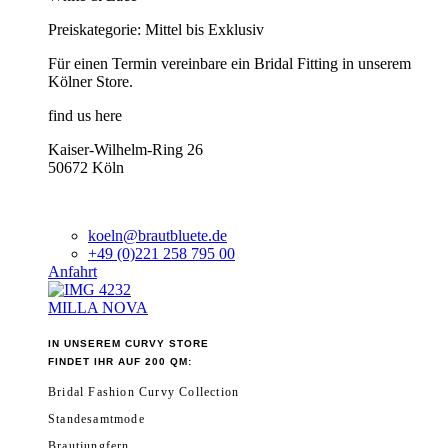
Preiskategorie: Mittel bis Exklusiv
Für einen Termin vereinbare ein Bridal Fitting in unserem
Kölner Store.
find us here
Kaiser-Wilhelm-Ring 26
50672 Köln
koeln@brautbluete.de
+49 (0)221 258 795 00
Anfahrt
MILLA NOVA
IN UNSEREM CURVY STORE
FINDET IHR AUF 200 QM:
Bridal Fashion Curvy Collection
Standesamtmode
Brautjungfern