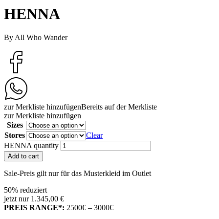
HENNA
By All Who Wander
zur Merkliste hinzufügen
Bereits auf der Merkliste
zur Merkliste hinzufügen
Sizes
Stores
Clear
HENNA quantity
Add to cart
Sale-Preis gilt nur für das Musterkleid im Outlet
50% reduziert
jetzt nur 1.345,00 €
PREIS RANGE*:
2500€ – 3000€