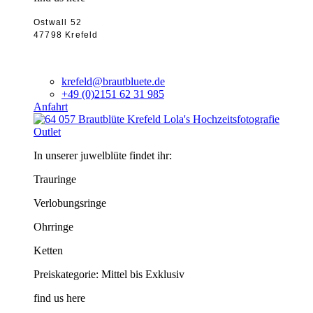
Ostwall 52
47798 Krefeld
krefeld@brautbluete.de
+49 (0)2151 62 31 985
Anfahrt
Outlet
In unserer juwelblüte findet ihr:
Trauringe
Verlobungsringe
Ohrringe
Ketten
Preiskategorie: Mittel bis Exklusiv
find us here