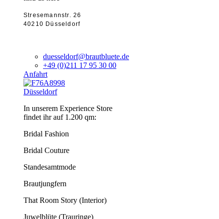
Stresemannstr. 26
40210 Düsseldorf
duesseldorf@brautbluete.de
+49 (0)211 17 95 30 00
Anfahrt
Düsseldorf
In unserem Experience Store
findet ihr auf 1.200 qm:
Bridal Fashion
Bridal Couture
Standesamtmode
Brautjungfern
That Room Story (Interior)
Juwelblüte (Trauringe)