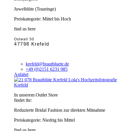
Juwelblüte (Trauringe)
Preiskategorie: Mittel bis Hoch
find us here
Ostwall 50
47798 Krefeld
krefeld@brautbluete.de
+49 (0)2151 6231 985
Anfahrt
Krefeld
In unserem Outlet Store
findet ihr:
Reduzierte Bridal Fashion zur direkten Mitnahme
Preiskategorie: Niedrig bis Mittel
find us here