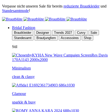
Verpasse nicht unseren Sale für bereits
reduzierte Brautkleider
und
Standesamtmode
!
Bridal Fashion
Brautkleider
Designer
Trends 2027
Curvy
Sale
Standesamt
Brautjungfern
Accessoires
Shop
Stil
Minimalism
clean & classy
Glamour
sparkle & busy