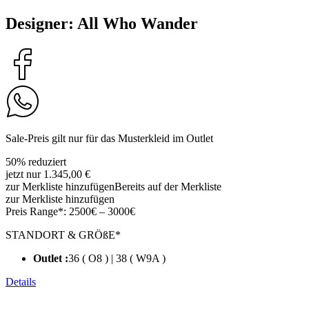
Designer: All Who Wander
Sale-Preis gilt nur für das Musterkleid im Outlet
50% reduziert
jetzt nur 1.345,00 €
zur Merkliste hinzufügen
Bereits auf der Merkliste
zur Merkliste hinzufügen
Preis Range*:
2500€ – 3000€
STANDORT & GRÖßE*
Outlet :
36 ( O8 ) | 38 ( W9A )
Details