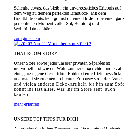
Schenke etwas, das bleibt: ein unvergessliches Erlebnis auf
dem Weg zu deinem perfekten Brautlook. Mit dem
Brautblüte-Gutschein gönnst du einer Bride-to-be einen ganz
persönlichen Moment voller Stil, Beratung und
Wohlfühlatmosphäre.
zum gutschein
THAT ROOM STORY
Unser Store sowie jeder unserer privaten Séparées ist
individuell und wie ein Wohnzimmer eingerichtet und erzählt
eine ganz eigene Geschichte. Entdeckt eure Lieblingsstücke
und macht sie zu einem Teil eures Zuhause:
von der Vase
und vielen anderen Deko-Artikeln bis hin zum Sofa
könnt ihr fast alles, was ihr im Store seht, auch
kaufen.
mehr erfahren
UNSERE TOP TIPPS FÜR DICH
Angesichts der hohen Erwartungen, die mit einer Hochzeit