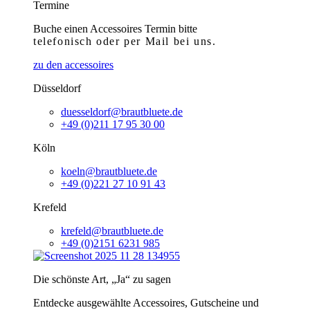
Termine
Buche einen Accessoires Termin bitte
telefonisch
oder per Mail bei uns.
zu den accessoires
Düsseldorf
duesseldorf@brautbluete.de
+49 (0)211 17 95 30 00
Köln
koeln@brautbluete.de
+49 (0)221 27 10 91 43
Krefeld
krefeld@brautbluete.de
+49 (0)2151 6231 985
Die schönste Art, „Ja“ zu sagen
Entdecke ausgewählte Accessoires, Gutscheine und