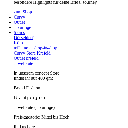
besondere Highlights für deine Bridal Journey.
zum Shop
Curvy
Outlet
Trauringe
Stores
Düsseldorf
Köln
milla nova shop-in-shop
Curvy Store Krefeld
Outlet krefeld
Juwelblüte
In unserem concept Store
findet ihr auf 400 qm:
Bridal Fashion
Brautjungfern
Juwelblüte (Trauringe)
Preiskategorie: Mittel bis Hoch
find us here