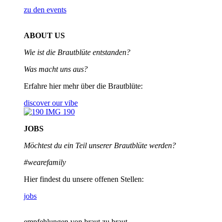
zu den events
ABOUT US
Wie ist die Brautblüte entstanden?
Was macht uns aus?
Erfahre hier mehr über die Brautblüte:
discover our vibe
JOBS
Möchtest du ein Teil unserer
Brautblüte werden?
#wearefamily
Hier findest du unsere offenen Stellen:
jobs
empfehlungen von braut zu braut