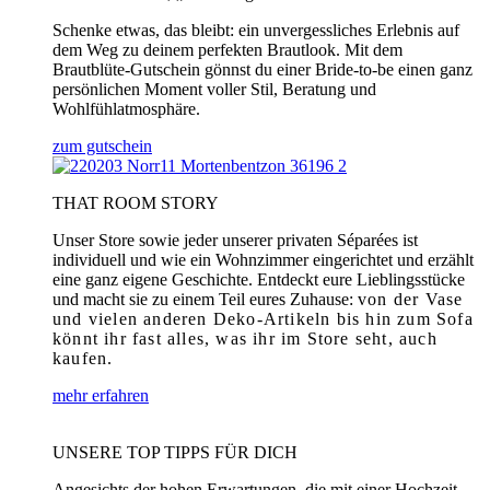
Schenke etwas, das bleibt: ein unvergessliches Erlebnis auf
dem Weg zu deinem perfekten Brautlook. Mit dem
Brautblüte-Gutschein gönnst du einer Bride-to-be einen ganz
persönlichen Moment voller Stil, Beratung und
Wohlfühlatmosphäre.
zum gutschein
THAT ROOM STORY
Unser Store sowie jeder unserer privaten Séparées ist
individuell und wie ein Wohnzimmer eingerichtet und erzählt
eine ganz eigene Geschichte. Entdeckt eure Lieblingsstücke
und macht sie zu einem Teil eures Zuhause:
von der Vase
und vielen anderen Deko-Artikeln bis hin zum Sofa
könnt ihr fast alles, was ihr im Store seht, auch
kaufen.
mehr erfahren
UNSERE TOP TIPPS FÜR DICH
Angesichts der hohen Erwartungen, die mit einer Hochzeit