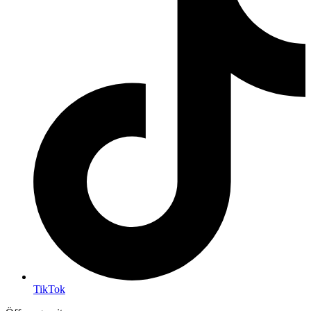
TikTok