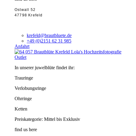
Ostwall 52
47798 Krefeld
krefeld@brautbluete.de
+49 (0)2151 62 31 985
Anfahrt
Outlet
In unserer juwelblüte findet ihr:
Trauringe
Verlobungsringe
Ohrringe
Ketten
Preiskategorie: Mittel bis Exklusiv
find us here