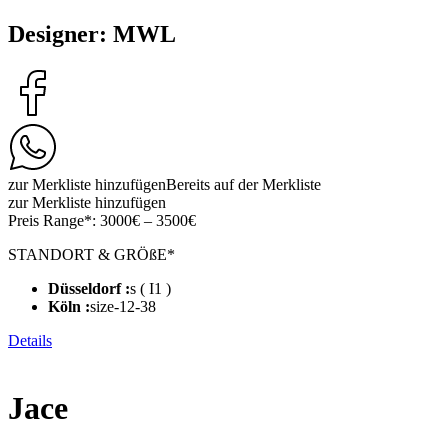
Designer: MWL
zur Merkliste hinzufügen
Bereits auf der Merkliste
zur Merkliste hinzufügen
Preis Range*:
3000€ – 3500€
STANDORT & GRÖßE*
Düsseldorf :
s ( I1 )
Köln :
size-12-38
Details
Jace