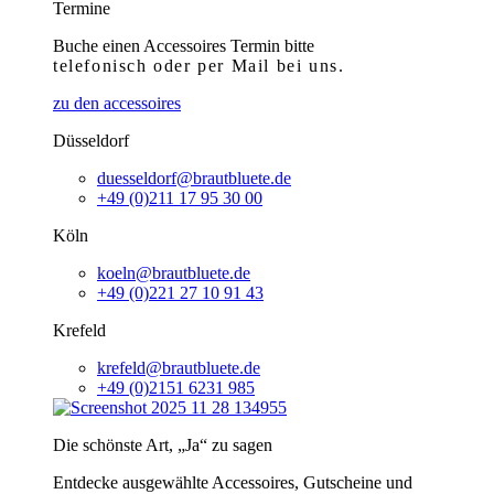
Termine
Buche einen Accessoires Termin bitte
telefonisch
oder per Mail bei uns.
zu den accessoires
Düsseldorf
duesseldorf@brautbluete.de
+49 (0)211 17 95 30 00
Köln
koeln@brautbluete.de
+49 (0)221 27 10 91 43
Krefeld
krefeld@brautbluete.de
+49 (0)2151 6231 985
Die schönste Art, „Ja“ zu sagen
Entdecke ausgewählte Accessoires, Gutscheine und