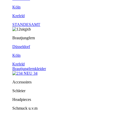
Köln
Krefeld
STANDESAMT
Brautjungfern
Düsseldorf
Köln
Krefeld
Brautjungfernkleider
Accessoires
Schleier
Headpieces
Schmuck u.v.m