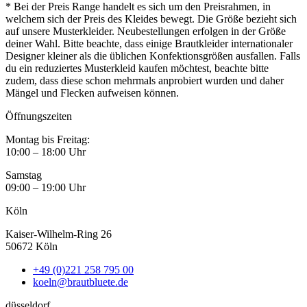
* Bei der Preis Range handelt es sich um den Preisrahmen, in
welchem sich der Preis des Kleides bewegt. Die Größe bezieht sich
auf unsere Musterkleider. Neubestellungen erfolgen in der Größe
deiner Wahl. Bitte beachte, dass einige Brautkleider internationaler
Designer kleiner als die üblichen Konfektionsgrößen ausfallen. Falls
du ein reduziertes Musterkleid kaufen möchtest, beachte bitte
zudem, dass diese schon mehrmals anprobiert wurden und daher
Mängel und Flecken aufweisen können.
Öffnungszeiten
Montag bis Freitag:
10:00 – 18:00 Uhr
Samstag
09:00 – 19:00 Uhr
Köln
Kaiser-Wilhelm-Ring 26
50672 Köln
+49 (0)221 258 795 00
koeln@brautbluete.de
düsseldorf