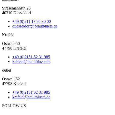
Stresemannstr. 26
40210 Düsseldorf
+49 (0)211 17 95 30 00
duesseldorf@brautbluete.de
Krefeld
Ostwall 50
47798 Krefeld
+49 (0)2151 62 31 985
krefeld@brautbluete.de
outlet
Ostwall 52
47798 Krefeld
+49 (0)2151 62 31 985
krefeld@brautbluete.de
FOLLOW US