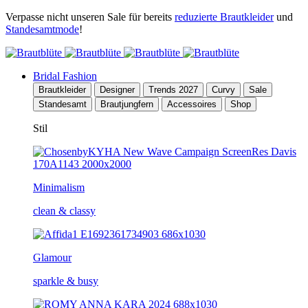
Verpasse nicht unseren Sale für bereits
reduzierte Brautkleider
und
Standesamtmode
!
Bridal Fashion
Brautkleider
Designer
Trends 2027
Curvy
Sale
Standesamt
Brautjungfern
Accessoires
Shop
Stil
Minimalism
clean & classy
Glamour
sparkle & busy