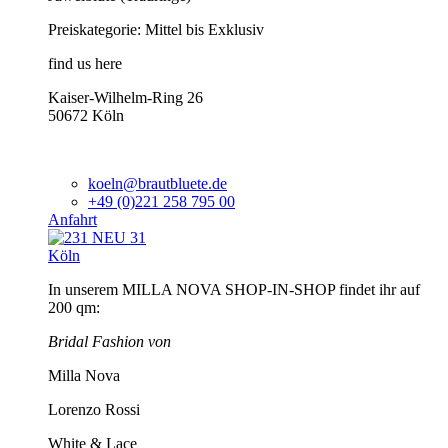
Preiskategorie: Mittel bis Exklusiv
find us here
Kaiser-Wilhelm-Ring 26
50672 Köln
koeln@brautbluete.de
+49 (0)221 258 795 00
Anfahrt
Köln
In unserem MILLA NOVA SHOP-IN-SHOP findet ihr auf
200 qm:
Bridal Fashion von
Milla Nova
Lorenzo Rossi
White & Lace