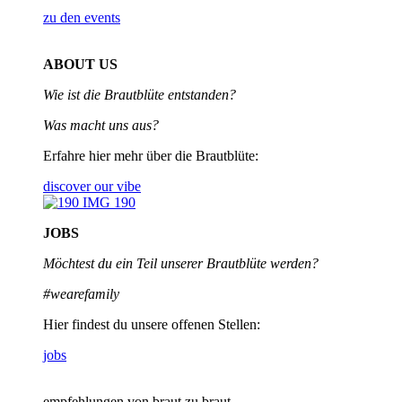
zu den events
ABOUT US
Wie ist die Brautblüte entstanden?
Was macht uns aus?
Erfahre hier mehr über die Brautblüte:
discover our vibe
JOBS
Möchtest du ein Teil unserer
Brautblüte werden?
#wearefamily
Hier findest du unsere offenen Stellen:
jobs
empfehlungen von braut zu braut