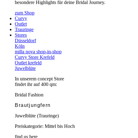
besondere Highlights für deine Bridal Journey.
zum Shop
Curvy
Outlet
Trauringe
Stores
Düsseldorf
Köln
milla nova shop-in-shop
Curvy Store Krefeld
Outlet krefeld
Juwelblüte
In unserem concept Store
findet ihr auf 400 qm:
Bridal Fashion
Brautjungfern
Juwelblüte (Trauringe)
Preiskategorie: Mittel bis Hoch
find us here