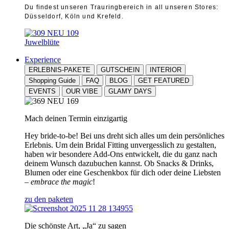
Du findest unseren Trauringbereich in all unseren Stores:
Düsseldorf, Köln und Krefeld.
Juwelblüte
Experience
ERLEBNIS-PAKETE
GUTSCHEIN
INTERIOR
Shopping Guide
FAQ
BLOG
GET FEATURED
EVENTS
OUR VIBE
GLAMY DAYS
Mach deinen Termin einzigartig
Hey bride-to-be! Bei uns dreht sich alles um dein persönliches
Erlebnis. Um dein Bridal Fitting unvergesslich zu gestalten,
haben wir besondere Add-Ons entwickelt, die du ganz nach
deinem Wunsch dazubuchen kannst. Ob Snacks & Drinks,
Blumen oder eine Geschenkbox für dich oder deine Liebsten
–
embrace the magic
!
zu den paketen
Die schönste Art, „Ja“ zu sagen