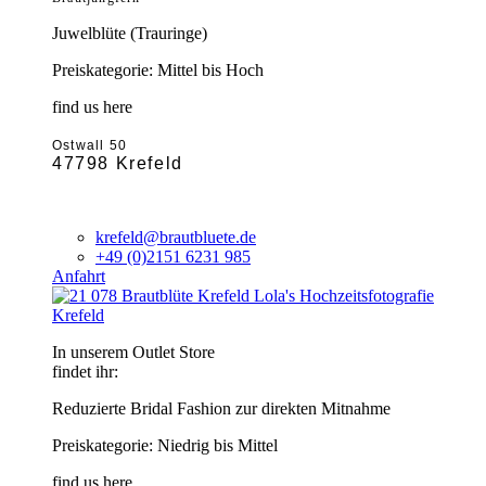
Juwelblüte (Trauringe)
Preiskategorie: Mittel bis Hoch
find us here
Ostwall 50
47798 Krefeld
krefeld@brautbluete.de
+49 (0)2151 6231 985
Anfahrt
Krefeld
In unserem Outlet Store
findet ihr:
Reduzierte Bridal Fashion zur direkten Mitnahme
Preiskategorie: Niedrig bis Mittel
find us here