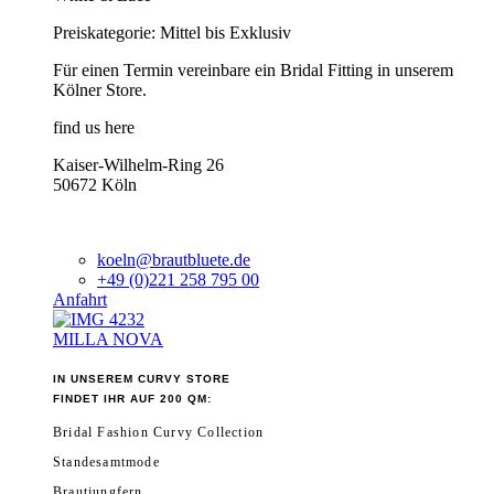
Preiskategorie: Mittel bis Exklusiv
Für einen Termin vereinbare ein Bridal Fitting in unserem
Kölner Store.
find us here
Kaiser-Wilhelm-Ring 26
50672 Köln
koeln@brautbluete.de
+49 (0)221 258 795 00
Anfahrt
MILLA NOVA
IN UNSEREM CURVY STORE
FINDET IHR AUF 200 QM:
Bridal Fashion Curvy Collection
Standesamtmode
Brautjungfern