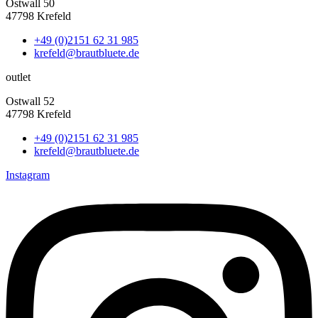
Ostwall 50
47798 Krefeld
+49 (0)2151 62 31 985
krefeld@brautbluete.de
outlet
Ostwall 52
47798 Krefeld
+49 (0)2151 62 31 985
krefeld@brautbluete.de
Instagram