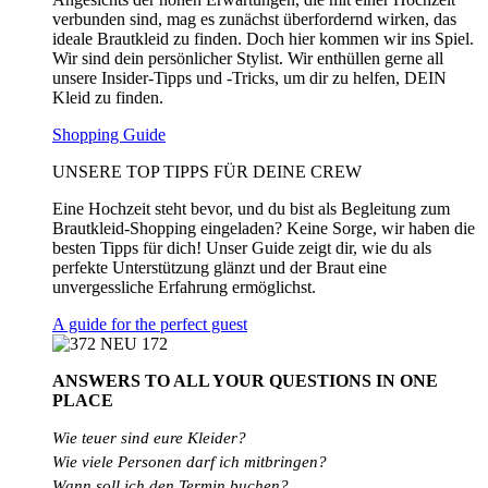
verbunden sind, mag es zunächst überfordernd wirken, das
ideale Brautkleid zu finden. Doch hier kommen wir ins Spiel.
Wir sind dein persönlicher Stylist. Wir enthüllen gerne all
unsere Insider-Tipps und -Tricks, um dir zu helfen, DEIN
Kleid zu finden.
Shopping Guide
UNSERE TOP TIPPS FÜR DEINE CREW
Eine Hochzeit steht bevor, und du bist als Begleitung zum
Brautkleid-Shopping eingeladen? Keine Sorge, wir haben die
besten Tipps für dich! Unser Guide zeigt dir, wie du als
perfekte Unterstützung glänzt und der Braut eine
unvergessliche Erfahrung ermöglichst.
A guide for the perfect guest
ANSWERS TO ALL
YOUR QUESTIONS
IN ONE
PLACE
Wie teuer sind eure Kleider?
Wie
viele
Personen
darf
ich
mitbringen?
Wann soll ich den Termin buchen?