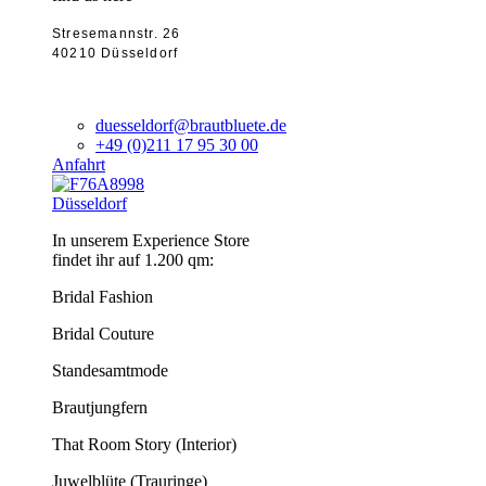
Stresemannstr. 26
40210 Düsseldorf
duesseldorf@brautbluete.de
+49 (0)211 17 95 30 00
Anfahrt
Düsseldorf
In unserem Experience Store
findet ihr auf 1.200 qm:
Bridal Fashion
Bridal Couture
Standesamtmode
Brautjungfern
That Room Story (Interior)
Juwelblüte (Trauringe)