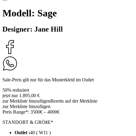
Modell: Sage
Designer: Jane Hill
Sale-Preis gilt nur für das Musterkleid im Outlet
50% reduziert
jetzt nur 1.895,00 €
zur Merkliste hinzufügen
Bereits auf der Merkliste
zur Merkliste hinzufügen
Preis Range*:
3500€ – 4000€
STANDORT & GRÖßE*
Outlet :
40 ( W11 )