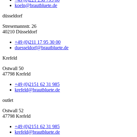
koeln@brautbluete.de
düsseldorf
Stresemannstr. 26
40210 Düsseldorf
+49 (0)211 17 95 30 00
duesseldorf@brautbluete.de
Krefeld
Ostwall 50
47798 Krefeld
+49 (0)2151 62 31 985
krefeld@brautbluete.de
outlet
Ostwall 52
47798 Krefeld
+49 (0)2151 62 31 985
krefeld@brautbluete.de