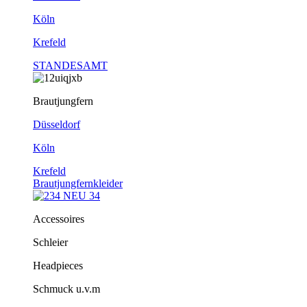
Köln
Krefeld
STANDESAMT
Brautjungfern
Düsseldorf
Köln
Krefeld
Brautjungfernkleider
Accessoires
Schleier
Headpieces
Schmuck u.v.m