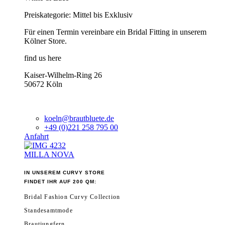
Preiskategorie: Mittel bis Exklusiv
Für einen Termin vereinbare ein Bridal Fitting in unserem
Kölner Store.
find us here
Kaiser-Wilhelm-Ring 26
50672 Köln
koeln@brautbluete.de
+49 (0)221 258 795 00
Anfahrt
MILLA NOVA
IN UNSEREM CURVY STORE
FINDET IHR AUF 200 QM:
Bridal Fashion Curvy Collection
Standesamtmode
Brautjungfern