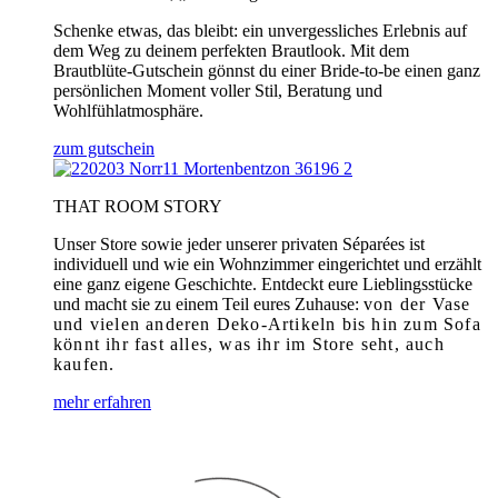
Schenke etwas, das bleibt: ein unvergessliches Erlebnis auf
dem Weg zu deinem perfekten Brautlook. Mit dem
Brautblüte-Gutschein gönnst du einer Bride-to-be einen ganz
persönlichen Moment voller Stil, Beratung und
Wohlfühlatmosphäre.
zum gutschein
THAT ROOM STORY
Unser Store sowie jeder unserer privaten Séparées ist
individuell und wie ein Wohnzimmer eingerichtet und erzählt
eine ganz eigene Geschichte. Entdeckt eure Lieblingsstücke
und macht sie zu einem Teil eures Zuhause:
von der Vase
und vielen anderen Deko-Artikeln bis hin zum Sofa
könnt ihr fast alles, was ihr im Store seht, auch
kaufen.
mehr erfahren