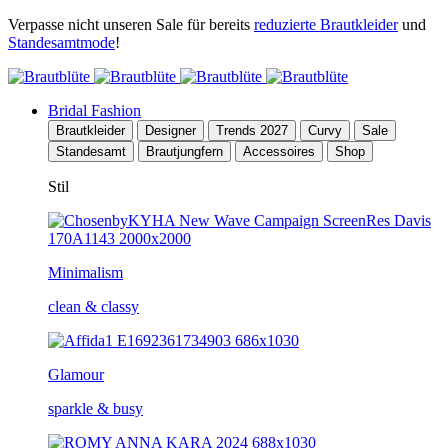
Verpasse nicht unseren Sale für bereits
reduzierte Brautkleider
und
Standesamtmode
!
Bridal Fashion
Brautkleider
Designer
Trends 2027
Curvy
Sale
Standesamt
Brautjungfern
Accessoires
Shop
Stil
Minimalism
clean & classy
Glamour
sparkle & busy