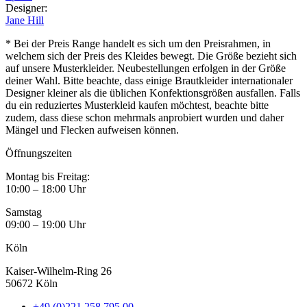
Designer
:
Jane Hill
* Bei der Preis Range handelt es sich um den Preisrahmen, in
welchem sich der Preis des Kleides bewegt. Die Größe bezieht sich
auf unsere Musterkleider. Neubestellungen erfolgen in der Größe
deiner Wahl. Bitte beachte, dass einige Brautkleider internationaler
Designer kleiner als die üblichen Konfektionsgrößen ausfallen. Falls
du ein reduziertes Musterkleid kaufen möchtest, beachte bitte
zudem, dass diese schon mehrmals anprobiert wurden und daher
Mängel und Flecken aufweisen können.
Öffnungszeiten
Montag bis Freitag:
10:00 – 18:00 Uhr
Samstag
09:00 – 19:00 Uhr
Köln
Kaiser-Wilhelm-Ring 26
50672 Köln
+49 (0)221 258 795 00