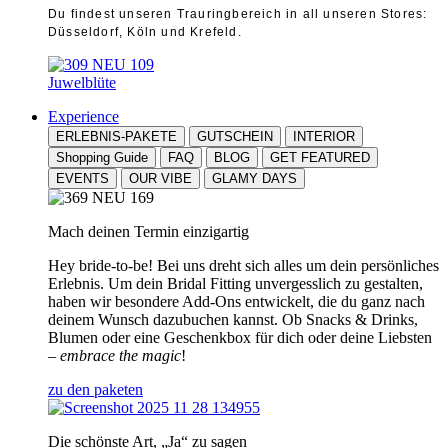
Du findest unseren Trauringbereich in all unseren Stores:
Düsseldorf, Köln und Krefeld.
Juwelblüte
Experience
ERLEBNIS-PAKETE
GUTSCHEIN
INTERIOR
Shopping Guide
FAQ
BLOG
GET FEATURED
EVENTS
OUR VIBE
GLAMY DAYS
Mach deinen Termin einzigartig
Hey bride-to-be! Bei uns dreht sich alles um dein persönliches
Erlebnis. Um dein Bridal Fitting unvergesslich zu gestalten,
haben wir besondere Add-Ons entwickelt, die du ganz nach
deinem Wunsch dazubuchen kannst. Ob Snacks & Drinks,
Blumen oder eine Geschenkbox für dich oder deine Liebsten
–
embrace the magic
!
zu den paketen
Die schönste Art, „Ja“ zu sagen