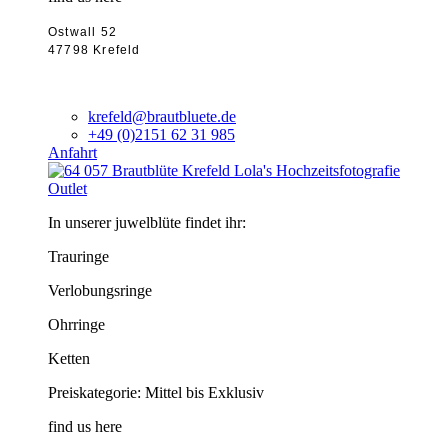
Ostwall 52
47798 Krefeld
krefeld@brautbluete.de
+49 (0)2151 62 31 985
Anfahrt
Outlet
In unserer juwelblüte findet ihr:
Trauringe
Verlobungsringe
Ohrringe
Ketten
Preiskategorie: Mittel bis Exklusiv
find us here