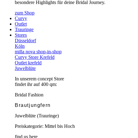
besondere Highlights für deine Bridal Journey.
zum Shop
Curvy
Outlet
Trauringe
Stores
Düsseldorf
Köln
milla nova shop-in-shop
Curvy Store Krefeld
Outlet krefeld
Juwelblüte
In unserem concept Store
findet ihr auf 400 qm:
Bridal Fashion
Brautjungfern
Juwelblüte (Trauringe)
Preiskategorie: Mittel bis Hoch
find us here