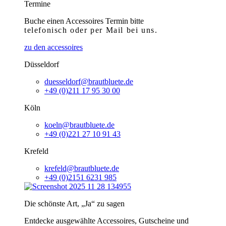
Termine
Buche einen Accessoires Termin bitte
telefonisch
oder per Mail bei uns.
zu den accessoires
Düsseldorf
duesseldorf@brautbluete.de
+49 (0)211 17 95 30 00
Köln
koeln@brautbluete.de
+49 (0)221 27 10 91 43
Krefeld
krefeld@brautbluete.de
+49 (0)2151 6231 985
Die schönste Art, „Ja“ zu sagen
Entdecke ausgewählte Accessoires, Gutscheine und