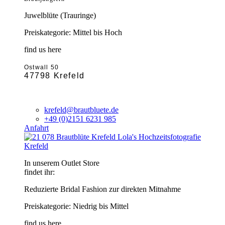
Juwelblüte (Trauringe)
Preiskategorie: Mittel bis Hoch
find us here
Ostwall 50
47798 Krefeld
krefeld@brautbluete.de
+49 (0)2151 6231 985
Anfahrt
Krefeld
In unserem Outlet Store
findet ihr:
Reduzierte Bridal Fashion zur direkten Mitnahme
Preiskategorie: Niedrig bis Mittel
find us here