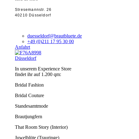
Stresemannstr. 26
40210 Düsseldorf
duesseldorf@brautbluete.de
+49 (0)211 17 95 30 00
Anfahrt
Düsseldorf
In unserem Experience Store
findet ihr auf 1.200 qm:
Bridal Fashion
Bridal Couture
Standesamtmode
Brautjungfern
That Room Story (Interior)
Juwelblüte (Trauringe)