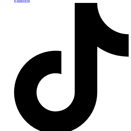
Pinterest