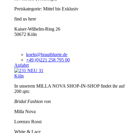
Preiskategorie: Mittel bis Exklusiv
find us here
Kaiser-Wilhelm-Ring 26
50672 Köln
koeln@brautbluete.de
+49 (0)221 258 795 00
Anfahrt
Köln
In unserem MILLA NOVA SHOP-IN-SHOP findet ihr auf
200 qm:
Bridal Fashion von
Milla Nova
Lorenzo Rossi
White & Lace