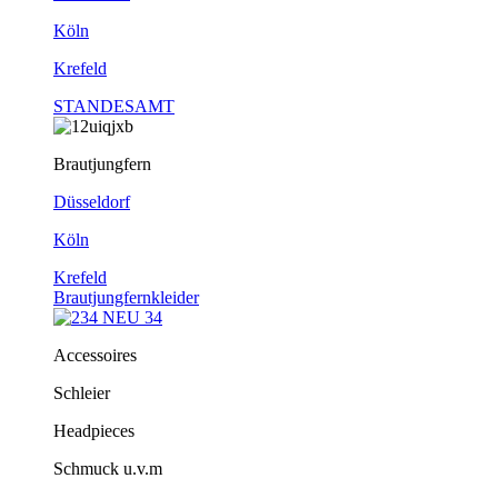
Köln
Krefeld
STANDESAMT
Brautjungfern
Düsseldorf
Köln
Krefeld
Brautjungfernkleider
Accessoires
Schleier
Headpieces
Schmuck u.v.m