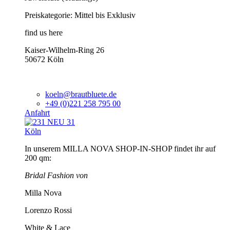
Preiskategorie: Mittel bis Exklusiv
find us here
Kaiser-Wilhelm-Ring 26
50672 Köln
koeln@brautbluete.de
+49 (0)221 258 795 00
Anfahrt
Köln
In unserem MILLA NOVA SHOP-IN-SHOP findet ihr auf
200 qm:
Bridal Fashion von
Milla Nova
Lorenzo Rossi
White & Lace