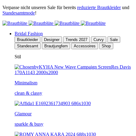
Verpasse nicht unseren Sale für bereits
reduzierte Brautkleider
und
Standesamtmode
!
Bridal Fashion
Brautkleider
Designer
Trends 2027
Curvy
Sale
Standesamt
Brautjungfern
Accessoires
Shop
Stil
Minimalism
clean & classy
Glamour
sparkle & busy