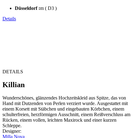
Düsseldorf :
m ( D3 )
Details
DETAILS
Killian
Wunderschönes, glänzendes Hochzeitskleid aus Spitze, das von
Hand mit Dutzenden von Perlen verziert wurde. Ausgestattet mit
einem Korsett mit Stäbchen und eingebauten Körbchen, einem
schulterfreien, herzförmigen Ausschnitt, einem Reißverschluss am
Rücken, einem vollen, leichten Maxirock und einer kurzen
Schleppe.
Designer
:
Milla Nova