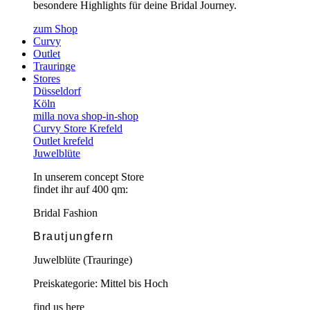
besondere Highlights für deine Bridal Journey.
zum Shop
Curvy
Outlet
Trauringe
Stores
Düsseldorf
Köln
milla nova shop-in-shop
Curvy Store Krefeld
Outlet krefeld
Juwelblüte
In unserem concept Store
findet ihr auf 400 qm:
Bridal Fashion
Brautjungfern
Juwelblüte (Trauringe)
Preiskategorie: Mittel bis Hoch
find us here