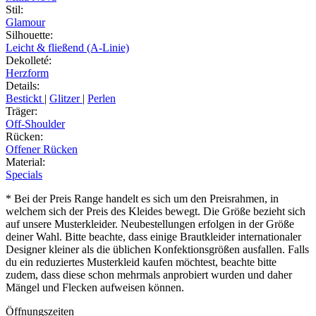
Stil
:
Glamour
Silhouette
:
Leicht & fließend (A-Linie)
Dekolleté
:
Herzform
Details
:
Bestickt
|
Glitzer
|
Perlen
Träger
:
Off-Shoulder
Rücken
:
Offener Rücken
Material
:
Specials
* Bei der Preis Range handelt es sich um den Preisrahmen, in
welchem sich der Preis des Kleides bewegt. Die Größe bezieht sich
auf unsere Musterkleider. Neubestellungen erfolgen in der Größe
deiner Wahl. Bitte beachte, dass einige Brautkleider internationaler
Designer kleiner als die üblichen Konfektionsgrößen ausfallen. Falls
du ein reduziertes Musterkleid kaufen möchtest, beachte bitte
zudem, dass diese schon mehrmals anprobiert wurden und daher
Mängel und Flecken aufweisen können.
Öffnungszeiten