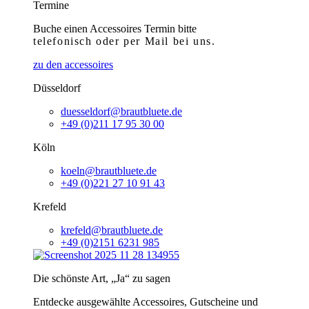
Termine
Buche einen Accessoires Termin bitte
telefonisch
oder per Mail bei uns.
zu den accessoires
Düsseldorf
duesseldorf@brautbluete.de
+49 (0)211 17 95 30 00
Köln
koeln@brautbluete.de
+49 (0)221 27 10 91 43
Krefeld
krefeld@brautbluete.de
+49 (0)2151 6231 985
Die schönste Art, „Ja“ zu sagen
Entdecke ausgewählte Accessoires, Gutscheine und