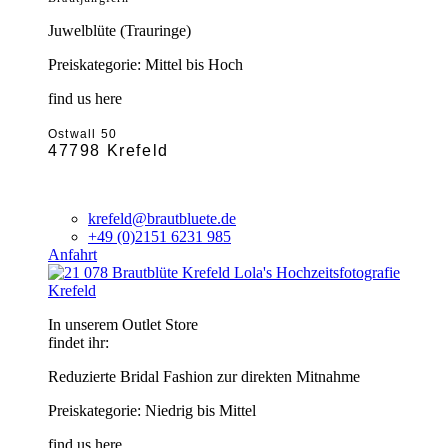
Juwelblüte (Trauringe)
Preiskategorie: Mittel bis Hoch
find us here
Ostwall 50
47798 Krefeld
krefeld@brautbluete.de
+49 (0)2151 6231 985
Anfahrt
Krefeld
In unserem Outlet Store
findet ihr:
Reduzierte Bridal Fashion zur direkten Mitnahme
Preiskategorie: Niedrig bis Mittel
find us here