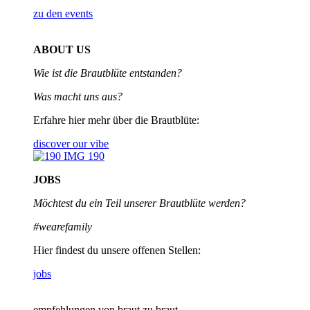
zu den events
ABOUT US
Wie ist die Brautblüte entstanden?
Was macht uns aus?
Erfahre hier mehr über die Brautblüte:
discover our vibe
JOBS
Möchtest du ein Teil unserer
Brautblüte werden?
#wearefamily
Hier findest du unsere offenen Stellen:
jobs
empfehlungen von braut zu braut