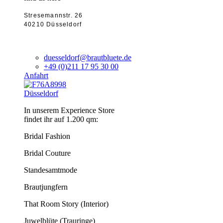
Stresemannstr. 26
40210 Düsseldorf
duesseldorf@brautbluete.de
+49 (0)211 17 95 30 00
Anfahrt
Düsseldorf
In unserem Experience Store
findet ihr auf 1.200 qm:
Bridal Fashion
Bridal Couture
Standesamtmode
Brautjungfern
That Room Story (Interior)
Juwelblüte (Trauringe)