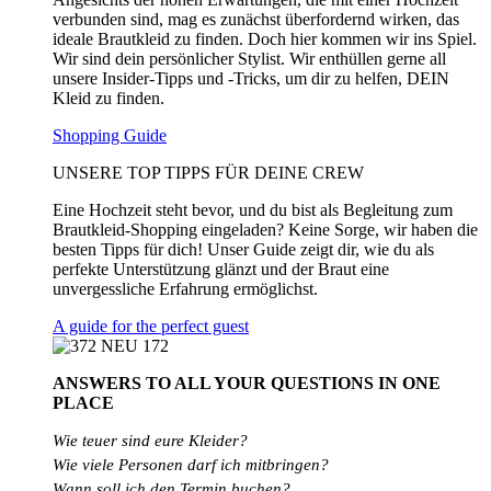
verbunden sind, mag es zunächst überfordernd wirken, das
ideale Brautkleid zu finden. Doch hier kommen wir ins Spiel.
Wir sind dein persönlicher Stylist. Wir enthüllen gerne all
unsere Insider-Tipps und -Tricks, um dir zu helfen, DEIN
Kleid zu finden.
Shopping Guide
UNSERE TOP TIPPS FÜR DEINE CREW
Eine Hochzeit steht bevor, und du bist als Begleitung zum
Brautkleid-Shopping eingeladen? Keine Sorge, wir haben die
besten Tipps für dich! Unser Guide zeigt dir, wie du als
perfekte Unterstützung glänzt und der Braut eine
unvergessliche Erfahrung ermöglichst.
A guide for the perfect guest
ANSWERS TO ALL
YOUR QUESTIONS
IN ONE
PLACE
Wie teuer sind eure Kleider?
Wie
viele
Personen
darf
ich
mitbringen?
Wann soll ich den Termin buchen?