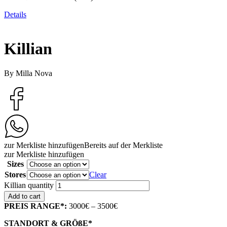
Details
Killian
By Milla Nova
zur Merkliste hinzufügen
Bereits auf der Merkliste
zur Merkliste hinzufügen
Sizes
Stores
Clear
Killian quantity
Add to cart
PREIS RANGE*:
3000€ – 3500€
STANDORT & GRÖßE*