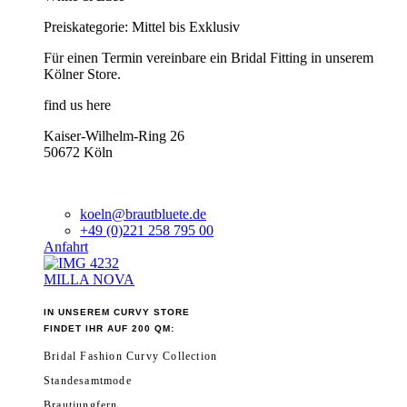
Preiskategorie: Mittel bis Exklusiv
Für einen Termin vereinbare ein Bridal Fitting in unserem
Kölner Store.
find us here
Kaiser-Wilhelm-Ring 26
50672 Köln
koeln@brautbluete.de
+49 (0)221 258 795 00
Anfahrt
MILLA NOVA
IN UNSEREM CURVY STORE
FINDET IHR AUF 200 QM:
Bridal Fashion Curvy Collection
Standesamtmode
Brautjungfern