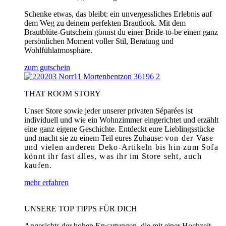
Schenke etwas, das bleibt: ein unvergessliches Erlebnis auf
dem Weg zu deinem perfekten Brautlook. Mit dem
Brautblüte-Gutschein gönnst du einer Bride-to-be einen ganz
persönlichen Moment voller Stil, Beratung und
Wohlfühlatmosphäre.
zum gutschein
THAT ROOM STORY
Unser Store sowie jeder unserer privaten Séparées ist
individuell und wie ein Wohnzimmer eingerichtet und erzählt
eine ganz eigene Geschichte. Entdeckt eure Lieblingsstücke
und macht sie zu einem Teil eures Zuhause:
von der Vase
und vielen anderen Deko-Artikeln bis hin zum Sofa
könnt ihr fast alles, was ihr im Store seht, auch
kaufen.
mehr erfahren
UNSERE TOP TIPPS FÜR DICH
Angesichts der hohen Erwartungen, die mit einer Hochzeit