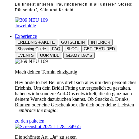
Du findest unseren Trauringbereich in all unseren Stores:
Düsseldorf, Köln und Krefeld.
Juwelblüte
Experience
ERLEBNIS-PAKETE
GUTSCHEIN
INTERIOR
Shopping Guide
FAQ
BLOG
GET FEATURED
EVENTS
OUR VIBE
GLAMY DAYS
Mach deinen Termin einzigartig
Hey bride-to-be! Bei uns dreht sich alles um dein persönliches
Erlebnis. Um dein Bridal Fitting unvergesslich zu gestalten,
haben wir besondere Add-Ons entwickelt, die du ganz nach
deinem Wunsch dazubuchen kannst. Ob Snacks & Drinks,
Blumen oder eine Geschenkbox für dich oder deine Liebsten
–
embrace the magic
!
zu den paketen
Die schönste Art, „Ja“ zu sagen