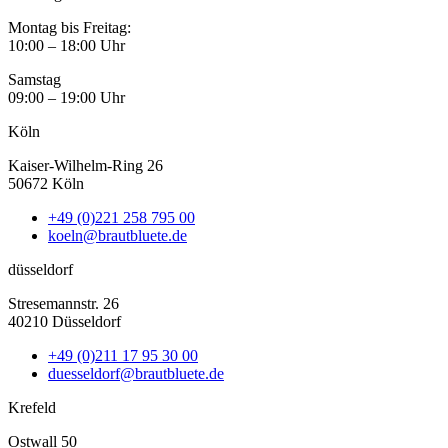
Montag bis Freitag:
10:00 – 18:00 Uhr
Samstag
09:00 – 19:00 Uhr
Köln
Kaiser-Wilhelm-Ring 26
50672 Köln
+49 (0)221 258 795 00
koeln@brautbluete.de
düsseldorf
Stresemannstr. 26
40210 Düsseldorf
+49 (0)211 17 95 30 00
duesseldorf@brautbluete.de
Krefeld
Ostwall 50