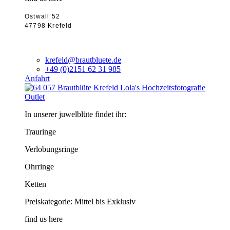
Ostwall 52
47798 Krefeld
krefeld@brautbluete.de
+49 (0)2151 62 31 985
Anfahrt
Outlet
In unserer juwelblüte findet ihr:
Trauringe
Verlobungsringe
Ohrringe
Ketten
Preiskategorie: Mittel bis Exklusiv
find us here