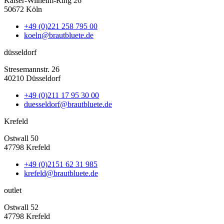
Kaiser-Wilhelm-Ring 26
50672 Köln
+49 (0)221 258 795 00
koeln@brautbluete.de
düsseldorf
Stresemannstr. 26
40210 Düsseldorf
+49 (0)211 17 95 30 00
duesseldorf@brautbluete.de
Krefeld
Ostwall 50
47798 Krefeld
+49 (0)2151 62 31 985
krefeld@brautbluete.de
outlet
Ostwall 52
47798 Krefeld