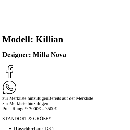
Modell: Killian
Designer: Milla Nova
zur Merkliste hinzufügen
Bereits auf der Merkliste
zur Merkliste hinzufügen
Preis Range*:
3000€ – 3500€
STANDORT & GRÖßE*
Düsseldorf :
m ( D3 )