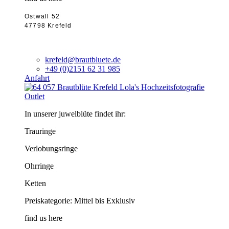
Ostwall 52
47798 Krefeld
krefeld@brautbluete.de
+49 (0)2151 62 31 985
Anfahrt
Outlet
In unserer juwelblüte findet ihr:
Trauringe
Verlobungsringe
Ohrringe
Ketten
Preiskategorie: Mittel bis Exklusiv
find us here