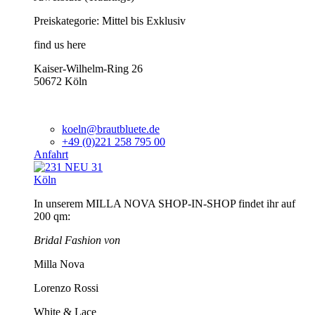
Preiskategorie: Mittel bis Exklusiv
find us here
Kaiser-Wilhelm-Ring 26
50672 Köln
koeln@brautbluete.de
+49 (0)221 258 795 00
Anfahrt
Köln
In unserem MILLA NOVA SHOP-IN-SHOP findet ihr auf
200 qm:
Bridal Fashion von
Milla Nova
Lorenzo Rossi
White & Lace