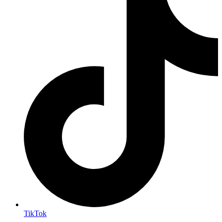
TikTok