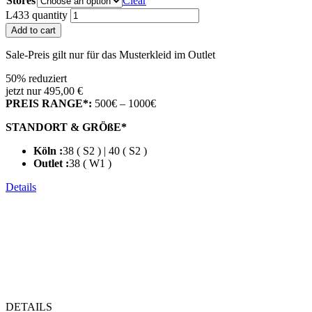
Stores
Clear
L433 quantity
Add to cart
Sale-Preis gilt nur für das Musterkleid im Outlet
50% reduziert
jetzt nur 495,00 €
PREIS RANGE*:
500€ – 1000€
STANDORT & GRÖßE*
Köln :
38 ( S2 ) | 40 ( S2 )
Outlet :
38 ( W1 )
Details
DETAILS