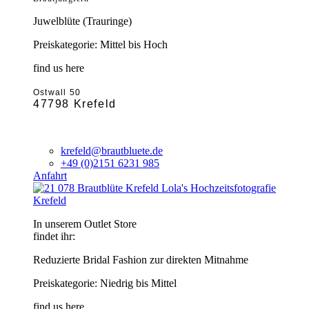
Juwelblüte (Trauringe)
Preiskategorie: Mittel bis Hoch
find us here
Ostwall 50
47798 Krefeld
krefeld@brautbluete.de
+49 (0)2151 6231 985
Anfahrt
Krefeld
In unserem Outlet Store
findet ihr:
Reduzierte Bridal Fashion zur direkten Mitnahme
Preiskategorie: Niedrig bis Mittel
find us here