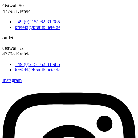
Ostwall 50
47798 Krefeld
+49 (0)2151 62 31 985
krefeld@brautbluete.de
outlet
Ostwall 52
47798 Krefeld
+49 (0)2151 62 31 985
krefeld@brautbluete.de
Instagram