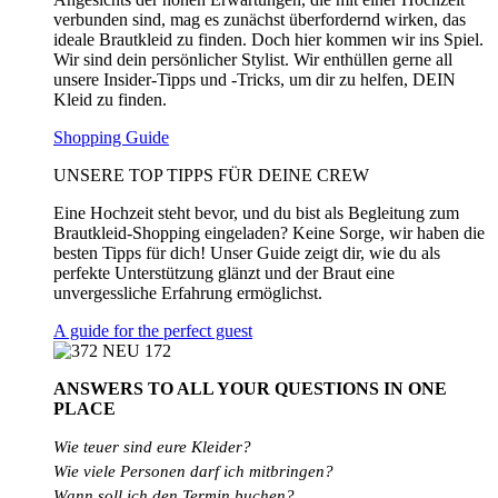
verbunden sind, mag es zunächst überfordernd wirken, das
ideale Brautkleid zu finden. Doch hier kommen wir ins Spiel.
Wir sind dein persönlicher Stylist. Wir enthüllen gerne all
unsere Insider-Tipps und -Tricks, um dir zu helfen, DEIN
Kleid zu finden.
Shopping Guide
UNSERE TOP TIPPS FÜR DEINE CREW
Eine Hochzeit steht bevor, und du bist als Begleitung zum
Brautkleid-Shopping eingeladen? Keine Sorge, wir haben die
besten Tipps für dich! Unser Guide zeigt dir, wie du als
perfekte Unterstützung glänzt und der Braut eine
unvergessliche Erfahrung ermöglichst.
A guide for the perfect guest
ANSWERS TO ALL
YOUR QUESTIONS
IN ONE
PLACE
Wie teuer sind eure Kleider?
Wie
viele
Personen
darf
ich
mitbringen?
Wann soll ich den Termin buchen?