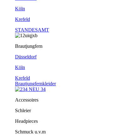
Köln
Krefeld
STANDESAMT
Brautjungfern
Düsseldorf
Köln
Krefeld
Brautjungfernkleider
Accessoires
Schleier
Headpieces
Schmuck u.v.m