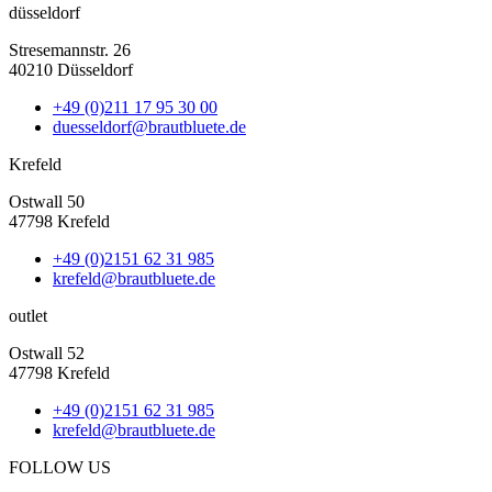
düsseldorf
Stresemannstr. 26
40210 Düsseldorf
+49 (0)211 17 95 30 00
duesseldorf@brautbluete.de
Krefeld
Ostwall 50
47798 Krefeld
+49 (0)2151 62 31 985
krefeld@brautbluete.de
outlet
Ostwall 52
47798 Krefeld
+49 (0)2151 62 31 985
krefeld@brautbluete.de
FOLLOW US