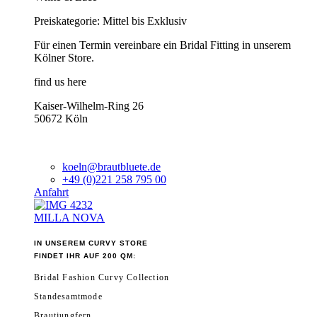
Preiskategorie: Mittel bis Exklusiv
Für einen Termin vereinbare ein Bridal Fitting in unserem
Kölner Store.
find us here
Kaiser-Wilhelm-Ring 26
50672 Köln
koeln@brautbluete.de
+49 (0)221 258 795 00
Anfahrt
MILLA NOVA
IN UNSEREM CURVY STORE
FINDET IHR AUF 200 QM:
Bridal Fashion Curvy Collection
Standesamtmode
Brautjungfern