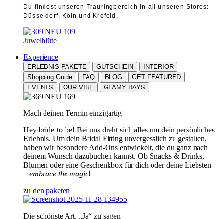
Du findest unseren Trauringbereich in all unseren Stores:
Düsseldorf, Köln und Krefeld.
Juwelblüte
Experience
ERLEBNIS-PAKETE
GUTSCHEIN
INTERIOR
Shopping Guide
FAQ
BLOG
GET FEATURED
EVENTS
OUR VIBE
GLAMY DAYS
Mach deinen Termin einzigartig
Hey bride-to-be! Bei uns dreht sich alles um dein persönliches
Erlebnis. Um dein Bridal Fitting unvergesslich zu gestalten,
haben wir besondere Add-Ons entwickelt, die du ganz nach
deinem Wunsch dazubuchen kannst. Ob Snacks & Drinks,
Blumen oder eine Geschenkbox für dich oder deine Liebsten
–
embrace the magic
!
zu den paketen
Die schönste Art, „Ja“ zu sagen