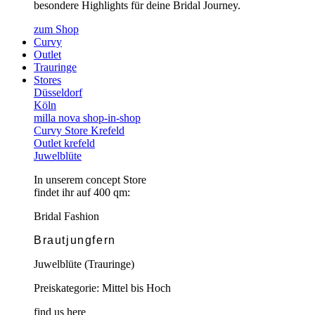
besondere Highlights für deine Bridal Journey.
zum Shop
Curvy
Outlet
Trauringe
Stores
Düsseldorf
Köln
milla nova shop-in-shop
Curvy Store Krefeld
Outlet krefeld
Juwelblüte
In unserem concept Store
findet ihr auf 400 qm:
Bridal Fashion
Brautjungfern
Juwelblüte (Trauringe)
Preiskategorie: Mittel bis Hoch
find us here