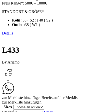
Preis Range*:
500€ – 1000€
STANDORT & GRÖßE*
Köln :
38 ( S2 ) | 40 ( S2 )
Outlet :
38 ( W1 )
Details
L433
By Ariamo
zur Merkliste hinzufügen
Bereits auf der Merkliste
zur Merkliste hinzufügen
Sizes