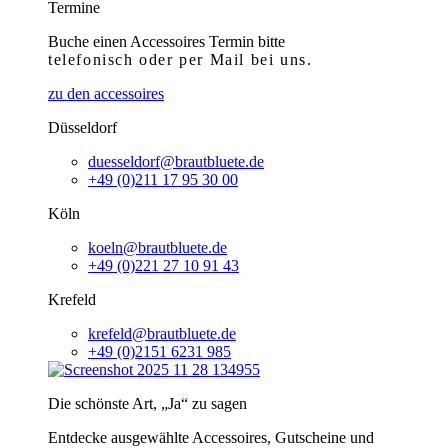
Termine
Buche einen Accessoires Termin bitte
telefonisch
oder per Mail bei uns.
zu den accessoires
Düsseldorf
duesseldorf@brautbluete.de
+49 (0)211 17 95 30 00
Köln
koeln@brautbluete.de
+49 (0)221 27 10 91 43
Krefeld
krefeld@brautbluete.de
+49 (0)2151 6231 985
Die schönste Art, „Ja“ zu sagen
Entdecke ausgewählte Accessoires, Gutscheine und