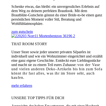
Schenke etwas, das bleibt: ein unvergessliches Erlebnis auf
dem Weg zu deinem perfekten Brautlook. Mit dem
Brautblüte-Gutschein gönnst du einer Bride-to-be einen ganz
persönlichen Moment voller Stil, Beratung und
Wohlfühlatmosphäre.
zum gutschein
THAT ROOM STORY
Unser Store sowie jeder unserer privaten Séparées ist
individuell und wie ein Wohnzimmer eingerichtet und erzählt
eine ganz eigene Geschichte. Entdeckt eure Lieblingsstücke
und macht sie zu einem Teil eures Zuhause:
von der Vase
und vielen anderen Deko-Artikeln bis hin zum Sofa
könnt ihr fast alles, was ihr im Store seht, auch
kaufen.
mehr erfahren
UNSERE TOP TIPPS FÜR DICH
Angesichts der hohen Erwartungen, die mit einer Hochzeit