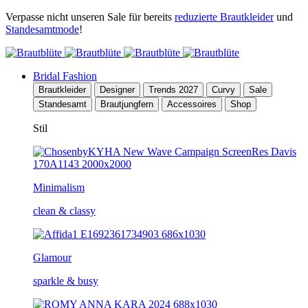
Verpasse nicht unseren Sale für bereits
reduzierte Brautkleider
und
Standesamtmode
!
Bridal Fashion
Brautkleider
Designer
Trends 2027
Curvy
Sale
Standesamt
Brautjungfern
Accessoires
Shop
Stil
Minimalism
clean & classy
Glamour
sparkle & busy