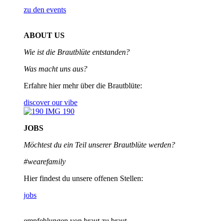
zu den events
ABOUT US
Wie ist die Brautblüte entstanden?
Was macht uns aus?
Erfahre hier mehr über die Brautblüte:
discover our vibe
JOBS
Möchtest du ein Teil unserer
Brautblüte werden?
#wearefamily
Hier findest du unsere offenen Stellen:
jobs
empfehlungen von braut zu braut