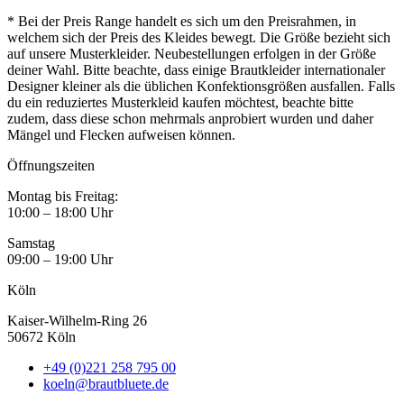
* Bei der Preis Range handelt es sich um den Preisrahmen, in
welchem sich der Preis des Kleides bewegt. Die Größe bezieht sich
auf unsere Musterkleider. Neubestellungen erfolgen in der Größe
deiner Wahl. Bitte beachte, dass einige Brautkleider internationaler
Designer kleiner als die üblichen Konfektionsgrößen ausfallen. Falls
du ein reduziertes Musterkleid kaufen möchtest, beachte bitte
zudem, dass diese schon mehrmals anprobiert wurden und daher
Mängel und Flecken aufweisen können.
Öffnungszeiten
Montag bis Freitag:
10:00 – 18:00 Uhr
Samstag
09:00 – 19:00 Uhr
Köln
Kaiser-Wilhelm-Ring 26
50672 Köln
+49 (0)221 258 795 00
koeln@brautbluete.de