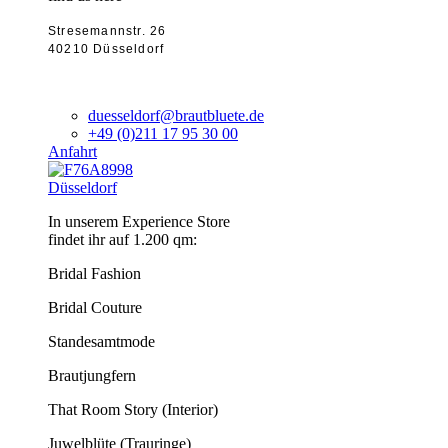
Stresemannstr. 26
40210 Düsseldorf
duesseldorf@brautbluete.de
+49 (0)211 17 95 30 00
Anfahrt
Düsseldorf
In unserem Experience Store
findet ihr auf 1.200 qm:
Bridal Fashion
Bridal Couture
Standesamtmode
Brautjungfern
That Room Story (Interior)
Juwelblüte (Trauringe)