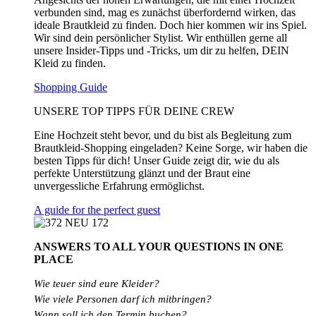
verbunden sind, mag es zunächst überfordernd wirken, das
ideale Brautkleid zu finden. Doch hier kommen wir ins Spiel.
Wir sind dein persönlicher Stylist. Wir enthüllen gerne all
unsere Insider-Tipps und -Tricks, um dir zu helfen, DEIN
Kleid zu finden.
Shopping Guide
UNSERE TOP TIPPS FÜR DEINE CREW
Eine Hochzeit steht bevor, und du bist als Begleitung zum
Brautkleid-Shopping eingeladen? Keine Sorge, wir haben die
besten Tipps für dich! Unser Guide zeigt dir, wie du als
perfekte Unterstützung glänzt und der Braut eine
unvergessliche Erfahrung ermöglichst.
A guide for the perfect guest
ANSWERS TO ALL
YOUR QUESTIONS
IN ONE
PLACE
Wie teuer sind eure Kleider?
Wie
viele
Personen
darf
ich
mitbringen?
Wann soll ich den Termin buchen?