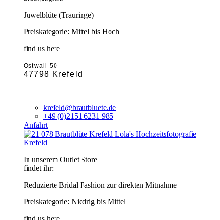
Juwelblüte (Trauringe)
Preiskategorie: Mittel bis Hoch
find us here
Ostwall 50
47798 Krefeld
krefeld@brautbluete.de
+49 (0)2151 6231 985
Anfahrt
Krefeld
In unserem Outlet Store
findet ihr:
Reduzierte Bridal Fashion zur direkten Mitnahme
Preiskategorie: Niedrig bis Mittel
find us here