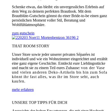
Schenke etwas, das bleibt: ein unvergessliches Erlebnis auf
dem Weg zu deinem perfekten Brautlook. Mit dem
Brautblüte-Gutschein gönnst du einer Bride-to-be einen ganz
persönlichen Moment voller Stil, Beratung und
Wohlfühlatmosphäre.
zum gutschein
THAT ROOM STORY
Unser Store sowie jeder unserer privaten Séparées ist
individuell und wie ein Wohnzimmer eingerichtet und erzählt
eine ganz eigene Geschichte. Entdeckt eure Lieblingsstücke
und macht sie zu einem Teil eures Zuhause:
von der Vase
und vielen anderen Deko-Artikeln bis hin zum Sofa
könnt ihr fast alles, was ihr im Store seht, auch
kaufen.
mehr erfahren
UNSERE TOP TIPPS FÜR DICH
Angesichts der hohen Erwartungen, die mit einer Hochzeit