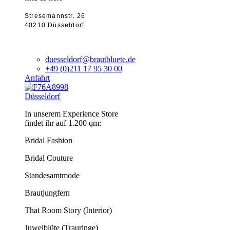
Stresemannstr. 26
40210 Düsseldorf
duesseldorf@brautbluete.de
+49 (0)211 17 95 30 00
Anfahrt
Düsseldorf
In unserem Experience Store
findet ihr auf 1.200 qm:
Bridal Fashion
Bridal Couture
Standesamtmode
Brautjungfern
That Room Story (Interior)
Juwelblüte (Trauringe)