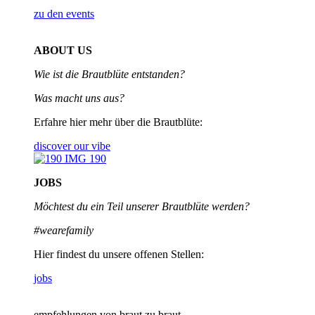
zu den events
ABOUT US
Wie ist die Brautblüte entstanden?
Was macht uns aus?
Erfahre hier mehr über die Brautblüte:
discover our vibe
JOBS
Möchtest du ein Teil unserer
Brautblüte werden?
#wearefamily
Hier findest du unsere offenen Stellen:
jobs
empfehlungen von braut zu braut