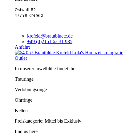
Ostwall 52
47798 Krefeld
krefeld@brautbluete.de
+49 (0)2151 62 31 985
Anfahrt
Outlet
In unserer juwelblüte findet ihr:
Trauringe
Verlobungsringe
Ohrringe
Ketten
Preiskategorie: Mittel bis Exklusiv
find us here