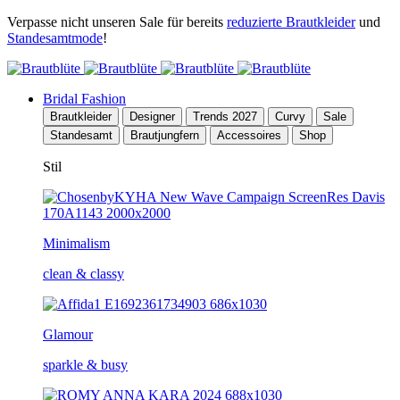
Verpasse nicht unseren Sale für bereits
reduzierte Brautkleider
und
Standesamtmode
!
Bridal Fashion
Brautkleider
Designer
Trends 2027
Curvy
Sale
Standesamt
Brautjungfern
Accessoires
Shop
Stil
Minimalism
clean & classy
Glamour
sparkle & busy