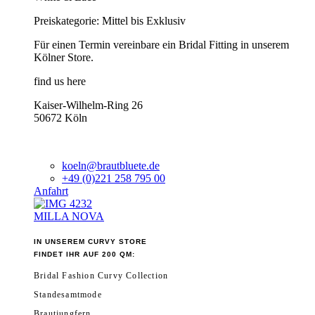
Preiskategorie: Mittel bis Exklusiv
Für einen Termin vereinbare ein Bridal Fitting in unserem
Kölner Store.
find us here
Kaiser-Wilhelm-Ring 26
50672 Köln
koeln@brautbluete.de
+49 (0)221 258 795 00
Anfahrt
MILLA NOVA
IN UNSEREM CURVY STORE
FINDET IHR AUF 200 QM:
Bridal Fashion Curvy Collection
Standesamtmode
Brautjungfern