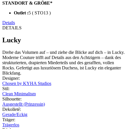
STANDORT & GRÖßE*
Outlet :
5 ( STO13 )
Details
DETAILS
Lucky
Drehe das Volumen auf – und ziehe die Blicke auf dich – in Lucky.
Moderne Couture trifft auf Details aus den Achtzigern – dank des
strukturierten, drapierten Miederteils und des gerafften, vollen
Rocks. Gefertigt aus luxuriösem Duchess, ist Lucky ein eleganter
Blickfang.
Designer
:
Chosen by KYHA Studios
Stil
:
Clean Minimalism
Silhouette
:
Ausgestellt (Prinzessin)
Dekolleté
:
Gerade/Eckig
Träger
:
Trägerlos