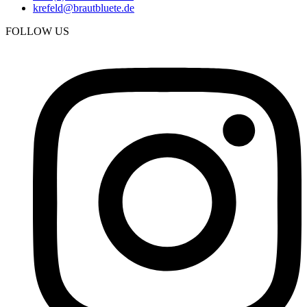
krefeld@brautbluete.de
FOLLOW US