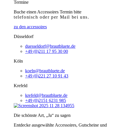
Termine
Buche einen Accessoires Termin bitte
telefonisch
oder per Mail bei uns.
zu den accessoires
Düsseldorf
duesseldorf@brautbluete.de
+49 (0)211 17 95 30 00
Köln
koeln@brautbluete.de
+49 (0)221 27 10 91 43
Krefeld
krefeld@brautbluete.de
+49 (0)2151 6231 985
Die schönste Art, „Ja“ zu sagen
Entdecke ausgewählte Accessoires, Gutscheine und