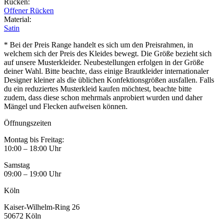
Rücken
:
Offener Rücken
Material
:
Satin
* Bei der Preis Range handelt es sich um den Preisrahmen, in
welchem sich der Preis des Kleides bewegt. Die Größe bezieht sich
auf unsere Musterkleider. Neubestellungen erfolgen in der Größe
deiner Wahl. Bitte beachte, dass einige Brautkleider internationaler
Designer kleiner als die üblichen Konfektionsgrößen ausfallen. Falls
du ein reduziertes Musterkleid kaufen möchtest, beachte bitte
zudem, dass diese schon mehrmals anprobiert wurden und daher
Mängel und Flecken aufweisen können.
Öffnungszeiten
Montag bis Freitag:
10:00 – 18:00 Uhr
Samstag
09:00 – 19:00 Uhr
Köln
Kaiser-Wilhelm-Ring 26
50672 Köln