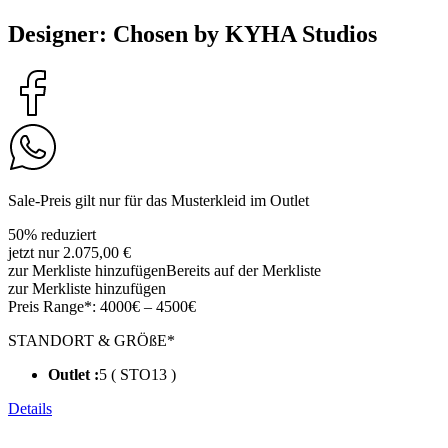
Designer: Chosen by KYHA Studios
Sale-Preis gilt nur für das Musterkleid im Outlet
50% reduziert
jetzt nur 2.075,00 €
zur Merkliste hinzufügen
Bereits auf der Merkliste
zur Merkliste hinzufügen
Preis Range*:
4000€ – 4500€
STANDORT & GRÖßE*
Outlet :
5 ( STO13 )
Details