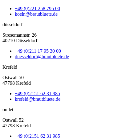
+49 (0)221 258 795 00
koeln@brautbluete.de
düsseldorf
Stresemannstr. 26
40210 Düsseldorf
+49 (0)211 17 95 30 00
duesseldorf@brautbluete.de
Krefeld
Ostwall 50
47798 Krefeld
+49 (0)2151 62 31 985
krefeld@brautbluete.de
outlet
Ostwall 52
47798 Krefeld
+49 (0)2151 62 31 985