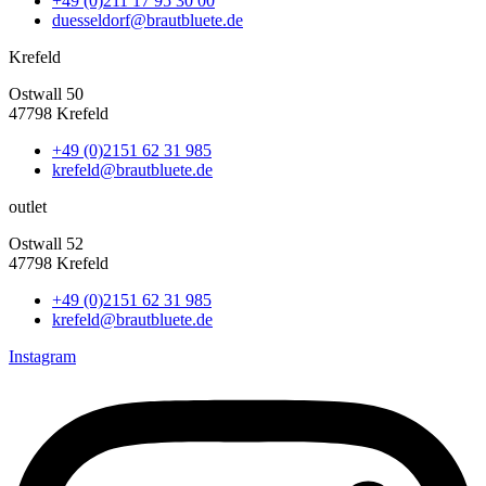
+49 (0)211 17 95 30 00
duesseldorf@brautbluete.de
Krefeld
Ostwall 50
47798 Krefeld
+49 (0)2151 62 31 985
krefeld@brautbluete.de
outlet
Ostwall 52
47798 Krefeld
+49 (0)2151 62 31 985
krefeld@brautbluete.de
Instagram