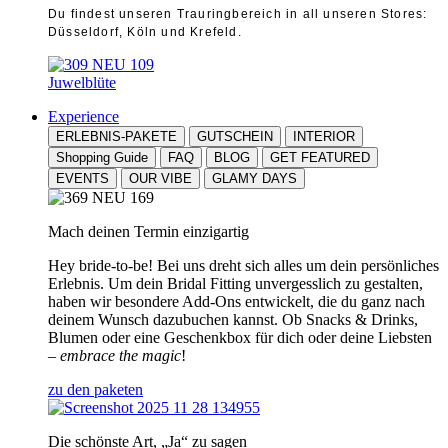
Du findest unseren Trauringbereich in all unseren Stores:
Düsseldorf, Köln und Krefeld.
Juwelblüte
Experience
ERLEBNIS-PAKETE
GUTSCHEIN
INTERIOR
Shopping Guide
FAQ
BLOG
GET FEATURED
EVENTS
OUR VIBE
GLAMY DAYS
Mach deinen Termin einzigartig
Hey bride-to-be! Bei uns dreht sich alles um dein persönliches
Erlebnis. Um dein Bridal Fitting unvergesslich zu gestalten,
haben wir besondere Add-Ons entwickelt, die du ganz nach
deinem Wunsch dazubuchen kannst. Ob Snacks & Drinks,
Blumen oder eine Geschenkbox für dich oder deine Liebsten
–
embrace the magic
!
zu den paketen
Die schönste Art, „Ja“ zu sagen