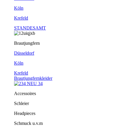
Köln
Krefeld
STANDESAMT
Brautjungfern
Düsseldorf
Köln
Krefeld
Brautjungfernkleider
Accessoires
Schleier
Headpieces
Schmuck u.v.m