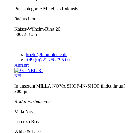
Preiskategorie: Mittel bis Exklusiv
find us here
Kaiser-Wilhelm-Ring 26
50672 Köln
koeln@brautbluete.de
+49 (0)221 258 795 00
Anfahrt
Köln
In unserem MILLA NOVA SHOP-IN-SHOP findet ihr auf
200 qm:
Bridal Fashion von
Milla Nova
Lorenzo Rossi
White & Lace