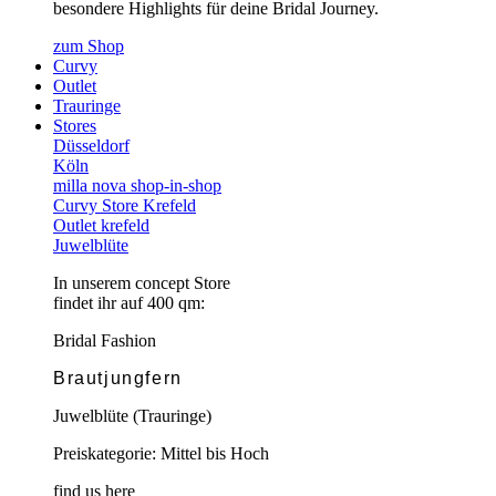
besondere Highlights für deine Bridal Journey.
zum Shop
Curvy
Outlet
Trauringe
Stores
Düsseldorf
Köln
milla nova shop-in-shop
Curvy Store Krefeld
Outlet krefeld
Juwelblüte
In unserem concept Store
findet ihr auf 400 qm:
Bridal Fashion
Brautjungfern
Juwelblüte (Trauringe)
Preiskategorie: Mittel bis Hoch
find us here