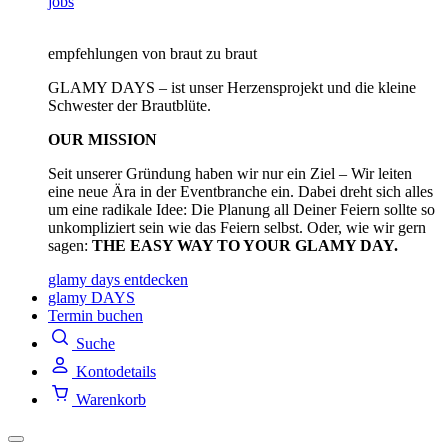
jobs
empfehlungen von braut zu braut
GLAMY DAYS – ist unser Herzensprojekt und die kleine
Schwester der Brautblüte.
OUR MISSION
Seit unserer Gründung haben wir nur ein Ziel – Wir leiten
eine neue Ära in der Eventbranche ein. Dabei dreht sich alles
um eine radikale Idee: Die Planung all Deiner Feiern sollte so
unkompliziert sein wie das Feiern selbst. Oder, wie wir gern
sagen:
THE EASY WAY TO YOUR GLAMY DAY.
glamy days entdecken
glamy DAYS
Termin buchen
Suche
Kontodetails
Warenkorb