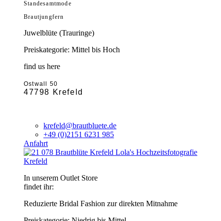
Standesamtmode
Brautjungfern
Juwelblüte (Trauringe)
Preiskategorie: Mittel bis Hoch
find us here
Ostwall 50
47798 Krefeld
krefeld@brautbluete.de
+49 (0)2151 6231 985
Anfahrt
Krefeld
In unserem Outlet Store
findet ihr:
Reduzierte Bridal Fashion zur direkten Mitnahme
Preiskategorie: Niedrig bis Mittel