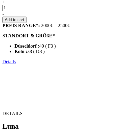
+
-
Add to cart
PREIS RANGE*:
2000€ – 2500€
STANDORT & GRÖßE*
Düsseldorf :
40 ( F3 )
Köln :
38 ( D3 )
Details
DETAILS
Luna