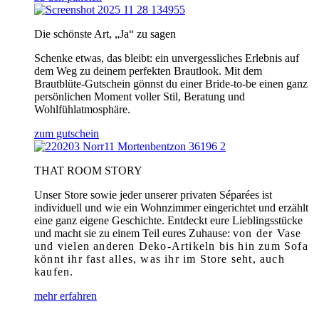
Die schönste Art, „Ja“ zu sagen
Schenke etwas, das bleibt: ein unvergessliches Erlebnis auf
dem Weg zu deinem perfekten Brautlook. Mit dem
Brautblüte-Gutschein gönnst du einer Bride-to-be einen ganz
persönlichen Moment voller Stil, Beratung und
Wohlfühlatmosphäre.
zum gutschein
THAT ROOM STORY
Unser Store sowie jeder unserer privaten Séparées ist
individuell und wie ein Wohnzimmer eingerichtet und erzählt
eine ganz eigene Geschichte. Entdeckt eure Lieblingsstücke
und macht sie zu einem Teil eures Zuhause:
von der Vase
und vielen anderen Deko-Artikeln bis hin zum Sofa
könnt ihr fast alles, was ihr im Store seht, auch
kaufen.
mehr erfahren