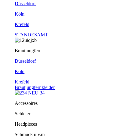
Düsseldorf
Köln
Krefeld
STANDESAMT
Brautjungfern
Düsseldorf
Köln
Krefeld
Brautjungfernkleider
Accessoires
Schleier
Headpieces
Schmuck u.v.m