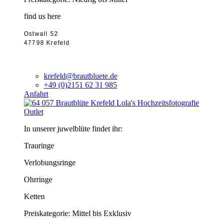
find us here
Ostwall 52
47798 Krefeld
krefeld@brautbluete.de
+49 (0)2151 62 31 985
Anfahrt
Outlet
In unserer juwelblüte findet ihr:
Trauringe
Verlobungsringe
Ohrringe
Ketten
Preiskategorie: Mittel bis Exklusiv