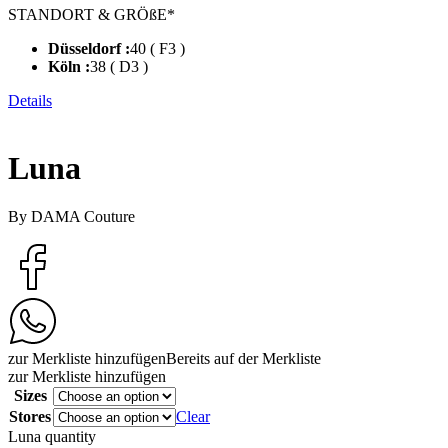
STANDORT & GRÖßE*
Düsseldorf :
40 ( F3 )
Köln :
38 ( D3 )
Details
Luna
By DAMA Couture
zur Merkliste hinzufügen
Bereits auf der Merkliste
zur Merkliste hinzufügen
Sizes
Stores
Clear
Luna quantity