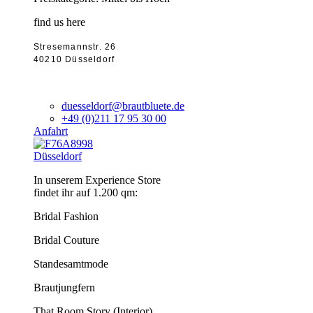
find us here
Stresemannstr. 26
40210 Düsseldorf
duesseldorf@brautbluete.de
+49 (0)211 17 95 30 00
Anfahrt
Düsseldorf
In unserem Experience Store
findet ihr auf 1.200 qm:
Bridal Fashion
Bridal Couture
Standesamtmode
Brautjungfern
That Room Story (Interior)