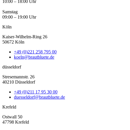
10:00 – 18:00 Uhr
Samstag
09:00 – 19:00 Uhr
Köln
Kaiser-Wilhelm-Ring 26
50672 Köln
+49 (0)221 258 795 00
koeln@brautbluete.de
düsseldorf
Stresemannstr. 26
40210 Düsseldorf
+49 (0)211 17 95 30 00
duesseldorf@brautbluete.de
Krefeld
Ostwall 50
47798 Krefeld