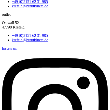
+49 (0)2151 62 31 985
krefeld@brautbluete.de
outlet
Ostwall 52
47798 Krefeld
+49 (0)2151 62 31 985
krefeld@brautbluete.de
Instagram