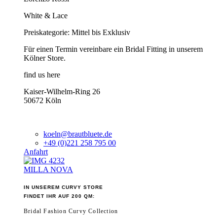
White & Lace
Preiskategorie: Mittel bis Exklusiv
Für einen Termin vereinbare ein Bridal Fitting in unserem
Kölner Store.
find us here
Kaiser-Wilhelm-Ring 26
50672 Köln
koeln@brautbluete.de
+49 (0)221 258 795 00
Anfahrt
MILLA NOVA
IN UNSEREM CURVY STORE
FINDET IHR AUF 200 QM:
Bridal Fashion Curvy Collection