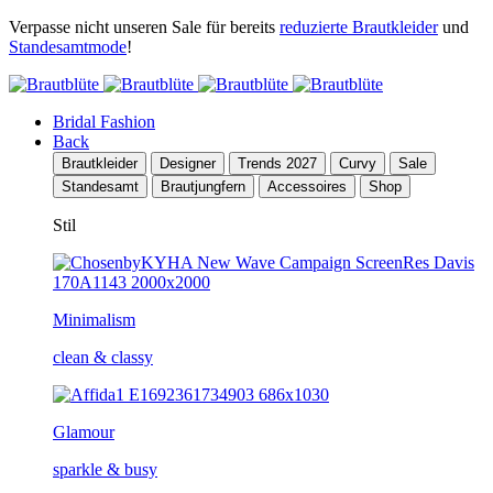
Verpasse nicht unseren Sale für bereits
reduzierte Brautkleider
und
Standesamtmode
!
Bridal Fashion
Back
Brautkleider
Designer
Trends 2027
Curvy
Sale
Standesamt
Brautjungfern
Accessoires
Shop
Stil
Minimalism
clean & classy
Glamour
sparkle & busy