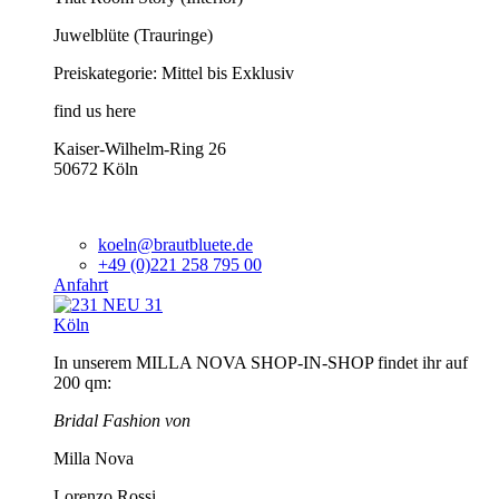
Juwelblüte (Trauringe)
Preiskategorie: Mittel bis Exklusiv
find us here
Kaiser-Wilhelm-Ring 26
50672 Köln
koeln@brautbluete.de
+49 (0)221 258 795 00
Anfahrt
Köln
In unserem MILLA NOVA SHOP-IN-SHOP findet ihr auf
200 qm:
Bridal Fashion von
Milla Nova
Lorenzo Rossi