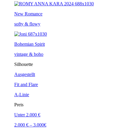
New Romance
softy & flowy
Bohemian Spirit
vintage & boho
Silhouette
Ausgestellt
Fit and Flare
A-Linie
Preis
Unter 2.000 €
2.000 € – 3.000€