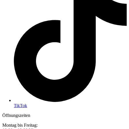
TikTok
Öffnungszeiten
Montag bis Freitag: