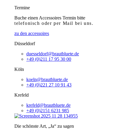
Termine
Buche einen Accessoires Termin bitte
telefonisch
oder per Mail bei uns.
zu den accessoires
Düsseldorf
duesseldorf@brautbluete.de
+49 (0)211 17 95 30 00
Köln
koeln@brautbluete.de
+49 (0)221 27 10 91 43
Krefeld
krefeld@brautbluete.de
+49 (0)2151 6231 985
Die schönste Art, „Ja“ zu sagen