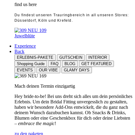
find us here
Du findest unseren Trauringbereich in all unseren Stores:
Düsseldorf, Köln und Krefeld.
Juwelblüte
Experience
Back
ERLEBNIS-PAKETE
GUTSCHEIN
INTERIOR
Shopping Guide
FAQ
BLOG
GET FEATURED
EVENTS
OUR VIBE
GLAMY DAYS
Mach deinen Termin einzigartig
Hey bride-to-be! Bei uns dreht sich alles um dein persönliches
Erlebnis. Um dein Bridal Fitting unvergesslich zu gestalten,
haben wir besondere Add-Ons entwickelt, die du ganz nach
deinem Wunsch dazubuchen kannst. Ob Snacks & Drinks,
Blumen oder eine Geschenkbox für dich oder deine Liebsten
–
embrace the magic
!
zu den paketen