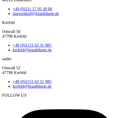
+49 (0)211 17 95 30 00
duesseldorf@brautbluete.de
Krefeld
Ostwall 50
47798 Krefeld
+49 (0)2151 62 31 985
krefeld@brautbluete.de
outlet
Ostwall 52
47798 Krefeld
+49 (0)2151 62 31 985
krefeld@brautbluete.de
FOLLOW US