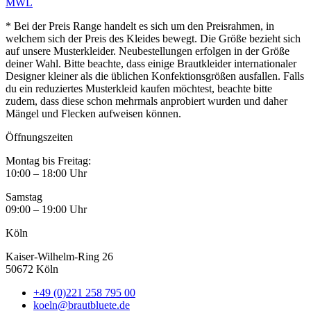
MWL
* Bei der Preis Range handelt es sich um den Preisrahmen, in
welchem sich der Preis des Kleides bewegt. Die Größe bezieht sich
auf unsere Musterkleider. Neubestellungen erfolgen in der Größe
deiner Wahl. Bitte beachte, dass einige Brautkleider internationaler
Designer kleiner als die üblichen Konfektionsgrößen ausfallen. Falls
du ein reduziertes Musterkleid kaufen möchtest, beachte bitte
zudem, dass diese schon mehrmals anprobiert wurden und daher
Mängel und Flecken aufweisen können.
Öffnungszeiten
Montag bis Freitag:
10:00 – 18:00 Uhr
Samstag
09:00 – 19:00 Uhr
Köln
Kaiser-Wilhelm-Ring 26
50672 Köln
+49 (0)221 258 795 00
koeln@brautbluete.de