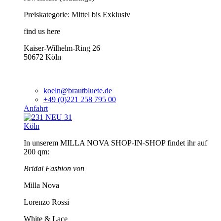
Preiskategorie: Mittel bis Exklusiv
find us here
Kaiser-Wilhelm-Ring 26
50672 Köln
koeln@brautbluete.de
+49 (0)221 258 795 00
Anfahrt
Köln
In unserem MILLA NOVA SHOP-IN-SHOP findet ihr auf
200 qm:
Bridal Fashion von
Milla Nova
Lorenzo Rossi
White & Lace