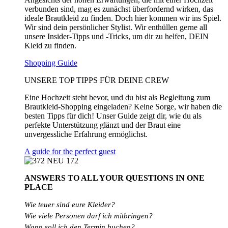
verbunden sind, mag es zunächst überfordernd wirken, das
ideale Brautkleid zu finden. Doch hier kommen wir ins Spiel.
Wir sind dein persönlicher Stylist. Wir enthüllen gerne all
unsere Insider-Tipps und -Tricks, um dir zu helfen, DEIN
Kleid zu finden.
Shopping Guide
UNSERE TOP TIPPS FÜR DEINE CREW
Eine Hochzeit steht bevor, und du bist als Begleitung zum
Brautkleid-Shopping eingeladen? Keine Sorge, wir haben die
besten Tipps für dich! Unser Guide zeigt dir, wie du als
perfekte Unterstützung glänzt und der Braut eine
unvergessliche Erfahrung ermöglichst.
A guide for the perfect guest
ANSWERS TO ALL
YOUR QUESTIONS
IN ONE
PLACE
Wie teuer sind eure Kleider?
Wie
viele
Personen
darf
ich
mitbringen?
Wann soll ich den Termin buchen?