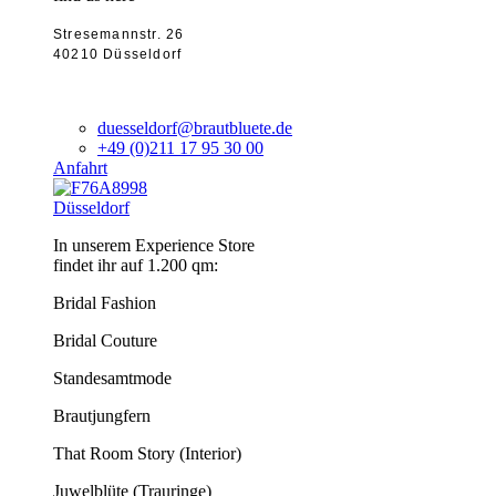
Stresemannstr. 26
40210 Düsseldorf
duesseldorf@brautbluete.de
+49 (0)211 17 95 30 00
Anfahrt
Düsseldorf
In unserem Experience Store
findet ihr auf 1.200 qm:
Bridal Fashion
Bridal Couture
Standesamtmode
Brautjungfern
That Room Story (Interior)
Juwelblüte (Trauringe)