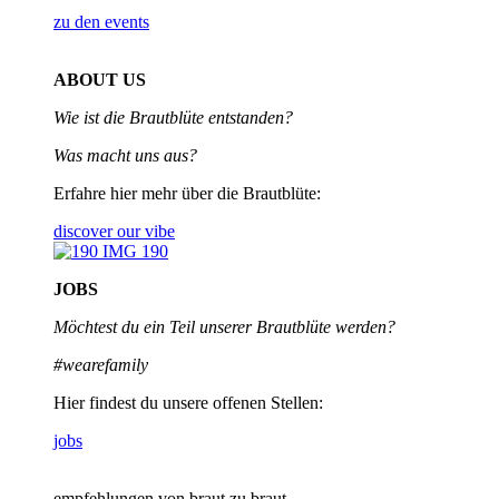
zu den events
ABOUT US
Wie ist die Brautblüte entstanden?
Was macht uns aus?
Erfahre hier mehr über die Brautblüte:
discover our vibe
JOBS
Möchtest du ein Teil unserer
Brautblüte werden?
#wearefamily
Hier findest du unsere offenen Stellen:
jobs
empfehlungen von braut zu braut