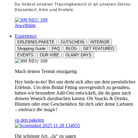
Du findest unseren Trauringbereich in all unseren Stores:
Düsseldorf, Köln und Krefeld.
Juwelblüte
Experience
ERLEBNIS-PAKETE
GUTSCHEIN
INTERIOR
Shopping Guide
FAQ
BLOG
GET FEATURED
EVENTS
OUR VIBE
GLAMY DAYS
Mach deinen Termin einzigartig
Hey bride-to-be! Bei uns dreht sich alles um dein persönliches
Erlebnis. Um dein Bridal Fitting unvergesslich zu gestalten,
haben wir besondere Add-Ons entwickelt, die du ganz nach
deinem Wunsch dazubuchen kannst. Ob Snacks & Drinks,
Blumen oder eine Geschenkbox für dich oder deine Liebsten
–
embrace the magic
!
zu den paketen
Die schönste Art, „Ja“ zu sagen