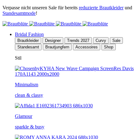
Verpasse nicht unseren Sale für bereits
reduzierte Brautkleider
und
Standesamtmode
!
Bridal Fashion
Brautkleider
Designer
Trends 2027
Curvy
Sale
Standesamt
Brautjungfern
Accessoires
Shop
Stil
Minimalism
clean & classy
Glamour
sparkle & busy