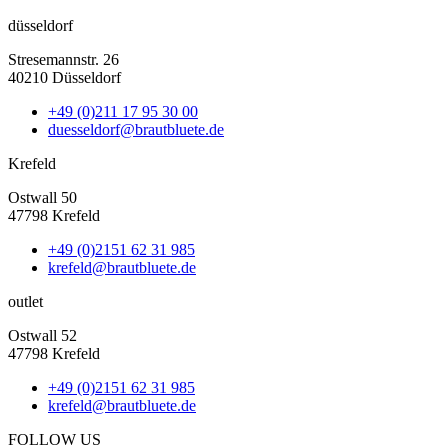
düsseldorf
Stresemannstr. 26
40210 Düsseldorf
+49 (0)211 17 95 30 00
duesseldorf@brautbluete.de
Krefeld
Ostwall 50
47798 Krefeld
+49 (0)2151 62 31 985
krefeld@brautbluete.de
outlet
Ostwall 52
47798 Krefeld
+49 (0)2151 62 31 985
krefeld@brautbluete.de
FOLLOW US