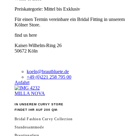
Preiskategorie: Mittel bis Exklusiv
Für einen Termin vereinbare ein Bridal Fitting in unserem
Kölner Store.
find us here
Kaiser-Wilhelm-Ring 26
50672 Köln
koeln@brautbluete.de
+49 (0)221 258 795 00
Anfahrt
MILLA NOVA
IN UNSEREM CURVY STORE
FINDET IHR AUF 200 QM:
Bridal Fashion Curvy Collection
Standesamtmode
Brautjungfern