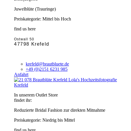
Juwelblüte (Trauringe)
Preiskategorie: Mittel bis Hoch
find us here
Ostwall 50
47798 Krefeld
krefeld@brautbluete.de
+49 (0)2151 6231 985
Anfahrt
Krefeld
In unserem Outlet Store
findet ihr:
Reduzierte Bridal Fashion zur direkten Mitnahme
Preiskategorie: Niedrig bis Mittel
find us here