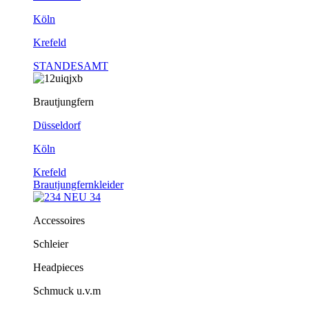
Köln
Krefeld
STANDESAMT
Brautjungfern
Düsseldorf
Köln
Krefeld
Brautjungfernkleider
Accessoires
Schleier
Headpieces
Schmuck u.v.m