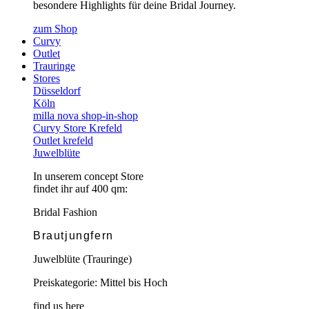
besondere Highlights für deine Bridal Journey.
zum Shop
Curvy
Outlet
Trauringe
Stores
Düsseldorf
Köln
milla nova shop-in-shop
Curvy Store Krefeld
Outlet krefeld
Juwelblüte
In unserem concept Store
findet ihr auf 400 qm:
Bridal Fashion
Brautjungfern
Juwelblüte (Trauringe)
Preiskategorie: Mittel bis Hoch
find us here