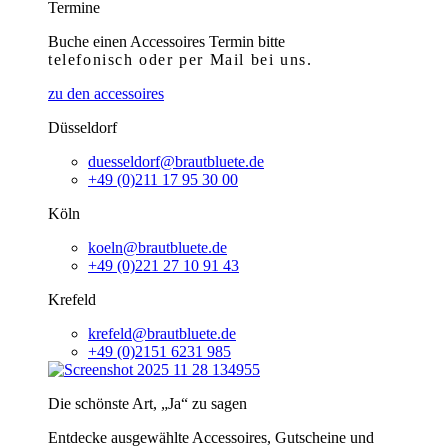
Termine
Buche einen Accessoires Termin bitte
telefonisch
oder per Mail bei uns.
zu den accessoires
Düsseldorf
duesseldorf@brautbluete.de
+49 (0)211 17 95 30 00
Köln
koeln@brautbluete.de
+49 (0)221 27 10 91 43
Krefeld
krefeld@brautbluete.de
+49 (0)2151 6231 985
Die schönste Art, „Ja“ zu sagen
Entdecke ausgewählte Accessoires, Gutscheine und