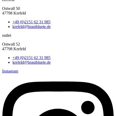
Ostwall 50
47798 Krefeld
+49 (0)2151 62 31 985
krefeld@brautbluete.de
outlet
Ostwall 52
47798 Krefeld
+49 (0)2151 62 31 985
krefeld@brautbluete.de
Instagram