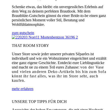
Schenke etwas, das bleibt: ein unvergessliches Erlebnis auf
dem Weg zu deinem perfekten Brautlook. Mit dem
Brautblüte-Gutschein gönnst du einer Bride-to-be einen ganz
persönlichen Moment voller Stil, Beratung und
Wohlfühlatmosphäre.
zum gutschein
THAT ROOM STORY
Unser Store sowie jeder unserer privaten Séparées ist
individuell und wie ein Wohnzimmer eingerichtet und erzählt
eine ganz eigene Geschichte. Entdeckt eure Lieblingsstücke
und macht sie zu einem Teil eures Zuhause:
von der Vase
und vielen anderen Deko-Artikeln bis hin zum Sofa
könnt ihr fast alles, was ihr im Store seht, auch
kaufen.
mehr erfahren
UNSERE TOP TIPPS FÜR DICH
Angesichts der hohen Erwartungen, die mit einer Hochzeit