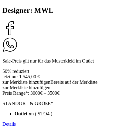
Designer: MWL
Sale-Preis gilt nur für das Musterkleid im Outlet
50% reduziert
jetzt nur 1.545,00 €
zur Merkliste hinzufügen
Bereits auf der Merkliste
zur Merkliste hinzufügen
Preis Range*:
3000€ – 3500€
STANDORT & GRÖßE*
Outlet :
m ( STO4 )
Details