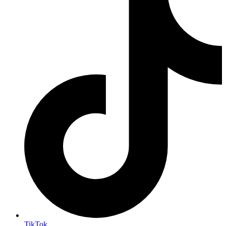
TikTok