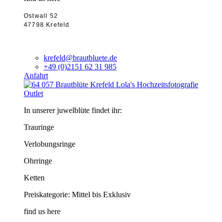
Ostwall 52
47798 Krefeld
krefeld@brautbluete.de
+49 (0)2151 62 31 985
Anfahrt
Outlet
In unserer juwelblüte findet ihr:
Trauringe
Verlobungsringe
Ohrringe
Ketten
Preiskategorie: Mittel bis Exklusiv
find us here