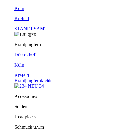
Köln
Krefeld
STANDESAMT
Brautjungfern
Düsseldorf
Köln
Krefeld
Brautjungfernkleider
Accessoires
Schleier
Headpieces
Schmuck u.v.m