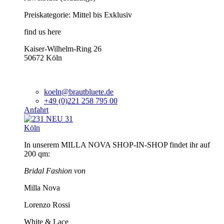
Preiskategorie: Mittel bis Exklusiv
find us here
Kaiser-Wilhelm-Ring 26
50672 Köln
koeln@brautbluete.de
+49 (0)221 258 795 00
Anfahrt
Köln
In unserem MILLA NOVA SHOP-IN-SHOP findet ihr auf
200 qm:
Bridal Fashion von
Milla Nova
Lorenzo Rossi
White & Lace