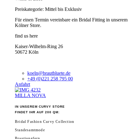
Preiskategorie: Mittel bis Exklusiv
Für einen Termin vereinbare ein Bridal Fitting in unserem
Kölner Store.
find us here
Kaiser-Wilhelm-Ring 26
50672 Köln
koeln@brautbluete.de
+49 (0)221 258 795 00
Anfahrt
MILLA NOVA
IN UNSEREM CURVY STORE
FINDET IHR AUF 200 QM:
Bridal Fashion Curvy Collection
Standesamtmode
Brautjungfern