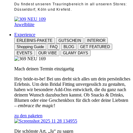
Du findest unseren Trauringbereich in all unseren Stores:
Düsseldorf, Köln und Krefeld.
Juwelblüte
Experience
ERLEBNIS-PAKETE
GUTSCHEIN
INTERIOR
Shopping Guide
FAQ
BLOG
GET FEATURED
EVENTS
OUR VIBE
GLAMY DAYS
Mach deinen Termin einzigartig
Hey bride-to-be! Bei uns dreht sich alles um dein persönliches
Erlebnis. Um dein Bridal Fitting unvergesslich zu gestalten,
haben wir besondere Add-Ons entwickelt, die du ganz nach
deinem Wunsch dazubuchen kannst. Ob Snacks & Drinks,
Blumen oder eine Geschenkbox für dich oder deine Liebsten
–
embrace the magic
!
zu den paketen
Die schönste Art, „Ja“ zu sagen