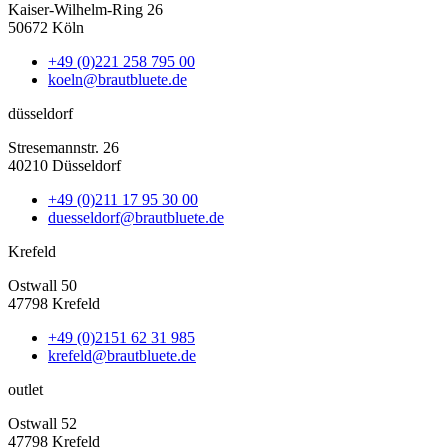
Kaiser-Wilhelm-Ring 26
50672 Köln
+49 (0)221 258 795 00
koeln@brautbluete.de
düsseldorf
Stresemannstr. 26
40210 Düsseldorf
+49 (0)211 17 95 30 00
duesseldorf@brautbluete.de
Krefeld
Ostwall 50
47798 Krefeld
+49 (0)2151 62 31 985
krefeld@brautbluete.de
outlet
Ostwall 52
47798 Krefeld