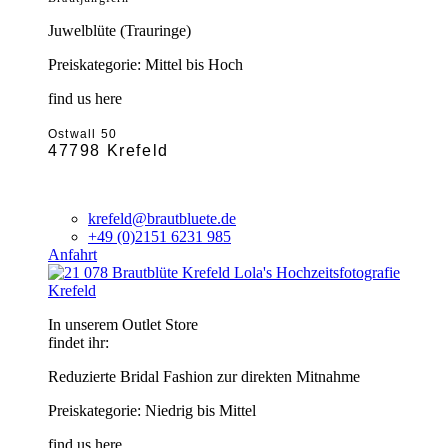
Juwelblüte (Trauringe)
Preiskategorie: Mittel bis Hoch
find us here
Ostwall 50
47798 Krefeld
krefeld@brautbluete.de
+49 (0)2151 6231 985
Anfahrt
Krefeld
In unserem Outlet Store
findet ihr:
Reduzierte Bridal Fashion zur direkten Mitnahme
Preiskategorie: Niedrig bis Mittel
find us here