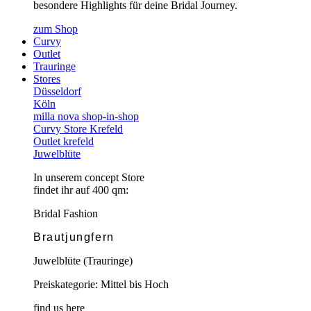
besondere Highlights für deine Bridal Journey.
zum Shop
Curvy
Outlet
Trauringe
Stores
Düsseldorf
Köln
milla nova shop-in-shop
Curvy Store Krefeld
Outlet krefeld
Juwelblüte
In unserem concept Store
findet ihr auf 400 qm:
Bridal Fashion
Brautjungfern
Juwelblüte (Trauringe)
Preiskategorie: Mittel bis Hoch
find us here