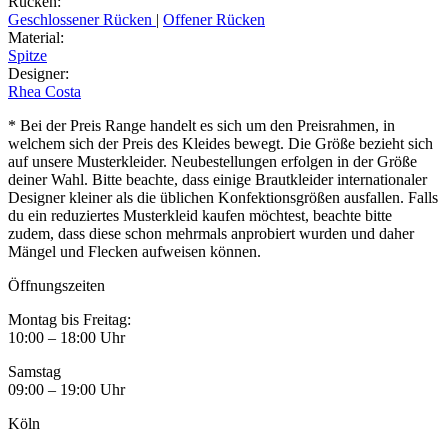
Rücken
:
Geschlossener Rücken
|
Offener Rücken
Material
:
Spitze
Designer
:
Rhea Costa
* Bei der Preis Range handelt es sich um den Preisrahmen, in
welchem sich der Preis des Kleides bewegt. Die Größe bezieht sich
auf unsere Musterkleider. Neubestellungen erfolgen in der Größe
deiner Wahl. Bitte beachte, dass einige Brautkleider internationaler
Designer kleiner als die üblichen Konfektionsgrößen ausfallen. Falls
du ein reduziertes Musterkleid kaufen möchtest, beachte bitte
zudem, dass diese schon mehrmals anprobiert wurden und daher
Mängel und Flecken aufweisen können.
Öffnungszeiten
Montag bis Freitag:
10:00 – 18:00 Uhr
Samstag
09:00 – 19:00 Uhr
Köln