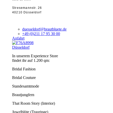
Stresemannstr. 26
40210 Düsseldorf
duesseldorf@brautbluete.de
+49 (0)211 17 95 30 00
Anfahrt
Düsseldorf
In unserem Experience Store
findet ihr auf 1.200 qm:
Bridal Fashion
Bridal Couture
Standesamtmode
Brautjungfern
That Room Story (Interior)
Juwelblüte (Trauringe)