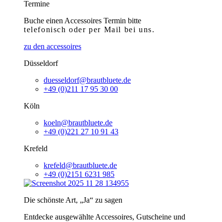
Termine
Buche einen Accessoires Termin bitte
telefonisch
oder per Mail bei uns.
zu den accessoires
Düsseldorf
duesseldorf@brautbluete.de
+49 (0)211 17 95 30 00
Köln
koeln@brautbluete.de
+49 (0)221 27 10 91 43
Krefeld
krefeld@brautbluete.de
+49 (0)2151 6231 985
Die schönste Art, „Ja“ zu sagen
Entdecke ausgewählte Accessoires, Gutscheine und