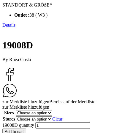
STANDORT & GRÖßE*
Outlet :
38 ( W3 )
Details
19008D
By Rhea Costa
zur Merkliste hinzufügen
Bereits auf der Merkliste
zur Merkliste hinzufügen
Sizes
Stores
Clear
19008D quantity
Add to cart