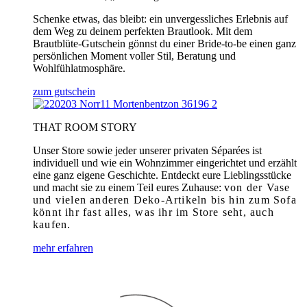
Schenke etwas, das bleibt: ein unvergessliches Erlebnis auf
dem Weg zu deinem perfekten Brautlook. Mit dem
Brautblüte-Gutschein gönnst du einer Bride-to-be einen ganz
persönlichen Moment voller Stil, Beratung und
Wohlfühlatmosphäre.
zum gutschein
THAT ROOM STORY
Unser Store sowie jeder unserer privaten Séparées ist
individuell und wie ein Wohnzimmer eingerichtet und erzählt
eine ganz eigene Geschichte. Entdeckt eure Lieblingsstücke
und macht sie zu einem Teil eures Zuhause:
von der Vase
und vielen anderen Deko-Artikeln bis hin zum Sofa
könnt ihr fast alles, was ihr im Store seht, auch
kaufen.
mehr erfahren