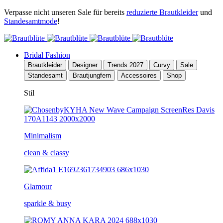
Verpasse nicht unseren Sale für bereits
reduzierte Brautkleider
und
Standesamtmode
!
Bridal Fashion
Brautkleider
Designer
Trends 2027
Curvy
Sale
Standesamt
Brautjungfern
Accessoires
Shop
Stil
Minimalism
clean & classy
Glamour
sparkle & busy