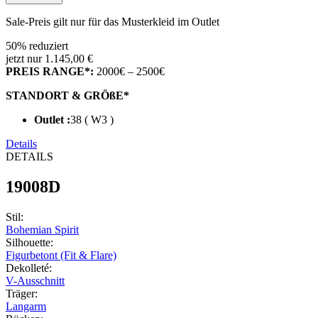
Sale-Preis gilt nur für das Musterkleid im Outlet
50% reduziert
jetzt nur 1.145,00 €
PREIS RANGE*:
2000€ – 2500€
STANDORT & GRÖßE*
Outlet :
38 ( W3 )
Details
DETAILS
19008D
Stil
:
Bohemian Spirit
Silhouette
:
Figurbetont (Fit & Flare)
Dekolleté
:
V-Ausschnitt
Träger
:
Langarm