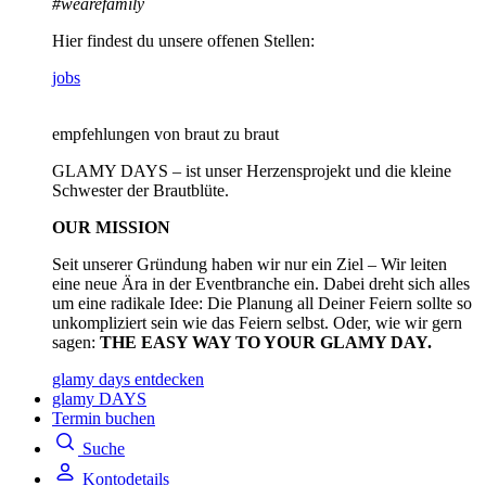
#wearefamily
Hier findest du unsere offenen Stellen:
jobs
empfehlungen von braut zu braut
GLAMY DAYS – ist unser Herzensprojekt und die kleine
Schwester der Brautblüte.
OUR MISSION
Seit unserer Gründung haben wir nur ein Ziel – Wir leiten
eine neue Ära in der Eventbranche ein. Dabei dreht sich alles
um eine radikale Idee: Die Planung all Deiner Feiern sollte so
unkompliziert sein wie das Feiern selbst. Oder, wie wir gern
sagen:
THE EASY WAY TO YOUR GLAMY DAY.
glamy days entdecken
glamy DAYS
Termin buchen
Suche
Kontodetails