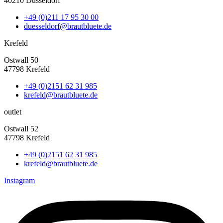
40210 Düsseldorf
+49 (0)211 17 95 30 00
duesseldorf@brautbluete.de
Krefeld
Ostwall 50
47798 Krefeld
+49 (0)2151 62 31 985
krefeld@brautbluete.de
outlet
Ostwall 52
47798 Krefeld
+49 (0)2151 62 31 985
krefeld@brautbluete.de
Instagram