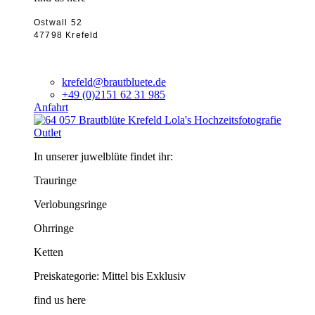
Ostwall 52
47798 Krefeld
krefeld@brautbluete.de
+49 (0)2151 62 31 985
Anfahrt
Outlet
In unserer juwelblüte findet ihr:
Trauringe
Verlobungsringe
Ohrringe
Ketten
Preiskategorie: Mittel bis Exklusiv
find us here