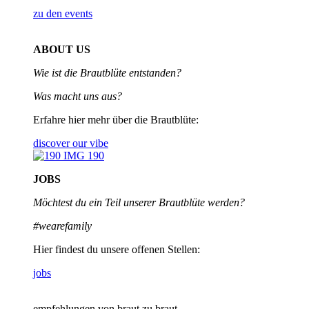
zu den events
ABOUT US
Wie ist die Brautblüte entstanden?
Was macht uns aus?
Erfahre hier mehr über die Brautblüte:
discover our vibe
JOBS
Möchtest du ein Teil unserer
Brautblüte werden?
#wearefamily
Hier findest du unsere offenen Stellen:
jobs
empfehlungen von braut zu braut