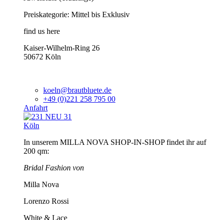
Preiskategorie: Mittel bis Exklusiv
find us here
Kaiser-Wilhelm-Ring 26
50672 Köln
koeln@brautbluete.de
+49 (0)221 258 795 00
Anfahrt
Köln
In unserem MILLA NOVA SHOP-IN-SHOP findet ihr auf
200 qm:
Bridal Fashion von
Milla Nova
Lorenzo Rossi
White & Lace