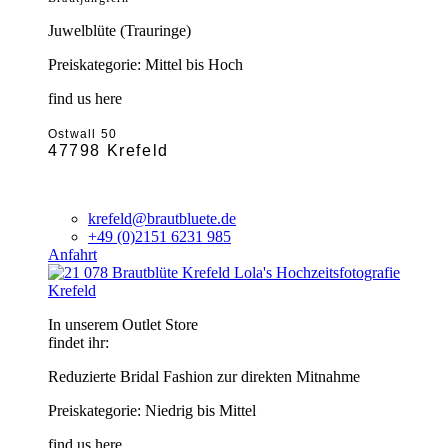
Juwelblüte (Trauringe)
Preiskategorie: Mittel bis Hoch
find us here
Ostwall 50
47798 Krefeld
krefeld@brautbluete.de
+49 (0)2151 6231 985
Anfahrt
Krefeld
In unserem Outlet Store
findet ihr:
Reduzierte Bridal Fashion zur direkten Mitnahme
Preiskategorie: Niedrig bis Mittel
find us here