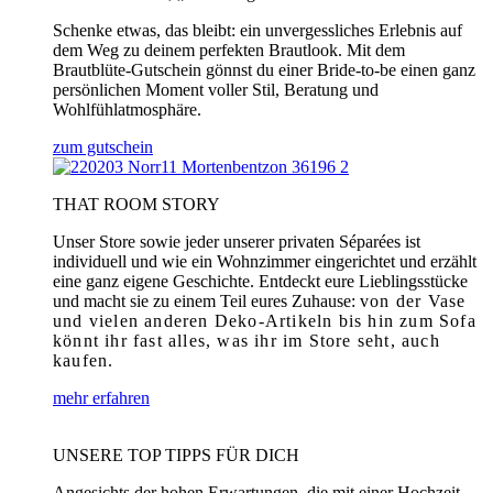
Schenke etwas, das bleibt: ein unvergessliches Erlebnis auf
dem Weg zu deinem perfekten Brautlook. Mit dem
Brautblüte-Gutschein gönnst du einer Bride-to-be einen ganz
persönlichen Moment voller Stil, Beratung und
Wohlfühlatmosphäre.
zum gutschein
THAT ROOM STORY
Unser Store sowie jeder unserer privaten Séparées ist
individuell und wie ein Wohnzimmer eingerichtet und erzählt
eine ganz eigene Geschichte. Entdeckt eure Lieblingsstücke
und macht sie zu einem Teil eures Zuhause:
von der Vase
und vielen anderen Deko-Artikeln bis hin zum Sofa
könnt ihr fast alles, was ihr im Store seht, auch
kaufen.
mehr erfahren
UNSERE TOP TIPPS FÜR DICH
Angesichts der hohen Erwartungen, die mit einer Hochzeit