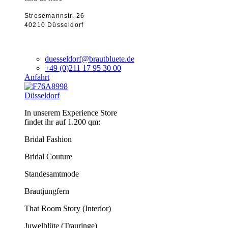
Stresemannstr. 26
40210 Düsseldorf
duesseldorf@brautbluete.de
+49 (0)211 17 95 30 00
Anfahrt
Düsseldorf
In unserem Experience Store
findet ihr auf 1.200 qm:
Bridal Fashion
Bridal Couture
Standesamtmode
Brautjungfern
That Room Story (Interior)
Juwelblüte (Trauringe)