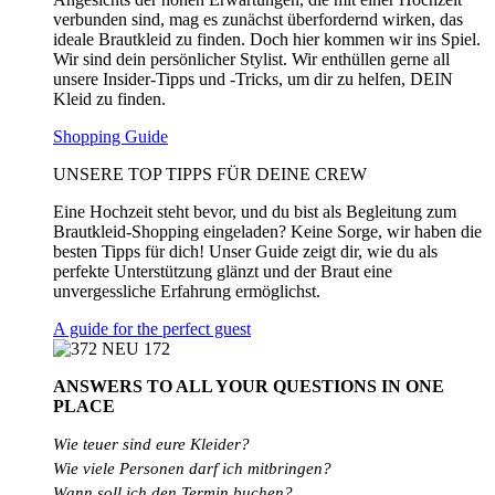
verbunden sind, mag es zunächst überfordernd wirken, das
ideale Brautkleid zu finden. Doch hier kommen wir ins Spiel.
Wir sind dein persönlicher Stylist. Wir enthüllen gerne all
unsere Insider-Tipps und -Tricks, um dir zu helfen, DEIN
Kleid zu finden.
Shopping Guide
UNSERE TOP TIPPS FÜR DEINE CREW
Eine Hochzeit steht bevor, und du bist als Begleitung zum
Brautkleid-Shopping eingeladen? Keine Sorge, wir haben die
besten Tipps für dich! Unser Guide zeigt dir, wie du als
perfekte Unterstützung glänzt und der Braut eine
unvergessliche Erfahrung ermöglichst.
A guide for the perfect guest
ANSWERS TO ALL
YOUR QUESTIONS
IN ONE
PLACE
Wie teuer sind eure Kleider?
Wie
viele
Personen
darf
ich
mitbringen?
Wann soll ich den Termin buchen?