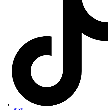
TikTok