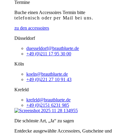
Termine
Buche einen Accessoires Termin bitte
telefonisch
oder per Mail bei uns.
zu den accessoires
Düsseldorf
duesseldorf@brautbluete.de
+49 (0)211 17 95 30 00
Köln
koeln@brautbluete.de
+49 (0)221 27 10 91 43
Krefeld
krefeld@brautbluete.de
+49 (0)2151 6231 985
Die schönste Art, „Ja“ zu sagen
Entdecke ausgewählte Accessoires, Gutscheine und