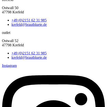
Ostwall 50
47798 Krefeld
+49 (0)2151 62 31 985
krefeld@brautbluete.de
outlet
Ostwall 52
47798 Krefeld
+49 (0)2151 62 31 985
krefeld@brautbluete.de
Instagram