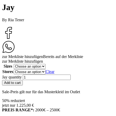
Jay
By Ria Tener
zur Merkliste hinzufügen
Bereits auf der Merkliste
zur Merkliste hinzufügen
Sizes
Stores
Clear
Jay quantity
Add to cart
Sale-Preis gilt nur für das Musterkleid im Outlet
50% reduziert
jetzt nur 1.225,00 €
PREIS RANGE*:
2000€ – 2500€