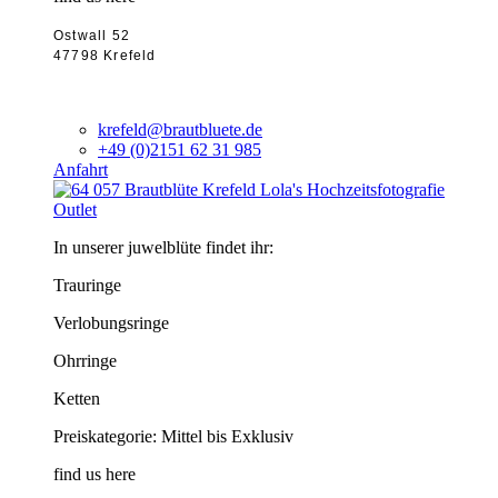
Ostwall 52
47798 Krefeld
krefeld@brautbluete.de
+49 (0)2151 62 31 985
Anfahrt
Outlet
In unserer juwelblüte findet ihr:
Trauringe
Verlobungsringe
Ohrringe
Ketten
Preiskategorie: Mittel bis Exklusiv
find us here