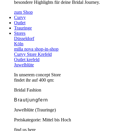
besondere Highlights für deine Bridal Journey.
zum Shop
Curvy
Outlet
Trauringe
Stores
Düsseldorf
Köln
milla nova shop-in-shop
Curvy Store Krefeld
Outlet krefeld
Juwelblüte
In unserem concept Store
findet ihr auf 400 qm:
Bridal Fashion
Brautjungfern
Juwelblüte (Trauringe)
Preiskategorie: Mittel bis Hoch
find us here