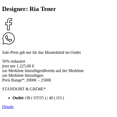
Designer: Ria Tener
Sale-Preis gilt nur für das Musterkleid im Outlet
50% reduziert
jetzt nur 1.225,00 €
zur Merkliste hinzufügen
Bereits auf der Merkliste
zur Merkliste hinzufügen
Preis Range*:
2000€ – 2500€
STANDORT & GRÖßE*
Outlet :
38 ( STO5 ) | 40 ( O3 )
Details