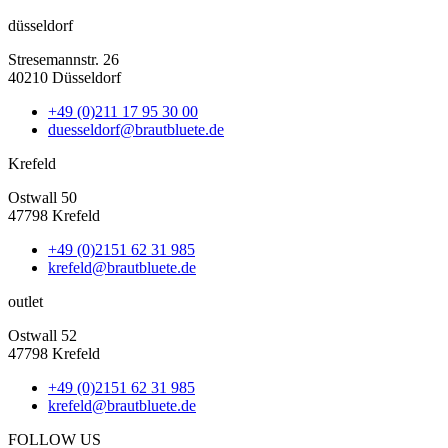
düsseldorf
Stresemannstr. 26
40210 Düsseldorf
+49 (0)211 17 95 30 00
duesseldorf@brautbluete.de
Krefeld
Ostwall 50
47798 Krefeld
+49 (0)2151 62 31 985
krefeld@brautbluete.de
outlet
Ostwall 52
47798 Krefeld
+49 (0)2151 62 31 985
krefeld@brautbluete.de
FOLLOW US