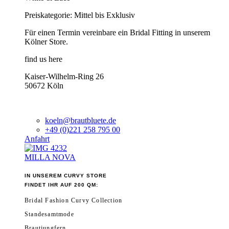
Preiskategorie: Mittel bis Exklusiv
Für einen Termin vereinbare ein Bridal Fitting in unserem
Kölner Store.
find us here
Kaiser-Wilhelm-Ring 26
50672 Köln
koeln@brautbluete.de
+49 (0)221 258 795 00
Anfahrt
MILLA NOVA
IN UNSEREM CURVY STORE
FINDET IHR AUF 200 QM:
Bridal Fashion Curvy Collection
Standesamtmode
Brautjungfern