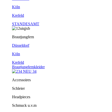
Köln
Krefeld
STANDESAMT
Brautjungfern
Düsseldorf
Köln
Krefeld
Brautjungfernkleider
Accessoires
Schleier
Headpieces
Schmuck u.v.m