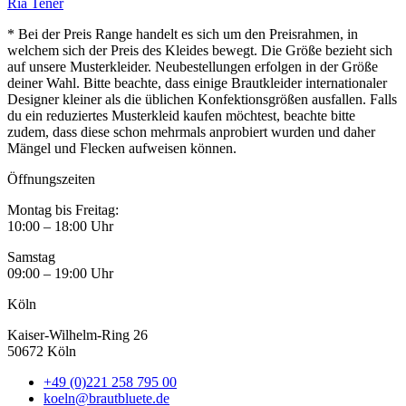
Ria Tener
* Bei der Preis Range handelt es sich um den Preisrahmen, in
welchem sich der Preis des Kleides bewegt. Die Größe bezieht sich
auf unsere Musterkleider. Neubestellungen erfolgen in der Größe
deiner Wahl. Bitte beachte, dass einige Brautkleider internationaler
Designer kleiner als die üblichen Konfektionsgrößen ausfallen. Falls
du ein reduziertes Musterkleid kaufen möchtest, beachte bitte
zudem, dass diese schon mehrmals anprobiert wurden und daher
Mängel und Flecken aufweisen können.
Öffnungszeiten
Montag bis Freitag:
10:00 – 18:00 Uhr
Samstag
09:00 – 19:00 Uhr
Köln
Kaiser-Wilhelm-Ring 26
50672 Köln
+49 (0)221 258 795 00
koeln@brautbluete.de