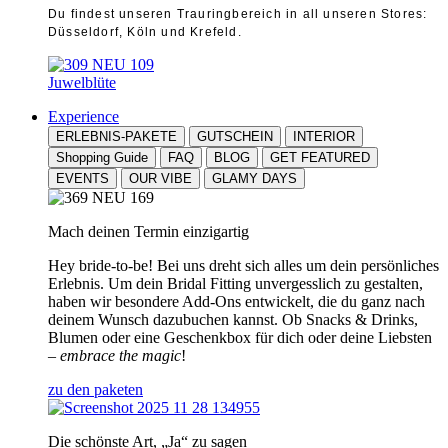
Du findest unseren Trauringbereich in all unseren Stores:
Düsseldorf, Köln und Krefeld.
Juwelblüte
Experience
ERLEBNIS-PAKETE
GUTSCHEIN
INTERIOR
Shopping Guide
FAQ
BLOG
GET FEATURED
EVENTS
OUR VIBE
GLAMY DAYS
Mach deinen Termin einzigartig
Hey bride-to-be! Bei uns dreht sich alles um dein persönliches
Erlebnis. Um dein Bridal Fitting unvergesslich zu gestalten,
haben wir besondere Add-Ons entwickelt, die du ganz nach
deinem Wunsch dazubuchen kannst. Ob Snacks & Drinks,
Blumen oder eine Geschenkbox für dich oder deine Liebsten
–
embrace the magic
!
zu den paketen
Die schönste Art, „Ja“ zu sagen