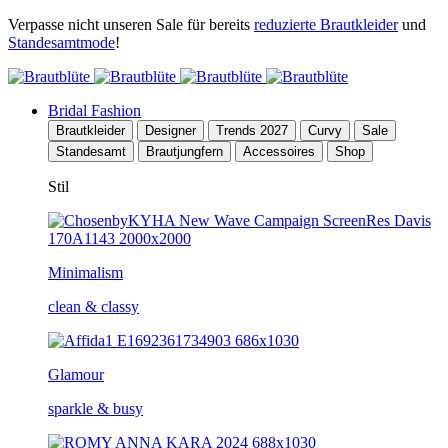
Verpasse nicht unseren Sale für bereits
reduzierte Brautkleider
und
Standesamtmode
!
Bridal Fashion
Brautkleider
Designer
Trends 2027
Curvy
Sale
Standesamt
Brautjungfern
Accessoires
Shop
Stil
Minimalism
clean & classy
Glamour
sparkle & busy