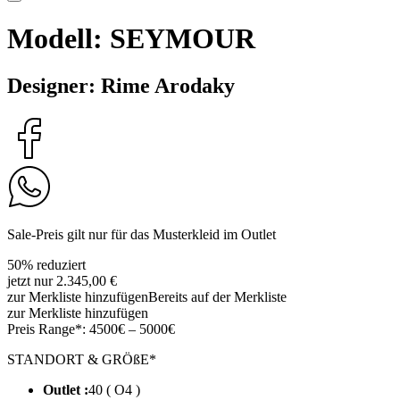
Modell: SEYMOUR
Designer: Rime Arodaky
Sale-Preis gilt nur für das Musterkleid im Outlet
50% reduziert
jetzt nur 2.345,00 €
zur Merkliste hinzufügen
Bereits auf der Merkliste
zur Merkliste hinzufügen
Preis Range*:
4500€ – 5000€
STANDORT & GRÖßE*
Outlet :
40 ( O4 )