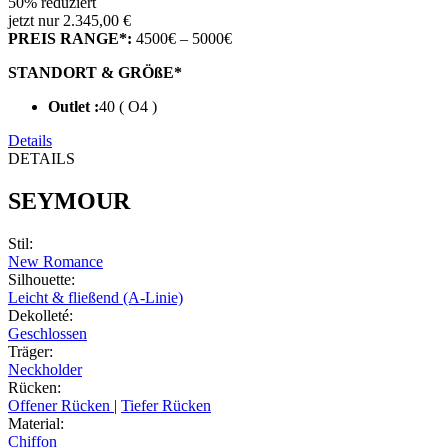
50% reduziert
jetzt nur 2.345,00 €
PREIS RANGE*:
4500€ – 5000€
STANDORT & GRÖßE*
Outlet :
40 ( O4 )
Details
DETAILS
SEYMOUR
Stil
:
New Romance
Silhouette
:
Leicht & fließend (A-Linie)
Dekolleté
:
Geschlossen
Träger
:
Neckholder
Rücken
:
Offener Rücken
|
Tiefer Rücken
Material
:
Chiffon