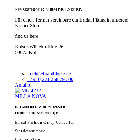
Preiskategorie: Mittel bis Exklusiv
Für einen Termin vereinbare ein Bridal Fitting in unserem
Kölner Store.
find us here
Kaiser-Wilhelm-Ring 26
50672 Köln
koeln@brautbluete.de
+49 (0)221 258 795 00
Anfahrt
MILLA NOVA
IN UNSEREM CURVY STORE
FINDET IHR AUF 200 QM:
Bridal Fashion Curvy Collection
Standesamtmode
Brautjungfern