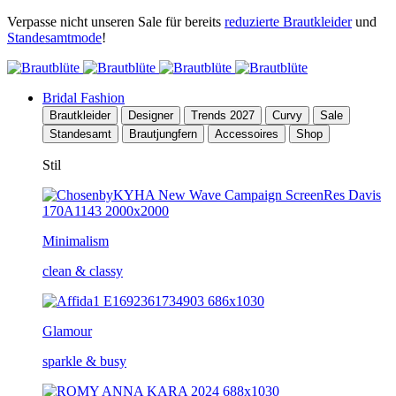
Verpasse nicht unseren Sale für bereits
reduzierte Brautkleider
und
Standesamtmode
!
Bridal Fashion
Brautkleider
Designer
Trends 2027
Curvy
Sale
Standesamt
Brautjungfern
Accessoires
Shop
Stil
Minimalism
clean & classy
Glamour
sparkle & busy