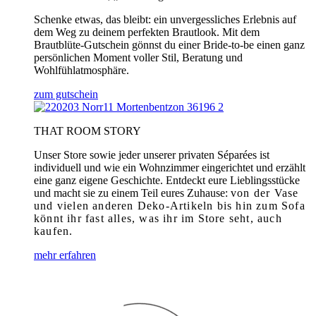
Schenke etwas, das bleibt: ein unvergessliches Erlebnis auf
dem Weg zu deinem perfekten Brautlook. Mit dem
Brautblüte-Gutschein gönnst du einer Bride-to-be einen ganz
persönlichen Moment voller Stil, Beratung und
Wohlfühlatmosphäre.
zum gutschein
THAT ROOM STORY
Unser Store sowie jeder unserer privaten Séparées ist
individuell und wie ein Wohnzimmer eingerichtet und erzählt
eine ganz eigene Geschichte. Entdeckt eure Lieblingsstücke
und macht sie zu einem Teil eures Zuhause:
von der Vase
und vielen anderen Deko-Artikeln bis hin zum Sofa
könnt ihr fast alles, was ihr im Store seht, auch
kaufen.
mehr erfahren