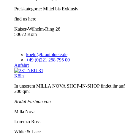
Preiskategorie: Mittel bis Exklusiv
find us here
Kaiser-Wilhelm-Ring 26
50672 Köln
koeln@brautbluete.de
+49 (0)221 258 795 00
Anfahrt
Köln
In unserem MILLA NOVA SHOP-IN-SHOP findet ihr auf
200 qm:
Bridal Fashion von
Milla Nova
Lorenzo Rossi
White & Lace